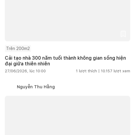
Trên 200m2
Cải tạo nhà 300 năm tuổi thành không gian sống hiện
đại giữa thiên nhiên
27/06/2026, lúc 10:00
1
lượt thích |
10.157
lượt xem
Nguyễn Thu Hằng