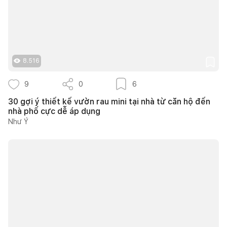
8.516
9
0
6
30 gợi ý thiết kế vườn rau mini tại nhà từ căn hộ đến
nhà phố cực dễ áp dụng
Như Ý