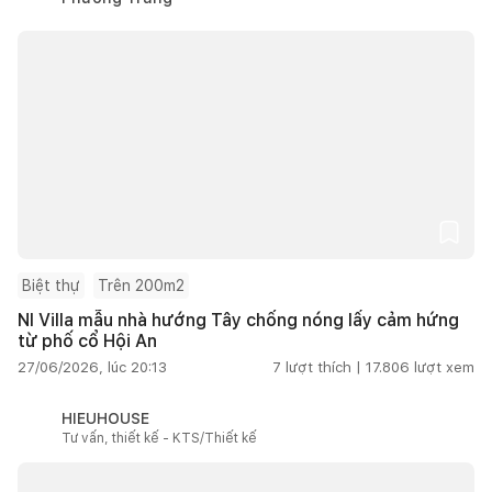
Biệt thự
Trên 200m2
NI Villa mẫu nhà hướng Tây chống nóng lấy cảm hứng
từ phố cổ Hội An
27/06/2026, lúc 20:13
7
lượt thích |
17.806
lượt xem
HIEUHOUSE
Tư vấn, thiết kế - KTS/Thiết kế