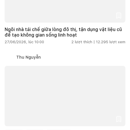
Ngôi nhà tái chế giữa lòng đô thị, tận dụng vật liệu cũ
để tạo không gian sống linh hoạt
27/06/2026, lúc 10:00
2
lượt thích |
12.295
lượt xem
Thu Nguyễn