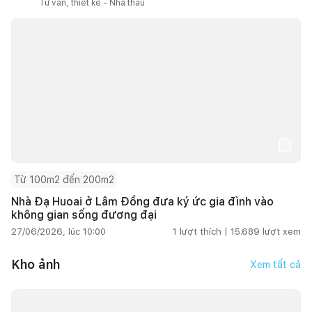
Tư vấn, thiết kế - Nhà thầu
Từ 100m2 đến 200m2
Nhà Đạ Huoai ở Lâm Đồng đưa ký ức gia đình vào
không gian sống đương đại
27/06/2026, lúc 10:00
1
lượt thích |
15.689
lượt xem
Kho ảnh
Xem tất cả