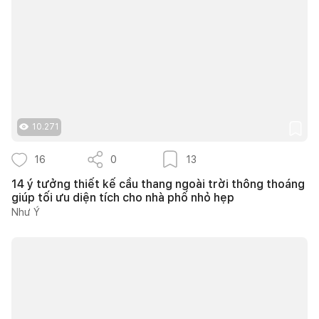
10.271
16
0
13
14 ý tưởng thiết kế cầu thang ngoài trời thông thoáng
giúp tối ưu diện tích cho nhà phố nhỏ hẹp
Như Ý