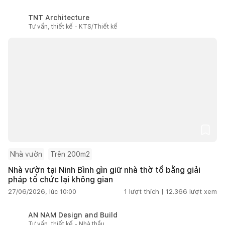
TNT Architecture
Tư vấn, thiết kế - KTS/Thiết kế
Nhà vườn
Trên 200m2
Nhà vườn tại Ninh Bình gìn giữ nhà thờ tổ bằng giải
pháp tổ chức lại không gian
27/06/2026, lúc 10:00
1
lượt thích |
12.366
lượt xem
AN NAM Design and Build
Tư vấn, thiết kế - Nhà thầu