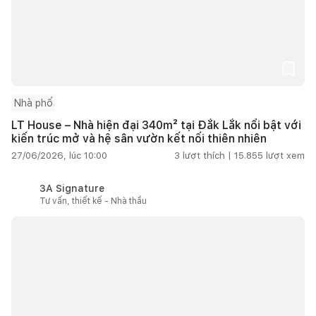
Nhà phố
LT House – Nhà hiện đại 340m² tại Đắk Lắk nổi bật với
kiến trúc mở và hệ sân vườn kết nối thiên nhiên
27/06/2026, lúc 10:00
3
lượt thích |
15.855
lượt xem
3A Signature
Tư vấn, thiết kế - Nhà thầu