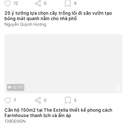
12
0
9
25 ý tưởng lựa chọn cây trồng lối đi sân vườn tạo
bóng mát quanh năm cho nhà phố
Nguyễn Quỳnh Hương
12.177
7
0
5
Căn hộ 150m2 tại The Estella thiết kế phong cách
Farmhouse thanh lịch và ấm áp
139DESIGN