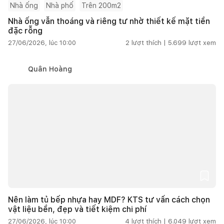
Nhà ống
Nhà phố
Trên 200m2
Nhà ống vẫn thoáng và riêng tư nhờ thiết kế mặt tiền
đặc rỗng
27/06/2026, lúc 10:00
2
lượt thích |
5.699
lượt xem
Quân Hoàng
Nên làm tủ bếp nhựa hay MDF? KTS tư vấn cách chọn
vật liệu bền, đẹp và tiết kiệm chi phí
27/06/2026, lúc 10:00
4
lượt thích |
6.049
lượt xem