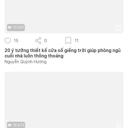
10.501
15
0
11
20 ý tưởng thiết kế cửa sổ giếng trời giúp phòng ngủ
cuối nhà luôn thông thoáng
Nguyễn Quỳnh Hương
16.672