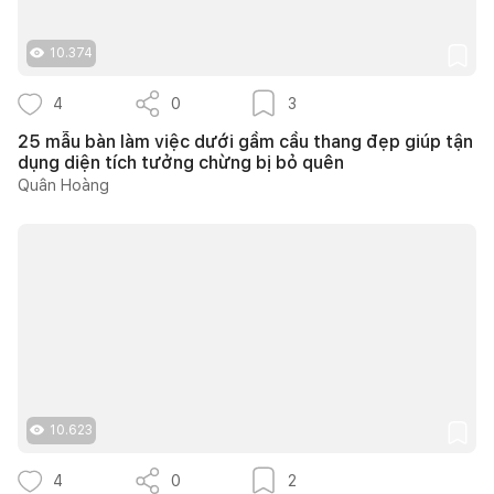
10.374
4
0
3
25 mẫu bàn làm việc dưới gầm cầu thang đẹp giúp tận
dụng diện tích tưởng chừng bị bỏ quên
Quân Hoàng
10.623
4
0
2