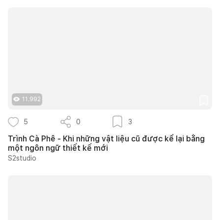
11.992
5
0
3
Trình Cà Phê - Khi những vật liệu cũ được kể lại bằng
một ngôn ngữ thiết kế mới
S2studio