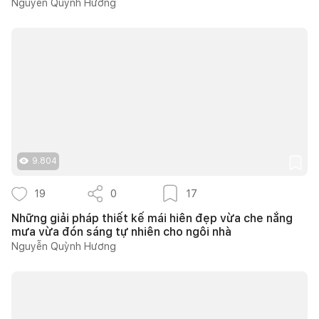
Nguyễn Quỳnh Hương
9.804
19
0
17
Những giải pháp thiết kế mái hiên đẹp vừa che nắng
mưa vừa đón sáng tự nhiên cho ngôi nhà
Nguyễn Quỳnh Hương