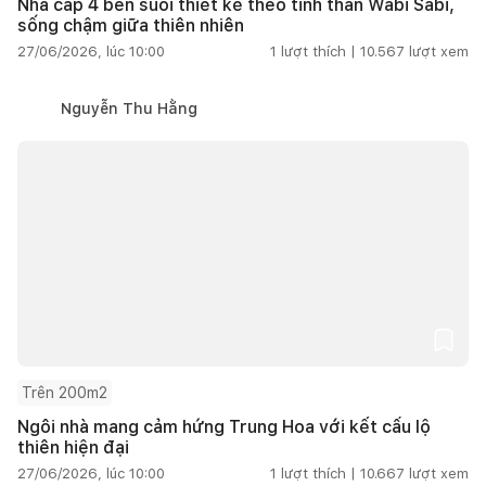
Nhà cấp 4 bên suối thiết kế theo tinh thần Wabi Sabi,
sống chậm giữa thiên nhiên
27/06/2026, lúc 10:00
1
lượt thích |
10.567
lượt xem
Nguyễn Thu Hằng
Trên 200m2
Ngôi nhà mang cảm hứng Trung Hoa với kết cấu lộ
thiên hiện đại
27/06/2026, lúc 10:00
1
lượt thích |
10.667
lượt xem