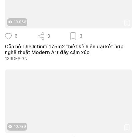
10.066
6
0
3
Căn hộ The Infiniti 175m2 thiết kế hiện đại kết hợp
nghệ thuật Modern Art đầy cảm xúc
139DESIGN
10.739