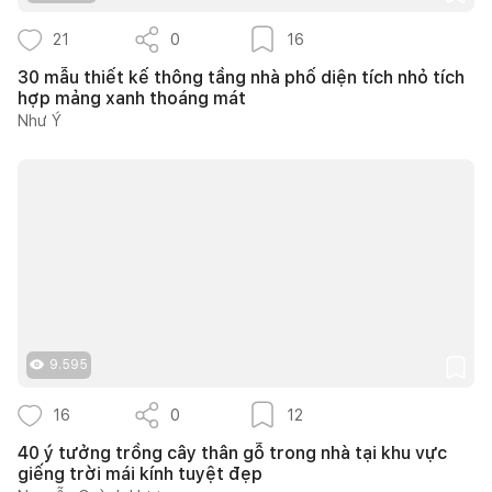
21
0
16
30 mẫu thiết kế thông tầng nhà phố diện tích nhỏ tích
hợp mảng xanh thoáng mát
Như Ý
9.595
16
0
12
40 ý tưởng trồng cây thân gỗ trong nhà tại khu vực
giếng trời mái kính tuyệt đẹp