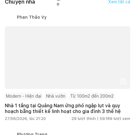
Chuyện nhà
Xem tất cả
Phan Thảo Vy
Modern - Hiện đại
Nhà vườn
Từ 100m2 đến 200m2
Nhà 1 tầng tại Quảng Nam ứng phó ngập lụt và quy
hoạch bằng thiết kế linh hoạt cho gia đình 3 thế hệ
27/06/2026, lúc 21:20
29
lượt thích |
59.189
lượt xem
Phương Trang