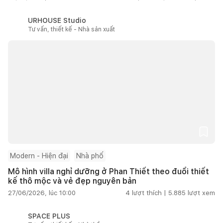
URHOUSE Studio
Tư vấn, thiết kế - Nhà sản xuất
Modern - Hiện đại
Nhà phố
Mô hình villa nghỉ dưỡng ở Phan Thiết theo đuổi thiết
kế thô mộc và vẻ đẹp nguyên bản
27/06/2026, lúc 10:00
4
lượt thích |
5.885
lượt xem
SPACE PLUS