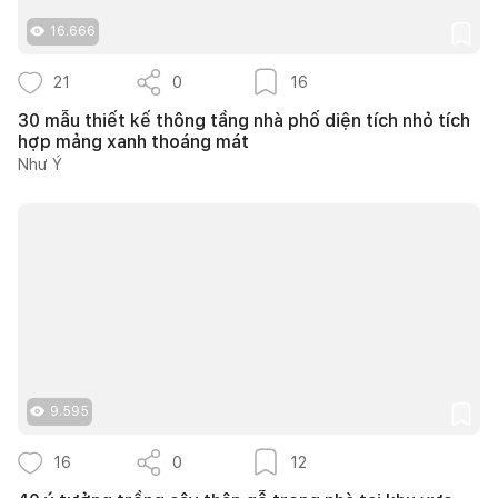
16.666
21
0
16
30 mẫu thiết kế thông tầng nhà phố diện tích nhỏ tích
hợp mảng xanh thoáng mát
Như Ý
9.595
16
0
12