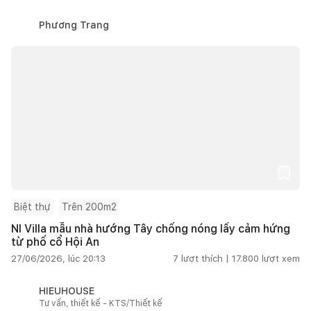
Phương Trang
Biệt thự
Trên 200m2
NI Villa mẫu nhà hướng Tây chống nóng lấy cảm hứng
từ phố cổ Hội An
27/06/2026, lúc 20:13
7
lượt thích |
17.800
lượt xem
HIEUHOUSE
Tư vấn, thiết kế - KTS/Thiết kế