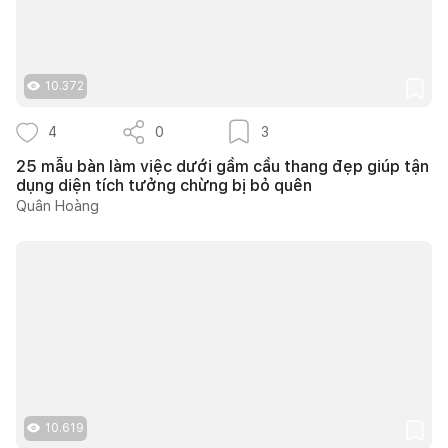
10.372
4
0
3
25 mẫu bàn làm việc dưới gầm cầu thang đẹp giúp tận
dụng diện tích tưởng chừng bị bỏ quên
Quân Hoàng
10.619