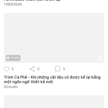
139DESIGN
11.991
5
0
3
Trình Cà Phê - Khi những vật liệu cũ được kể lại bằng
một ngôn ngữ thiết kế mới
S2studio