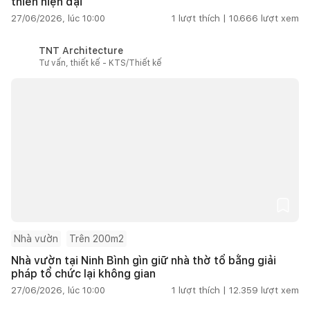
thiên hiện đại
27/06/2026, lúc 10:00
1
lượt thích |
10.666
lượt xem
TNT Architecture
Tư vấn, thiết kế - KTS/Thiết kế
Nhà vườn
Trên 200m2
Nhà vườn tại Ninh Bình gìn giữ nhà thờ tổ bằng giải
pháp tổ chức lại không gian
27/06/2026, lúc 10:00
1
lượt thích |
12.359
lượt xem