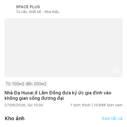
SPACE PLUS
Tư vấn, thiết kế - Nhà thầu
Từ 100m2 đến 200m2
Nhà Đạ Huoai ở Lâm Đồng đưa ký ức gia đình vào
không gian sống đương đại
27/06/2026, lúc 10:00
1
lượt thích |
15.688
lượt xem
Kho ảnh
Xem tất cả