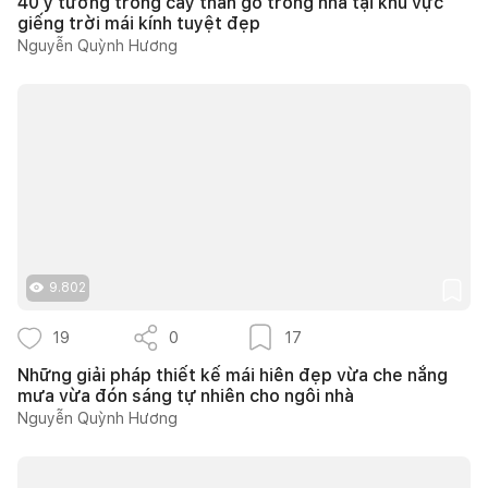
40 ý tưởng trồng cây thân gỗ trong nhà tại khu vực
giếng trời mái kính tuyệt đẹp
Nguyễn Quỳnh Hương
9.802
19
0
17
Những giải pháp thiết kế mái hiên đẹp vừa che nắng
mưa vừa đón sáng tự nhiên cho ngôi nhà
Nguyễn Quỳnh Hương