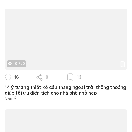
10.270
16
0
13
14 ý tưởng thiết kế cầu thang ngoài trời thông thoáng
giúp tối ưu diện tích cho nhà phố nhỏ hẹp
Như Ý