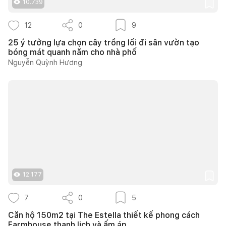
10.739
12
0
9
25 ý tưởng lựa chọn cây trồng lối đi sân vườn tạo
bóng mát quanh năm cho nhà phố
Nguyễn Quỳnh Hương
12.177
7
0
5
Căn hộ 150m2 tại The Estella thiết kế phong cách
Farmhouse thanh lịch và ấm áp