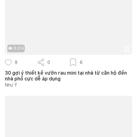
8.514
9
0
6
30 gợi ý thiết kế vườn rau mini tại nhà từ căn hộ đến
nhà phố cực dễ áp dụng
Như Ý