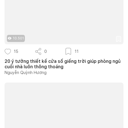
10.501
15
0
11
20 ý tưởng thiết kế cửa sổ giếng trời giúp phòng ngủ
cuối nhà luôn thông thoáng
Nguyễn Quỳnh Hương