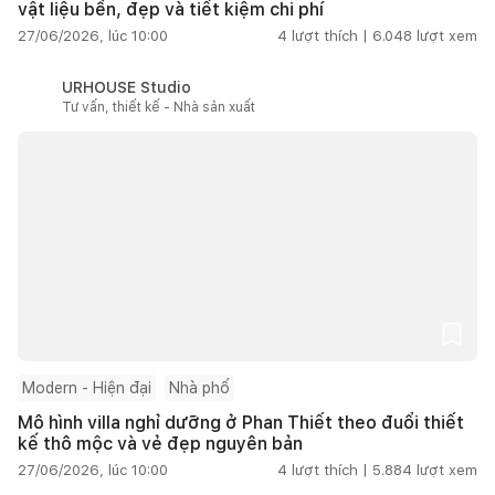
vật liệu bền, đẹp và tiết kiệm chi phí
27/06/2026, lúc 10:00
4
lượt thích |
6.048
lượt xem
URHOUSE Studio
Tư vấn, thiết kế - Nhà sản xuất
Modern - Hiện đại
Nhà phố
Mô hình villa nghỉ dưỡng ở Phan Thiết theo đuổi thiết
kế thô mộc và vẻ đẹp nguyên bản
27/06/2026, lúc 10:00
4
lượt thích |
5.884
lượt xem