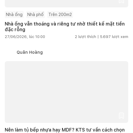
Nhà ống
Nhà phố
Trên 200m2
Nhà ống vẫn thoáng và riêng tư nhờ thiết kế mặt tiền
đặc rỗng
27/06/2026, lúc 10:00
2
lượt thích |
5.697
lượt xem
Quân Hoàng
Nên làm tủ bếp nhựa hay MDF? KTS tư vấn cách chọn