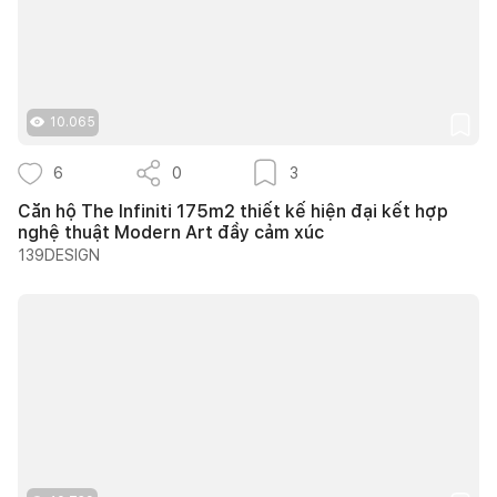
10.065
6
0
3
Căn hộ The Infiniti 175m2 thiết kế hiện đại kết hợp
nghệ thuật Modern Art đầy cảm xúc
139DESIGN