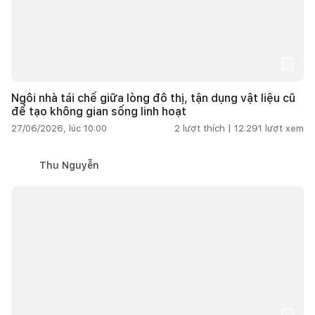
Ngôi nhà tái chế giữa lòng đô thị, tận dụng vật liệu cũ
để tạo không gian sống linh hoạt
27/06/2026, lúc 10:00
2
lượt thích |
12.291
lượt xem
Thu Nguyễn