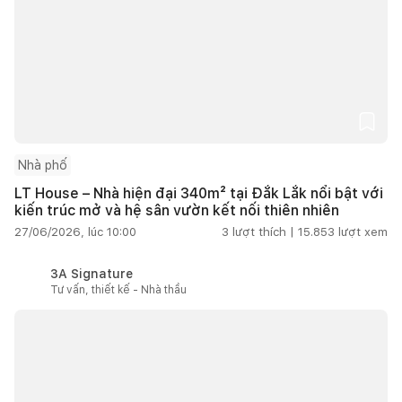
Nhà phố
LT House – Nhà hiện đại 340m² tại Đắk Lắk nổi bật với
kiến trúc mở và hệ sân vườn kết nối thiên nhiên
27/06/2026, lúc 10:00
3
lượt thích |
15.853
lượt xem
3A Signature
Tư vấn, thiết kế - Nhà thầu