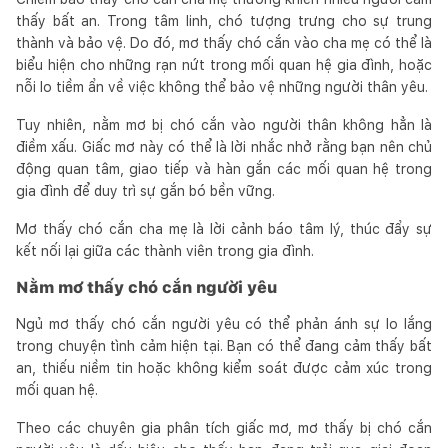
thấy bất an. Trong tâm linh, chó tượng trưng cho sự trung
thành và bảo vệ. Do đó, mơ thấy chó cắn vào cha mẹ có thể là
biểu hiện cho những rạn nứt trong mối quan hệ gia đình, hoặc
nỗi lo tiềm ẩn về việc không thể bảo vệ những người thân yêu.
Tuy nhiên, nằm mơ bị chó cắn vào người thân không hẳn là
điềm xấu. Giấc mơ này có thể là lời nhắc nhở rằng bạn nên chủ
động quan tâm, giao tiếp và hàn gắn các mối quan hệ trong
gia đình để duy trì sự gắn bó bền vững.
Mơ thấy chó cắn cha mẹ là lời cảnh báo tâm lý, thúc đẩy sự
kết nối lại giữa các thành viên trong gia đình.
Nằm mơ thấy chó cắn người yêu
Ngủ mơ thấy chó cắn người yêu có thể phản ánh sự lo lắng
trong chuyện tình cảm hiện tại. Bạn có thể đang cảm thấy bất
an, thiếu niềm tin hoặc không kiểm soát được cảm xúc trong
mối quan hệ.
Theo các chuyên gia phân tích giấc mơ, mơ thấy bị chó cắn