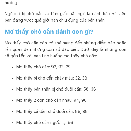
hướng.
Ngủ mơ bị chó cắn và tỉnh giấc bất ngờ là cảnh báo về việc
bạn đang vượt quá giới hạn chịu đựng của bản thân.
Mơ thấy chó cắn đánh con gì?
Mơ thấy chó cắn còn có thể mang đến những điềm báo hoặc
liên quan đến những con số đặc biệt. Dưới đây là những con
số gắn liền với các tình huống mơ thấy chó cắn:
Mơ thấy chó cắn: 92, 93, 29
Mơ thấy bị chó cắn chảy máu: 32, 38
Mơ thấy bản thân bị chó đuổi cắn: 58, 38
Mơ thấy 2 con chó cắn nhau: 94, 96
Mơ thấy cả đàn chó đuổi cắn: 89, 98
Mơ thấy chó cắn người lạ: 96