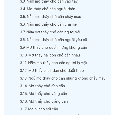
3
.
3
.
Nằm mơ thấy chó cắn vào tay
3
.
4
.
Mơ thấy chó cắn người thân
3
.
5
.
Nằm mơ thấy chó cắn chảy máu
3
.
6
.
Nằm mơ thấy chó cắn cha mẹ
3
.
7
.
Nằm mơ thấy chó cắn người yêu
3
.
8
.
Nằm mơ thấy chó cắn người yêu cũ
3
.
9
.
Mơ thấy chó đuổi nhưng không cắn
3
.
10
.
Mơ thấy hai con chó cắn nhau
3
.
11
.
Nằm mơ thấy chó cắn người lạ mặt
3
.
12
.
Mơ thấy bị cả đàn chó đuổi theo
3
.
13
.
Ngủ mơ thấy chó cắn nhưng không chảy máu
3
.
14
.
Mơ thấy chó đen cắn
3
.
15
.
Mơ thấy chó vàng cắn
3
.
16
.
Mơ thấy chó trắng cắn
3
.
17
.
Mơ bị chó sói cắn