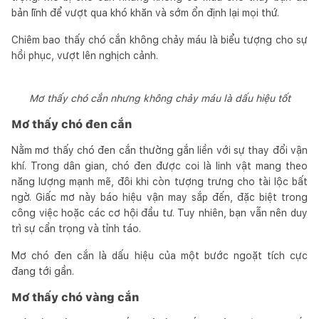
bản lĩnh để vượt qua khó khăn và sớm ổn định lại mọi thứ.
Chiêm bao thấy chó cắn không chảy máu là biểu tượng cho sự
hồi phục, vượt lên nghịch cảnh.
Mơ thấy chó cắn nhưng không chảy máu là dấu hiệu tốt
Mơ thấy chó đen cắn
Nằm mơ thấy chó đen cắn thường gắn liền với sự thay đổi vận
khí. Trong dân gian, chó đen được coi là linh vật mang theo
năng lượng mạnh mẽ, đôi khi còn tượng trưng cho tài lộc bất
ngờ. Giấc mơ này báo hiệu vận may sắp đến, đặc biệt trong
công việc hoặc các cơ hội đầu tư. Tuy nhiên, bạn vẫn nên duy
trì sự cẩn trọng và tỉnh táo.
Mơ chó đen cắn là dấu hiệu của một bước ngoặt tích cực
đang tới gần.
Mơ thấy chó vàng cắn