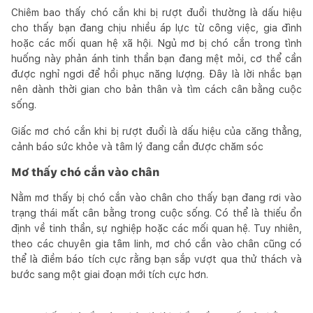
Chiêm bao thấy chó cắn khi bị rượt đuổi thường là dấu hiệu
cho thấy bạn đang chịu nhiều áp lực từ công việc, gia đình
hoặc các mối quan hệ xã hội. Ngủ mơ bị chó cắn trong tình
huống này phản ánh tinh thần bạn đang mệt mỏi, cơ thể cần
được nghỉ ngơi để hồi phục năng lượng. Đây là lời nhắc bạn
nên dành thời gian cho bản thân và tìm cách cân bằng cuộc
sống.
Giấc mơ chó cắn khi bị rượt đuổi là dấu hiệu của căng thẳng,
cảnh báo sức khỏe và tâm lý đang cần được chăm sóc
Mơ thấy chó cắn vào chân
Nằm mơ thấy bị chó cắn vào chân cho thấy bạn đang rơi vào
trạng thái mất cân bằng trong cuộc sống. Có thể là thiếu ổn
định về tinh thần, sự nghiệp hoặc các mối quan hệ. Tuy nhiên,
theo các chuyên gia tâm linh, mơ chó cắn vào chân cũng có
thể là điềm báo tích cực rằng bạn sắp vượt qua thử thách và
bước sang một giai đoạn mới tích cực hơn.