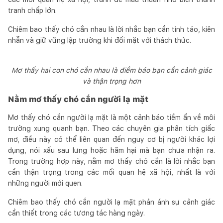
tranh chấp lớn.
Chiêm bao thấy chó cắn nhau là lời nhắc bạn cần tỉnh táo, kiên
nhẫn và giữ vững lập trường khi đối mặt với thách thức.
Mơ thấy hai con chó cắn nhau là điềm báo bạn cần cảnh giác
và thận trọng hơn
Nằm mơ thấy chó cắn người lạ mặt
Mơ thấy chó cắn người lạ mặt là một cảnh báo tiềm ẩn về môi
trường xung quanh bạn. Theo các chuyên gia phân tích giấc
mơ, điều này có thể liên quan đến nguy cơ bị người khác lợi
dụng, nói xấu sau lưng hoặc hãm hại mà bạn chưa nhận ra.
Trong trường hợp này, nằm mơ thấy chó cắn là lời nhắc bạn
cần thận trọng trong các mối quan hệ xã hội, nhất là với
những người mới quen.
Chiêm bao thấy chó cắn người lạ mặt phản ánh sự cảnh giác
cần thiết trong các tương tác hàng ngày.