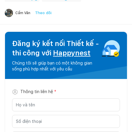
Theo dõi
Cẩm Vân
Đăng ký kết nối Thiết kế -
thi công với
Happynest
Chúng tôi sẽ giúp bạn có một không gian
sống phù hợp nhất với yêu cầu
Thông tin liên hệ
*