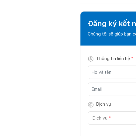
Đăng ký kết nố
Chúng tôi sẽ giúp bạn 
Thông tin liên hệ
*
Dịch vụ
Dịch vụ
*