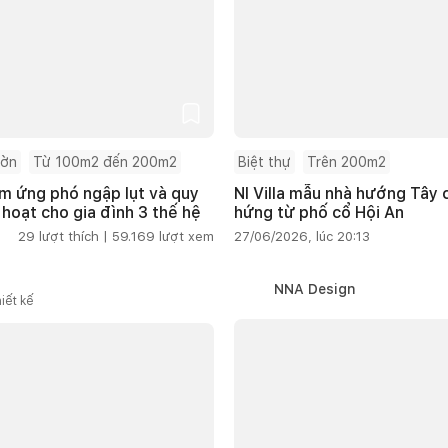
ườn
Từ 100m2 đến 200m2
Biệt thự
Trên 200m2
m ứng phó ngập lụt và quy
NI Villa mẫu nhà hướng Tây
 hoạt cho gia đình 3 thế hệ
hứng từ phố cổ Hội An
29
lượt thích |
59.169
lượt xem
27/06/2026, lúc 20:13
NNA Design
iết kế