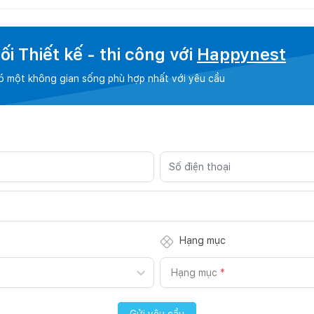
i Thiết kế - thi công với
Happynest
có một không gian sống phù hợp nhất với yêu cầu
Hạng mục
Hạng mục
*
Gửi yêu cầu