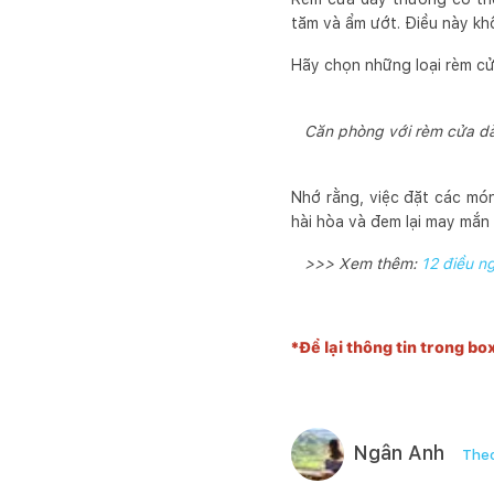
tăm và ẩm ướt. Điều này kh
Hãy chọn những loại rèm cử
Căn phòng với rèm cửa dày 
Nhớ rằng, việc đặt các món
hài hòa và đem lại may mắn 
>>> Xem thêm:
12 điều n
*Để lại thông tin trong bo
Ngân Anh
Theo