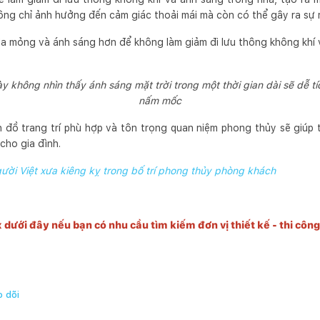
ông chỉ ảnh hưởng đến cảm giác thoải mái mà còn có thể gây ra sự 
a mỏng và ánh sáng hơn để không làm giảm đi lưu thông không khí 
không nhìn thấy ánh sáng mặt trời trong một thời gian dài sẽ dễ tíc
nấm mốc
 đồ trang trí phù hợp và tôn trọng quan niệm phong thủy sẽ giúp
cho gia đình.
gười Việt xưa kiêng kỵ trong bố trí phong thủy phòng khách
x dưới đây nếu bạn có nhu cầu tìm kiếm đơn vị thiết kế - thi côn
 dõi