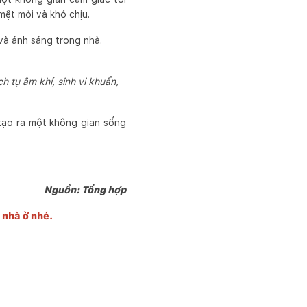
mệt mỏi và khó chịu.
và ánh sáng trong nhà.
h tụ âm khí, sinh vi khuẩn,
 tạo ra một không gian sống
Nguồn: Tổng hợp
g nhà ở nhé.