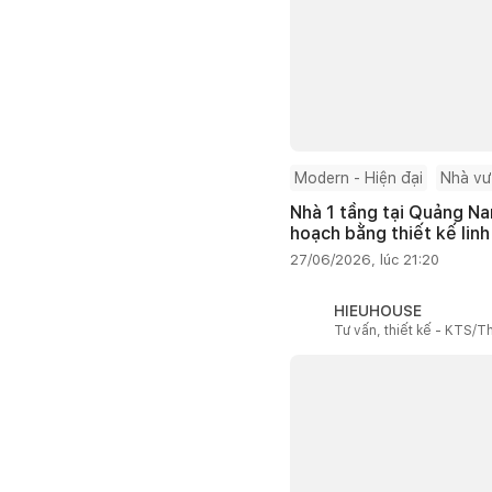
Modern - Hiện đại
Nhà v
Nhà 1 tầng tại Quảng Na
hoạch bằng thiết kế linh
27/06/2026, lúc 21:20
HIEUHOUSE
Tư vấn, thiết kế - KTS/Th