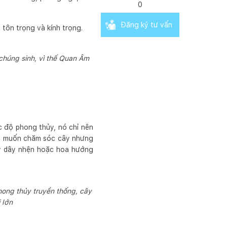
0
Đăng ký tư vấn
 tôn trọng và kính trọng.
 chúng sinh, vì thế Quan Âm
c độ phong thủy, nó chỉ nên
ông muốn chăm sóc cây nhưng
ây dây nhện hoặc hoa hướng
hong thủy truyền thống, cây
 lớn