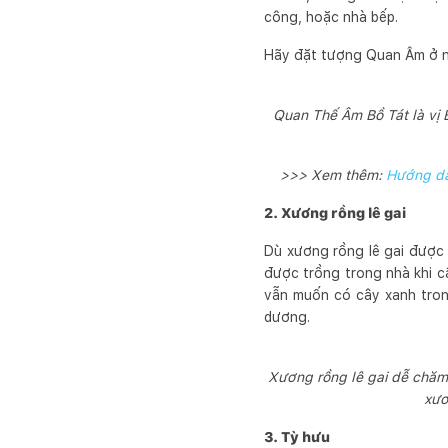
công, hoặc nhà bếp.
Hãy đặt tượng Quan Âm ở nhữ
Quan Thế Âm Bồ Tát là vị B
>>> Xem thêm:
Hướng dẫ
2. Xương rồng lê gai
Dù xương rồng lê gai được 
được trồng trong nhà khi c
vẫn muốn có cây xanh tron
dương.
Xương rồng lê gai dễ chăm 
xươ
3. Tỳ hưu