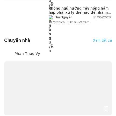
Phòng ngủ hướng Tây nóng hầm
hập phải xử lý thế nào để nhà mát
hơn?
31/05/2026,
Thu Nguyễn
1
lượt thích |
3.816
lượt xem
Chuyện nhà
Xem tất cả
Phan Thảo Vy