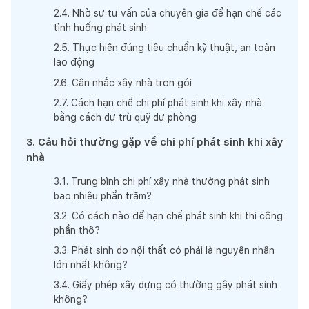
2
.
4
.
Nhờ sự tư vấn của chuyên gia để hạn chế các
tình huống phát sinh
2
.
5
.
Thực hiện đúng tiêu chuẩn kỹ thuật, an toàn
lao động
2
.
6
.
Cân nhắc xây nhà trọn gói
2
.
7
.
Cách hạn chế chi phí phát sinh khi xây nhà
bằng cách dự trù quỹ dự phòng
3
.
Câu hỏi thường gặp về chi phí phát sinh khi xây
nhà
3
.
1
.
Trung bình chi phí xây nhà thường phát sinh
bao nhiêu phần trăm?
3
.
2
.
Có cách nào để hạn chế phát sinh khi thi công
phần thô?
3
.
3
.
Phát sinh do nội thất có phải là nguyên nhân
lớn nhất không?
3
.
4
.
Giấy phép xây dựng có thường gây phát sinh
không?