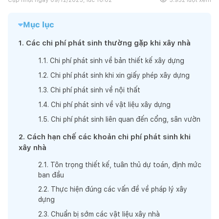
Mục lục
1
.
Các chi phí phát sinh thường gặp khi xây nhà
1
.
1
.
Chi phí phát sinh về bản thiết kế xây dựng
1
.
2
.
Chi phí phát sinh khi xin giấy phép xây dựng
1
.
3
.
Chi phí phát sinh về nội thất
1
.
4
.
Chi phí phát sinh về vật liệu xây dựng
1
.
5
.
Chi phí phát sinh liên quan đến cổng, sân vườn
2
.
Cách hạn chế các khoản chi phí phát sinh khi
xây nhà
2
.
1
.
Tôn trọng thiết kế, tuân thủ dự toán, định mức
ban đầu
2
.
2
.
Thực hiện đúng các vấn đề về pháp lý xây
dựng
2
.
3
.
Chuẩn bị sớm các vật liệu xây nhà