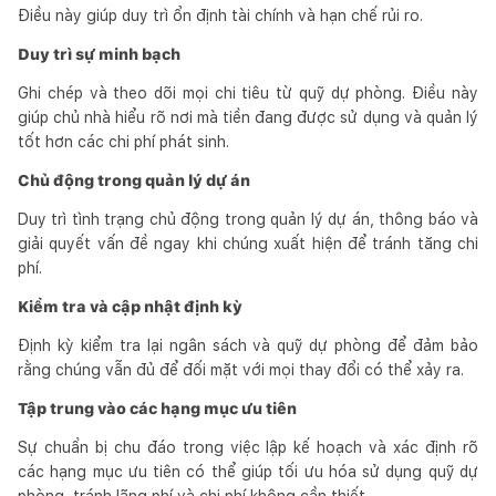
Điều này giúp duy trì ổn định tài chính và hạn chế rủi ro.
Duy trì sự minh bạch
Ghi chép và theo dõi mọi chi tiêu từ quỹ dự phòng. Điều này
giúp chủ nhà hiểu rõ nơi mà tiền đang được sử dụng và quản lý
tốt hơn các chi phí phát sinh.
Chủ động trong quản lý dự án
Duy trì tình trạng chủ động trong quản lý dự án, thông báo và
giải quyết vấn đề ngay khi chúng xuất hiện để tránh tăng chi
phí.
Kiểm tra và cập nhật định kỳ
Định kỳ kiểm tra lại ngân sách và quỹ dự phòng để đảm bảo
rằng chúng vẫn đủ để đối mặt với mọi thay đổi có thể xảy ra.
Tập trung vào các hạng mục ưu tiên
Sự chuẩn bị chu đáo trong việc lập kế hoạch và xác định rõ
các hạng mục ưu tiên có thể giúp tối ưu hóa sử dụng quỹ dự
phòng, tránh lãng phí và chi phí không cần thiết.