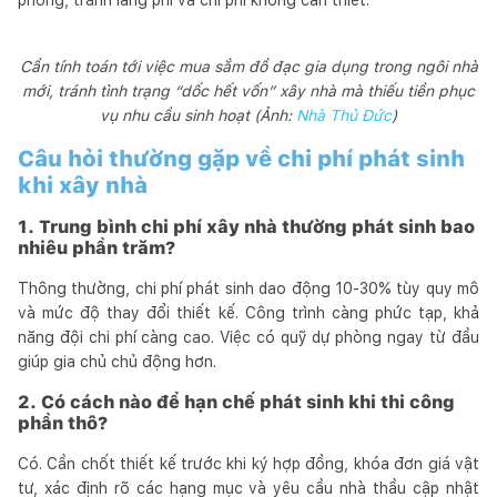
Cần tính toán tới việc mua sắm đồ đạc gia dụng trong ngôi nhà
mới, tránh tình trạng “dốc hết vốn” xây nhà mà thiếu tiền phục
vụ nhu cầu sinh hoạt (Ảnh:
Nhà Thủ Đức
)
Câu hỏi thường gặp về chi phí phát sinh
khi xây nhà
1. Trung bình chi phí xây nhà thường phát sinh bao
nhiêu phần trăm?
Thông thường, chi phí phát sinh dao động 10-30% tùy quy mô
và mức độ thay đổi thiết kế. Công trình càng phức tạp, khả
năng đội chi phí càng cao. Việc có quỹ dự phòng ngay từ đầu
giúp gia chủ chủ động hơn.
2. Có cách nào để hạn chế phát sinh khi thi công
phần thô?
Có. Cần chốt thiết kế trước khi ký hợp đồng, khóa đơn giá vật
tư, xác định rõ các hạng mục và yêu cầu nhà thầu cập nhật