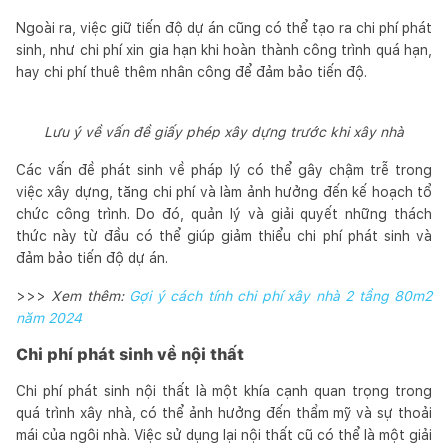
Ngoài ra, việc giữ tiến độ dự án cũng có thể tạo ra chi phí phát
sinh, như chi phí xin gia hạn khi hoàn thành công trình quá hạn,
hay chi phí thuê thêm nhân công để đảm bảo tiến độ.
Lưu ý về vấn đề giấy phép xây dựng trước khi xây nhà
Các vấn đề phát sinh về pháp lý có thể gây chậm trễ trong
việc xây dựng, tăng chi phí và làm ảnh hưởng đến kế hoạch tổ
chức công trình. Do đó, quản lý và giải quyết những thách
thức này từ đầu có thể giúp giảm thiểu chi phí phát sinh và
đảm bảo tiến độ dự án.
>>>
Xem thêm:
Gợi ý cách tính chi phí xây nhà 2 tầng 80m2
năm 2024
Chi phí phát sinh về nội thất
Chi phí phát sinh nội thất là một khía cạnh quan trọng trong
quá trình xây nhà, có thể ảnh hưởng đến thẩm mỹ và sự thoải
mái của ngôi nhà. Việc sử dụng lại nội thất cũ có thể là một giải