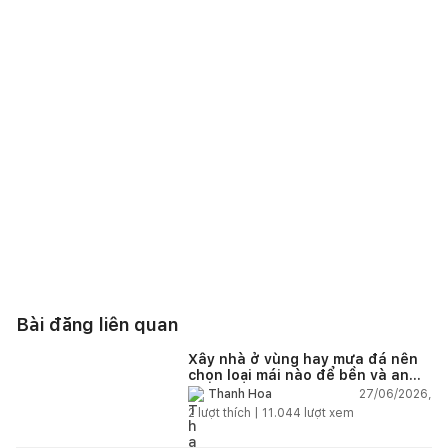
Bài đăng liên quan
Xây nhà ở vùng hay mưa đá nên
chọn loại mái nào để bền và an
toàn?
27/06/2026,
Thanh Hoa
2
lượt thích |
11.044
lượt xem