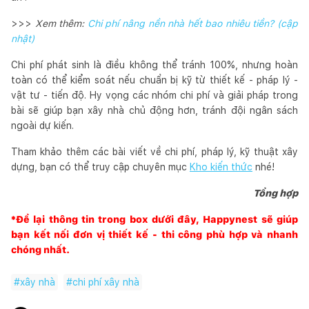
>>>
Xem thêm:
Chi phí nâng nền nhà hết bao nhiêu tiền? (cập
nhật)
Chi phí phát sinh là điều không thể tránh 100%, nhưng hoàn
toàn có thể kiểm soát nếu chuẩn bị kỹ từ thiết kế - pháp lý -
vật tư - tiến độ. Hy vọng các nhóm chi phí và giải pháp trong
bài sẽ giúp bạn xây nhà chủ động hơn, tránh đội ngân sách
ngoài dự kiến.
Tham khảo thêm các bài viết về chi phí, pháp lý, kỹ thuật xây
dựng, bạn có thể truy cập chuyên mục
Kho kiến thức
nhé!
Tổng hợp
*Để lại thông tin trong box dưới đây,
Happynest
sẽ giúp
bạn kết nối đơn vị thiết kế - thi công phù hợp và nhanh
chóng nhất.
#
xây nhà
#
chi phí xây nhà