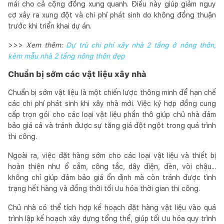
mái cho cả cộng đồng xung quanh. Điều này giúp giảm nguy
cơ xảy ra xung đột và chi phí phát sinh do không đồng thuận
trước khi triển khai dự án.
>>>
Xem thêm:
Dự trù chi phí xây nhà 2 tầng ở nông thôn,
kèm mẫu nhà 2 tầng nông thôn đẹp
Chuẩn bị sớm các vật liệu xây nhà
Chuẩn bị sớm vật liệu là một chiến lược thông minh để hạn chế
các chi phí phát sinh khi xây nhà mới. Việc ký hợp đồng cung
cấp trọn gói cho các loại vật liệu phần thô giúp chủ nhà đảm
bảo giá cả và tránh được sự tăng giá đột ngột trong quá trình
thi công.
Ngoài ra, việc đặt hàng sớm cho các loại vật liệu và thiết bị
hoàn thiện như ổ cắm, công tắc, dây điện, đèn, vòi chậu...
không chỉ giúp đảm bảo giá ổn định mà còn tránh được tình
trạng hết hàng và đồng thời tối ưu hóa thời gian thi công.
Chủ nhà có thể tích hợp kế hoạch đặt hàng vật liệu vào quá
trình lập kế hoạch xây dựng tổng thể, giúp tối ưu hóa quy trình