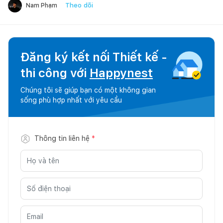
Theo dõi
Nam Phạm
Đăng ký kết nối Thiết kế -
thi công với
Happynest
Chúng tôi sẽ giúp bạn có một không gian
sống phù hợp nhất với yêu cầu
Thông tin liên hệ
*