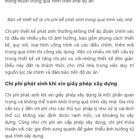
mong muốn trong quá trình triển khai dự án.
Bản vẽ thiết kế là chi phí dễ phát sinh trong quá trình xây nhà
Chi phí thiết kế phát sinh thường không thể dự đoán chính xác
từ đầu do nhiều yếu tố ảnh hưởng, bao gồm phong cách thiết
kế, quy mô, loại hình công trình và các điều chỉnh, thêm mới
trong quá trình thi công xây dựng. Việc có nhiều chi tiết cầu kỳ
trong thiết kế sẽ tăng chi phí so với những thiết kế đơn giản.
Điều này đặt ra thách thức cho chủ nhà trong việc duy trì
nguồn lực tài chính và đảm bảo tiến độ dự án.
Chi phí phát sinh khi xin giấy phép xây dựng
Chi phí phát sinh khi xin giấy phép xây dựng là một phần quan
trọng và không thể tránh khỏi trong quá trình xây nhà. Gia chủ
cần lưu ý đến chi phí cho các thủ tục pháp lý như xử lý sai lệch
thổ cư, không xác định được ranh mốc, và khoảng lùi xây
dựng. Cũng như chi phí xin cấp phép xây dựng, chi phí thỏa
thuận với các gia đình xung quanh để giảm thiểu ảnh hưởng từ
quá trình xây dựng.