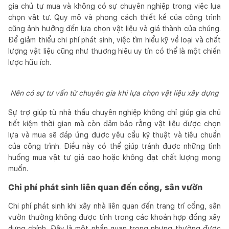
gia chủ tự mua và không có sự chuyên nghiệp trong việc lựa
chọn vật tư. Quy mô và phong cách thiết kế của công trình
cũng ảnh hưởng đến lựa chọn vật liệu và giá thành của chúng.
Để giảm thiểu chi phí phát sinh, việc tìm hiểu kỹ về loại và chất
lượng vật liệu cũng như thương hiệu uy tín có thể là một chiến
lược hữu ích.
Nên có sự tư vấn từ chuyên gia khi lựa chọn vật liệu xây dựng
Sự trợ giúp từ nhà thầu chuyên nghiệp không chỉ giúp gia chủ
tiết kiệm thời gian mà còn đảm bảo rằng vật liệu được chọn
lựa và mua sẽ đáp ứng được yêu cầu kỹ thuật và tiêu chuẩn
của công trình. Điều này có thể giúp tránh được những tình
huống mua vật tư giá cao hoặc không đạt chất lượng mong
muốn.
Chi phí phát sinh liên quan đến cổng, sân vườn
Chi phí phát sinh khi xây nhà liên quan đến trang trí cổng, sân
vườn thường không được tính trong các khoản hợp đồng xây
dựng chính. Đây là một phần quan trọng nhưng thường được