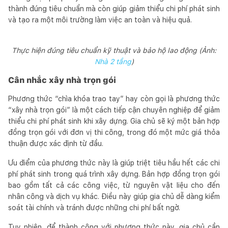
thành đúng tiêu chuẩn mà còn giúp giảm thiểu chi phí phát sinh
và tạo ra một môi trường làm việc an toàn và hiệu quả.
Thực hiện đúng tiêu chuẩn kỹ thuật và bảo hộ lao động (Ảnh:
Nhà 2 tầng
)
Cân nhắc xây nhà trọn gói
Phương thức “chìa khóa trao tay” hay còn gọi là phương thức
“xây nhà trọn gói” là một cách tiếp cận chuyên nghiệp để giảm
thiểu chi phí phát sinh khi xây dựng. Gia chủ sẽ ký một bản hợp
đồng trọn gói với đơn vị thi công, trong đó một mức giá thỏa
thuận được xác định từ đầu.
Ưu điểm của phương thức này là giúp triệt tiêu hầu hết các chi
phí phát sinh trong quá trình xây dựng. Bản hợp đồng trọn gói
bao gồm tất cả các công việc, từ nguyên vật liệu cho đến
nhân công và dịch vụ khác. Điều này giúp gia chủ dễ dàng kiểm
soát tài chính và tránh được những chi phí bất ngờ.
Tuy nhiên, để thành công với phương thức này, gia chủ cần