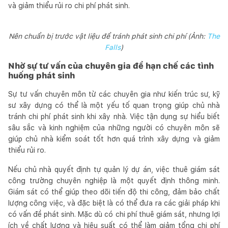
và giảm thiểu rủi ro chi phí phát sinh.
Nên chuẩn bị trước vật liệu để tránh phát sinh chi phí (Ảnh:
The
Falls
)
Nhờ sự tư vấn của chuyên gia để hạn chế các tình
huống phát sinh
Sự tư vấn chuyên môn từ các chuyên gia như kiến trúc sư, kỹ
sư xây dựng có thể là một yếu tố quan trọng giúp chủ nhà
tránh chi phí phát sinh khi xây nhà. Việc tận dụng sự hiểu biết
sâu sắc và kinh nghiệm của những người có chuyên môn sẽ
giúp chủ nhà kiểm soát tốt hơn quá trình xây dựng và giảm
thiểu rủi ro.
Nếu chủ nhà quyết định tự quản lý dự án, việc thuê giám sát
công trường chuyên nghiệp là một quyết định thông minh.
Giám sát có thể giúp theo dõi tiến độ thi công, đảm bảo chất
lượng công việc, và đặc biệt là có thể đưa ra các giải pháp khi
có vấn đề phát sinh. Mặc dù có chi phí thuê giám sát, nhưng lợi
ích về chất lượng và hiệu suất có thể làm giảm tổng chi phí