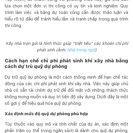
lựa chọn một đơn vị thi công có uy tín và kinh nghiệm. Quy
trình làm việc và bảng dự toán cũng cần được thảo luận và
hiểu rõ từ đầu để tránh hiểu lầm và tranh chấp trong quá trình
thi công.
Xây nhà trọn gói là hình thức giúp “triệt tiêu” các khoản chi phí
phát sinh (Ảnh:
Nhà trong ngõ
)
Cách hạn chế chi phí phát sinh khi xây nhà bằng
cách dự trù quỹ dự phòng
Dự trữ quỹ dự phòng là một cách thông minh để hạn chế tác
động của các chi phí phát sinh khi xây nhà. Việc này giúp chủ
nhà có sẵn tài chính dự trữ để đối mặt với những thách thức
không mong muốn và duy trì tiến độ xây dựng. Dưới đây là một
số gợi ý để hiệu quả hóa quỹ dự phòng:
Xác định mức độ quỹ dự phòng phù hợp
Tùy thuộc vào quy mô và tính chất của dự án, xác định một
phần trăm cụ thể trong ngân sách là dành cho quỹ dự phòng.