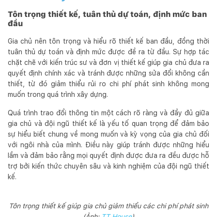
Tôn trọng thiết kế, tuân thủ dự toán, định mức ban
đầu
Gia chủ nên tôn trọng và hiểu rõ thiết kế ban đầu, đồng thời
tuân thủ dự toán và định mức được đề ra từ đầu. Sự hợp tác
chặt chẽ với kiến trúc sư và đơn vị thiết kế giúp gia chủ đưa ra
quyết định chính xác và tránh được những sửa đổi không cần
thiết, từ đó giảm thiểu rủi ro chi phí phát sinh không mong
muốn trong quá trình xây dựng.
Quá trình trao đổi thông tin một cách rõ ràng và đầy đủ giữa
gia chủ và đội ngũ thiết kế là yếu tố quan trọng để đảm bảo
sự hiểu biết chung về mong muốn và kỳ vọng của gia chủ đối
với ngôi nhà của mình. Điều này giúp tránh được những hiểu
lầm và đảm bảo rằng mọi quyết định được đưa ra đều được hỗ
trợ bởi kiến thức chuyên sâu và kinh nghiệm của đội ngũ thiết
kế.
Tôn trọng thiết kế giúp gia chủ giảm thiểu các chi phí phát sinh
(Ảnh:
TT House
)