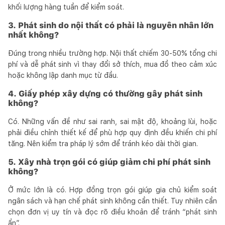
khối lượng hàng tuần để kiểm soát.
3. Phát sinh do nội thất có phải là nguyên nhân lớn
nhất không?
Đúng trong nhiều trường hợp. Nội thất chiếm 30-50% tổng chi
phí và dễ phát sinh vì thay đổi sở thích, mua đồ theo cảm xúc
hoặc không lập danh mục từ đầu.
4. Giấy phép xây dựng có thường gây phát sinh
không?
Có. Những vấn đề như sai ranh, sai mật độ, khoảng lùi, hoặc
phải điều chỉnh thiết kế để phù hợp quy định đều khiến chi phí
tăng. Nên kiểm tra pháp lý sớm để tránh kéo dài thời gian.
5. Xây nhà trọn gói có giúp giảm chi phí phát sinh
không?
Ở mức lớn là có. Hợp đồng trọn gói giúp gia chủ kiểm soát
ngân sách và hạn chế phát sinh không cần thiết. Tuy nhiên cần
chọn đơn vị uy tín và đọc rõ điều khoản để tránh “phát sinh
ẩn”.