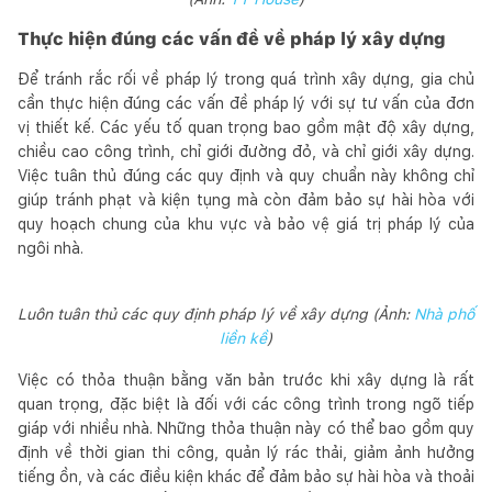
Thực hiện đúng các vấn đề về pháp lý xây dựng
Để tránh rắc rối về pháp lý trong quá trình xây dựng, gia chủ
cần thực hiện đúng các vấn đề pháp lý với sự tư vấn của đơn
vị thiết kế. Các yếu tố quan trọng bao gồm mật độ xây dựng,
chiều cao công trình, chỉ giới đường đỏ, và chỉ giới xây dựng.
Việc tuân thủ đúng các quy định và quy chuẩn này không chỉ
giúp tránh phạt và kiện tụng mà còn đảm bảo sự hài hòa với
quy hoạch chung của khu vực và bảo vệ giá trị pháp lý của
ngôi nhà.
Luôn tuân thủ các quy định pháp lý về xây dựng (Ảnh:
Nhà phố
liền kề
)
Việc có thỏa thuận bằng văn bản trước khi xây dựng là rất
quan trọng, đặc biệt là đối với các công trình trong ngõ tiếp
giáp với nhiều nhà. Những thỏa thuận này có thể bao gồm quy
định về thời gian thi công, quản lý rác thải, giảm ảnh hưởng
tiếng ồn, và các điều kiện khác để đảm bảo sự hài hòa và thoải