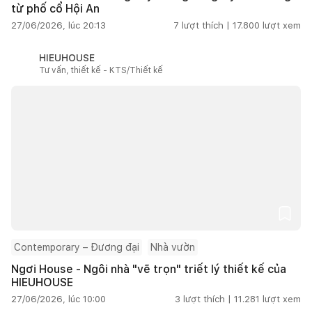
từ phố cổ Hội An
27/06/2026, lúc 20:13
7
lượt thích |
17.800
lượt xem
HIEUHOUSE
Tư vấn, thiết kế - KTS/Thiết kế
Contemporary – Đương đại
Nhà vườn
Ngơi House - Ngôi nhà "vẽ trọn" triết lý thiết kế của
HIEUHOUSE
27/06/2026, lúc 10:00
3
lượt thích |
11.281
lượt xem