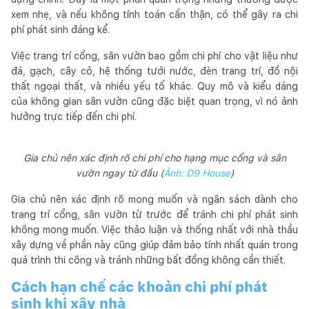
xem nhẹ, và nếu không tính toán cẩn thận, có thể gây ra chi
phí phát sinh đáng kể.
Việc trang trí cổng, sân vườn bao gồm chi phí cho vật liệu như
đá, gạch, cây cỏ, hệ thống tưới nước, đèn trang trí, đồ nội
thất ngoại thất, và nhiều yếu tố khác. Quy mô và kiểu dáng
của không gian sân vườn cũng đặc biệt quan trọng, vì nó ảnh
hưởng trực tiếp đến chi phí.
Gia chủ nên xác định rõ chi phí cho hạng mục cổng và sân
vườn ngay từ đầu (
Ảnh: D9 House
)
Gia chủ nên xác định rõ mong muốn và ngân sách dành cho
trang trí cổng, sân vườn từ trước để tránh chi phí phát sinh
không mong muốn. Việc thảo luận và thống nhất với nhà thầu
xây dựng về phần này cũng giúp đảm bảo tính nhất quán trong
quá trình thi công và tránh những bất đồng không cần thiết.
Cách hạn chế các khoản chi phí phát
sinh khi xây nhà