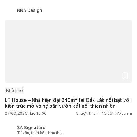
NNA Design
Nhà phố
LT House – Nhà hiện đại 340m² tại Đắk Lắk nổi bật với
kiến trúc mở và hệ sân vườn kết nối thiên nhiên
27/06/2026, lúc 10:00
3
lượt thích |
15.851
lượt xem
3A Signature
Tư vấn, thiết kế - Nhà thầu