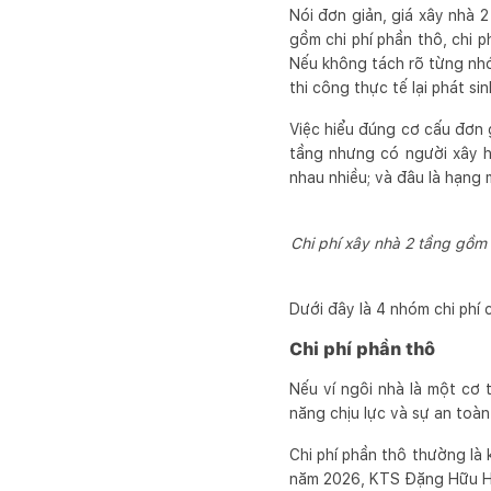
Nói đơn giản, giá xây nhà 2
gồm chi phí phần thô, chi ph
Nếu không tách rõ từng nhóm
thi công thực tế lại phát si
Việc hiểu đúng cơ cấu đơn g
tầng nhưng có người xây hế
nhau nhiều; và đâu là hạng 
Chi phí xây nhà 2 tầng gồm 
Dưới đây là 4 nhóm chi phí 
Chi phí phần thô
Nếu ví ngôi nhà là một cơ 
năng chịu lực và sự an toàn
Chi phí phần thô thường là 
năm 2026, KTS Đặng Hữu Hải