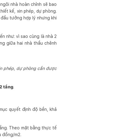
t ngôi nhà hoàn chỉnh sẽ bao
thiết kế, xin phép, dự phòng.
n đầu tưởng hợp lý nhưng khi
ến như: vì sao cùng là nhà 2
ầng giữa hai nhà thầu chênh
 xin phép, dự phòng cần được
 2 tầng
.
 mục quyết định độ bền, khả
 tầng. Theo mặt bằng thực tế
u đồng/m2.