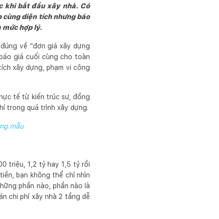
c khi bắt đầu xây nhà. Có
p cùng diện tích nhưng báo
à mức hợp lý.
 đúng về “đơn giá xây dựng
 báo giá cuối cùng cho toàn
 tích xây dựng, phạm vi công
hực tế từ kiến trúc sư, đồng
hí trong quá trình xây dựng.
từng mẫu
triệu, 1,2 tỷ hay 1,5 tỷ rồi
tiền, bạn không thể chỉ nhìn
 những phần nào, phần nào là
n chi phí xây nhà 2 tầng dễ