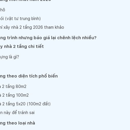
thô
ói (vật tư trung bình)
phí xây nhà 2 tầng 2026 tham khảo
ng trình nhưng báo giá lại chênh lệch nhiều?
y nhà 2 tầng chi tiết
dựng là gì?
ầng theo diện tích phổ biến
hà 2 tầng 80m2
hà 2 tầng 100m2
hà 2 tầng 5x20 (100m2 đất)
n này để tránh sai
ầng theo loại nhà