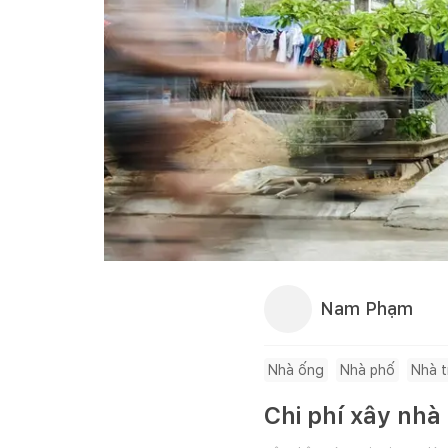
Nam Phạm
Nhà ống
Nhà phố
Nhà 
Chi phí xây nhà