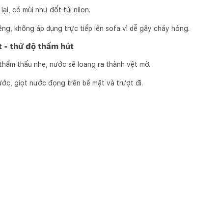
ại, có mùi như đốt túi nilon.
iêng, không áp dụng trực tiếp lên sofa vì dễ gây cháy hỏng.
 - thử độ thấm hút
hẩm thấu nhẹ, nước sẽ loang ra thành vệt mờ.
c, giọt nước đọng trên bề mặt và trượt đi.