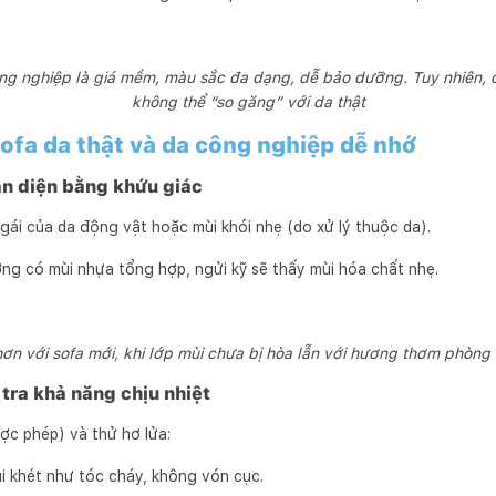
ng nghiệp là giá mềm, màu sắc đa dạng, dễ bảo dưỡng. Tuy nhiên,
không thể “so găng” với da thật
sofa da thật và da công nghiệp dễ nhớ
ận diện bằng khứu giác
gái của da động vật hoặc mùi khói nhẹ (do xử lý thuộc da).
ng có mùi nhựa tổng hợp, ngửi kỹ sẽ thấy mùi hóa chất nhẹ.
ơn với sofa mới, khi lớp mùi chưa bị hòa lẫn với hương thơm phòng
 tra khả năng chịu nhiệt
ợc phép) và thử hơ lửa:
 khét như tóc cháy, không vón cục.