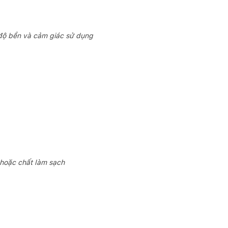
 độ bền và cảm giác sử dụng
 hoặc chất làm sạch