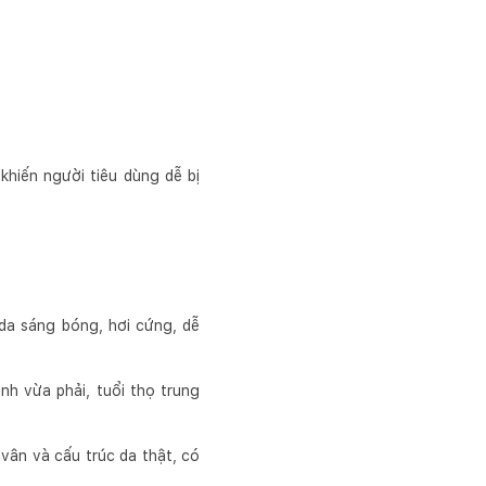
khiến người tiêu dùng dễ bị
 da sáng bóng, hơi cứng, dễ
nh vừa phải, tuổi thọ trung
ân và cấu trúc da thật, có