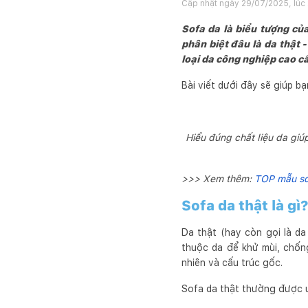
Cập nhật ngày
29/07/2025, lúc 
Sofa da là biểu tượng củ
phân biệt đâu là da thật 
loại da công nghiệp cao c
Bài viết dưới đây sẽ giúp b
Hiểu đúng chất liệu da giúp
>>> Xem thêm:
TOP mẫu sof
Sofa da thật là gì?
Da thật (hay còn gọi là da
thuộc da để khử mùi, chốn
nhiên và cấu trúc gốc.
Sofa da thật thường được 