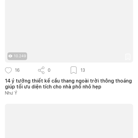
10.249
16
0
13
14 ý tưởng thiết kế cầu thang ngoài trời thông thoáng
giúp tối ưu diện tích cho nhà phố nhỏ hẹp
Như Ý