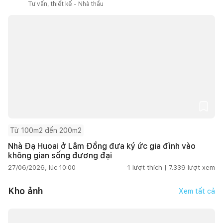
Tư vấn, thiết kế - Nhà thầu
Từ 100m2 đến 200m2
Nhà Đạ Huoai ở Lâm Đồng đưa ký ức gia đình vào
không gian sống đương đại
27/06/2026, lúc 10:00
1
lượt thích |
7.339
lượt xem
Kho ảnh
Xem tất cả