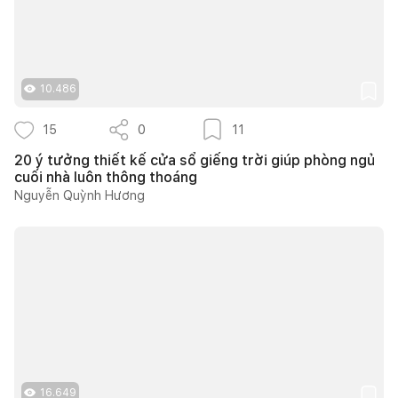
10.486
15
0
11
20 ý tưởng thiết kế cửa sổ giếng trời giúp phòng ngủ
cuối nhà luôn thông thoáng
Nguyễn Quỳnh Hương
16.649