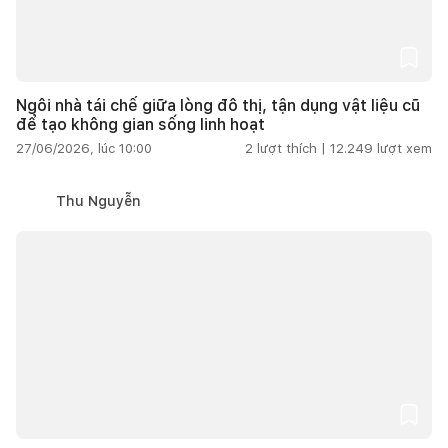
Ngôi nhà tái chế giữa lòng đô thị, tận dụng vật liệu cũ
để tạo không gian sống linh hoạt
27/06/2026, lúc 10:00
2
lượt thích |
12.249
lượt xem
Thu Nguyễn