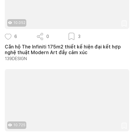
10.052
6
0
3
Căn hộ The Infiniti 175m2 thiết kế hiện đại kết hợp
nghệ thuật Modern Art đầy cảm xúc
139DESIGN
10.725