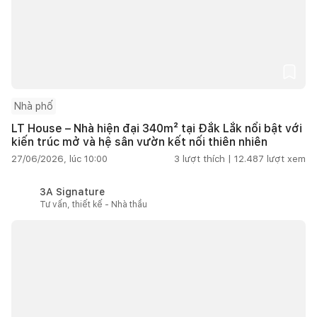
Nhà phố
LT House – Nhà hiện đại 340m² tại Đắk Lắk nổi bật với
kiến trúc mở và hệ sân vườn kết nối thiên nhiên
27/06/2026, lúc 10:00
3
lượt thích |
12.487
lượt xem
3A Signature
Tư vấn, thiết kế - Nhà thầu