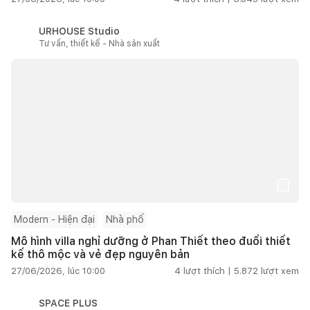
URHOUSE Studio
Tư vấn, thiết kế - Nhà sản xuất
Modern - Hiện đại
Nhà phố
Mô hình villa nghỉ dưỡng ở Phan Thiết theo đuổi thiết
kế thô mộc và vẻ đẹp nguyên bản
27/06/2026, lúc 10:00
4
lượt thích |
5.872
lượt xem
SPACE PLUS