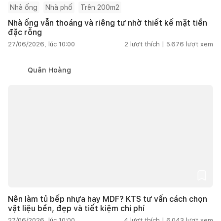
Nhà ống
Nhà phố
Trên 200m2
Nhà ống vẫn thoáng và riêng tư nhờ thiết kế mặt tiền
đặc rỗng
27/06/2026, lúc 10:00
2
lượt thích |
5.676
lượt xem
Quân Hoàng
Nên làm tủ bếp nhựa hay MDF? KTS tư vấn cách chọn
vật liệu bền, đẹp và tiết kiệm chi phí
27/06/2026, lúc 10:00
4
lượt thích |
6.043
lượt xem