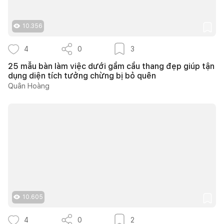
10.356
4
0
3
25 mẫu bàn làm việc dưới gầm cầu thang đẹp giúp tận
dụng diện tích tưởng chừng bị bỏ quên
Quân Hoàng
10.605
4
0
2