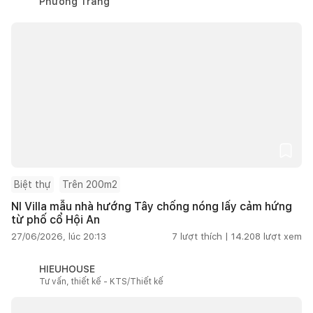
Phương Trang
Biệt thự
Trên 200m2
NI Villa mẫu nhà hướng Tây chống nóng lấy cảm hứng
từ phố cổ Hội An
27/06/2026, lúc 20:13
7
lượt thích |
14.208
lượt xem
HIEUHOUSE
Tư vấn, thiết kế - KTS/Thiết kế