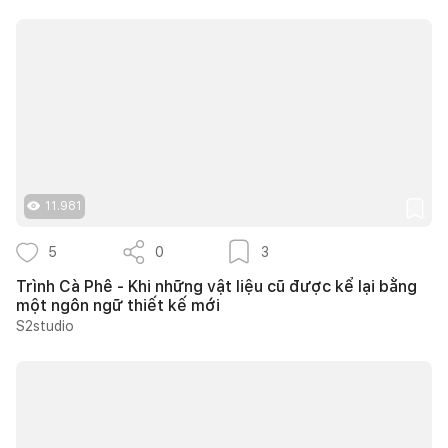
11.981
5
0
3
Trình Cà Phê - Khi những vật liệu cũ được kể lại bằng
một ngôn ngữ thiết kế mới
S2studio