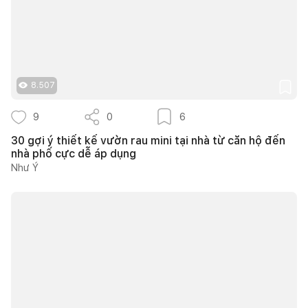
8.507
9
0
6
30 gợi ý thiết kế vườn rau mini tại nhà từ căn hộ đến
nhà phố cực dễ áp dụng
Như Ý