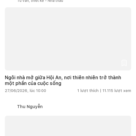
Tư vấn, thiết kế - Nhà thầu
Ngôi nhà mở giữa Hội An, nơi thiên nhiên trở thành
một phần của cuộc sống
27/06/2026, lúc 10:00
1
lượt thích |
11.115
lượt xem
Thu Nguyễn