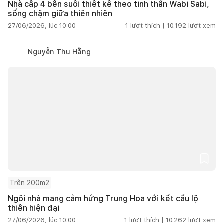
Nhà cấp 4 bên suối thiết kế theo tinh thần Wabi Sabi,
sống chậm giữa thiên nhiên
27/06/2026, lúc 10:00
1
lượt thích |
10.192
lượt xem
Nguyễn Thu Hằng
Trên 200m2
Ngôi nhà mang cảm hứng Trung Hoa với kết cấu lộ
thiên hiện đại
27/06/2026, lúc 10:00
1
lượt thích |
10.262
lượt xem