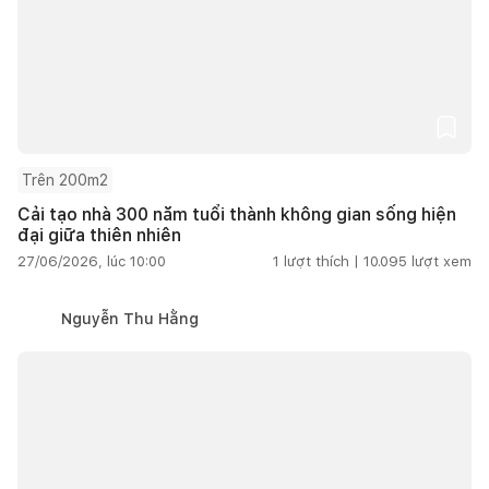
Trên 200m2
Cải tạo nhà 300 năm tuổi thành không gian sống hiện
đại giữa thiên nhiên
27/06/2026, lúc 10:00
1
lượt thích |
10.095
lượt xem
Nguyễn Thu Hằng