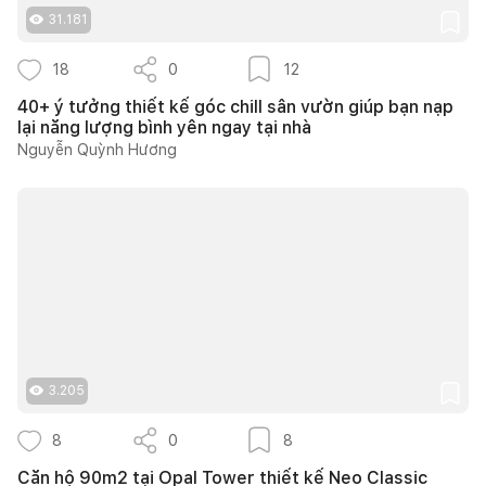
31.181
18
0
12
40+ ý tưởng thiết kế góc chill sân vườn giúp bạn nạp
lại năng lượng bình yên ngay tại nhà
Nguyễn Quỳnh Hương
3.205
8
0
8
Căn hộ 90m2 tại Opal Tower thiết kế Neo Classic