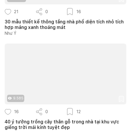
21
0
16
30 mẫu thiết kế thông tầng nhà phố diện tích nhỏ tích
hợp mảng xanh thoáng mát
Như Ý
9.585
16
0
12
40 ý tưởng trồng cây thân gỗ trong nhà tại khu vực
giếng trời mái kính tuyệt đẹp