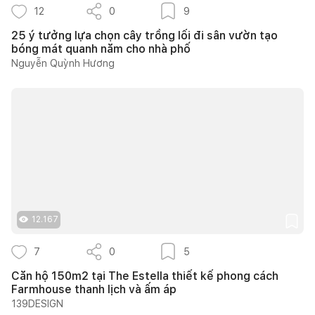
12
0
9
25 ý tưởng lựa chọn cây trồng lối đi sân vườn tạo
bóng mát quanh năm cho nhà phố
Nguyễn Quỳnh Hương
12.167
7
0
5
Căn hộ 150m2 tại The Estella thiết kế phong cách
Farmhouse thanh lịch và ấm áp
139DESIGN