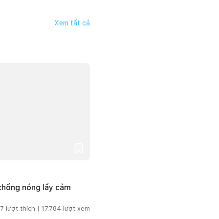
Xem tất cả
 chống nóng lấy cảm
7
lượt thích |
17.784
lượt xem