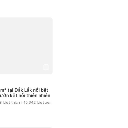
m² tại Đắk Lắk nổi bật
vườn kết nối thiên nhiên
3
lượt thích |
15.842
lượt xem