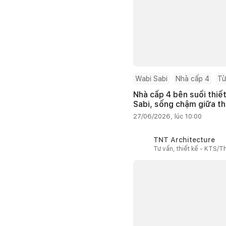
Wabi Sabi
Nhà cấp 4
Từ
Nhà cấp 4 bên suối thiế
Sabi, sống chậm giữa th
27/06/2026, lúc 10:00
TNT Architecture
Tư vấn, thiết kế - KTS/Th