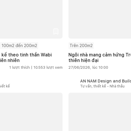
 100m2 đến 200m2
Trên 200m2
t kế theo tinh thần Wabi
Ngôi nhà mang cảm hứng Tru
iên nhiên
thiên hiện đại
1
lượt thích |
10.553
lượt xem
27/06/2026, lúc 10:00
AN NAM Design and Buil
iết kế
Tư vấn, thiết kế - Nhà thầu