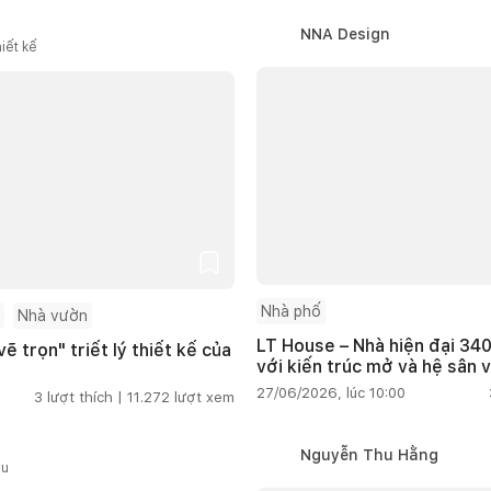
NNA Design
iết kế
Nhà phố
Nhà vườn
LT House – Nhà hiện đại 340
ẽ trọn" triết lý thiết kế của
với kiến trúc mở và hệ sân 
27/06/2026, lúc 10:00
3
lượt thích |
11.272
lượt xem
Nguyễn Thu Hằng
ầu