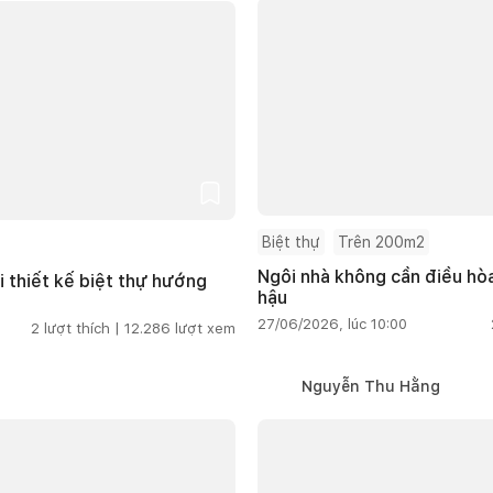
Biệt thự
Trên 200m2
Ngôi nhà không cần điều hòa
i thiết kế biệt thự hướng
hậu
27/06/2026, lúc 10:00
2
lượt thích |
12.286
lượt xem
Nguyễn Thu Hằng