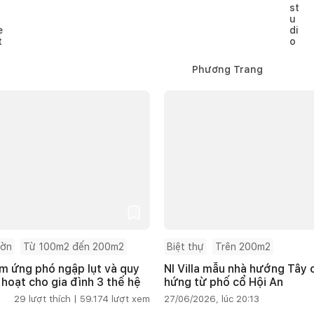
Phương Trang
ườn
Từ 100m2 đến 200m2
Biệt thự
Trên 200m2
m ứng phó ngập lụt và quy
NI Villa mẫu nhà hướng Tây
 hoạt cho gia đình 3 thế hệ
hứng từ phố cổ Hội An
29
lượt thích |
59.174
lượt xem
27/06/2026, lúc 20:13