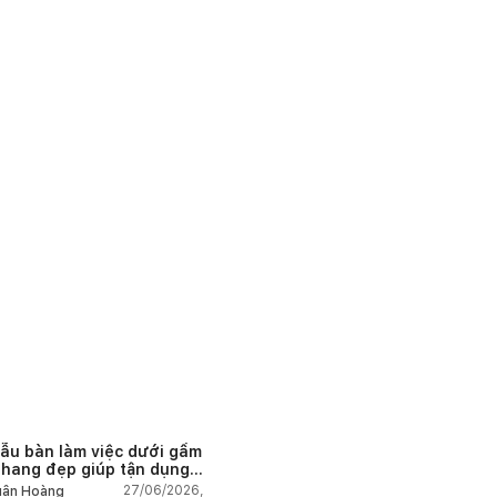
ẫu bàn làm việc dưới gầm
thang đẹp giúp tận dụng
 tích tưởng chừng bị bỏ
27/06/2026,
ân Hoàng