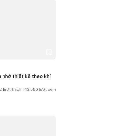
 nhờ thiết kế theo khí
2
lượt thích |
13.560
lượt xem