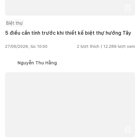
Biệt thự
5 điều cần tính trước khi thiết kế biệt thự hướng Tây
27/06/2026, lúc 10:00
2
lượt thích |
12.289
lượt xem
Nguyễn Thu Hằng