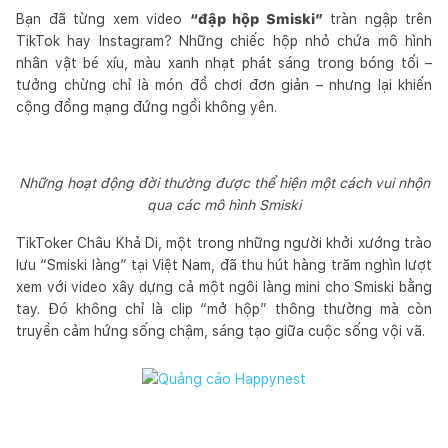
Bạn đã từng xem video
“đập hộp Smiski”
tràn ngập trên
TikTok hay Instagram? Những chiếc hộp nhỏ chứa mô hình
nhân vật bé xíu, màu xanh nhạt phát sáng trong bóng tối –
tưởng chừng chỉ là món đồ chơi đơn giản – nhưng lại khiến
cộng đồng mạng đứng ngồi không yên.
Những hoạt động đời thường được thể hiện một cách vui nhộn
qua các mô hình Smiski
TikToker Châu Khả Di, một trong những người khởi xướng trào
lưu “Smiski làng” tại Việt Nam, đã thu hút hàng trăm nghìn lượt
xem với video xây dựng cả một ngôi làng mini cho Smiski bằng
tay. Đó không chỉ là clip “mở hộp” thông thường mà còn
truyền cảm hứng sống chậm, sáng tạo giữa cuộc sống vội vã.