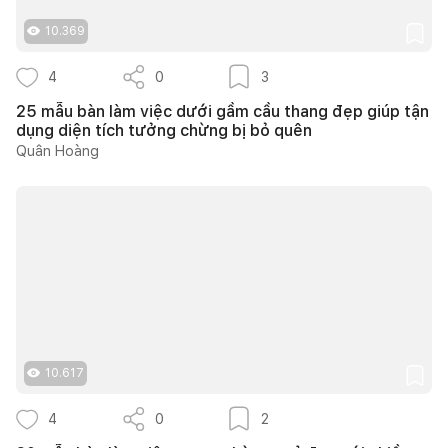
10.369
4
0
3
25 mẫu bàn làm việc dưới gầm cầu thang đẹp giúp tận
dụng diện tích tưởng chừng bị bỏ quên
Quân Hoàng
10.617
4
0
2