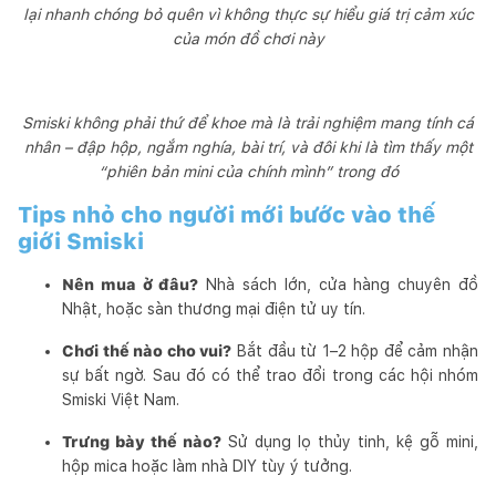
lại nhanh chóng bỏ quên vì không thực sự hiểu giá trị cảm xúc
của món đồ chơi này
Smiski không phải thứ để khoe mà là trải nghiệm mang tính cá
nhân – đập hộp, ngắm nghía, bài trí, và đôi khi là tìm thấy một
“phiên bản mini của chính mình” trong đó
Tips nhỏ cho người mới bước vào thế
giới Smiski
Nên mua ở đâu?
Nhà sách lớn, cửa hàng chuyên đồ
Nhật, hoặc sàn thương mại điện tử uy tín.
Chơi thế nào cho vui?
Bắt đầu từ 1–2 hộp để cảm nhận
sự bất ngờ. Sau đó có thể trao đổi trong các hội nhóm
Smiski Việt Nam.
Trưng bày thế nào?
Sử dụng lọ thủy tinh, kệ gỗ mini,
hộp mica hoặc làm nhà DIY tùy ý tưởng.