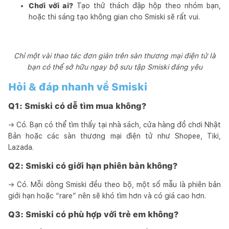
Chơi với ai?
Tạo thử thách đập hộp theo nhóm bạn,
hoặc thi sáng tạo không gian cho Smiski sẽ rất vui.
Chỉ một vài thao tác đơn giản trên sàn thương mại điện tử là
bạn có thể sở hữu ngay bộ sưu tập Smiski đáng yêu
Hỏi & đáp nhanh về Smiski
Q1: Smiski có dễ tìm mua không?
→ Có. Bạn có thể tìm thấy tại nhà sách, cửa hàng đồ chơi Nhật
Bản hoặc các sàn thương mại điện tử như Shopee, Tiki,
Lazada.
Q2: Smiski có giới hạn phiên bản không?
→ Có. Mỗi dòng Smiski đều theo bộ, một số mẫu là phiên bản
giới hạn hoặc “rare” nên sẽ khó tìm hơn và có giá cao hơn.
Q3: Smiski có phù hợp với trẻ em không?