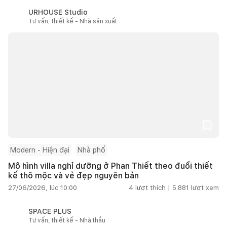
URHOUSE Studio
Tư vấn, thiết kế - Nhà sản xuất
Modern - Hiện đại
Nhà phố
Mô hình villa nghỉ dưỡng ở Phan Thiết theo đuổi thiết
kế thô mộc và vẻ đẹp nguyên bản
27/06/2026, lúc 10:00
4
lượt thích |
5.881
lượt xem
SPACE PLUS
Tư vấn, thiết kế - Nhà thầu