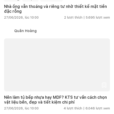
Nhà ống vẫn thoáng và riêng tư nhờ thiết kế mặt tiền
đặc rỗng
27/06/2026, lúc 10:00
2
lượt thích |
5.695
lượt xem
Quân Hoàng
Nên làm tủ bếp nhựa hay MDF? KTS tư vấn cách chọn
vật liệu bền, đẹp và tiết kiệm chi phí
27/06/2026, lúc 10:00
4
lượt thích |
6.046
lượt xem