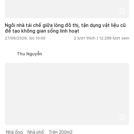
Ngôi nhà tái chế giữa lòng đô thị, tận dụng vật liệu cũ
để tạo không gian sống linh hoạt
27/06/2026, lúc 10:00
2
lượt thích |
12.288
lượt xem
Thu Nguyễn
Nhà ống
Nhà phố
Trên 200m2