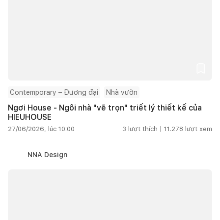
Contemporary – Đương đại
Nhà vườn
Ngơi House - Ngôi nhà "vẽ trọn" triết lý thiết kế của
HIEUHOUSE
27/06/2026, lúc 10:00
3
lượt thích |
11.278
lượt xem
NNA Design