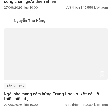
sống chậm giữa thiên nhiên
27/06/2026, lúc 10:00
1
lượt thích |
10.558
lượt xem
Nguyễn Thu Hằng
Trên 200m2
Ngôi nhà mang cảm hứng Trung Hoa với kết cấu lộ
thiên hiện đại
27/06/2026, lúc 10:00
1
lượt thích |
10.662
lượt xem