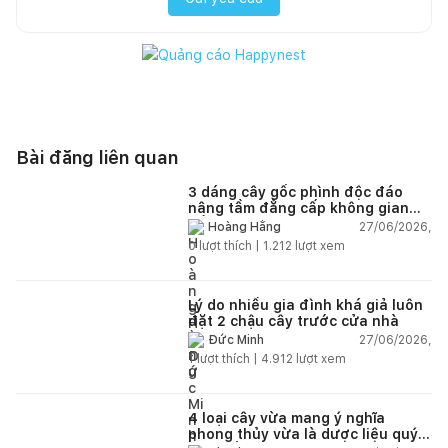
Bài đăng liên quan
3 dáng cây gốc phình độc đáo
nâng tầm đẳng cấp không gian
sống
27/06/2026,
Hoàng Hằng
0
lượt thích |
1.212
lượt xem
Lý do nhiều gia đình khá giả luôn
đặt 2 chậu cây trước cửa nhà
27/06/2026,
Đức Minh
1
lượt thích |
4.912
lượt xem
4 loại cây vừa mang ý nghĩa
phong thủy vừa là dược liệu quý