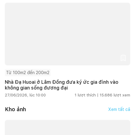
Từ 100m2 đến 200m2
Nhà Đạ Huoai ở Lâm Đồng đưa ký ức gia đình vào
không gian sống đương đại
27/06/2026, lúc 10:00
1
lượt thích |
15.686
lượt xem
Kho ảnh
Xem tất cả