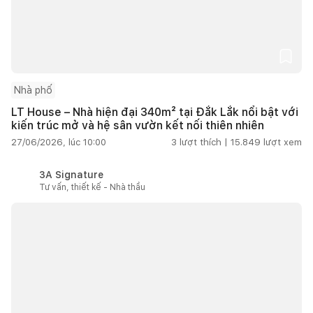
Nhà phố
LT House – Nhà hiện đại 340m² tại Đắk Lắk nổi bật với
kiến trúc mở và hệ sân vườn kết nối thiên nhiên
27/06/2026, lúc 10:00
3
lượt thích |
15.849
lượt xem
3A Signature
Tư vấn, thiết kế - Nhà thầu