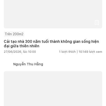
Trên 200m2
Cải tạo nhà 300 năm tuổi thành không gian sống hiện
đại giữa thiên nhiên
27/06/2026, lúc 10:00
1
lượt thích |
10.149
lượt xem
Nguyễn Thu Hằng