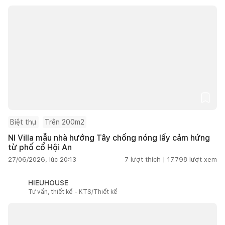
Biệt thự
Trên 200m2
NI Villa mẫu nhà hướng Tây chống nóng lấy cảm hứng
từ phố cổ Hội An
27/06/2026, lúc 20:13
7
lượt thích |
17.798
lượt xem
HIEUHOUSE
Tư vấn, thiết kế - KTS/Thiết kế