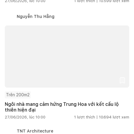
27/06/2026, lúc 10:00
1
lượt thích |
10.599
lượt xem
Nguyễn Thu Hằng
Trên 200m2
Ngôi nhà mang cảm hứng Trung Hoa với kết cấu lộ
thiên hiện đại
27/06/2026, lúc 10:00
1
lượt thích |
10.694
lượt xem
TNT Architecture