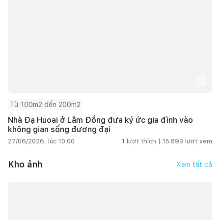
Từ 100m2 đến 200m2
Nhà Đạ Huoai ở Lâm Đồng đưa ký ức gia đình vào
không gian sống đương đại
27/06/2026, lúc 10:00
1
lượt thích |
15.693
lượt xem
Kho ảnh
Xem tất cả