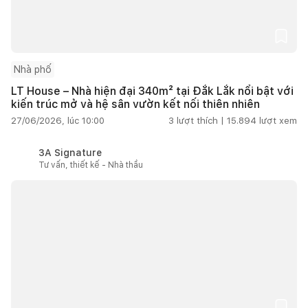
Nhà phố
LT House – Nhà hiện đại 340m² tại Đắk Lắk nổi bật với
kiến trúc mở và hệ sân vườn kết nối thiên nhiên
27/06/2026, lúc 10:00
3
lượt thích |
15.894
lượt xem
3A Signature
Tư vấn, thiết kế - Nhà thầu