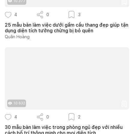
10.377
4
0
3
25 mẫu bàn làm việc dưới gầm cầu thang đẹp giúp tận
dụng diện tích tưởng chừng bị bỏ quên
Quân Hoàng
10.632
4
0
2
30 mẫu bàn làm việc trong phòng ngủ đẹp với nhiều
cách bố trí thông minh cho mọi diện tích