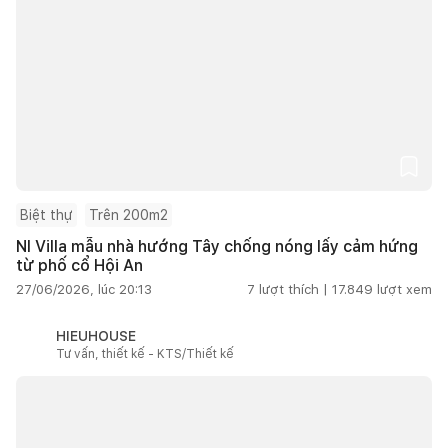
Biệt thự
Trên 200m2
NI Villa mẫu nhà hướng Tây chống nóng lấy cảm hứng
từ phố cổ Hội An
27/06/2026, lúc 20:13
7
lượt thích |
17.849
lượt xem
HIEUHOUSE
Tư vấn, thiết kế - KTS/Thiết kế