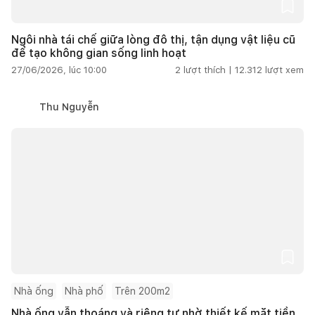
Ngôi nhà tái chế giữa lòng đô thị, tận dụng vật liệu cũ
để tạo không gian sống linh hoạt
27/06/2026, lúc 10:00
2
lượt thích |
12.312
lượt xem
Thu Nguyễn
Nhà ống
Nhà phố
Trên 200m2
Nhà ống vẫn thoáng và riêng tư nhờ thiết kế mặt tiền