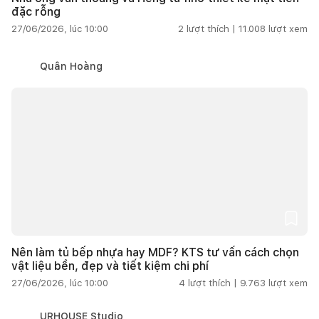
đặc rỗng
27/06/2026, lúc 10:00
2
lượt thích |
11.008
lượt xem
Quân Hoàng
Nên làm tủ bếp nhựa hay MDF? KTS tư vấn cách chọn
vật liệu bền, đẹp và tiết kiệm chi phí
27/06/2026, lúc 10:00
4
lượt thích |
9.763
lượt xem
URHOUSE Studio