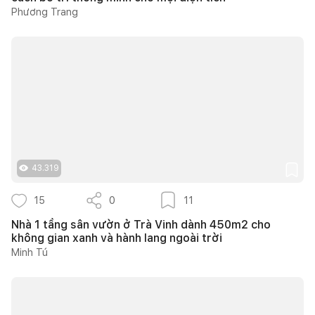
Phương Trang
43.319
15
0
11
Nhà 1 tầng sân vườn ở Trà Vinh dành 450m2 cho
không gian xanh và hành lang ngoài trời
Minh Tú