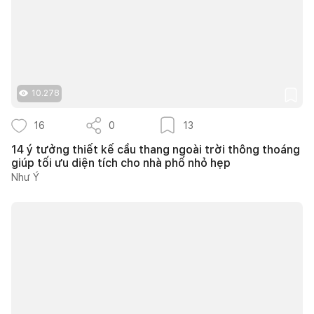
10.278
16
0
13
14 ý tưởng thiết kế cầu thang ngoài trời thông thoáng
giúp tối ưu diện tích cho nhà phố nhỏ hẹp
Như Ý