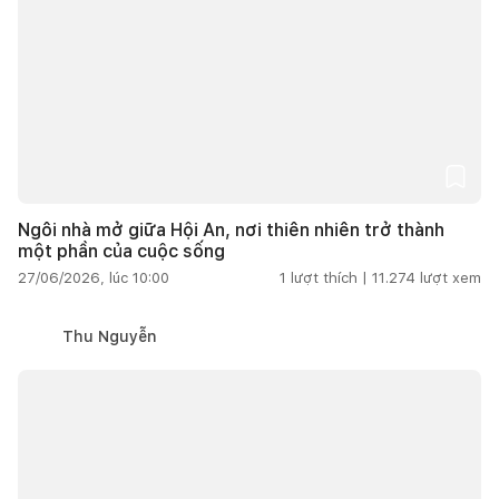
Ngôi nhà mở giữa Hội An, nơi thiên nhiên trở thành
một phần của cuộc sống
27/06/2026, lúc 10:00
1
lượt thích |
11.274
lượt xem
Thu Nguyễn