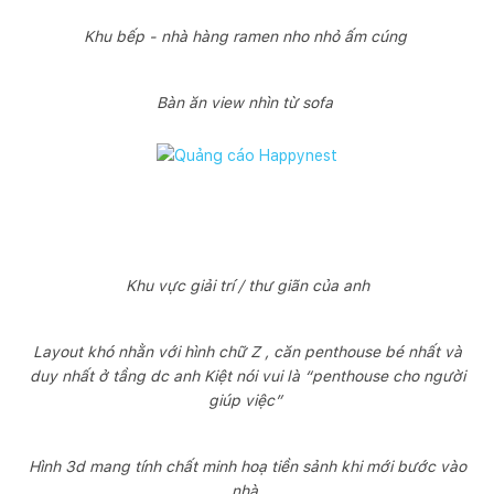
Khu bếp - nhà hàng ramen nho nhỏ ấm cúng
Bàn ăn view nhìn từ sofa
Khu vực giải trí / thư giãn của anh
Layout khó nhằn với hình chữ Z , căn penthouse bé nhất và
duy nhất ở tầng dc anh Kiệt nói vui là “penthouse cho người
giúp việc”
Hình 3d mang tính chất minh hoạ tiền sảnh khi mới bước vào
nhà