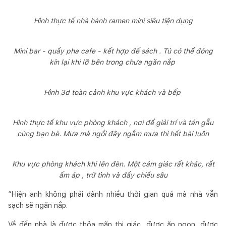
Hình thực tế nhà hành ramen mini siêu tiện dụng
Mini bar - quầy pha cafe - kết hợp để sách . Tủ có thể đóng
kín lại khi lỡ bên trong chưa ngăn nắp
Hình 3d toàn cảnh khu vực khách và bếp
Hình thực tế khu vực phòng khách , nơi để giải trí và tán gẫu
cùng bạn bè. Mưa mà ngồi đây ngắm mưa thì hết bài luôn
Khu vực phòng khách khi lên đèn. Một cảm giác rất khác, rất
ấm áp , trữ tình và đầy chiều sâu
“Hiện anh không phải dành nhiều thời gian quá mà nhà vẫn
sạch sẽ ngăn nắp.
Về đến nhà là được thỏa mãn thị giác, được ăn ngon, được