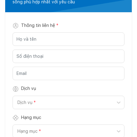
sống phù hợp nhất với yêu cầu
Thông tin liên hệ
*
Dịch vụ
Dịch vụ
*
Hạng mục
Hạng mục
*