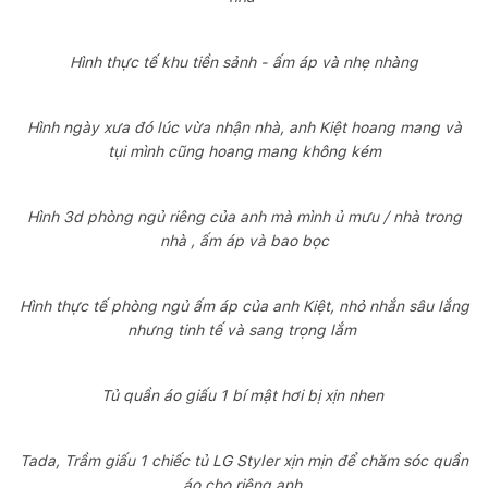
Hình thực tế khu tiền sảnh - ấm áp và nhẹ nhàng
Hình ngày xưa đó lúc vừa nhận nhà, anh Kiệt hoang mang và
tụi mình cũng hoang mang không kém
Hình 3d phòng ngủ riêng của anh mà mình ủ mưu / nhà trong
nhà , ấm áp và bao bọc
Hình thực tế phòng ngủ ấm áp của anh Kiệt, nhỏ nhắn sâu lắng
nhưng tinh tế và sang trọng lắm
Tủ quần áo giấu 1 bí mật hơi bị xịn nhen
Tada, Trầm giấu 1 chiếc tủ LG Styler xịn mịn để chăm sóc quần
áo cho riêng anh