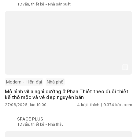
Tư vấn, thiết kế - Nhà sản xuất
Modern - Hiện đại
Nhà phố
Mô hình villa nghỉ dưỡng ở Phan Thiết theo đuổi thiết
kế thô mộc và vẻ đẹp nguyên bản
27/06/2026, lúc 10:00
4
lượt thích |
9.374
lượt xem
SPACE PLUS
Tư vấn, thiết kế - Nhà thầu