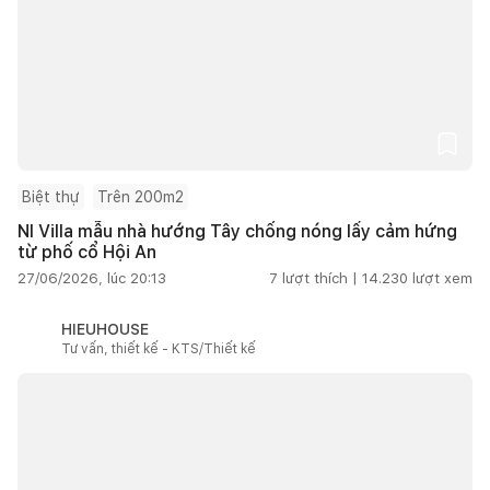
Biệt thự
Trên 200m2
NI Villa mẫu nhà hướng Tây chống nóng lấy cảm hứng
từ phố cổ Hội An
27/06/2026, lúc 20:13
7
lượt thích |
14.230
lượt xem
HIEUHOUSE
Tư vấn, thiết kế - KTS/Thiết kế