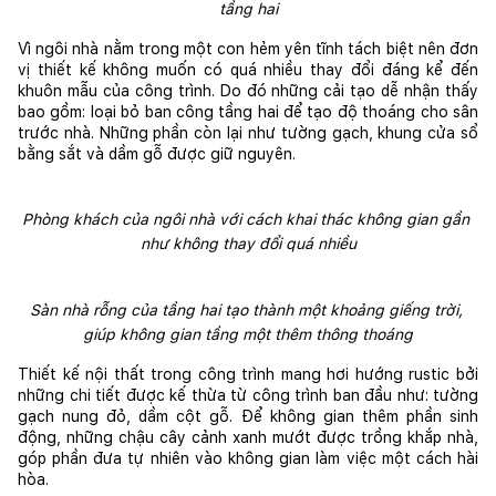
tầng hai
Vì ngôi nhà nằm trong một con hẻm yên tĩnh tách biệt nên đơn 
vị thiết kế không muốn có quá nhiều thay đổi đáng kể đến 
khuôn mẫu của công trình. Do đó những cải tạo dễ nhận thấy 
bao gồm: loại bỏ ban công tầng hai để tạo độ thoáng cho sân 
trước nhà. Những phần còn lại như tường gạch, khung cửa sổ 
bằng sắt và dầm gỗ được giữ nguyên.
Phòng khách của ngôi nhà với cách khai thác không gian gần 
như không thay đổi quá nhiều
Sàn nhà rỗng của tầng hai tạo thành một khoảng giếng trời, 
giúp không gian tầng một thêm thông thoáng
Thiết kế nội thất trong công trình mang hơi hướng rustic bởi 
những chi tiết được kế thừa từ công trình ban đầu như: tường 
gạch nung đỏ, dầm cột gỗ. Để không gian thêm phần sinh 
động, những chậu cây cảnh xanh mướt được trồng khắp nhà, 
góp phần đưa tự nhiên vào không gian làm việc một cách hài 
hòa. 