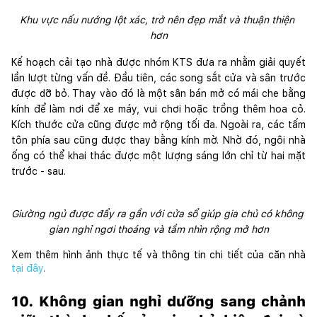
Khu vực nấu nướng lột xác, trở nên đẹp mắt và thuận thiện 
hơn
Kế hoạch cải tạo nhà được nhóm KTS đưa ra nhằm giải quyết 
lần lượt từng vấn đề. Đầu tiên, các song sắt cửa và sân trước 
được dỡ bỏ. Thay vào đó là một sân bán mở có mái che bằng 
kính để làm nơi để xe máy, vui chơi hoặc trồng thêm hoa cỏ. 
Kích thước cửa cũng được mở rộng tối đa. Ngoài ra, các tấm 
tôn phía sau cũng được thay bằng kính mờ. Nhờ đó, ngôi nhà 
ống có thể khai thác được một lượng sáng lớn chỉ từ hai mặt 
trước - sau.
Giường ngủ được đẩy ra gần với cửa sổ giúp gia chủ có không 
gian nghỉ ngơi thoáng và tầm nhìn rộng mở hơn
Xem thêm hình ảnh thực tế và thông tin chi tiết của căn nhà 
tại đây
.
10. Không gian nghỉ dưỡng sang chảnh 