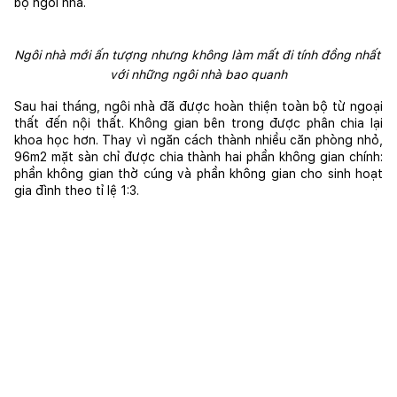
bộ ngôi nhà.
Ngôi nhà mới ấn tượng nhưng không làm mất đi tính đồng nhất 
với những ngôi nhà bao quanh
Sau hai tháng, ngôi nhà đã được hoàn thiện toàn bộ từ ngoại 
thất đến nội thất. Không gian bên trong được phân chia lại 
khoa học hơn. Thay vì ngăn cách thành nhiều căn phòng nhỏ, 
96m2 mặt sàn chỉ được chia thành hai phần không gian chính: 
phần không gian thờ cúng và phần không gian cho sinh hoạt 
gia đình theo tỉ lệ 1:3.