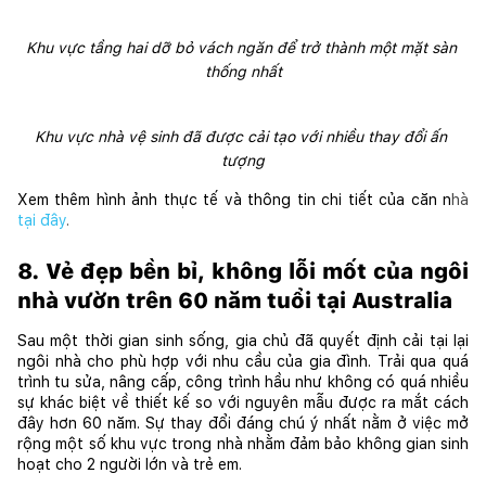
Khu vực tầng hai dỡ bỏ vách ngăn để trở thành một mặt sàn 
thống nhất
Khu vực nhà vệ sinh đã được cải tạo với nhiều thay đổi ấn 
tượng
Xem thêm hình ảnh thực tế và thông tin chi tiết của căn n
hà
tại đây
.
8. Vẻ đẹp bền bỉ, không lỗi mốt của ngôi 
nhà vườn trên 60 năm tuổi tại Australia
Sau một thời gian sinh sống, gia chủ đã quyết định cải tại lại 
ngôi nhà cho phù hợp với nhu cầu của gia đình. Trải qua quá 
trình tu sửa, nâng cấp, công trình hầu như không có quá nhiều 
sự khác biệt về thiết kế so với nguyên mẫu được ra mắt cách 
đây hơn 60 năm. Sự thay đổi đáng chú ý nhất nằm ở việc mở 
rộng một số khu vực trong nhà nhằm đảm bảo không gian sinh 
hoạt cho 2 người lớn và trẻ em.