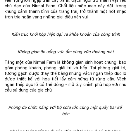
viên rộng lớn ngập tràn cây xanh. Gạch ngói trở thành vật liệu 
chủ đạo của Nirmal Farm. Chất liệu mộc mạc này đặt trong 
khung cảnh thanh bình của trang trại, trở thành một nốt nhạc 
tròn trịa ngân vang những giai điệu yên vui.
Kiến trúc khối hộp hiện đại và khỏe khoắn của công trình
Không gian ăn uống vừa ấm cúng vừa thoáng mát
Tầng một của Nirmal Farm là không gian sinh hoạt chung, bao 
gồm phòng khách, phòng giải trí và bếp. Tại phòng giải trí, 
tường gạch được thay thế bằng những vách ngăn thép đục lỗ 
được thiết kế với họa tiết lấy cảm hứng từ rừng cây. Vách 
ngăn thép đục lỗ có thể đóng - mở tùy chỉnh phù hợp với nhu 
cầu sử dụng của gia chủ.
Phòng đa chức năng với bộ sofa lớn cùng một quầy bar kế 
bên