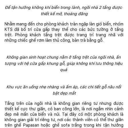
Để tận hưởng không khí biển trong lành, ngôi nhà 2 tầng được 
thiết kế mở, thoáng đãng
Nhằm mang đến cho phòng khách tràn ngập làn gió biển, nhóm 
KTS đã bố trí cửa gấp thay thế cho các bức tường ở tầng 
trệt. Phòng khách tầng trệt được trang trí trang nhã với 
những chiếc ghế rơm làm thủ công, bàn trà bằng gỗ. 
Không gian sinh hoạt chung nằm ở tầng trệt của ngôi nhà, ấn 
tượng với hệ cửa gấp khung gỗ, giúp không khí lưu thông hiệu 
quả 
Khu vực ăn uống nhẹ nhàng và ấm áp, các chi tiết gỗ nâu nổi 
bật đẹp mắt
Tầng trên của ngôi nhà là không gian riêng tư nhưng được 
thiết kế cực thư giãn, có ban công lớn, là nơi ngắm nhìn cảnh 
đẹp mê mẩn của biển và núi. Tại đây có một phòng khách là 
không gian giải trí riêng tư, nơi các thành viên có thể thư giãn 
trên ghế Papasan hoặc ghế sofa trắng trong khi tận hưởng 