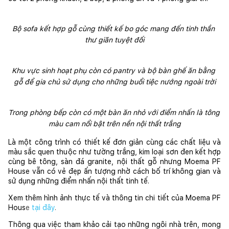
Bộ sofa kết hợp gỗ cùng thiết kế bo góc mang đến tinh thần 
thư giãn tuyệt đối
Khu vực sinh hoạt phụ còn có pantry và bộ bàn ghế ăn bằng 
gỗ để gia chủ sử dụng cho những buổi tiệc nướng ngoài trời
Trong phòng bếp còn có một bàn ăn nhỏ với điểm nhấn là tông 
màu cam nổi bật trên nền nội thất trắng
Là một công trình có thiết kế đơn giản cùng các chất liệu và 
màu sắc quen thuộc như tường trắng, kim loại sơn đen kết hợp 
cùng bê tông, sàn đá granite, nội thất gỗ nhưng Moema PF 
House vẫn có vẻ đẹp ấn tượng nhờ cách bố trí không gian và 
sử dụng những điểm nhấn nội thất tinh tế.
Xem thêm hình ảnh thực tế và thông tin chi tiết của Moema PF 
Hous
e
tại đây
.
Thông qua việc tham khảo cải tạo những ngôi nhà trên, mong 