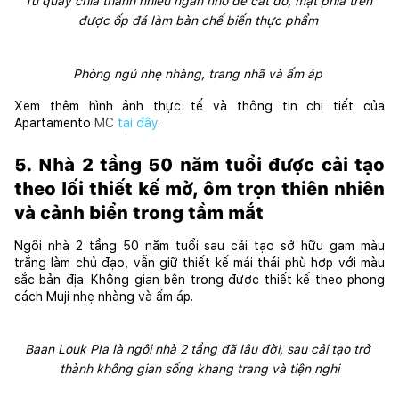
Tủ quầy chia thành nhiều ngăn nhỏ để cất đồ, mặt phía trên 
được ốp đá làm bàn chế biến thực phẩm 
Phòng ngủ nhẹ nhàng, trang nhã và ấm áp 
Xem thêm hình ảnh thực tế và thông tin chi tiết của 
Apartamento 
MC
tại đây
.
5. Nhà 2 tầng 50 năm tuổi được cải tạo 
theo lối thiết kế mở, ôm trọn thiên nhiên 
và cảnh biển trong tầm mắt
Ngôi nhà 2 tầng 50 năm tuổi sau cải tạo sở hữu gam màu 
trắng làm chủ đạo, vẫn giữ thiết kế mái thái phù hợp với màu 
sắc bản địa. Không gian bên trong được thiết kế theo phong 
cách Muji nhẹ nhàng và ấm áp. 
Baan Louk Pla là ngôi nhà 2 tầng đã lâu đời, sau cải tạo trở 
thành không gian sống khang trang và tiện nghi