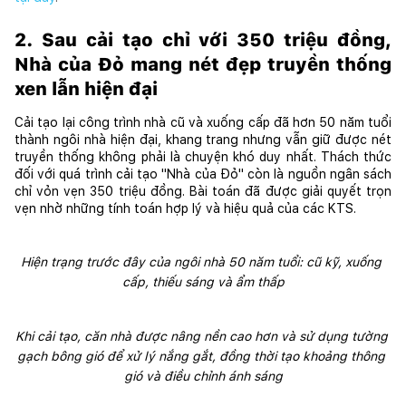
2. Sau cải tạo chỉ với 350 triệu đồng, 
Nhà của Đỏ mang nét đẹp truyền thống 
xen lẫn hiện đại
Cải tạo lại công trình nhà cũ và xuống cấp đã hơn 50 năm tuổi 
thành ngôi nhà hiện đại, khang trang nhưng vẫn giữ được nét 
truyền thống không phải là chuyện khó duy nhất. Thách thức 
đối với quá trình cải tạo "Nhà của Đỏ" còn là nguồn ngân sách 
chỉ vỏn vẹn 350 triệu đồng. Bài toán đã được giải quyết trọn 
vẹn nhờ những tính toán hợp lý và hiệu quả của các KTS. 
Hiện trạng trước đây của ngôi nhà 50 năm tuổi: cũ kỹ, xuống 
cấp, thiếu sáng và ẩm thấp
Khi cải tạo, căn nhà được nâng nền cao hơn và sử dụng tường 
gạch bông gió để xử lý nắng gắt, đồng thời tạo khoảng thông 
gió và điều chỉnh ánh sáng