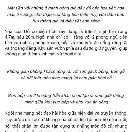
Mặt tiền với những ô gạch bông gió đầy đủ các họa tiết: hoa 
mai, ô vuông, chữ thập vừa tăng tính thẩm mỹ, vừa đảm bảo 
lưu thông gió và điều tiết ánh sáng
Nhà của Đỏ có diện tích xây dựng là 94m2, mặt tiền rộng 
4.7m, sâu 20m. Ngôi nhà chỉ có 1 tầng với 2 phòng ngủ diện 
tích vừa phải, phòng khách, bếp và khu vực ăn uống rộng rãi 
và thoáng đãng. Khu sân vườn phía sau được giữ nguyên, giúp 
không gian thêm xanh mát và thoải mái. 
Không gian phòng khách rộng rãi với sàn gạch bông, trần gỗ 
và nội thất mộc mạc mang lại cảm giác hoài cổ
Gian bếp với 2 khoảng trần khác nhau tạo ra ranh giới thông 
minh giữa khu vực bếp và khu vực ăn uống
Ngôi nhà mang nét đẹp hài hòa giữa hiện đại và truyền thống. 
Tuy được cải tạo từ khung nhà cũ đã lên tới hơn 50 năm tuổi, 
nội thất phần lớn được tận dụng từ những món đồ cũ, nhưng 