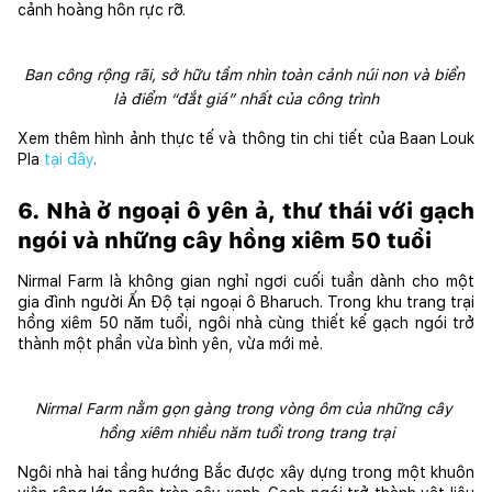
cảnh hoàng hôn rực rỡ. 
Ban công rộng rãi, sở hữu tầm nhìn toàn cảnh núi non và biển 
là điểm “đắt giá” nhất của công trình
Xem thêm hình ảnh thực tế và thông tin chi tiết của Baan Louk 
Pla
tại đây
.
6. Nhà ở ngoại ô yên ả, thư thái với gạch 
ngói và những cây hồng xiêm 50 tuổi
Nirmal Farm là không gian nghỉ ngơi cuối tuần dành cho một 
gia đình người Ấn Độ tại ngoại ô Bharuch. Trong khu trang trại 
hồng xiêm 50 năm tuổi, ngôi nhà cùng thiết kế gạch ngói trở 
thành một phần vừa bình yên, vừa mới mẻ. 
Nirmal Farm nằm gọn gàng trong vòng ôm của những cây 
hồng xiêm nhiều năm tuổi trong trang trại
Ngôi nhà hai tầng hướng Bắc được xây dựng trong một khuôn 