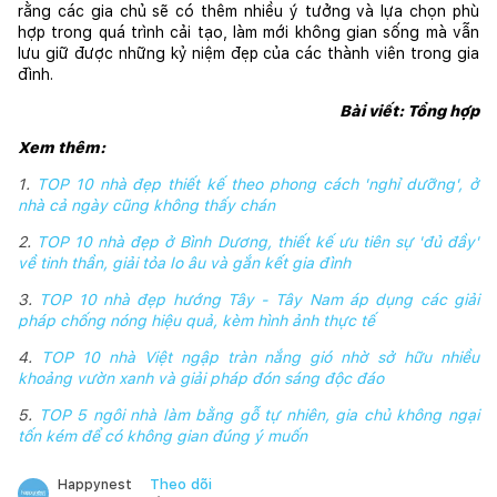
rằng các gia chủ sẽ có thêm nhiều ý tưởng và lựa chọn phù 
hợp trong quá trình cải tạo, làm mới không gian sống mà vẫn 
lưu giữ được những kỷ niệm đẹp của các thành viên trong gia 
đình.
Bài viết: Tổng hợp
Xem thêm:
1.
TOP 10 nhà đẹp thiết kế theo phong cách 'nghỉ dưỡng', ở
nhà cả ngày cũng không thấy chán
2.
TOP 10 nhà đẹp ở Bình Dương, thiết kế ưu tiên sự 'đủ đầy'
về tinh thần, giải tỏa lo âu và gắn kết gia đình
3.
TOP 10 nhà đẹp hướng Tây - Tây Nam áp dụng các giải
pháp chống nóng hiệu quả, kèm hình ảnh thực tế
4.
TOP 10 nhà Việt ngập tràn nắng gió nhờ sở hữu nhiều
khoảng vườn xanh và giải pháp đón sáng độc đáo
5.
TOP 5 ngôi nhà làm bằng gỗ tự nhiên, gia chủ không ngại
tốn kém để có không gian đúng ý muốn
Theo dõi
Happynest