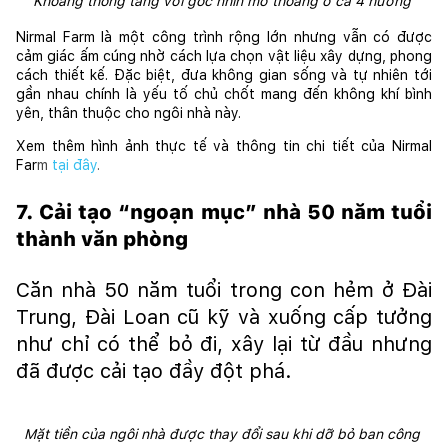
Khoảng thông tầng với góc nhìn mở thoáng ở cả 4 hướng 
Nirmal Farm là một công trình rộng lớn nhưng vẫn có được 
cảm giác ấm cúng nhờ cách lựa chọn vật liệu xây dựng, phong 
cách thiết kế. Đặc biệt, đưa không gian sống và tự nhiên tới 
gần nhau chính là yếu tố chủ chốt mang đến không khí bình 
yên, thân thuộc cho ngôi nhà này.
Xem thêm hình ảnh thực tế và thông tin chi tiết của Nirmal 
Far
m
tại đây
.
7. Cải tạo “ngoạn mục” nhà 50 năm tuổi 
thành văn phòng
Căn nhà 50 năm tuổi trong con hẻm ở Đài 
Trung, Đài Loan cũ kỹ và xuống cấp tưởng 
như chỉ có thể bỏ đi, xây lại từ đầu nhưng 
đã được cải tạo đầy đột phá.
Mặt tiền của ngôi nhà được thay đổi sau khi dỡ bỏ ban công 