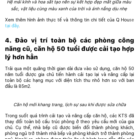
Hệ mái kính và hoa sắt tạo nên sự kết hợp đẹp mắt giữa màu 
sắc, vật liệu cùng màu xanh của trời và ánh nắng dịu nhẹ 
Xem thêm hình ảnh thực tế và thông tin chi tiết của Q Hou
se
tại đây
.
4. Đảo vị trí toàn bộ các phòng công 
năng cũ, căn hộ 50 tuổi được cải tạo hợp 
lý hơn hẳn
Trải qua một quãng thời gian dài đưa vào sử dụng, căn hộ 50 
năm tuổi được gia chủ tiến hành cải tạo lại và nâng cấp lại 
toàn bộ các hạng mục với diện tích thu nhỏ hơn so với ban 
đầu là 85m2. 
Căn hộ mới khang trang, lịch sự sau khi được sửa chữa
Trong suốt quá trình cải tạo và nâng cấp căn hộ, các KTS đã 
thay đổi toàn bộ cấu trúc phòng ở theo yêu cầu mới của gia 
chủ. Cụ thể, nhà bếp cũ được biến đổi thành phòng khách, 
phòng ngủ trở thành nhà bếp và phòng khách trở thành phòng 