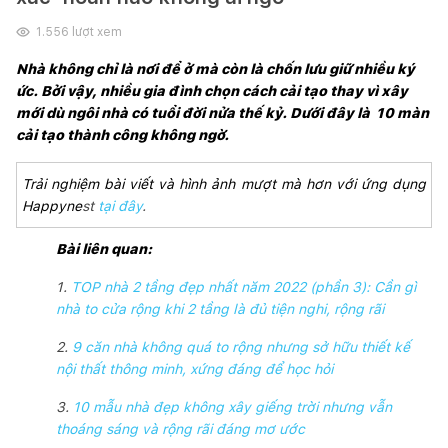
1.556
lượt xem
Nhà không chỉ là nơi để ở mà còn là chốn lưu giữ nhiều ký 
ức. Bởi vậy, nhiều gia đình chọn cách cải tạo thay vì xây 
mới dù ngôi nhà có tuổi đời nửa thế kỷ. Dưới đây là  10 màn 
cải tạo thành công không ngờ.
Trải nghiệm bài viết và hình ảnh mượt mà hơn với ứng dụng 
Happyne
st
tại đây
.
Bài liên quan:
1.
TOP nhà 2 tầng đẹp nhất năm 2022 (phần 3): Cần gì
nhà to cửa rộng khi 2 tầng là đủ tiện nghi, rộng rãi
2.
9 căn nhà không quá to rộng nhưng sở hữu thiết kế
nội thất thông minh, xứng đáng để học hỏi
3.
10 mẫu nhà đẹp không xây giếng trời nhưng vẫn
thoáng sáng và rộng rãi đáng mơ ước