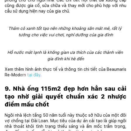
cũng được gia cố, sửa chữa và thay mới cho phù hợp với nhu 
cầu sử dụng hiện nay của gia chủ. 
Thảm cỏ xanh tốt tạo nên những khoảng sân mát mẻ, rất lý 
tưởng cho việc vui chơi, nghỉ dưỡng của gia đình
Hồ nước mát lạnh là không gian ưa thích của các thành viên 
gia đình khi hè đến
Xem thêm hình ảnh thực tế và thông tin chi tiết của Beaumaris 
Re-Mod
ern
tại đây
.
9. Nhà ống 115m2 đẹp hơn hẳn sau cải 
tạo nhờ giải quyết chuẩn xác 2 nhược 
điểm mấu chốt
Ngôi nhà lệch tầng 50 năm tuổi này thuộc sở hữu của một đôi 
vợ chồng tại Đài Loan. Mục tiêu của dự án cải tạo là giúp ngôi 
nhà thoát khỏi tình trạng thiếu sáng và ẩm mốc trầm trọng, 