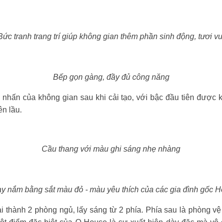
Bức tranh trang trí giúp không gian thêm phần sinh động, tươi vu
Bếp gọn gàng, đầy đủ công năng
 nhấn của không gian sau khi cải tạo, với bậc đầu tiên được k
ên lầu.
Cầu thang với màu ghi sáng nhẹ nhàng
y nắm bằng sắt màu đỏ - màu yêu thích của các gia đình gốc 
 thành 2 phòng ngủ, lấy sáng từ 2 phía. Phía sau là phòng vệ 