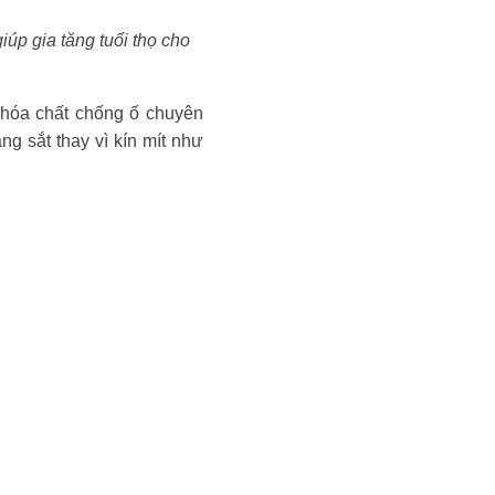
iúp gia tăng tuổi thọ cho
 hóa chất chống ố chuyên
g sắt thay vì kín mít như