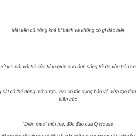
Mặt tiền cũ trông khá bí bách và không có gì đặc biệt
iết kế mới với hệ cửa kính giúp đưa ánh sáng tối đa vào bên tr
 sắt có thể đóng mở được, vừa có tác dụng bảo vệ, vừa tạo tín
kiến trúc
“Diện mạo” mới mẻ, độc đáo của Q House