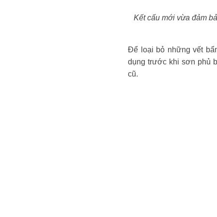
Kết cấu mới vừa đảm bảo 
Để loại bỏ những vết bẩ
dụng trước khi sơn phủ b
cũ.