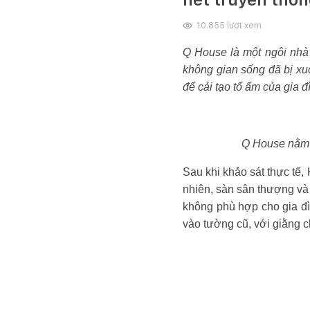
10.855
lượt xem
Q House là một ngôi nhà
không gian sống đã bị xu
để cải tạo tổ ấm của gia đ
Q House nằm t
Sau khi khảo sát thực tế
nhiên, sàn sân thượng và 
không phù hợp cho gia đìn
vào tường cũ, với giằng c