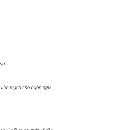
ong
h liền mạch cho ngôn ngữ