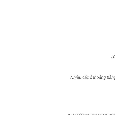
Th
Nhiều các ô thoáng bằng