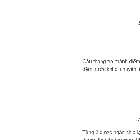
Cầu thang trở thành điểm
đệm trước khi di chuyển l
Ta
Tầng 2 được ngăn chia lại