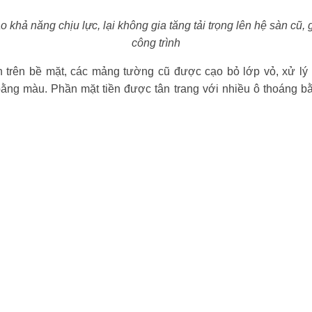
khả năng chịu lực, lại không gia tăng tải trọng lên hệ sàn cũ, g
công trình
n trên bề mặt, các mảng tường cũ được cạo bỏ lớp vỏ, xử lý
ằng màu. Phần mặt tiền được tân trang với nhiều ô thoáng bằn