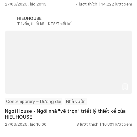
27/06/2026, lúc 20:13
7
lượt thích |
14.222
lượt xem
HIEUHOUSE
Tư vấn, thiết kế - KTS/Thiết kế
Contemporary – Đương đại
Nhà vườn
Ngơi House - Ngôi nhà "vẽ trọn" triết lý thiết kế của
HIEUHOUSE
27/06/2026, lúc 10:00
3
lượt thích |
10.801
lượt xem