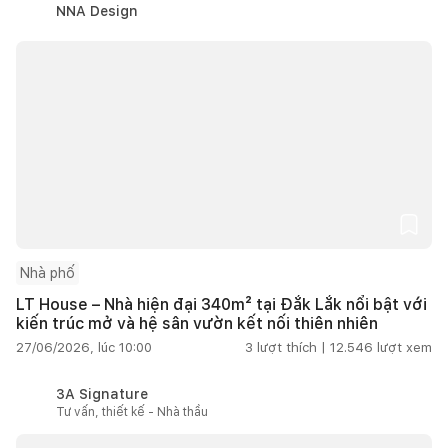
NNA Design
Nhà phố
LT House – Nhà hiện đại 340m² tại Đắk Lắk nổi bật với
kiến trúc mở và hệ sân vườn kết nối thiên nhiên
27/06/2026, lúc 10:00
3
lượt thích |
12.546
lượt xem
3A Signature
Tư vấn, thiết kế - Nhà thầu