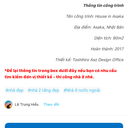
Thông tin công trình
Tên công trình: House in Asaka
Địa điểm: Asaka, Nhật Bản
Diện tích: 90m2
Hoàn thành: 2017
Thiết kế: Toshihiro Aso Design Office
*Để lại thông tin trong box dưới đây nếu bạn có nhu cầu
tìm kiếm đơn vị thiết kế - thi công nhà ở nhé.
#
nhà đẹp
#
nhà 2 tầng đẹp
#
Nhà ở nước ngoài
Theo dõi
Lê Trung Hiếu