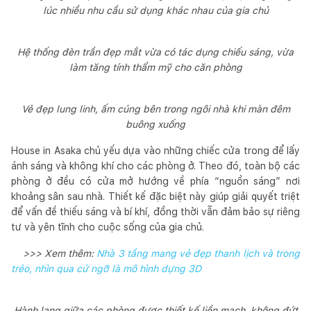
lúc nhiều nhu cầu sử dụng khác nhau của gia chủ
Hệ thống đèn trần đẹp mắt vừa có tác dụng chiếu sáng, vừa
làm tăng tính thẩm mỹ cho căn phòng
Vẻ đẹp lung linh, ấm cúng bên trong ngôi nhà khi màn đêm
buông xuống
House in Asaka chủ yếu dựa vào những chiếc cửa trong để lấy
ánh sáng và không khí cho các phòng ở. Theo đó, toàn bộ các
phòng ở đều có cửa mở hướng về phía “nguồn sáng” nơi
khoảng sân sau nhà. Thiết kế đặc biệt này giúp giải quyết triệt
để vấn đề thiếu sáng và bí khí, đồng thời vẫn đảm bảo sự riêng
tư và yên tĩnh cho cuộc sống của gia chủ.
>>> Xem thêm:
Nhà 3 tầng mang vẻ đẹp thanh lịch và trong
trẻo, nhìn qua cứ ngỡ là mô hình dựng 3D
Hành lang giữa các phòng được thiết kế liền mạch, không đứt