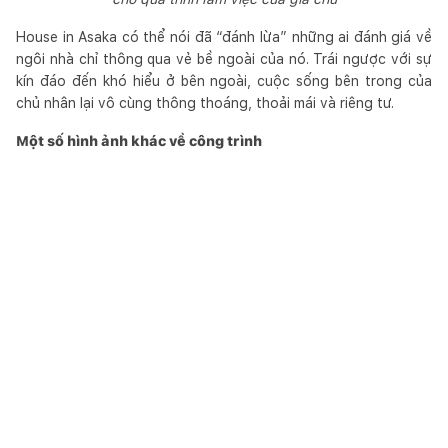
House in Asaka có thể nói đã “đánh lừa” những ai đánh giá về
ngôi nhà chỉ thông qua vẻ bề ngoài của nó. Trái ngược với sự
kín đáo đến khó hiểu ở bên ngoài, cuộc sống bên trong của
chủ nhân lại vô cùng thông thoáng, thoải mái và riêng tư.
Một số hình ảnh khác về công trình