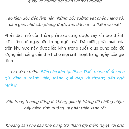
quay về hướng đối diện với mặt đường
Tạo hình độc đáo làm nên những góc tường vát chéo mang tới
cảm giác như căn phòng được kéo dài hơn ra thêm vài mét
Phần đất nhỏ còn thừa phía sau cũng được xây kín tạo thành
một sân nhỏ ngay bên trong ngôi nhà. Đặc biệt, phần mái phía
trên khu vực này được lắp kính trong suốt giúp cung cấp đủ
lượng ánh sáng cần thiết cho mọi sinh hoạt hàng ngày của gia
đình.
>>> Xem thêm:
Biến nhà kho tại Phan Thiết thành tổ ấm cho
gia đình 4 thành viên, thành quả đẹp và thoáng đến ngỡ
ngàng
Sân trong thoáng đãng là không gian lý tưởng để những chậu
cây cảnh sinh trưởng và phát triển xanh tốt
Khoảng sân nhỏ sau nhà cũng trở thành địa điểm tuyệt vời cho