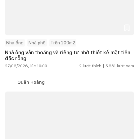
Nhà ống
Nhà phố
Trên 200m2
Nhà ống vẫn thoáng và riêng tư nhờ thiết kế mặt tiền
đặc rỗng
27/06/2026, lúc 10:00
2
lượt thích |
5.681
lượt xem
Quân Hoàng