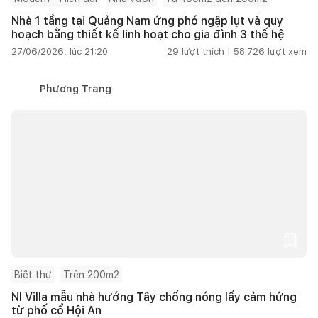
Nhà 1 tầng tại Quảng Nam ứng phó ngập lụt và quy
hoạch bằng thiết kế linh hoạt cho gia đình 3 thế hệ
27/06/2026, lúc 21:20
29
lượt thích |
58.726
lượt xem
Phương Trang
Biệt thự
Trên 200m2
NI Villa mẫu nhà hướng Tây chống nóng lấy cảm hứng
từ phố cổ Hội An