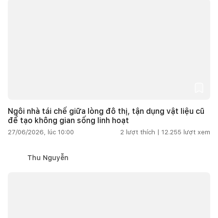
Ngôi nhà tái chế giữa lòng đô thị, tận dụng vật liệu cũ
để tạo không gian sống linh hoạt
27/06/2026, lúc 10:00
2
lượt thích |
12.255
lượt xem
Thu Nguyễn