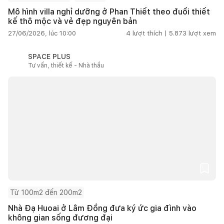
Mô hình villa nghỉ dưỡng ở Phan Thiết theo đuổi thiết
kế thô mộc và vẻ đẹp nguyên bản
27/06/2026, lúc 10:00
4
lượt thích |
5.873
lượt xem
SPACE PLUS
Tư vấn, thiết kế - Nhà thầu
Từ 100m2 đến 200m2
Nhà Đạ Huoai ở Lâm Đồng đưa ký ức gia đình vào
không gian sống đương đại