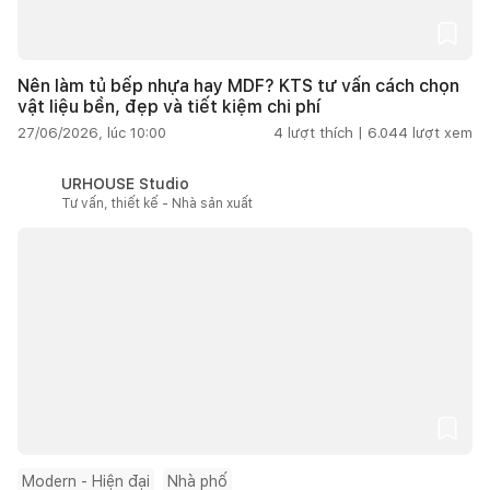
Nên làm tủ bếp nhựa hay MDF? KTS tư vấn cách chọn
vật liệu bền, đẹp và tiết kiệm chi phí
27/06/2026, lúc 10:00
4
lượt thích |
6.044
lượt xem
URHOUSE Studio
Tư vấn, thiết kế - Nhà sản xuất
Modern - Hiện đại
Nhà phố