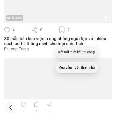
10.606
4
0
2
30 mẫu bàn làm việc trong phòng ngủ đẹp với nhiều
cách bố trí thông minh cho mọi diện tích
Phương Trang
Kết nối thiết kế, thi công
Mua sắm hoàn thiện nhà
43.291
9
5
0