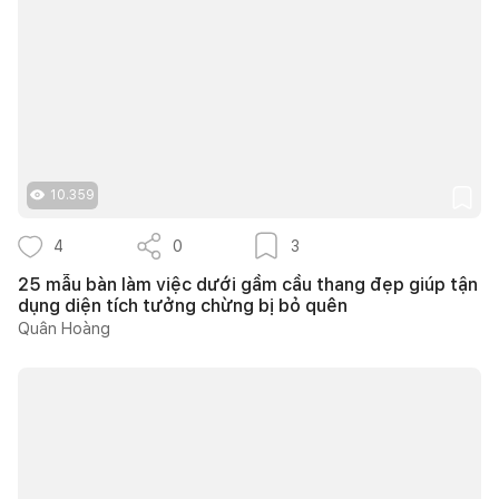
10.359
4
0
3
25 mẫu bàn làm việc dưới gầm cầu thang đẹp giúp tận
dụng diện tích tưởng chừng bị bỏ quên
Quân Hoàng