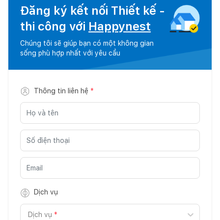
Đăng ký kết nối Thiết kế -
thi công với
Happynest
Chúng tôi sẽ giúp bạn có một không gian
sống phù hợp nhất với yêu cầu
Thông tin liên hệ
*
Dịch vụ
Dịch vụ
*