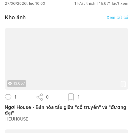
27/06/2026, lúc 10:00
1
lượt thích |
15.671
lượt xem
Kho ảnh
Xem tất cả
13.057
1
0
1
Ngơi House - Bản hòa tấu giữa "cổ truyền" và "đương
đại"
HIEUHOUSE