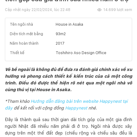
Cập nhật ngày
22/02/2024, lúc 22:48
14.699
lượt xem
Tên ngôi nhà
House in Asaka
Diện tích mặt bằng
93
m2
Năm hoàn thành
2017
Thiết kế
Toshihiro Aso Design Office
Vẻ bề ngoài là không đủ để đưa ra đánh giá chính xác về xu
hướng và phong cách thiết kế kiến trúc của cả một công
trình. Điều đó được thể hiện rõ nét qua một ngôi nhà vô
cùng thú vị tại House in Asaka.
*Tham khảo
Hướng dẫn đăng bài trên website Happynest tại
đây
để kết nối với cộng đồng
Happynest
nhé.
Đây là thành quả sau thời gian dài tích góp của một gia đình
người Nhật đã nhiều năm phải đi ở trọ. Ngôi nhà được xây
dựng trên một thế đất đẹp (chiều rộng và chiều sâu đều là