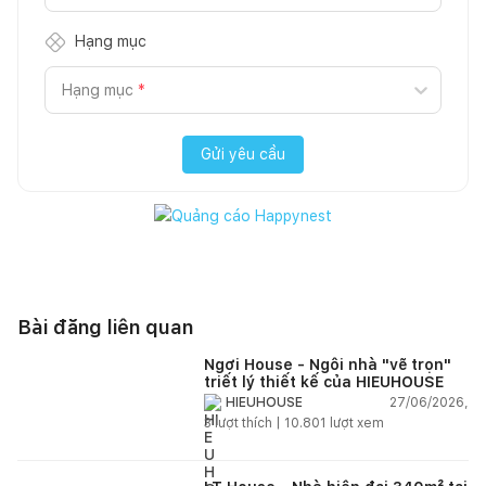
Hạng mục
Hạng mục
*
Gửi yêu cầu
Bài đăng liên quan
Ngơi House - Ngôi nhà "vẽ trọn"
triết lý thiết kế của HIEUHOUSE
27/06/2026,
HIEUHOUSE
3
lượt thích |
10.801
lượt xem