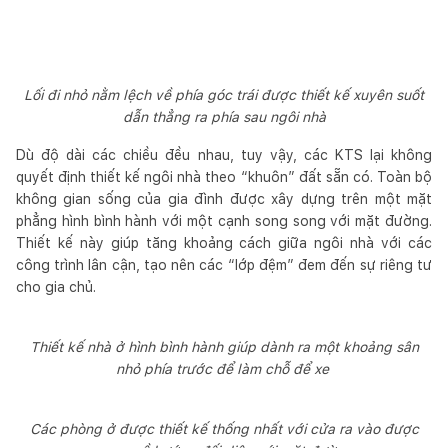
Lối đi nhỏ nằm lệch về phía góc trái được thiết kế xuyên suốt
dẫn thẳng ra phía sau ngôi nhà
Dù độ dài các chiều đều nhau, tuy vậy, các KTS lại không
quyết định thiết kế ngôi nhà theo “khuôn” đất sẵn có. Toàn bộ
không gian sống của gia đình được xây dựng trên một mặt
phẳng hình bình hành với một cạnh song song với mặt đường.
Thiết kế này giúp tăng khoảng cách giữa ngôi nhà với các
công trình lân cận, tạo nên các “lớp đệm” đem đến sự riêng tư
cho gia chủ.
Thiết kế nhà ở hình bình hành giúp dành ra một khoảng sân
nhỏ phía trước để làm chỗ để xe
Các phòng ở được thiết kế thống nhất với cửa ra vào được