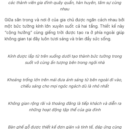
các thành viên gia đình quây quần, hàn huyên, tâm sự cùng
nhau
Giữa sân trong và nơi ở của gia chủ được ngăn cách nhau bởi
một bức tường kính lớn xuyên suốt cả hai tầng. Thiết kế này
“cộng hưởng” cùng giếng trời được tạo ra ở phía ngoài giúp
không gian tại đây luôn tươi sáng và tràn đầy sức sống.
Kính được lắp từ trên xuống dưới tạo thành bức tường trong
suốt vô cùng ấn tượng bên trong ngôi nhà
Khoảng trống lớn trên mái đưa ánh sáng từ bên ngoài đi vào,
chiếu sáng cho mọi ngóc ngách dù là nhỏ nhất
Không gian rộng rãi và thoáng đãng là tiếp khách và diễn ra
những hoạt động tập thể của gia đình
Bàn ghế gỗ được thiết kế đơn giản và tinh tế, đáp ứng cùng