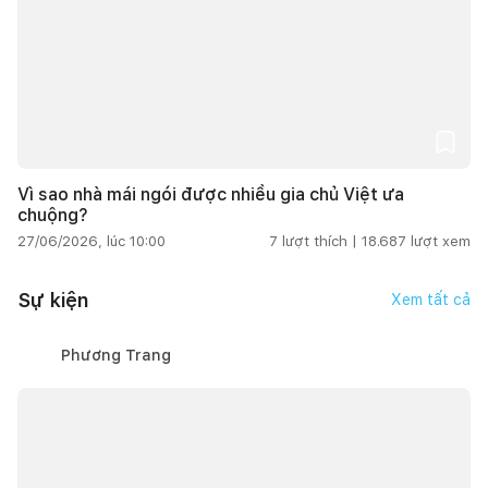
Vì sao nhà mái ngói được nhiều gia chủ Việt ưa
chuộng?
27/06/2026, lúc 10:00
7
lượt thích |
18.687
lượt xem
Sự kiện
Xem tất cả
Phương Trang