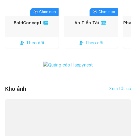
Chim non
Chim non
BoldConcept
An Tiến Tài
Pro
Pro
Theo dõi
Theo dõi
Kho ảnh
Xem tất cả