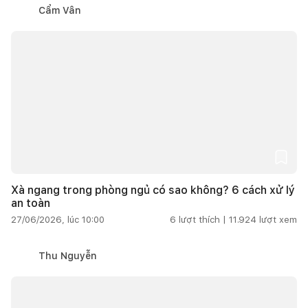
Cẩm Vân
Xà ngang trong phòng ngủ có sao không? 6 cách xử lý
an toàn
27/06/2026, lúc 10:00
6
lượt thích |
11.924
lượt xem
Thu Nguyễn