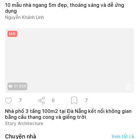
10 mẫu nhà ngang 5m đẹp, thoáng sáng và dễ ứng
dụng
Nguyễn Khánh Linh
Mới
21.808
7
0
7
Nhà phố 3 tầng 100m2 tại Đà Nẵng kết nối không gian
bằng cầu thang cong và giếng trời
Story Architecture
Chuyện nhà
Xem tất cả