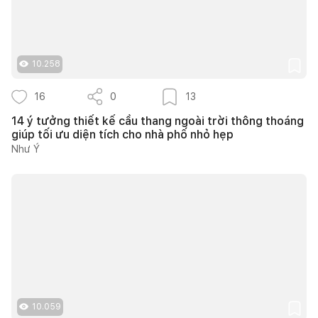
10.258
16
0
13
14 ý tưởng thiết kế cầu thang ngoài trời thông thoáng
giúp tối ưu diện tích cho nhà phố nhỏ hẹp
Như Ý
10.059