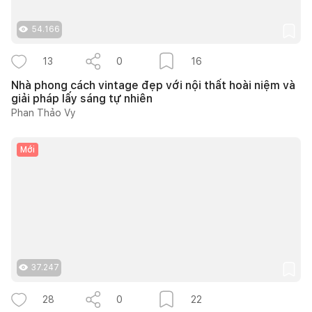
54.166
13
0
16
Nhà phong cách vintage đẹp với nội thất hoài niệm và
giải pháp lấy sáng tự nhiên
Phan Thảo Vy
Mới
37.247
28
0
22