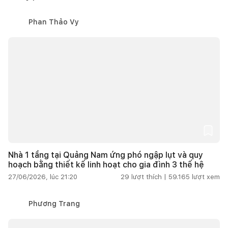
Phan Thảo Vy
Nhà 1 tầng tại Quảng Nam ứng phó ngập lụt và quy
hoạch bằng thiết kế linh hoạt cho gia đình 3 thế hệ
27/06/2026, lúc 21:20
29
lượt thích |
59.165
lượt xem
Phương Trang