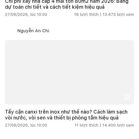
Chi phí xây nhà cấp 4 mái tôn 80m2 năm 2026: Bảng
dự toán chi tiết và cách tiết kiệm hiệu quả
27/06/2026, lúc 10:00
16
lượt thích |
13.473
lượt xem
Nguyễn An Chi
Tẩy cặn canxi trên inox như thế nào? Cách làm sạch
vòi nước, vòi sen và thiết bị phòng tắm hiệu quả
27/06/2026, lúc 10:00
11
lượt thích |
14.400
lượt xem