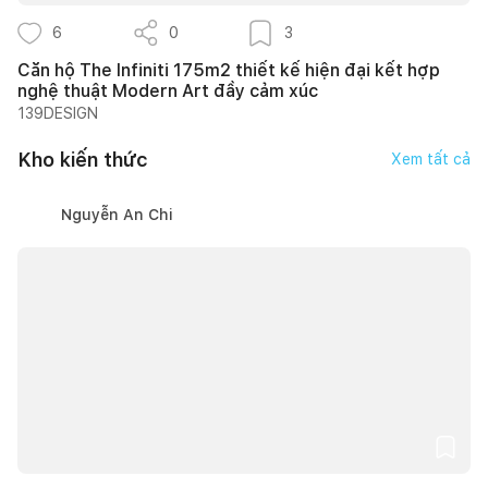
6
0
3
Căn hộ The Infiniti 175m2 thiết kế hiện đại kết hợp
nghệ thuật Modern Art đầy cảm xúc
139DESIGN
Kho kiến thức
Xem tất cả
Nguyễn An Chi