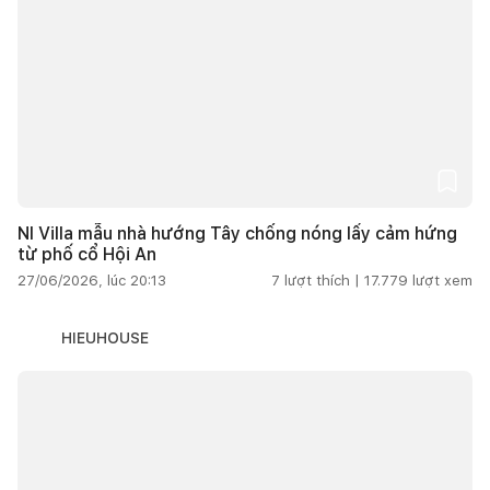
NI Villa mẫu nhà hướng Tây chống nóng lấy cảm hứng
từ phố cổ Hội An
27/06/2026, lúc 20:13
7
lượt thích |
17.779
lượt xem
HIEUHOUSE