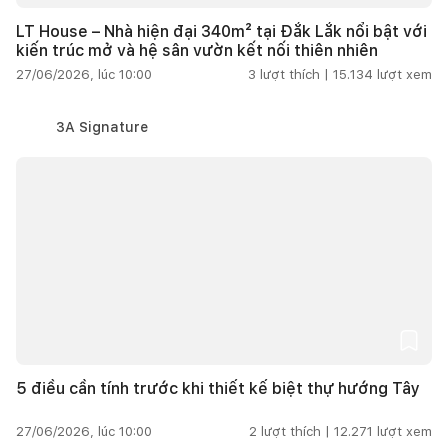
LT House – Nhà hiện đại 340m² tại Đắk Lắk nổi bật với
kiến trúc mở và hệ sân vườn kết nối thiên nhiên
27/06/2026, lúc 10:00
3
lượt thích |
15.134
lượt xem
3A Signature
5 điều cần tính trước khi thiết kế biệt thự hướng Tây
27/06/2026, lúc 10:00
2
lượt thích |
12.271
lượt xem