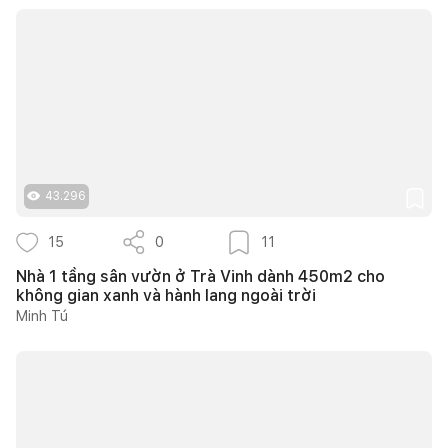
43.296
15
0
11
Nhà 1 tầng sân vườn ở Trà Vinh dành 450m2 cho
không gian xanh và hành lang ngoài trời
Minh Tú