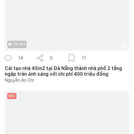
74.482
14
0
11
Cải tạo nhà 45m2 tại Đà Nẵng thành nhà phố 2 tầng
ngập tràn ánh sáng với chi phí 400 triệu đồng
Nguyễn An Chi
Mới