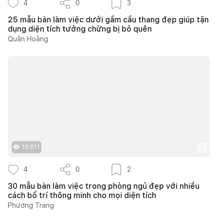
4
0
3
25 mẫu bàn làm việc dưới gầm cầu thang đẹp giúp tận
dụng diện tích tưởng chừng bị bỏ quên
Quân Hoàng
10.611
4
0
2
30 mẫu bàn làm việc trong phòng ngủ đẹp với nhiều
cách bố trí thông minh cho mọi diện tích
Phương Trang