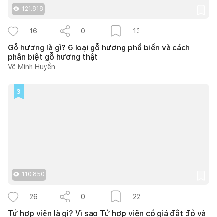
121.818
16
0
13
Gỗ hương là gì? 6 loại gỗ hương phổ biến và cách
phân biệt gỗ hương thật
Võ Minh Huyền
3
110.850
26
0
22
Tứ hợp viện là gì? Vì sao Tứ hợp viện có giá đắt đỏ và