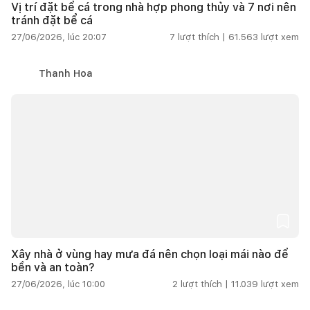
Vị trí đặt bể cá trong nhà hợp phong thủy và 7 nơi nên
tránh đặt bể cá
27/06/2026, lúc 20:07
7
lượt thích |
61.563
lượt xem
Thanh Hoa
Xây nhà ở vùng hay mưa đá nên chọn loại mái nào để
bền và an toàn?
27/06/2026, lúc 10:00
2
lượt thích |
11.039
lượt xem