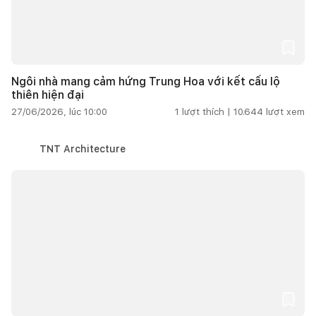
Ngôi nhà mang cảm hứng Trung Hoa với kết cấu lộ
thiên hiện đại
27/06/2026, lúc 10:00
1
lượt thích |
10.644
lượt xem
TNT Architecture