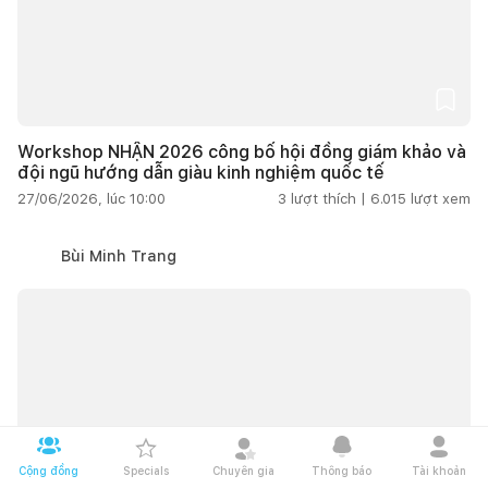
Workshop NHẬN 2026 công bố hội đồng giám khảo và
đội ngũ hướng dẫn giàu kinh nghiệm quốc tế
27/06/2026, lúc 10:00
3
lượt thích |
6.015
lượt xem
Bùi Minh Trang
Cộng đồng
Specials
Chuyên gia
Thông báo
Tài khoản