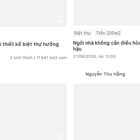
Biệt thự
Trên 200m2
Ngôi nhà không cần điều hòa
i thiết kế biệt thự hướng
hậu
27/06/2026, lúc 10:00
2
lượt thích |
11.941
lượt xem
Nguyễn Thu Hằng