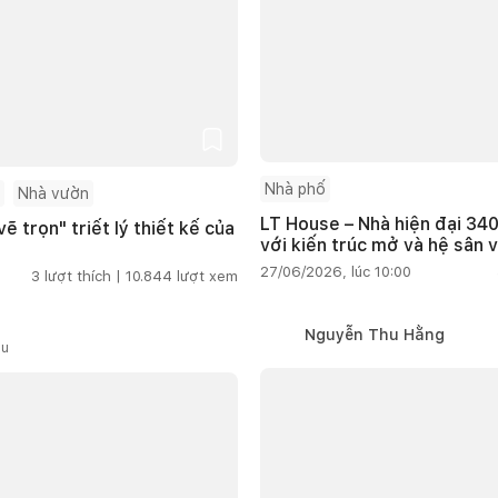
Nhà phố
Nhà vườn
LT House – Nhà hiện đại 340
ẽ trọn" triết lý thiết kế của
với kiến trúc mở và hệ sân 
27/06/2026, lúc 10:00
3
lượt thích |
10.844
lượt xem
Nguyễn Thu Hằng
ầu