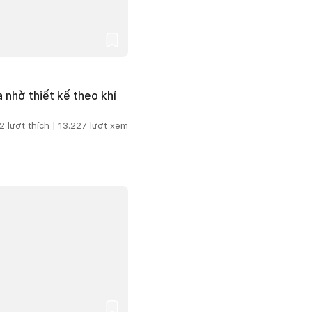
 nhờ thiết kế theo khí
2
lượt thích |
13.227
lượt xem