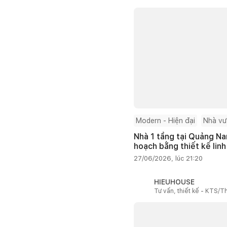
Modern - Hiện đại
Nhà v
Nhà 1 tầng tại Quảng Na
hoạch bằng thiết kế linh
27/06/2026, lúc 21:20
HIEUHOUSE
Tư vấn, thiết kế - KTS/Th