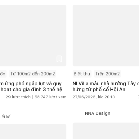
ườn
Từ 100m2 đến 200m2
Biệt thự
Trên 200m2
m ứng phó ngập lụt và quy
NI Villa mẫu nhà hướng Tây
 hoạt cho gia đình 3 thế hệ
hứng từ phố cổ Hội An
29
lượt thích |
58.747
lượt xem
27/06/2026, lúc 20:13
NNA Design
iết kế