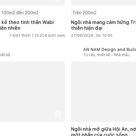
 100m2 đến 200m2
Trên 200m2
t kế theo tinh thần Wabi
Ngôi nhà mang cảm hứng Tru
iên nhiên
thiên hiện đại
1
lượt thích |
10.224
lượt xem
27/06/2026, lúc 10:00
AN NAM Design and Buil
iết kế
Tư vấn, thiết kế - Nhà thầu
Ngôi nhà mở giữa Hội An, nơ
một phần của cuộc sống