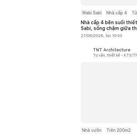
Wabi Sabi
Nhà cấp 4
Từ
Nhà cấp 4 bên suối thiế
Sabi, sống chậm giữa th
27/06/2026, lúc 10:00
TNT Architecture
Tư vấn, thiết kế - KTS/Th
Nhà vườn
Trên 200m2