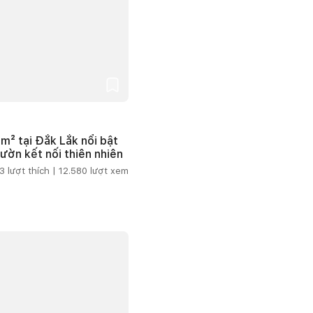
m² tại Đắk Lắk nổi bật
vườn kết nối thiên nhiên
3
lượt thích |
12.580
lượt xem