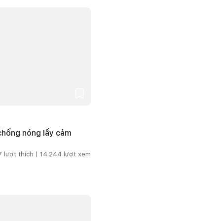
 chống nóng lấy cảm
7
lượt thích |
14.244
lượt xem