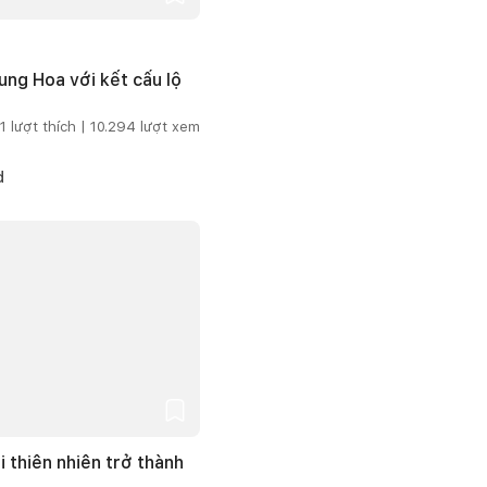
ng Hoa với kết cấu lộ
1
lượt thích |
10.294
lượt xem
d
i thiên nhiên trở thành