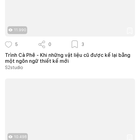
11.990
5
0
3
Trình Cà Phê - Khi những vật liệu cũ được kể lại bằng
một ngôn ngữ thiết kế mới
S2studio
10.498