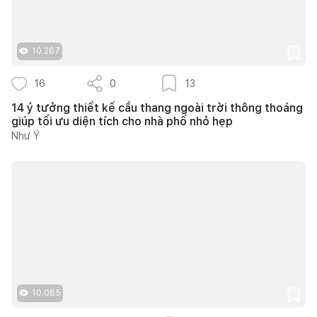
10.267
16
0
13
14 ý tưởng thiết kế cầu thang ngoài trời thông thoáng
giúp tối ưu diện tích cho nhà phố nhỏ hẹp
Như Ý
10.065