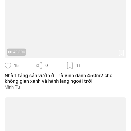
43.306
15
0
11
Nhà 1 tầng sân vườn ở Trà Vinh dành 450m2 cho
không gian xanh và hành lang ngoài trời
Minh Tú