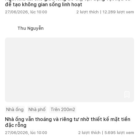
để tạo không gian sống linh hoạt
27/06/2026, lúc 10:00
2
lượt thích |
12.289
lượt xem
Thu Nguyễn
Nhà ống
Nhà phố
Trên 200m2
Nhà ống vẫn thoáng và riêng tư nhờ thiết kế mặt tiền
đặc rỗng
27/06/2026, lúc 10:00
2
lượt thích |
5.695
lượt xem