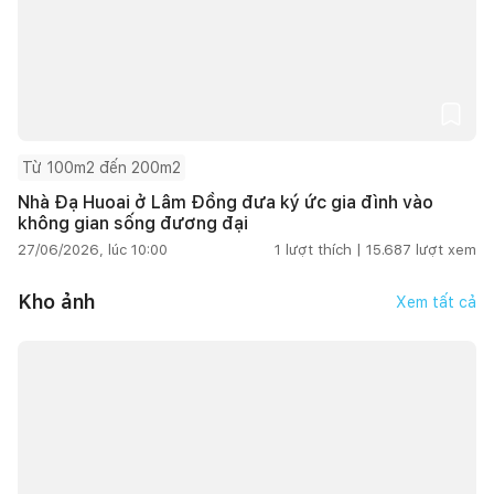
Từ 100m2 đến 200m2
Nhà Đạ Huoai ở Lâm Đồng đưa ký ức gia đình vào
không gian sống đương đại
27/06/2026, lúc 10:00
1
lượt thích |
15.687
lượt xem
Kho ảnh
Xem tất cả