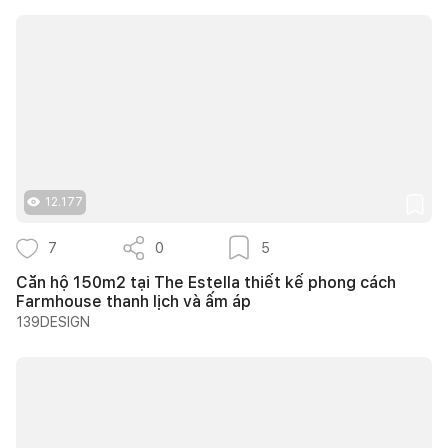
12.177
7
0
5
Căn hộ 150m2 tại The Estella thiết kế phong cách
Farmhouse thanh lịch và ấm áp
139DESIGN