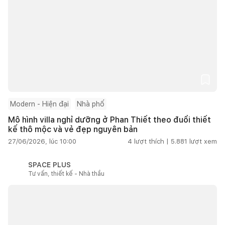
Modern - Hiện đại
Nhà phố
Mô hình villa nghỉ dưỡng ở Phan Thiết theo đuổi thiết
kế thô mộc và vẻ đẹp nguyên bản
27/06/2026, lúc 10:00
4
lượt thích |
5.881
lượt xem
SPACE PLUS
Tư vấn, thiết kế - Nhà thầu