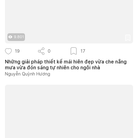
9.801
19
0
17
Những giải pháp thiết kế mái hiên đẹp vừa che nắng
mưa vừa đón sáng tự nhiên cho ngôi nhà
Nguyễn Quỳnh Hương