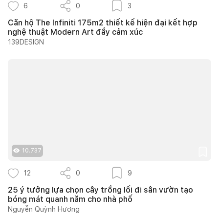
6
0
3
Căn hộ The Infiniti 175m2 thiết kế hiện đại kết hợp
nghệ thuật Modern Art đầy cảm xúc
139DESIGN
10.737
12
0
9
25 ý tưởng lựa chọn cây trồng lối đi sân vườn tạo
bóng mát quanh năm cho nhà phố
Nguyễn Quỳnh Hương