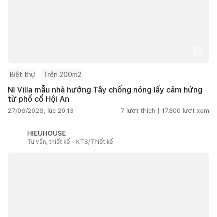
Biệt thự
Trên 200m2
NI Villa mẫu nhà hướng Tây chống nóng lấy cảm hứng
từ phố cổ Hội An
27/06/2026, lúc 20:13
7
lượt thích |
17.800
lượt xem
HIEUHOUSE
Tư vấn, thiết kế - KTS/Thiết kế