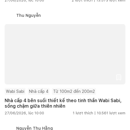
27/06/2026, lúc 10:00
2
lượt thích |
13.573
lượt xem
Thu Nguyễn
Wabi Sabi
Nhà cấp 4
Từ 100m2 đến 200m2
Nhà cấp 4 bên suối thiết kế theo tinh thần Wabi Sabi,
sống chậm giữa thiên nhiên
27/06/2026, lúc 10:00
1
lượt thích |
10.561
lượt xem
Nguyễn Thu Hằng