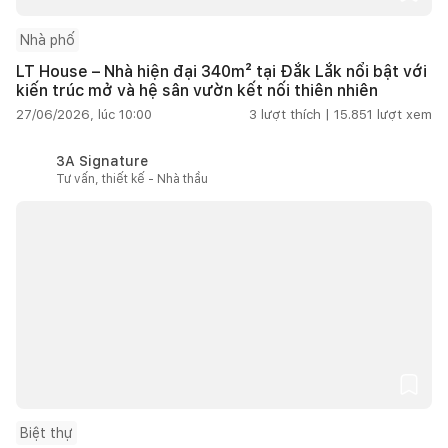
Nhà phố
LT House – Nhà hiện đại 340m² tại Đắk Lắk nổi bật với
kiến trúc mở và hệ sân vườn kết nối thiên nhiên
27/06/2026, lúc 10:00
3
lượt thích |
15.851
lượt xem
3A Signature
Tư vấn, thiết kế - Nhà thầu
Biệt thự