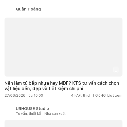
Quân Hoàng
Nên làm tủ bếp nhựa hay MDF? KTS tư vấn cách chọn
vật liệu bền, đẹp và tiết kiệm chi phí
27/06/2026, lúc 10:00
4
lượt thích |
6.046
lượt xem
URHOUSE Studio
Tư vấn, thiết kế - Nhà sản xuất