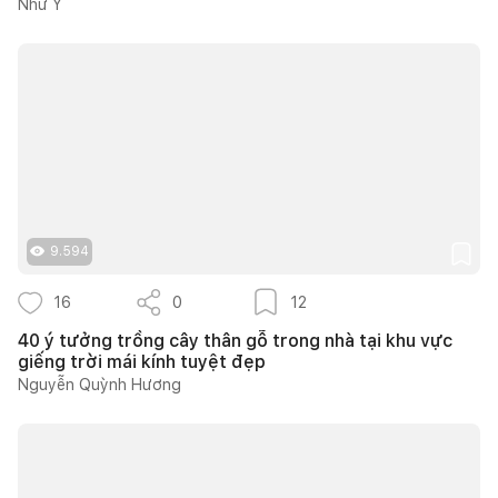
Như Ý
9.594
16
0
12
40 ý tưởng trồng cây thân gỗ trong nhà tại khu vực
giếng trời mái kính tuyệt đẹp
Nguyễn Quỳnh Hương