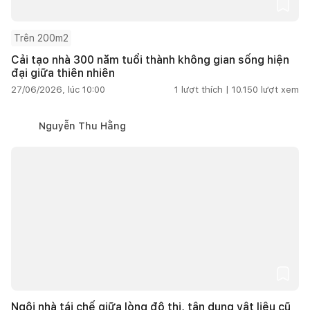
Trên 200m2
Cải tạo nhà 300 năm tuổi thành không gian sống hiện
đại giữa thiên nhiên
27/06/2026, lúc 10:00
1
lượt thích |
10.150
lượt xem
Nguyễn Thu Hằng
Ngôi nhà tái chế giữa lòng đô thị, tận dụng vật liệu cũ