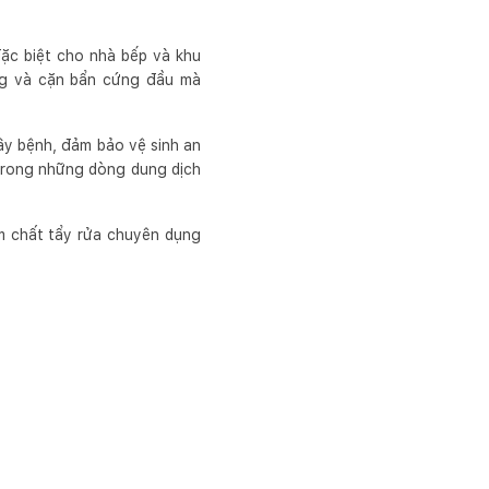
đặc biệt cho nhà bếp và khu
ng và cặn bẩn cứng đầu mà
ây bệnh, đảm bảo vệ sinh an
 trong những dòng dung dịch
ẩm chất tẩy rửa chuyên dụng