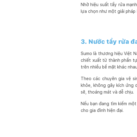
Nhờ hiệu suất tẩy rửa mạnh
lựa chọn như một giải pháp
3. Nước tẩy rửa 
Sumo là thương hiệu Việt N
chiết xuất từ thành phần t
trên nhiều bề mặt khác nhau
Theo các chuyên gia vệ s
khỏe, không gây kích ứng d
sẽ, thoáng mát và dễ chịu.
Nếu bạn đang tìm kiếm một 
cho gia đình hiện đại.