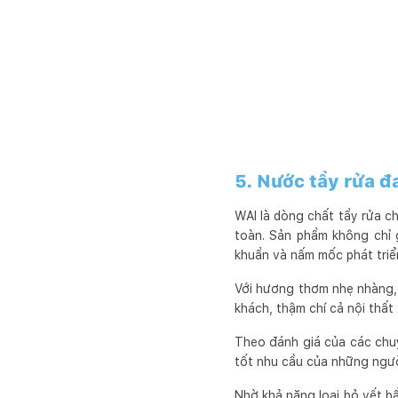
5. Nước tẩy rửa đ
WAI là dòng chất tẩy rửa c
toàn. Sản phẩm không chỉ 
khuẩn và nấm mốc phát triể
Với hương thơm nhẹ nhàng,
khách, thậm chí cả nội thất 
Theo đánh giá của các chuy
tốt nhu cầu của những người
Nhờ khả năng loại bỏ vết b