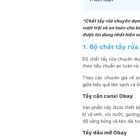
“Chất tẩy rửa chuyên dụn
vượt trội và an toàn cho 
được tin dùng nhất hiện n
1. Bộ chất tẩy rử
Bộ chất tẩy rửa chuyên dụ
theo tiêu chuẩn an toàn và 
Theo các chuyên gia vệ si
giữa hiệu quả làm sạch và t
Tẩy cặn canxi Obay
Sản phẩm này được thiết kế
bị vệ sinh, vòi nước, gươn
độ sáng bóng và kéo dài tuổ
Tẩy dầu mỡ Obay