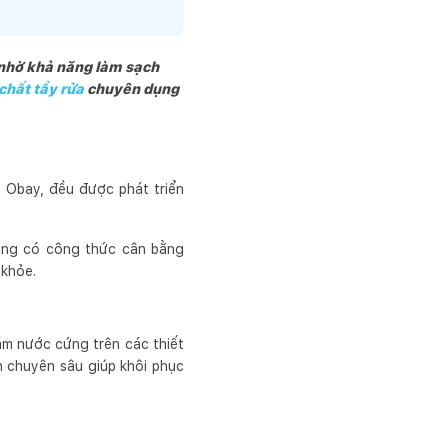
 nhờ khả năng làm sạch
chất tẩy rửa
chuyên dụng
 Obay, đều được phát triển
dụng có công thức cân bằng
 khỏe.
ám nước cứng trên các thiết
h chuyên sâu giúp khôi phục