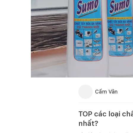
Cẩm Vân
TOP các loại ch
nhất?