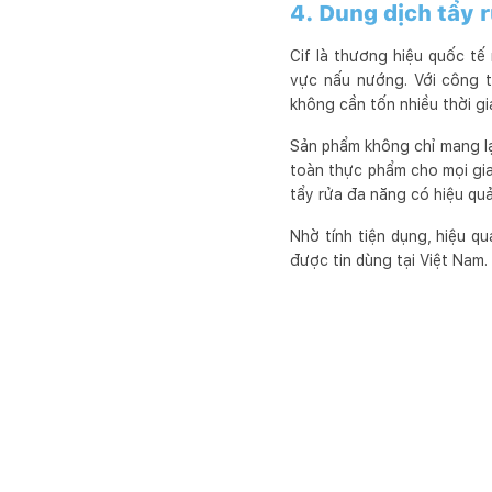
4. Dung dịch tẩy 
Cif là thương hiệu quốc tế
vực nấu nướng. Với công 
không cần tốn nhiều thời g
Sản phẩm không chỉ mang lạ
toàn thực phẩm cho mọi gia
tẩy rửa đa năng có hiệu qu
Nhờ tính tiện dụng, hiệu q
được tin dùng tại Việt Nam.