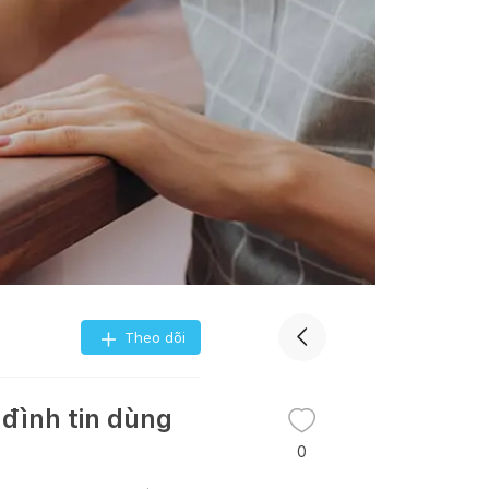
Theo dõi
 đình tin dùng
0