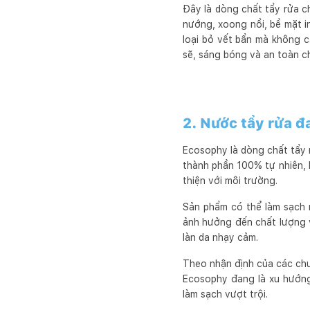
Đây là dòng chất tẩy rửa c
nướng, xoong nồi, bề mặt in
loại bỏ vết bẩn mà không c
sẽ, sáng bóng và an toàn c
2. Nước tẩy rửa 
Ecosophy là dòng chất tẩy 
thành phần 100% tự nhiên, 
thiện với môi trường.
Sản phẩm có thể làm sạch 
ảnh hưởng đến chất lượng v
làn da nhạy cảm.
Theo nhận định của các ch
Ecosophy đang là xu hướng
làm sạch vượt trội.