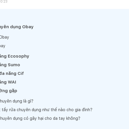
10:23
huyên dụng Obay
 Obay
bay
ăng Ecosophy
năng Sumo
đa năng Cif
ăng WAI
ường gặp
huyên dụng là gì?
 tẩy rửa chuyên dụng như thế nào cho gia đình?
chuyên dụng có gây hại cho da tay không?