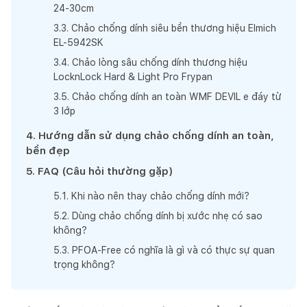
24-30cm
3
.
3
.
Chảo chống dính siêu bền thương hiệu Elmich
EL-5942SK
3
.
4
.
Chảo lòng sâu chống dính thương hiệu
LocknLock Hard & Light Pro Frypan
3
.
5
.
Chảo chống dính an toàn WMF DEVIL e đáy từ
3 lớp
4
.
Hướng dẫn sử dụng chảo chống dính an toàn,
bền đẹp
5
.
FAQ (Câu hỏi thường gặp)
5
.
1
.
Khi nào nên thay chảo chống dính mới?
5
.
2
.
Dùng chảo chống dính bị xước nhẹ có sao
không?
5
.
3
.
PFOA-Free có nghĩa là gì và có thực sự quan
trọng không?