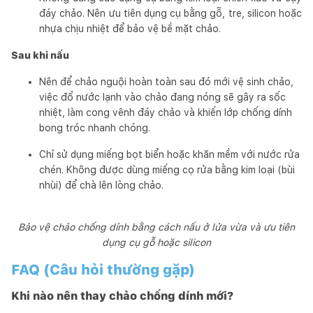
đáy chảo. Nên ưu tiên dụng cụ bằng gỗ, tre, silicon hoặc
nhựa chịu nhiệt để bảo vệ bề mặt chảo.
Sau khi nấu
Nên để chảo nguội hoàn toàn sau đó mới vệ sinh chảo,
việc đổ nước lạnh vào chảo đang nóng sẽ gây ra sốc
nhiệt, làm cong vênh đáy chảo và khiến lớp chống dính
bong tróc nhanh chóng.
Chỉ sử dụng miếng bọt biển hoặc khăn mềm với nước rửa
chén. Không được dùng miếng cọ rửa bằng kim loại (bùi
nhùi) để chà lên lòng chảo.
Bảo vệ chảo chống dính bằng cách nấu ở lửa vừa và ưu tiên
dụng cụ gỗ hoặc silicon
FAQ (Câu hỏi thường gặp)
Khi nào nên thay chảo chống dính mới?