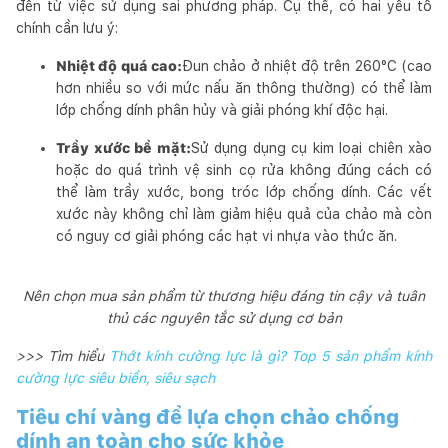
đến từ việc sử dụng sai phương pháp. Cụ thể, có hai yếu tố
chính cần lưu ý:
Nhiệt độ quá cao:
Đun chảo ở nhiệt độ trên 260°C (cao
hơn nhiều so với mức nấu ăn thông thường) có thể làm
lớp chống dính phân hủy và giải phóng khí độc hại.
Trầy xước bề mặt:
Sử dụng dụng cụ kim loại chiên xào
hoặc do quá trình vệ sinh cọ rửa không đúng cách có
thể làm trầy xước, bong tróc lớp chống dính. Các vết
xước này không chỉ làm giảm hiệu quả của chảo mà còn
có nguy cơ giải phóng các hạt vi nhựa vào thức ăn.
Nên chọn mua sản phẩm từ thương hiệu đáng tin cậy và tuân
thủ các nguyên tắc sử dụng cơ bản
>>> Tìm hiểu
Thớt kính cường lực là gì? Top 5 sản phẩm kính
cường lực siêu biền, siêu sạch
Tiêu chí vàng để lựa chọn chảo chống
dính an toàn cho sức khỏe