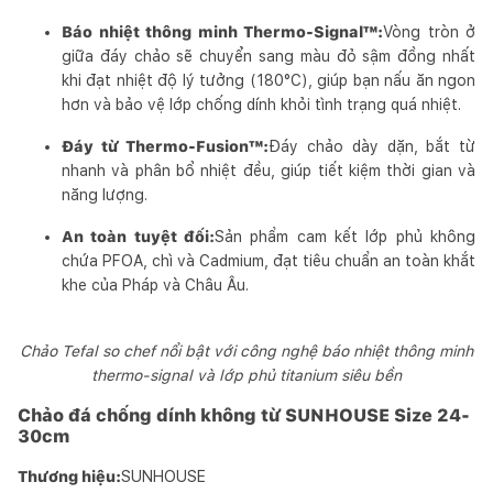
Báo nhiệt thông minh Thermo-Signal™:
Vòng tròn ở
giữa đáy chảo sẽ chuyển sang màu đỏ sậm đồng nhất
khi đạt nhiệt độ lý tưởng (180°C), giúp bạn nấu ăn ngon
hơn và bảo vệ lớp chống dính khỏi tình trạng quá nhiệt.
Đáy từ Thermo-Fusion™:
Đáy chảo dày dặn, bắt từ
nhanh và phân bổ nhiệt đều, giúp tiết kiệm thời gian và
năng lượng.
An toàn tuyệt đối:
Sản phẩm cam kết lớp phủ không
chứa PFOA, chì và Cadmium, đạt tiêu chuẩn an toàn khắt
khe của Pháp và Châu Âu.
Chảo Tefal so chef nổi bật với công nghệ báo nhiệt thông minh
thermo-signal và lớp phủ titanium siêu bền
Chảo đá chống dính không từ SUNHOUSE Size 24-
30cm
Thương hiệu:
SUNHOUSE