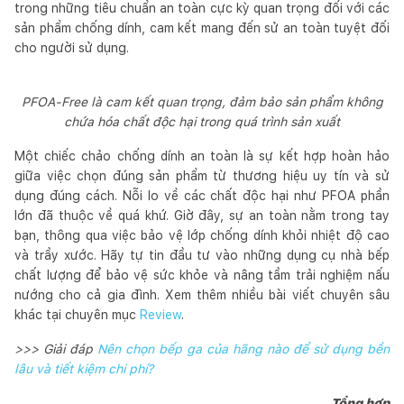
trong những tiêu chuẩn an toàn cực kỳ quan trọng đối với các
sản phẩm chống dính, cam kết mang đến sử an toàn tuyệt đối
cho người sử dụng.
PFOA-Free là cam kết quan trọng, đảm bảo sản phẩm không
chứa hóa chất độc hại trong quá trình sản xuất
Một chiếc chảo chống dính an toàn là sự kết hợp hoàn hảo
giữa việc chọn đúng sản phẩm từ thương hiệu uy tín và sử
dụng đúng cách. Nỗi lo về các chất độc hại như PFOA phần
lớn đã thuộc về quá khứ. Giờ đây, sự an toàn nằm trong tay
bạn, thông qua việc bảo vệ lớp chống dính khỏi nhiệt độ cao
và trầy xước. Hãy tự tin đầu tư vào những dụng cụ nhà bếp
chất lượng để bảo vệ sức khỏe và nâng tầm trải nghiệm nấu
nướng cho cả gia đình. Xem thêm nhiều bài viết chuyên sâu
khác tại chuyên mục
Review
.
>>> Giải đáp
Nên chọn bếp ga của hãng nào để sử dụng bền
lâu và tiết kiệm chi phí?
Tổng hợp