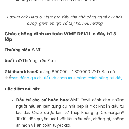
LocknLock Hard & Light pro siêu nhẹ nhờ công nghệ oxy hóa
cứng, giảm áp lực cổ tay khi nấu nướng
Chảo chống dính an toàn WMF DEVIL e đáy từ 3
lớp
Thương hiệu:
WMF
Xuất xứ:
Thương hiệu Đức
Giá tham khảo:
Khoảng 890.000 - 1.300.000 VNĐ. Bạn có
thể
xem đánh giá chi tiết và chọn mua hàng chính hãng tại đây
.
Đặc điểm nổi bật:
Đầu tư cho sự hoàn hảo:
WMF Devil dành cho những
người nấu ăn xem dụng cụ nhà bếp là một khoản đầu tư
lâu dài. Chảo được làm từ thép không gỉ Cromargan®
18/10 độc quyền, một vật liệu siêu bền, chống gỉ, chống
ăn mòn và an toàn tuyệt đối.