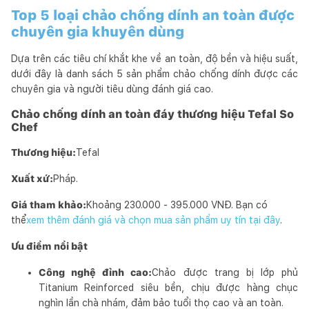
Top 5 loại chảo chống dính an toàn được
chuyên gia khuyên dùng
Dựa trên các tiêu chí khắt khe về an toàn, độ bền và hiệu suất,
dưới đây là danh sách 5 sản phẩm chảo chống dính được các
chuyên gia và người tiêu dùng đánh giá cao.
Chảo chống dính an toàn đáy thương hiệu Tefal So
Chef
Thương hiệu:
Tefal
Xuất xứ:
Pháp.
Giá tham khảo:
Khoảng 230.000 - 395.000 VNĐ. Bạn có
thể
xem thêm đánh giá và chọn mua sản phẩm uy tín tại đây
.
Ưu điểm nổi bật
Công nghệ đỉnh cao:
Chảo được trang bị lớp phủ
Titanium Reinforced siêu bền, chịu được hàng chục
nghìn lần chà nhám, đảm bảo tuổi thọ cao và an toàn.