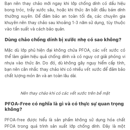
Bạn nên thay chảo mới ngay khi lớp chống dính có dấu hiệu
bong tróc, trầy xước sâu, hoặc khi thức ăn bắt đầu bám dính
thường xuyên. Để đảm bảo an toàn tối đa, các chuyên gia
khuyên nên thay chảo sau khoảng 1-3 năm sử dụng, tùy thuộc
vào tần suất và cách bảo quản.
Dùng chảo chống dính bị xước nhẹ có sao không?
Mặc dù lớp phủ hiện đại không chứa PFOA, các vết xước có
thể làm giảm hiệu quả chống dính và có nguy cơ giải phóng vi
nhựa vào thức ăn. Do đó, dù không gây nguy hiểm cấp tính,
bạn nên cân nhắc thay chảo khi có nhiều vết xước để đảm bảo
chất lượng món ăn và an toàn lâu dài.
Nên thay chảo khi có các vết xước trên bề mặt
PFOA-Free có nghĩa là gì và có thực sự quan trọng
không?
PFOA-free được hiểu là sản phẩm không sử dụng hóa chất
PFOA trong quá trình sản xuất lớp chống dính. Đây là một