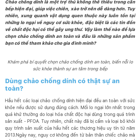
Chảo chống dính là một trợ thủ không thể thiếu trong căn
bếp hiện đại, giúp việc chiên, xào trở nên dễ dàng hơn. Tuy
nhiên, xung quanh vật dụng quen thuộc này luôn tồn tại
những lo ngại về nguy cơ sức khỏe, đặc biệt là các tin đồn
về chất độc hại có thể gây ung thư. Vậy làm thế nào để lựa
chọn chảo chống dính an toàn và đâu là những sản phẩm
bạn có thể tham khảo cho gia đình mình?
Khám phá bí quyết chọn chảo chống dính an toàn, biến nỗi lo
sức khỏe thành sự an tâm trong bếp
Dùng chảo chống dính có thật sự an
toàn?
Hầu hết các loại chảo chống dính hiện đại đều an toàn với sức
khỏe nếu được sử dụng đúng cách. Mối lo ngại lớn nhất trong
quá khứ thường do loại hóa chất độc hại dùng trong quá trình
sản xuất - PFOA. Tuy nhiên, chất này đã bị cấm và loại bỏ khỏi
quy trình sản xuất của hầu hết các thương hiệu uy tín từ năm
2013.Ngày nay, nguy cơ không đến từ bản thân chiếc chảo mà