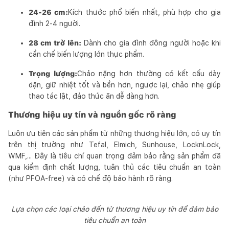
24-26 cm:
Kích thước phổ biến nhất, phù hợp cho gia
đình 2-4 người.
28 cm trở lên:
Dành cho gia đình đông người hoặc khi
cần chế biến lượng lớn thực phẩm.
Trọng lượng:
Chảo nặng hơn thường có kết cấu dày
dặn, giữ nhiệt tốt và bền hơn, ngược lại, chảo nhẹ giúp
thao tác lật, đảo thức ăn dễ dàng hơn.
Thương hiệu uy tín và nguồn gốc rõ ràng
Luôn ưu tiên các sản phẩm từ những thương hiệu lớn, có uy tín
trên thị trường như Tefal, Elmich, Sunhouse, LocknLock,
WMF,... Đây là tiêu chí quan trọng đảm bảo rằng sản phẩm đã
qua kiểm định chất lượng, tuân thủ các tiêu chuẩn an toàn
(như PFOA-free) và có chế độ bảo hành rõ ràng.
Lựa chọn các loại chảo đến từ thương hiệu uy tín để đảm bảo
tiêu chuẩn an toàn