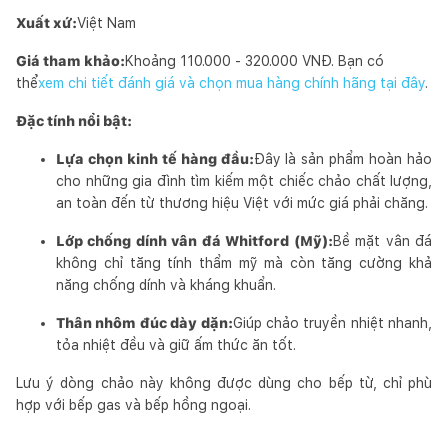
Xuất xứ:
Việt Nam
Giá tham khảo:
Khoảng 110.000 - 320.000 VNĐ. Bạn có
thể
xem chi tiết đánh giá và chọn mua hàng chính hãng tại đây
.
Đặc tính nổi bật:
Lựa chọn kinh tế hàng đầu:
Đây là sản phẩm hoàn hảo
cho những gia đình tìm kiếm một chiếc chảo chất lượng,
an toàn đến từ thương hiệu Việt với mức giá phải chăng.
Lớp chống dính vân đá Whitford (Mỹ):
Bề mặt vân đá
không chỉ tăng tính thẩm mỹ mà còn tăng cường khả
năng chống dính và kháng khuẩn.
Thân nhôm đúc dày dặn:
Giúp chảo truyền nhiệt nhanh,
tỏa nhiệt đều và giữ ấm thức ăn tốt.
Lưu ý dòng chảo này không được dùng cho bếp từ, chỉ phù
hợp với bếp gas và bếp hồng ngoại.