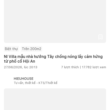
Biệt thự
Trên 200m2
NI Villa mẫu nhà hướng Tây chống nóng lấy cảm hứng
từ phố cổ Hội An
27/06/2026, lúc 20:13
7
lượt thích |
17.782
lượt xem
HIEUHOUSE
Tư vấn, thiết kế - KTS/Thiết kế