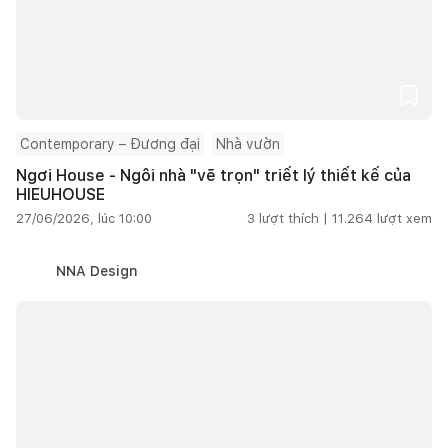
Contemporary – Đương đại
Nhà vườn
Ngơi House - Ngôi nhà "vẽ trọn" triết lý thiết kế của
HIEUHOUSE
27/06/2026, lúc 10:00
3
lượt thích |
11.264
lượt xem
NNA Design