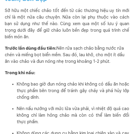
Sở hữu một chiếc chảo tốt đến từ các thương hiệu uy tín mới
chỉ là một nửa câu chuyện. Nửa còn lại phụ thuộc vào cách
bạn sử dụng như thế nào. Cùng xem qua một số lưu ý quan
trọng dưới đây để giữ chảo luôn bền đẹp trong quá trình chế
biến món ăn.
Trước lần dùng đầu tiên:
Nên rửa sạch chảo bằng nước rửa
chén và miếng bọt biển mềm. Sau đó, lau khô, cho một ít dầu
ăn vào chảo và đun nóng nhẹ trong khoảng 1-2 phút.
Trong khi nấu:
Không bao giờ đun nóng chảo khi không có dầu ăn hoặc
thực phẩm bên trong để tránh gây cháy và phá hủy lớp
chống dính.
Nên nấu nướng với mức lửa vừa phải, vì nhiệt độ quá cao
không chỉ làm hỏng chảo mà còn có thể làm biến đổi
thực phẩm.
Không dùng các dụng cụ bằng kim loại chiên xào và cạy