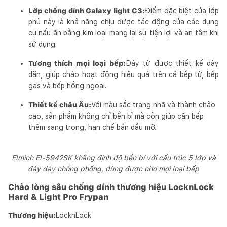
Lớp chống dính Galaxy light C3:
Điểm đặc biệt của lớp
phủ này là khả năng chịu được tác động của các dụng
cụ nấu ăn bằng kim loại mang lại sự tiện lợi và an tâm khi
sử dụng.
Tương thích mọi loại bếp:
Đáy từ được thiết kế dày
dặn, giúp chảo hoạt động hiệu quả trên cả bếp từ, bếp
gas và bếp hồng ngoại.
Thiết kế châu Âu:
Với màu sắc trang nhã và thành chảo
cao, sản phẩm không chỉ bền bỉ mà còn giúp căn bếp
thêm sang trọng, hạn chế bắn dầu mỡ.
Elmich El-5942SK khẳng định độ bền bỉ với cấu trúc 5 lớp và
đáy dày chống phồng, dùng được cho mọi loại bếp
Chảo lòng sâu chống dính thương hiệu LocknLock
Hard & Light Pro Frypan
Thương hiệu:
LocknLock