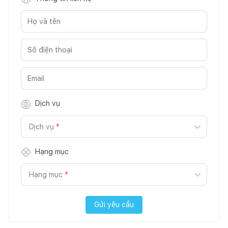
Dịch vụ
Dịch vụ
*
Hạng mục
Hạng mục
*
Gửi yêu cầu