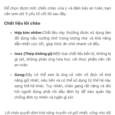
Để chọn được một chiếc chảo vừa ý và đảm bảo an toàn, bạn
cần xem xét 5 yếu tố cốt lõi sau đây:
Chất liệu lõi chảo
Hợp kim nhôm:
Chất liệu này thường được sử dụng làm
đồ dùng nấu nướng nhờ trọng lượng nhẹ và khả năng
dẫn nhiệt cực tốt, giúp thức ăn chín nhanh và đều.
Inox (Thép không gỉ):
Một loại chất liệu bền bỉ, không bị
gỉ sét, không phản ứng hóa học với thực phẩm nên rất
an toàn.
Gang:
Đây có thể xem là ứng cử viên vô địch về khả
năng giữ nhiệt, siêu bền và có thể sử dụng từ thế hệ này
sang thế hệ khác. Tuy nhiên, chảo gang rất nặng và đòi
hỏi người dùng phải tôi dầu định kỳ để bảo quản lớp
chống dính tự nhiên và ngăn gỉ sét.
Lõi chảo quyết định khả năng truyền và giữ nhiệt, cũng như độ