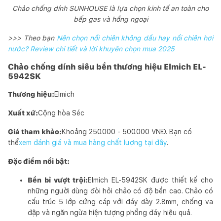
Chảo chống dính SUNHOUSE là lựa chọn kinh tế an toàn cho
bếp gas và hồng ngoại
>>> Theo bạn
Nên chọn nồi chiên không dầu hay nồi chiên hơi
nước? Review chi tiết và lời khuyên chọn mua 2025
Chảo chống dính siêu bền thương hiệu Elmich EL-
5942SK
Thương hiệu:
Elmich
Xuất xứ:
Cộng hòa Séc
Giá tham khảo:
Khoảng 250.000 - 500.000 VNĐ. Bạn có
thể
xem đánh giá và mua hàng chất lượng tại đây
.
Đặc điểm nổi bật:
Bền bỉ vượt trội:
Elmich EL-5942SK được thiết kế cho
những người dùng đòi hỏi chảo có độ bền cao. Chảo có
cấu trúc 5 lớp cứng cáp với đáy dày 2.8mm, chống va
đập và ngăn ngừa hiện tượng phồng đáy hiệu quả.