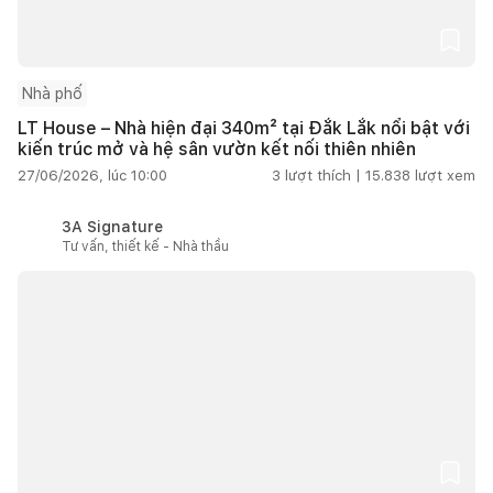
Nhà phố
LT House – Nhà hiện đại 340m² tại Đắk Lắk nổi bật với
kiến trúc mở và hệ sân vườn kết nối thiên nhiên
27/06/2026, lúc 10:00
3
lượt thích |
15.838
lượt xem
3A Signature
Tư vấn, thiết kế - Nhà thầu