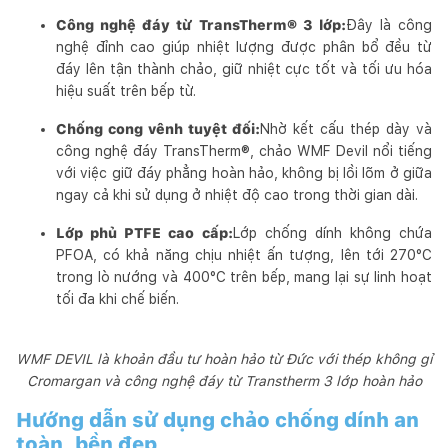
Công nghệ đáy từ TransTherm® 3 lớp:
Đây là công
nghệ đỉnh cao giúp nhiệt lượng được phân bổ đều từ
đáy lên tận thành chảo, giữ nhiệt cực tốt và tối ưu hóa
hiệu suất trên bếp từ.
Chống cong vênh tuyệt đối:
Nhờ kết cấu thép dày và
công nghệ đáy TransTherm®, chảo WMF Devil nổi tiếng
với việc giữ đáy phẳng hoàn hảo, không bị lồi lõm ở giữa
ngay cả khi sử dụng ở nhiệt độ cao trong thời gian dài.
Lớp phủ PTFE cao cấp:
Lớp chống dính không chứa
PFOA, có khả năng chịu nhiệt ấn tượng, lên tới 270°C
trong lò nướng và 400°C trên bếp, mang lại sự linh hoạt
tối đa khi chế biến.
WMF DEVIL là khoản đầu tư hoàn hảo từ Đức với thép không gỉ
Cromargan và công nghệ đáy từ Transtherm 3 lớp hoàn hảo
Hướng dẫn sử dụng chảo chống dính an
toàn, bền đẹp