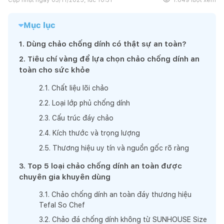
Mục lục
1
.
Dùng chảo chống dính có thật sự an toàn?
2
.
Tiêu chí vàng để lựa chọn chảo chống dính an
toàn cho sức khỏe
2
.
1
.
Chất liệu lõi chảo
2
.
2
.
Loại lớp phủ chống dính
2
.
3
.
Cấu trúc đáy chảo
2
.
4
.
Kích thước và trọng lượng
2
.
5
.
Thương hiệu uy tín và nguồn gốc rõ ràng
3
.
Top 5 loại chảo chống dính an toàn được
chuyên gia khuyên dùng
3
.
1
.
Chảo chống dính an toàn đáy thương hiệu
Tefal So Chef
3
.
2
.
Chảo đá chống dính không từ SUNHOUSE Size