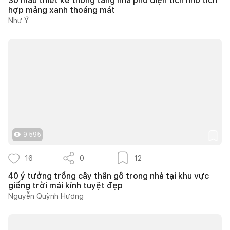
30 mẫu thiết kế thông tầng nhà phố diện tích nhỏ tích
hợp mảng xanh thoáng mát
Như Ý
9.595
16
0
12
40 ý tưởng trồng cây thân gỗ trong nhà tại khu vực
giếng trời mái kính tuyệt đẹp
Nguyễn Quỳnh Hương