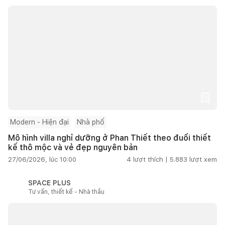
Modern - Hiện đại
Nhà phố
Mô hình villa nghỉ dưỡng ở Phan Thiết theo đuổi thiết
kế thô mộc và vẻ đẹp nguyên bản
27/06/2026, lúc 10:00
4
lượt thích |
5.883
lượt xem
SPACE PLUS
Tư vấn, thiết kế - Nhà thầu