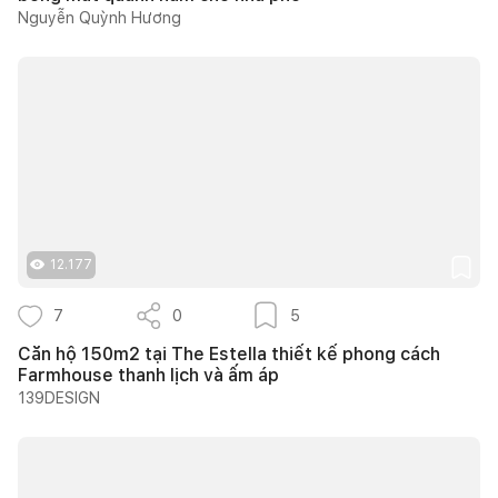
Nguyễn Quỳnh Hương
12.177
7
0
5
Căn hộ 150m2 tại The Estella thiết kế phong cách
Farmhouse thanh lịch và ấm áp
139DESIGN