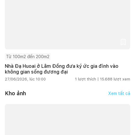
Từ 100m2 đến 200m2
Nhà Đạ Huoai ở Lâm Đồng đưa ký ức gia đình vào
không gian sống đương đại
27/06/2026, lúc 10:00
1
lượt thích |
15.688
lượt xem
Kho ảnh
Xem tất cả