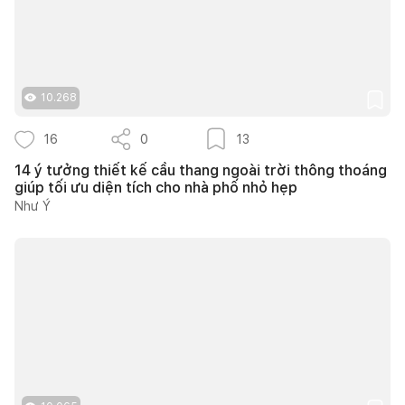
10.268
16
0
13
14 ý tưởng thiết kế cầu thang ngoài trời thông thoáng
giúp tối ưu diện tích cho nhà phố nhỏ hẹp
Như Ý