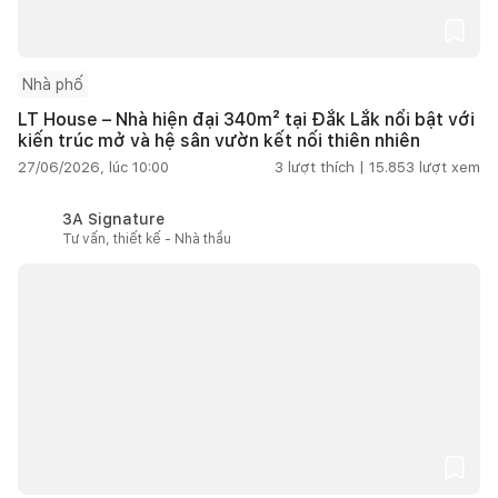
Nhà phố
LT House – Nhà hiện đại 340m² tại Đắk Lắk nổi bật với
kiến trúc mở và hệ sân vườn kết nối thiên nhiên
27/06/2026, lúc 10:00
3
lượt thích |
15.853
lượt xem
3A Signature
Tư vấn, thiết kế - Nhà thầu