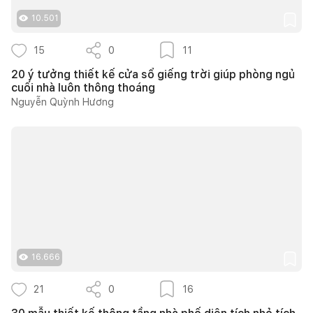
10.501
15
0
11
20 ý tưởng thiết kế cửa sổ giếng trời giúp phòng ngủ
cuối nhà luôn thông thoáng
Nguyễn Quỳnh Hương
16.666
21
0
16