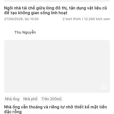
Ngôi nhà tái chế giữa lòng đô thị, tận dụng vật liệu cũ
để tạo không gian sống linh hoạt
27/06/2026, lúc 10:00
2
lượt thích |
12.290
lượt xem
Thu Nguyễn
Nhà ống
Nhà phố
Trên 200m2
Nhà ống vẫn thoáng và riêng tư nhờ thiết kế mặt tiền
đặc rỗng