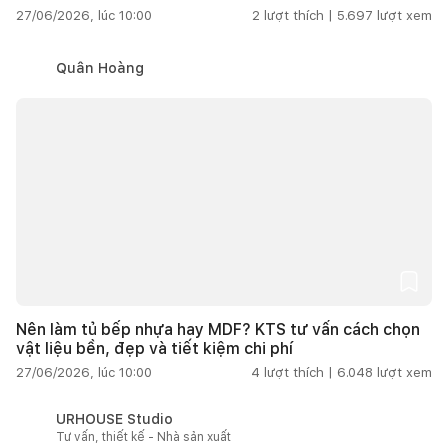
27/06/2026, lúc 10:00
2
lượt thích |
5.697
lượt xem
Quân Hoàng
Nên làm tủ bếp nhựa hay MDF? KTS tư vấn cách chọn
vật liệu bền, đẹp và tiết kiệm chi phí
27/06/2026, lúc 10:00
4
lượt thích |
6.048
lượt xem
URHOUSE Studio
Tư vấn, thiết kế - Nhà sản xuất