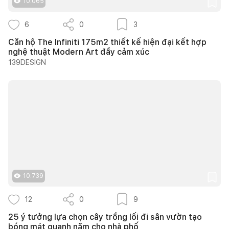
10.065
6
0
3
Căn hộ The Infiniti 175m2 thiết kế hiện đại kết hợp
nghệ thuật Modern Art đầy cảm xúc
139DESIGN
10.739
12
0
9
25 ý tưởng lựa chọn cây trồng lối đi sân vườn tạo
bóng mát quanh năm cho nhà phố