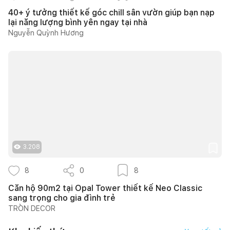
40+ ý tưởng thiết kế góc chill sân vườn giúp bạn nạp
lại năng lượng bình yên ngay tại nhà
Nguyễn Quỳnh Hương
3.208
8
0
8
Căn hộ 90m2 tại Opal Tower thiết kế Neo Classic
sang trọng cho gia đình trẻ
TRÒN DECOR