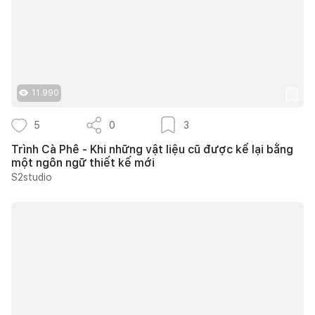
11.990
5
0
3
Trình Cà Phê - Khi những vật liệu cũ được kể lại bằng
một ngôn ngữ thiết kế mới
S2studio