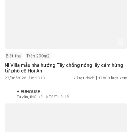
Biệt thự
Trên 200m2
NI Villa mẫu nhà hướng Tây chống nóng lấy cảm hứng
từ phố cổ Hội An
27/06/2026, lúc 20:13
7
lượt thích |
17.800
lượt xem
HIEUHOUSE
Tư vấn, thiết kế - KTS/Thiết kế