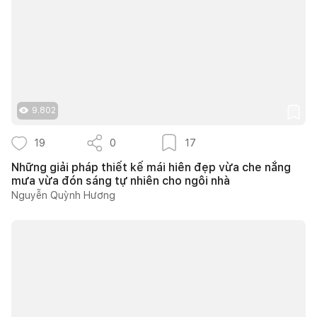
9.802
19
0
17
Những giải pháp thiết kế mái hiên đẹp vừa che nắng
mưa vừa đón sáng tự nhiên cho ngôi nhà
Nguyễn Quỳnh Hương