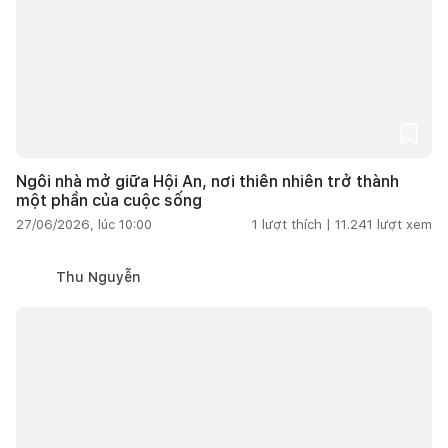
Ngôi nhà mở giữa Hội An, nơi thiên nhiên trở thành
một phần của cuộc sống
27/06/2026, lúc 10:00
1
lượt thích |
11.241
lượt xem
Thu Nguyễn