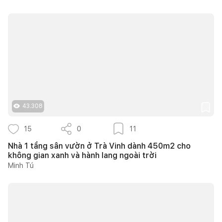
43.308
15
0
11
Nhà 1 tầng sân vườn ở Trà Vinh dành 450m2 cho
không gian xanh và hành lang ngoài trời
Minh Tú