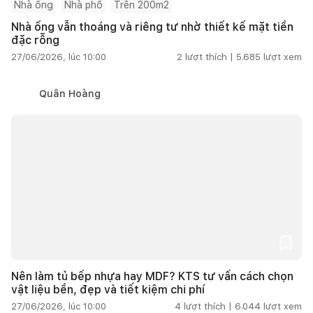
Nhà ống
Nhà phố
Trên 200m2
Nhà ống vẫn thoáng và riêng tư nhờ thiết kế mặt tiền
đặc rỗng
27/06/2026, lúc 10:00
2
lượt thích |
5.685
lượt xem
Quân Hoàng
Nên làm tủ bếp nhựa hay MDF? KTS tư vấn cách chọn
vật liệu bền, đẹp và tiết kiệm chi phí
27/06/2026, lúc 10:00
4
lượt thích |
6.044
lượt xem