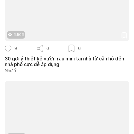
8.508
9
0
6
30 gợi ý thiết kế vườn rau mini tại nhà từ căn hộ đến
nhà phố cực dễ áp dụng
Như Ý