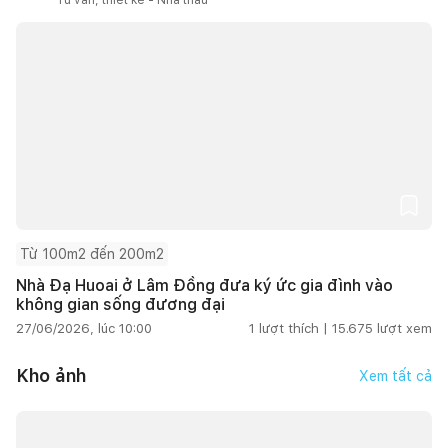
Từ 100m2 đến 200m2
Nhà Đạ Huoai ở Lâm Đồng đưa ký ức gia đình vào
không gian sống đương đại
27/06/2026, lúc 10:00
1
lượt thích |
15.675
lượt xem
Kho ảnh
Xem tất cả