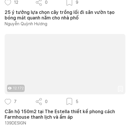
12
0
9
25 ý tưởng lựa chọn cây trồng lối đi sân vườn tạo
bóng mát quanh năm cho nhà phố
Nguyễn Quỳnh Hương
12.172
7
0
5
Căn hộ 150m2 tại The Estella thiết kế phong cách
Farmhouse thanh lịch và ấm áp
139DESIGN