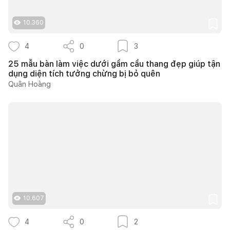
10.360
4
0
3
25 mẫu bàn làm việc dưới gầm cầu thang đẹp giúp tận
dụng diện tích tưởng chừng bị bỏ quên
Quân Hoàng
10.607
4
0
2