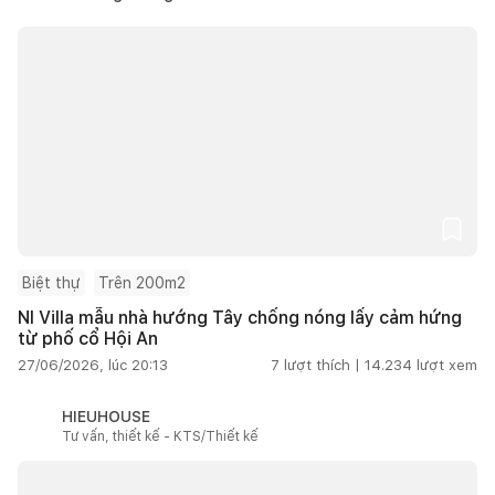
Biệt thự
Trên 200m2
NI Villa mẫu nhà hướng Tây chống nóng lấy cảm hứng
từ phố cổ Hội An
27/06/2026, lúc 20:13
7
lượt thích |
14.234
lượt xem
HIEUHOUSE
Tư vấn, thiết kế - KTS/Thiết kế