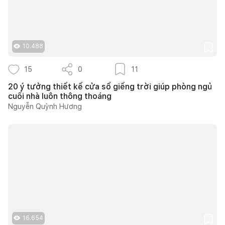
10.488
15
0
11
20 ý tưởng thiết kế cửa sổ giếng trời giúp phòng ngủ
cuối nhà luôn thông thoáng
Nguyễn Quỳnh Hương
16.654