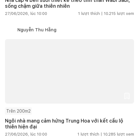
Nhà cấp 4 bên suối thiết kế theo tinh thần Wabi Sabi,
sống chậm giữa thiên nhiên
27/06/2026, lúc 10:00
1
lượt thích |
10.215
lượt xem
Nguyễn Thu Hằng
Trên 200m2
Ngôi nhà mang cảm hứng Trung Hoa với kết cấu lộ
thiên hiện đại
27/06/2026, lúc 10:00
1
lượt thích |
10.285
lượt xem