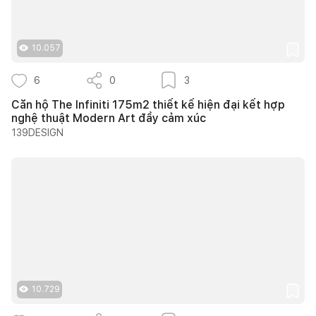
10.057
6
0
3
Căn hộ The Infiniti 175m2 thiết kế hiện đại kết hợp
nghệ thuật Modern Art đầy cảm xúc
139DESIGN
10.729