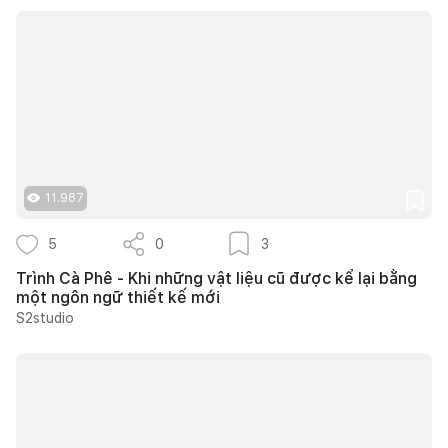
11.987
5
0
3
Trình Cà Phê - Khi những vật liệu cũ được kể lại bằng
một ngôn ngữ thiết kế mới
S2studio