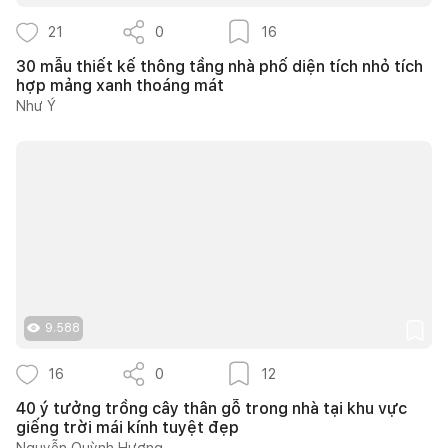
21
0
16
30 mẫu thiết kế thông tầng nhà phố diện tích nhỏ tích
hợp mảng xanh thoáng mát
Như Ý
9.588
16
0
12
40 ý tưởng trồng cây thân gỗ trong nhà tại khu vực
giếng trời mái kính tuyệt đẹp
Nguyễn Quỳnh Hương