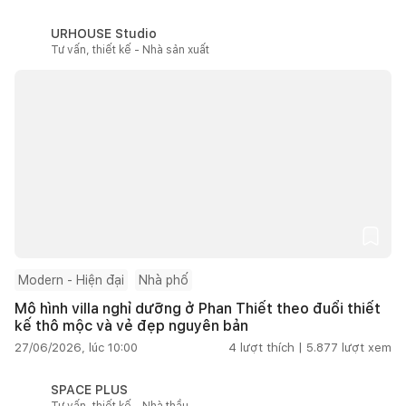
URHOUSE Studio
Tư vấn, thiết kế - Nhà sản xuất
Modern - Hiện đại
Nhà phố
Mô hình villa nghỉ dưỡng ở Phan Thiết theo đuổi thiết
kế thô mộc và vẻ đẹp nguyên bản
27/06/2026, lúc 10:00
4
lượt thích |
5.877
lượt xem
SPACE PLUS
Tư vấn, thiết kế - Nhà thầu