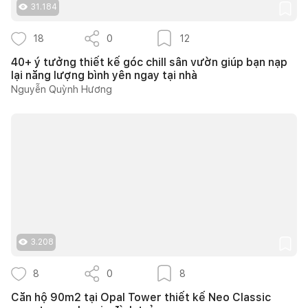
31.184
18
0
12
40+ ý tưởng thiết kế góc chill sân vườn giúp bạn nạp
lại năng lượng bình yên ngay tại nhà
Nguyễn Quỳnh Hương
3.208
8
0
8
Căn hộ 90m2 tại Opal Tower thiết kế Neo Classic