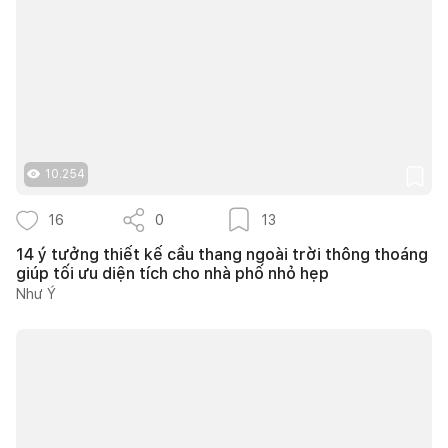
10.254
16
0
13
14 ý tưởng thiết kế cầu thang ngoài trời thông thoáng
giúp tối ưu diện tích cho nhà phố nhỏ hẹp
Như Ý