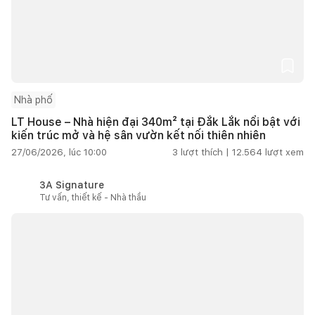
Nhà phố
LT House – Nhà hiện đại 340m² tại Đắk Lắk nổi bật với
kiến trúc mở và hệ sân vườn kết nối thiên nhiên
27/06/2026, lúc 10:00
3
lượt thích |
12.564
lượt xem
3A Signature
Tư vấn, thiết kế - Nhà thầu