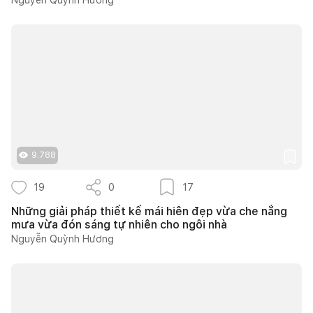
9.788
19
0
17
Những giải pháp thiết kế mái hiên đẹp vừa che nắng
mưa vừa đón sáng tự nhiên cho ngôi nhà
Nguyễn Quỳnh Hương