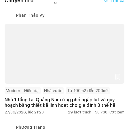
Chuyện nhà
Xem tất cả
Phan Thảo Vy
Modern - Hiện đại
Nhà vườn
Từ 100m2 đến 200m2
Nhà 1 tầng tại Quảng Nam ứng phó ngập lụt và quy
hoạch bằng thiết kế linh hoạt cho gia đình 3 thế hệ
27/06/2026, lúc 21:20
29
lượt thích |
58.738
lượt xem
Phương Trang