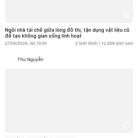
Ngôi nhà tái chế giữa lòng đô thị, tận dụng vật liệu cũ
để tạo không gian sống linh hoạt
27/06/2026, lúc 10:00
2
lượt thích |
12.266
lượt xem
Thu Nguyễn