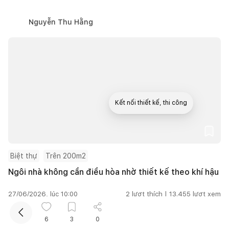
Nguyễn Thu Hằng
Kết nối thiết kế, thi công
Mua sắm hoàn thiện nhà
Biệt thự
Trên 200m2
Ngôi nhà không cần điều hòa nhờ thiết kế theo khí hậu
27/06/2026, lúc 10:00
2
lượt thích |
13.455
lượt xem
6
3
0
Thu Nguyễn