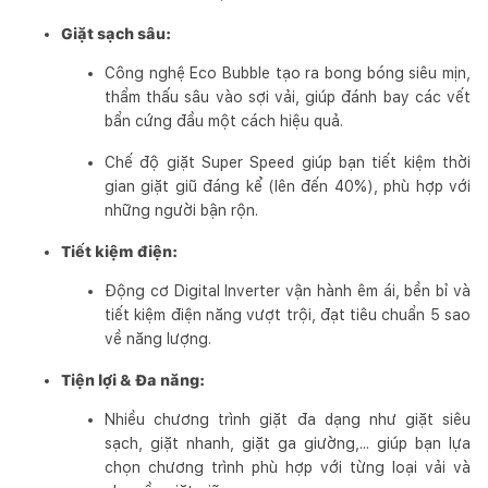
Giặt sạch sâu:
Công nghệ Eco Bubble tạo ra bong bóng siêu mịn,
thẩm thấu sâu vào sợi vải, giúp đánh bay các vết
bẩn cứng đầu một cách hiệu quả.
Chế độ giặt Super Speed giúp bạn tiết kiệm thời
gian giặt giũ đáng kể (lên đến 40%), phù hợp với
những người bận rộn.
Tiết kiệm điện:
Động cơ Digital Inverter vận hành êm ái, bền bỉ và
tiết kiệm điện năng vượt trội, đạt tiêu chuẩn 5 sao
về năng lượng.
Tiện lợi & Đa năng:
Nhiều chương trình giặt đa dạng như giặt siêu
sạch, giặt nhanh, giặt ga giường,... giúp bạn lựa
chọn chương trình phù hợp với từng loại vải và