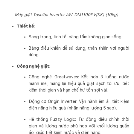
Máy giặt Toshiba Inverter AW-DM1100PV(KK) (10kg)
Thiết kế:
Sang trọng, tinh tế, nâng tầm không gian sống.
Bảng điều khiển dễ sử dụng, thân thiện với người
dùng.
Công nghệ giặt:
Công nghệ Greatwaves: Kết hợp 3 luồng nước
mạnh mẽ, mang lại hiệu quả giặt sạch tối ưu, tiết
kiệm thời gian và hạn chế hư tổn sợi vải.
Động cơ Origin Inverter: Vận hành êm ái, tiết kiệm
điện năng hiệu quả (nhãn năng lượng 5 sao).
Hệ thống Fuzzy Logic: Tự động điều chỉnh thời
gian và lượng nước phù hợp với khối lượng quần
áo, giúp tiết kiệm nước và điện năng.