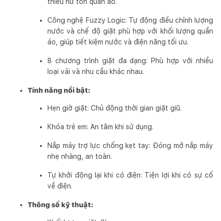
thiểu hư tổn quần áo.
Công nghệ Fuzzy Logic: Tự động điều chỉnh lượng
nước và chế độ giặt phù hợp với khối lượng quần
áo, giúp tiết kiệm nước và điện năng tối ưu.
8 chương trình giặt đa dạng: Phù hợp với nhiều
loại vải và nhu cầu khác nhau.
Tính năng nổi bật:
Hẹn giờ giặt: Chủ động thời gian giặt giũ.
Khóa trẻ em: An tâm khi sử dụng.
Nắp máy trợ lực chống kẹt tay: Đóng mở nắp máy
nhẹ nhàng, an toàn.
Tự khởi động lại khi có điện: Tiện lợi khi có sự cố
về điện.
Thông số kỹ thuật: