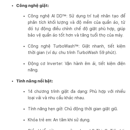
Công nghệ giặt:
Công nghệ AI DD™: Sử dụng trí tuệ nhân tạo để
phân tích khối lượng và độ mềm của quần áo, từ
đó tự động điều chỉnh chế độ giặt phù hợp, giúp
bảo vệ quần áo tốt hơn và tăng tuổi thọ của máy.
Công nghệ TurboWash™: Giặt nhanh, tiết kiệm
thời gian (ví dụ: chu trình TurboWash 59 phút).
Động cơ Inverter: Vận hành êm ái, tiết kiệm điện
năng.
Tính năng nổi bật:
14 chương trình giặt đa dạng: Phù hợp với nhiều
loại vải và nhu cầu khác nhau.
Tính năng hẹn giờ: Chủ động thời gian giặt giũ.
Khóa trẻ em: An tâm khi sử dụng.