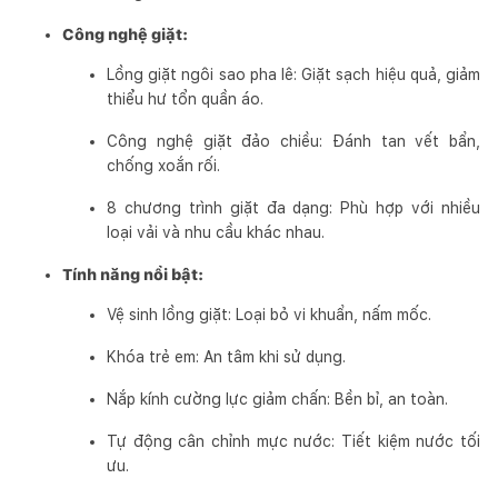
Công nghệ giặt:
Lồng giặt ngôi sao pha lê: Giặt sạch hiệu quả, giảm
thiểu hư tổn quần áo.
Công nghệ giặt đảo chiều: Đánh tan vết bẩn,
chống xoắn rối.
8 chương trình giặt đa dạng: Phù hợp với nhiều
loại vải và nhu cầu khác nhau.
Tính năng nổi bật:
Vệ sinh lồng giặt: Loại bỏ vi khuẩn, nấm mốc.
Khóa trẻ em: An tâm khi sử dụng.
Nắp kính cường lực giảm chấn: Bền bỉ, an toàn.
Tự động cân chỉnh mực nước: Tiết kiệm nước tối
ưu.