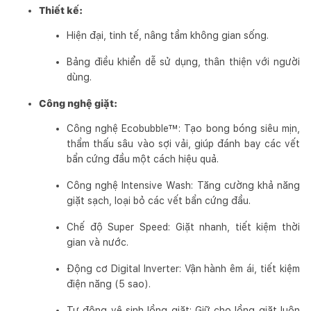
Thiết kế:
Hiện đại, tinh tế, nâng tầm không gian sống.
Bảng điều khiển dễ sử dụng, thân thiện với người
dùng.
Công nghệ giặt:
Công nghệ Ecobubble™: Tạo bong bóng siêu mịn,
thẩm thấu sâu vào sợi vải, giúp đánh bay các vết
bẩn cứng đầu một cách hiệu quả.
Công nghệ Intensive Wash: Tăng cường khả năng
giặt sạch, loại bỏ các vết bẩn cứng đầu.
Chế độ Super Speed: Giặt nhanh, tiết kiệm thời
gian và nước.
Động cơ Digital Inverter: Vận hành êm ái, tiết kiệm
điện năng (5 sao).
Tự động vệ sinh lồng giặt: Giữ cho lồng giặt luôn