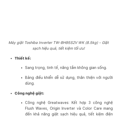
Máy giặt Toshiba Inverter TW-BH95S2V WK (8.5kg) - Giặt
sạch hiệu quả, tiết kiệm tối ưu!
Thiết kế:
Sang trọng, tinh tế, nâng tầm không gian sống.
Bảng điều khiển dễ sử dụng, thân thiện với người
dùng.
Công nghệ giặt:
Công nghệ Greatwaves: Kết hợp 3 công nghệ
Flush Waves, Origin Inverter và Color Care mang
đến khả năng giặt sạch hiệu quả, tiết kiệm điện