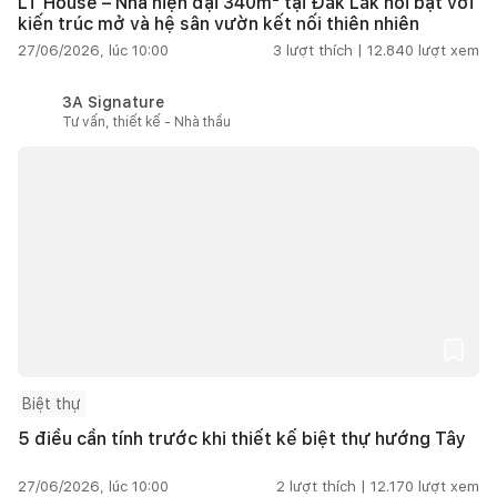
LT House – Nhà hiện đại 340m² tại Đắk Lắk nổi bật với
kiến trúc mở và hệ sân vườn kết nối thiên nhiên
27/06/2026, lúc 10:00
3
lượt thích |
12.840
lượt xem
3A Signature
Tư vấn, thiết kế - Nhà thầu
Biệt thự
5 điều cần tính trước khi thiết kế biệt thự hướng Tây
27/06/2026, lúc 10:00
2
lượt thích |
12.170
lượt xem