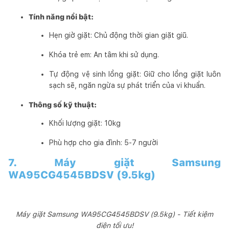
Tính năng nổi bật:
Hẹn giờ giặt: Chủ động thời gian giặt giũ.
Khóa trẻ em: An tâm khi sử dụng.
Tự động vệ sinh lồng giặt: Giữ cho lồng giặt luôn
sạch sẽ, ngăn ngừa sự phát triển của vi khuẩn.
Thông số kỹ thuật:
Khối lượng giặt: 10kg
Phù hợp cho gia đình: 5-7 người
7. Máy giặt Samsung
WA95CG4545BDSV (9.5kg)
Máy giặt Samsung WA95CG4545BDSV (9.5kg) - Tiết kiệm
điện tối ưu!