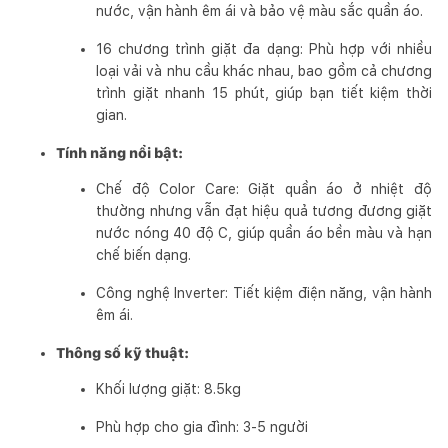
nước, vận hành êm ái và bảo vệ màu sắc quần áo.
16 chương trình giặt đa dạng: Phù hợp với nhiều
loại vải và nhu cầu khác nhau, bao gồm cả chương
trình giặt nhanh 15 phút, giúp bạn tiết kiệm thời
gian.
Tính năng nổi bật:
Chế độ Color Care: Giặt quần áo ở nhiệt độ
thường nhưng vẫn đạt hiệu quả tương đương giặt
nước nóng 40 độ C, giúp quần áo bền màu và hạn
chế biến dạng.
Công nghệ Inverter: Tiết kiệm điện năng, vận hành
êm ái.
Thông số kỹ thuật:
Khối lượng giặt: 8.5kg
Phù hợp cho gia đình: 3-5 người