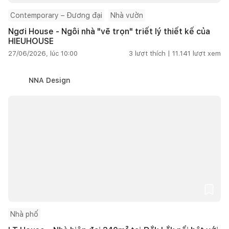
Contemporary – Đương đại
Nhà vườn
Ngơi House - Ngôi nhà "vẽ trọn" triết lý thiết kế của
HIEUHOUSE
27/06/2026, lúc 10:00
3
lượt thích |
11.141
lượt xem
NNA Design
Nhà phố