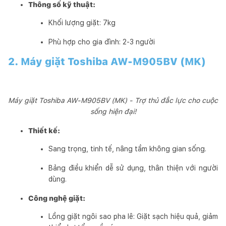
Thông số kỹ thuật:
Khối lượng giặt: 7kg
Phù hợp cho gia đình: 2-3 người
2. Máy giặt Toshiba AW-M905BV (MK)
Máy giặt Toshiba AW-M905BV (MK) - Trợ thủ đắc lực cho cuộc
sống hiện đại!
Thiết kế:
Sang trọng, tinh tế, nâng tầm không gian sống.
Bảng điều khiển dễ sử dụng, thân thiện với người
dùng.
Công nghệ giặt:
Lồng giặt ngôi sao pha lê: Giặt sạch hiệu quả, giảm