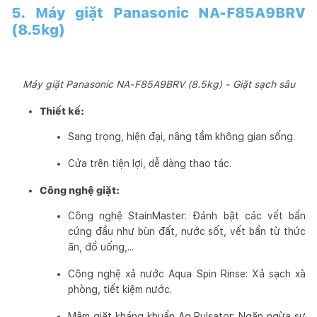
5. Máy giặt Panasonic NA-F85A9BRV
(8.5kg)
Máy giặt Panasonic NA-F85A9BRV (8.5kg) - Giặt sạch sâu
Thiết kế:
Sang trọng, hiện đại, nâng tầm không gian sống.
Cửa trên tiện lợi, dễ dàng thao tác.
Công nghệ giặt:
Công nghệ StainMaster: Đánh bật các vết bẩn
cứng đầu như bùn đất, nước sốt, vết bẩn từ thức
ăn, đồ uống,...
Công nghệ xả nước Aqua Spin Rinse: Xả sạch xà
phòng, tiết kiệm nước.
Mâm giặt kháng khuẩn Ag Pulsator: Ngăn ngừa sự