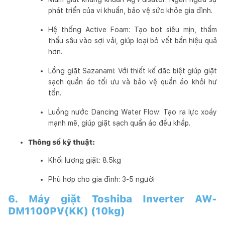
phát triển của vi khuẩn, bảo vệ sức khỏe gia đình.
Hệ thống Active Foam: Tạo bọt siêu mịn, thẩm
thấu sâu vào sợi vải, giúp loại bỏ vết bẩn hiệu quả
hơn.
Lồng giặt Sazanami: Với thiết kế đặc biệt giúp giặt
sạch quần áo tối ưu và bảo vệ quần áo khỏi hư
tổn.
Luồng nước Dancing Water Flow: Tạo ra lực xoáy
mạnh mẽ, giúp giặt sạch quần áo đều khắp.
Thông số kỹ thuật:
Khối lượng giặt: 8.5kg
Phù hợp cho gia đình: 3-5 người
6. Máy giặt Toshiba Inverter AW-
DM1100PV(KK) (10kg)