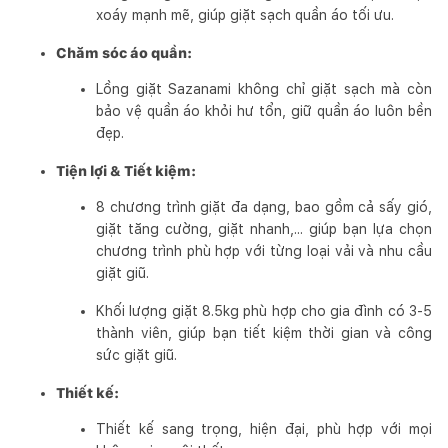
xoáy mạnh mẽ, giúp giặt sạch quần áo tối ưu.
Chăm sóc áo quần:
Lồng giặt Sazanami không chỉ giặt sạch mà còn
bảo vệ quần áo khỏi hư tổn, giữ quần áo luôn bền
đẹp.
Tiện lợi & Tiết kiệm:
8 chương trình giặt đa dạng, bao gồm cả sấy gió,
giặt tăng cường, giặt nhanh,... giúp bạn lựa chọn
chương trình phù hợp với từng loại vải và nhu cầu
giặt giũ.
Khối lượng giặt 8.5kg phù hợp cho gia đình có 3-5
thành viên, giúp bạn tiết kiệm thời gian và công
sức giặt giũ.
Thiết kế:
Thiết kế sang trọng, hiện đại, phù hợp với mọi