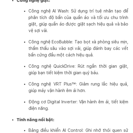
Công nghệ giặt:
Công nghệ AI Wash: Sử dụng trí tuệ nhân tạo để
phân tích độ bẩn của quần áo và tối ưu chu trình
giặt, giúp quần áo được giặt sạch hiệu quả và bảo
vệ sợi vải.
Công nghệ EcoBubble: Tạo bọt xà phòng siêu mịn,
thẩm thấu sâu vào sợi vải, giúp đánh bay các vết
bẩn cứng đầu một cách hiệu quả.
Công nghệ QuickDrive: Rút ngắn thời gian giặt,
giúp bạn tiết kiệm thời gian quý báu.
Công nghệ VRT Plus™: Giảm rung lắc hiệu quả,
giúp máy vận hành êm ái hơn.
Động cơ Digital Inverter: Vận hành êm ái, tiết kiệm
điện năng.
Tính năng nổi bật:
Bảng điều khiển AI Control: Ghi nhớ thói quen sử