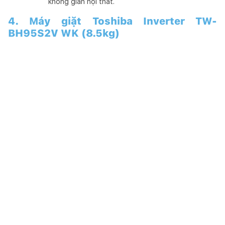
không gian nội thất.
4. Máy giặt Toshiba Inverter TW-
BH95S2V WK (8.5kg)