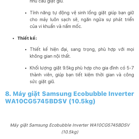
nhu cầu giặt giũ.
Tính năng tự động vệ sinh lồng giặt giúp bạn giữ
cho máy luôn sạch sẽ, ngăn ngừa sự phát triển
của vi khuẩn và nấm mốc.
Thiết kế:
Thiết kế hiện đại, sang trọng, phù hợp với mọi
không gian nội thất.
Khối lượng giặt 9.5kg phù hợp cho gia đình có 5-7
thành viên, giúp bạn tiết kiệm thời gian và công
sức giặt giũ.
8. Máy giặt Samsung Ecobubble Inverter
WA10CG5745BDSV (10.5kg)
Máy giặt Samsung Ecobubble Inverter WA10CG5745BDSV
(10.5kg)