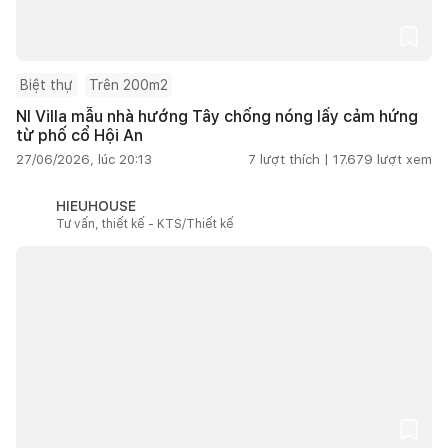
Biệt thự
Trên 200m2
NI Villa mẫu nhà hướng Tây chống nóng lấy cảm hứng
từ phố cổ Hội An
27/06/2026, lúc 20:13
7
lượt thích |
17.679
lượt xem
HIEUHOUSE
Tư vấn, thiết kế - KTS/Thiết kế