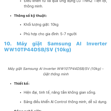
Điều khiển từ xa qua ứng dụng LG ThinQ: Tiện lợi,
thông minh.
Thông số kỹ thuật:
Khối lượng giặt: 10kg
Phù hợp cho gia đình: 5-7 người
10. Máy giặt Samsung AI Inverter
WW10TP44DSB/SV (10kg)
Máy giặt Samsung AI Inverter WW10TP44DSB/SV (10kg) -
Giặt thông minh
Thiết kế:
Hiện đại, tinh tế, nâng tầm không gian sống.
Bảng điều khiển AI Control thông minh, dễ sử dụng.