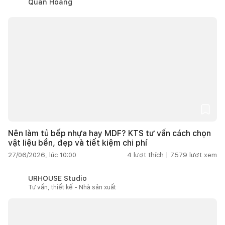
Quân Hoàng
Nên làm tủ bếp nhựa hay MDF? KTS tư vấn cách chọn
vật liệu bền, đẹp và tiết kiệm chi phí
27/06/2026, lúc 10:00
4
lượt thích |
7.579
lượt xem
URHOUSE Studio
Tư vấn, thiết kế - Nhà sản xuất