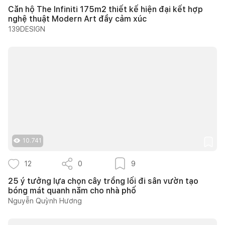
Căn hộ The Infiniti 175m2 thiết kế hiện đại kết hợp
nghệ thuật Modern Art đầy cảm xúc
139DESIGN
10.741
12
0
9
25 ý tưởng lựa chọn cây trồng lối đi sân vườn tạo
bóng mát quanh năm cho nhà phố
Nguyễn Quỳnh Hương