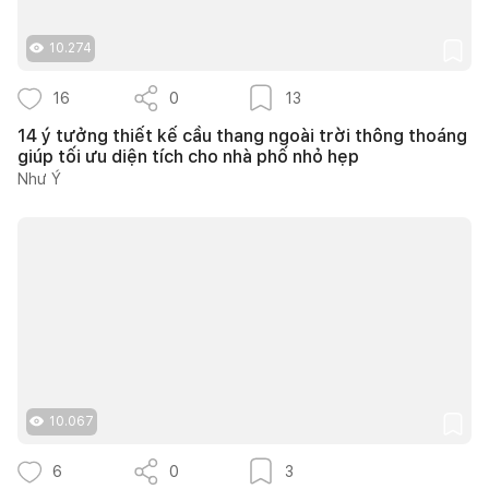
10.274
16
0
13
14 ý tưởng thiết kế cầu thang ngoài trời thông thoáng
giúp tối ưu diện tích cho nhà phố nhỏ hẹp
Như Ý
10.067
6
0
3