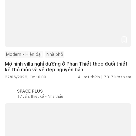
Modern - Hiện đại
Nhà phố
Mô hình villa nghỉ dưỡng ở Phan Thiết theo đuổi thiết
kế thô mộc và vẻ đẹp nguyên bản
27/06/2026, lúc 10:00
4
lượt thích |
7.317
lượt xem
SPACE PLUS
Tư vấn, thiết kế - Nhà thầu