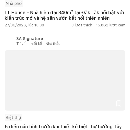
Nhà phố
LT House – Nhà hiện đại 340m² tại Đắk Lắk nổi bật với
kiến trúc mở và hệ sân vườn kết nối thiên nhiên
27/06/2026, lúc 10:00
3
lượt thích |
15.862
lượt xem
3A Signature
Tư vấn, thiết kế - Nhà thầu
Biệt thự
5 điều cần tính trước khi thiết kế biệt thự hướng Tây