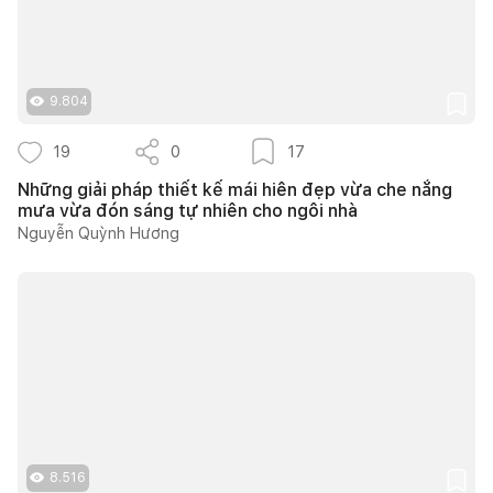
9.804
19
0
17
Những giải pháp thiết kế mái hiên đẹp vừa che nắng
mưa vừa đón sáng tự nhiên cho ngôi nhà
Nguyễn Quỳnh Hương
8.516