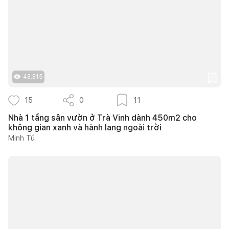
43.315
15
0
11
Nhà 1 tầng sân vườn ở Trà Vinh dành 450m2 cho
không gian xanh và hành lang ngoài trời
Minh Tú