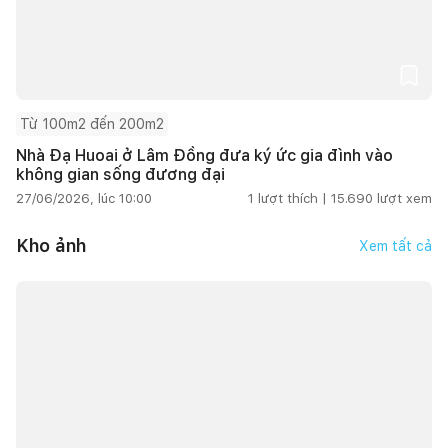
Từ 100m2 đến 200m2
Nhà Đạ Huoai ở Lâm Đồng đưa ký ức gia đình vào
không gian sống đương đại
27/06/2026, lúc 10:00
1
lượt thích |
15.690
lượt xem
Kho ảnh
Xem tất cả