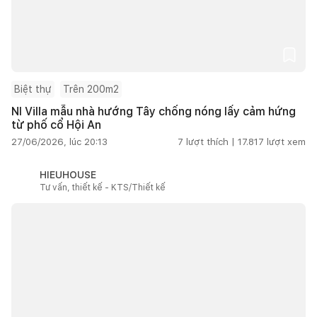
Biệt thự
Trên 200m2
NI Villa mẫu nhà hướng Tây chống nóng lấy cảm hứng
từ phố cổ Hội An
27/06/2026, lúc 20:13
7
lượt thích |
17.817
lượt xem
HIEUHOUSE
Tư vấn, thiết kế - KTS/Thiết kế