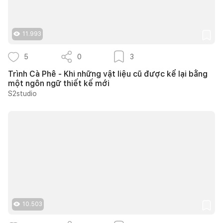
11.993
5
0
3
Trình Cà Phê - Khi những vật liệu cũ được kể lại bằng
một ngôn ngữ thiết kế mới
S2studio
10.503