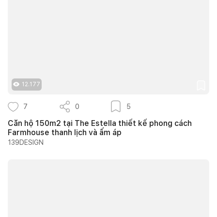
12.177
7
0
5
Căn hộ 150m2 tại The Estella thiết kế phong cách
Farmhouse thanh lịch và ấm áp
139DESIGN