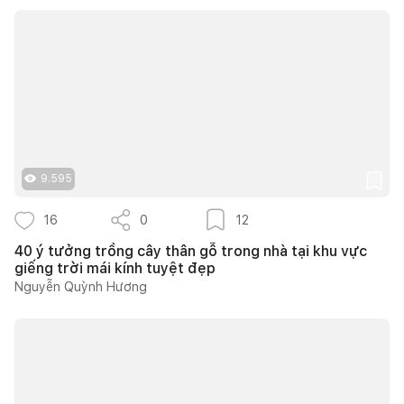
9.595
16
0
12
40 ý tưởng trồng cây thân gỗ trong nhà tại khu vực
giếng trời mái kính tuyệt đẹp
Nguyễn Quỳnh Hương