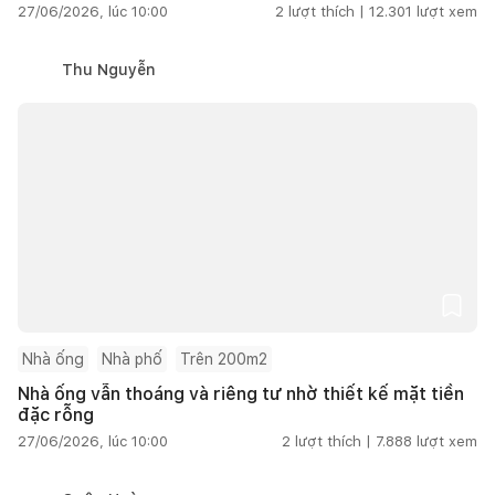
27/06/2026, lúc 10:00
2
lượt thích |
12.301
lượt xem
Thu Nguyễn
Nhà ống
Nhà phố
Trên 200m2
Nhà ống vẫn thoáng và riêng tư nhờ thiết kế mặt tiền
đặc rỗng
27/06/2026, lúc 10:00
2
lượt thích |
7.888
lượt xem