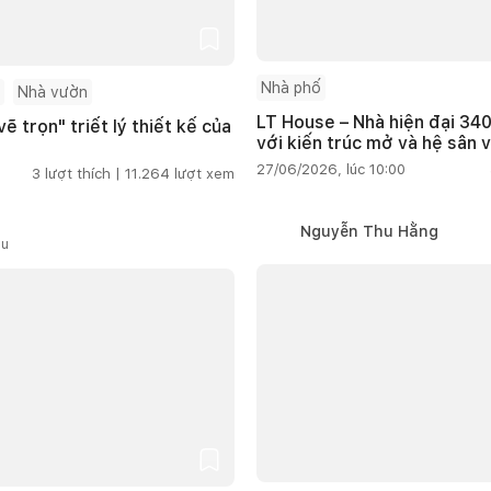
Nhà phố
Nhà vườn
LT House – Nhà hiện đại 340
ẽ trọn" triết lý thiết kế của
với kiến trúc mở và hệ sân 
27/06/2026, lúc 10:00
3
lượt thích |
11.264
lượt xem
Nguyễn Thu Hằng
ầu