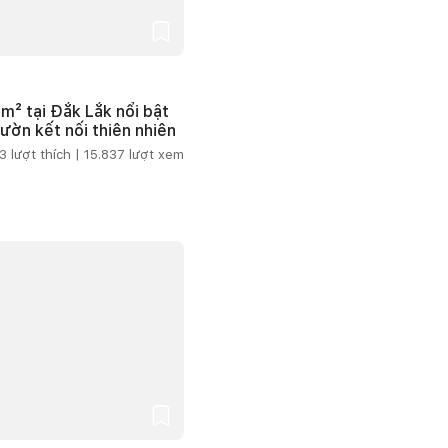
m² tại Đắk Lắk nổi bật
vườn kết nối thiên nhiên
3
lượt thích |
15.837
lượt xem