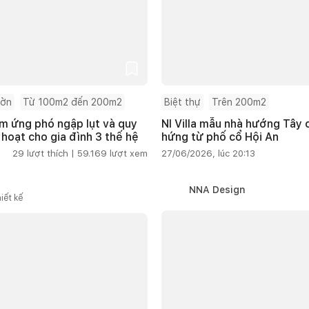
ườn
Từ 100m2 đến 200m2
Biệt thự
Trên 200m2
m ứng phó ngập lụt và quy
NI Villa mẫu nhà hướng Tây
 hoạt cho gia đình 3 thế hệ
hứng từ phố cổ Hội An
29
lượt thích |
59.169
lượt xem
27/06/2026, lúc 20:13
NNA Design
iết kế