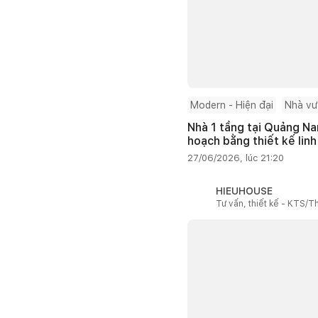
Modern - Hiện đại
Nhà v
Nhà 1 tầng tại Quảng Na
hoạch bằng thiết kế linh
27/06/2026, lúc 21:20
HIEUHOUSE
Tư vấn, thiết kế - KTS/Th