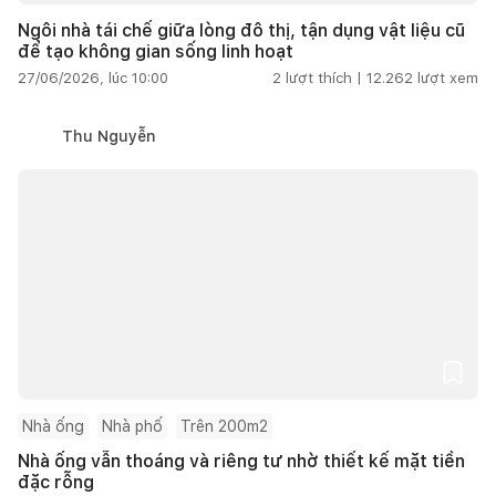
Ngôi nhà tái chế giữa lòng đô thị, tận dụng vật liệu cũ
để tạo không gian sống linh hoạt
27/06/2026, lúc 10:00
2
lượt thích |
12.262
lượt xem
Thu Nguyễn
Nhà ống
Nhà phố
Trên 200m2
Nhà ống vẫn thoáng và riêng tư nhờ thiết kế mặt tiền
đặc rỗng