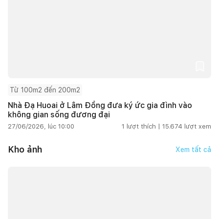
Từ 100m2 đến 200m2
Nhà Đạ Huoai ở Lâm Đồng đưa ký ức gia đình vào
không gian sống đương đại
27/06/2026, lúc 10:00
1
lượt thích |
15.674
lượt xem
Kho ảnh
Xem tất cả