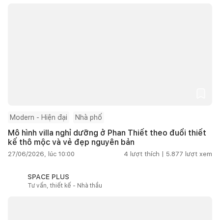
Modern - Hiện đại
Nhà phố
Mô hình villa nghỉ dưỡng ở Phan Thiết theo đuổi thiết
kế thô mộc và vẻ đẹp nguyên bản
27/06/2026, lúc 10:00
4
lượt thích |
5.877
lượt xem
SPACE PLUS
Tư vấn, thiết kế - Nhà thầu