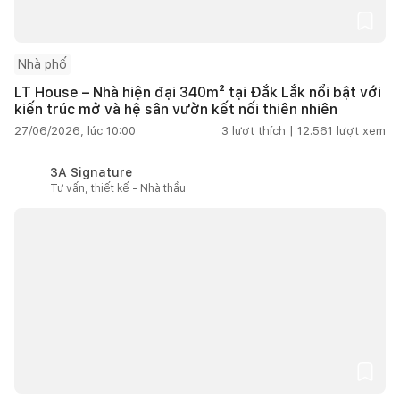
Nhà phố
LT House – Nhà hiện đại 340m² tại Đắk Lắk nổi bật với
kiến trúc mở và hệ sân vườn kết nối thiên nhiên
27/06/2026, lúc 10:00
3
lượt thích |
12.561
lượt xem
3A Signature
Tư vấn, thiết kế - Nhà thầu