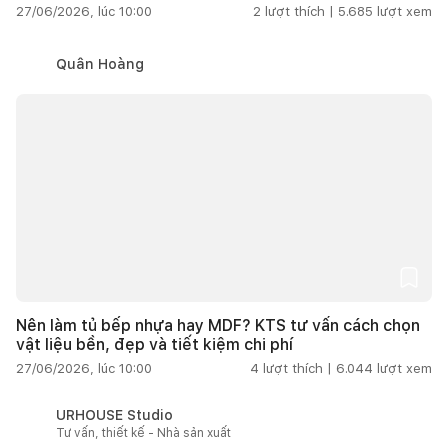
27/06/2026, lúc 10:00
2
lượt thích |
5.685
lượt xem
Quân Hoàng
Nên làm tủ bếp nhựa hay MDF? KTS tư vấn cách chọn
vật liệu bền, đẹp và tiết kiệm chi phí
27/06/2026, lúc 10:00
4
lượt thích |
6.044
lượt xem
URHOUSE Studio
Tư vấn, thiết kế - Nhà sản xuất