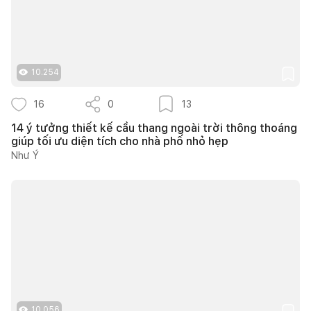
10.254
16
0
13
14 ý tưởng thiết kế cầu thang ngoài trời thông thoáng
giúp tối ưu diện tích cho nhà phố nhỏ hẹp
Như Ý
10.056