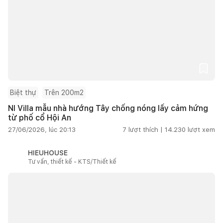
Biệt thự
Trên 200m2
NI Villa mẫu nhà hướng Tây chống nóng lấy cảm hứng
từ phố cổ Hội An
27/06/2026, lúc 20:13
7
lượt thích |
14.230
lượt xem
HIEUHOUSE
Tư vấn, thiết kế - KTS/Thiết kế