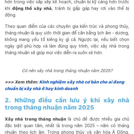
hơn trong việc sắp xếp kế hoạch, chuẩn bị kỹ càng hơn trước
khi
động thổ xây nhà
, tránh bị gấp gáp hay rơi vào thế bị
động.
Theo quan điểm của các chuyên gia kiến trúc và phong thủy,
tháng nhuận là quy ước thời gian để cân bằng lịch âm - dương,
không mang yếu tố kiêng kỵ gì cả. Ngược lại, nếu biết chọn
ngày giờ phù hợp và làm đúng quy trình, việc xây nhà trong
tháng nhuận sẽ giúp mọi việc diễn ra suôn sẻ hơn.
Có nên xây nhà trong tháng nhuận năm 2025?
>>> Xem thêm:
Kinh nghiệm xây nhà cơ bản cho ai đang
chuẩn bị xây nhà ở hay kinh doanh
2. Những điều cần lưu ý khi xây nhà
trong tháng nhuận năm 2025
Xây nhà trong tháng nhuận
là chủ đề được nhiều gia chủ
đặc biệt quan tâm, nhất là trong năm 2025 – năm có tháng
nhuận theo lịch âm. Trong phong thủy và văn hóa Á Đông,