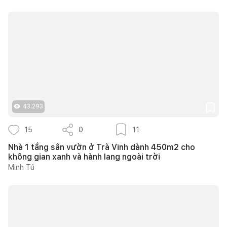
43.293
15
0
11
Nhà 1 tầng sân vườn ở Trà Vinh dành 450m2 cho
không gian xanh và hành lang ngoài trời
Minh Tú