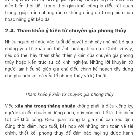
diễn biến thời tiết trong thời gian khởi công là điều rất quan
trọng, giúp tránh những rủi ro không đáng có trong mùa mưa
hoặc nắng gắt kéo dài.
2.4. Tham khảo ý kiến từ chuyên gia phong thủy
Nhiều người chỉ dựa vào tuổi để quyết định xây nhà mà bỏ qua
những yếu tố khác có thể ảnh hưởng tiêu cực. Chính vì vậy,
nếu có thể, hãy tham khảo thêm ý kiến của chuyên gia phong
thủy hoặc kiến trúc sư có kinh nghiệm. Những lời khuyên từ
người am hiểu sẽ giúp gia chủ điều chỉnh kế hoạch xây dựng
cho phù hợp với cả yếu tố phong thủy và kỹ thuật.
Tham khảo ý kiến từ chuyên gia phong thủy
Việc
xây nhà trong tháng nhuận
không phải là điều kiêng kỵ,
ngược lại nếu chuẩn bị đúng cách, đây còn có thể là thời điểm
tốt để khởi công. Điều quan trọng là gia chủ cần xác định
đúng thời điểm, hợp tuổi, kết hợp với những tính toán về tài
chính, thiết kế, phong thủy để đảm bảo mọi sự được hanh