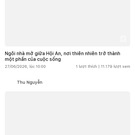
Ngôi nhà mở giữa Hội An, nơi thiên nhiên trở thành
một phần của cuộc sống
27/06/2026, lúc 10:00
1
lượt thích |
11.179
lượt xem
Thu Nguyễn