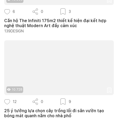
6
0
3
Căn hộ The Infiniti 175m2 thiết kế hiện đại kết hợp
nghệ thuật Modern Art đầy cảm xúc
139DESIGN
10.728
12
0
9
25 ý tưởng lựa chọn cây trồng lối đi sân vườn tạo
bóng mát quanh năm cho nhà phố