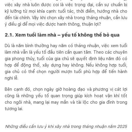
việc xây nhà luôn được coi là việc trọng đại, cần sự chuẩn bị
kỹ lưỡng từ mọi khía cạnh: tuổi tác, thời điểm, hướng nhà cho
đến tài chính. Vậy khi chọn xây nhà trong tháng nhuận, cần lưu
ý điều gì để mọi việc được hanh thông, thuận lợi?
2.1. Xem tuổi làm nhà – yếu tố không thể bỏ qua
Dù là năm bình thường hay năm có tháng nhuận, việc xem tuổi
làm nhà vẫn là yếu tố đầu tiên cần quan tâm. Theo các chuyên
gia phong thủy, tuổi của gia chủ sẽ quyết định liệu năm đó có
hợp để động thổ, xây dựng hay không. Nếu không hợp tuổi,
gia chủ có thể chọn người mượn tuổi phù hợp để tiến hành
nghi lễ.
Bên cạnh đó, chọn ngày giờ hoàng đạo và phương vị cát lợi
cũng là những yếu tố quan trọng giúp kích hoạt vận khí tốt
cho ngôi nhà, mang lại may mắn và tài lộc cho gia đình trong
tương lai.
Những điều cần lưu ý khi xây nhà trong tháng nhuận năm 2025