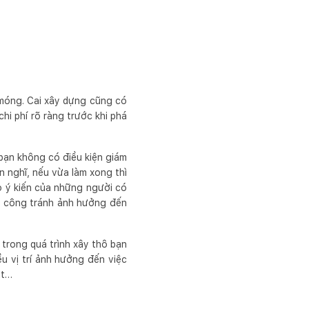
móng. Cai xây dựng cũng có
hi phí rõ ràng trước khi phá
bạn không có điều kiện giám
ạn nghĩ, nếu vừa làm xong thì
ảo ý kiến của những người có
hi công tránh ảnh hưởng đến
 trong quá trình xây thô bạn
ều vị trí ảnh hưởng đến việc
ật…