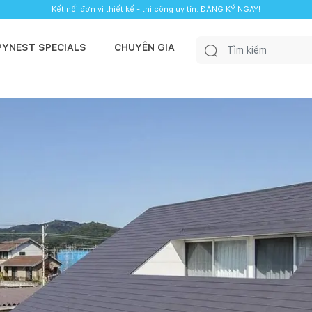
Kết nối đơn vị thiết kế - thi công uy tín.
ĐĂNG KÝ NGAY!
PYNEST SPECIALS
CHUYÊN GIA