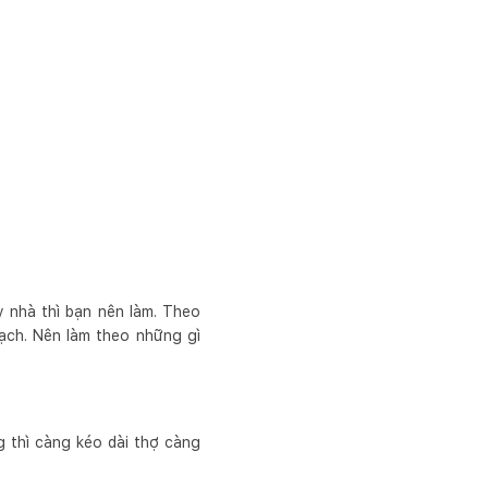
y nhà thì bạn nên làm. Theo
ạch. Nên làm theo những gì
 thì càng kéo dài thợ càng