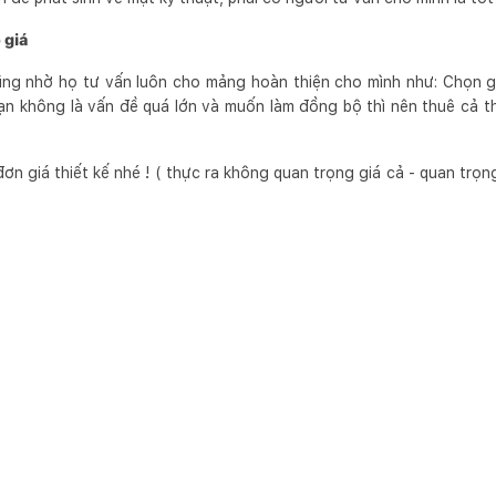
 giá
cũng nhờ họ tư vấn luôn cho mảng hoàn thiện cho mình như: Chọn gạ
 bạn không là vấn đề quá lớn và muốn làm đồng bộ thì nên thuê cả th
 giá thiết kế nhé ! ( thực ra không quan trọng giá cả - quan trọng n