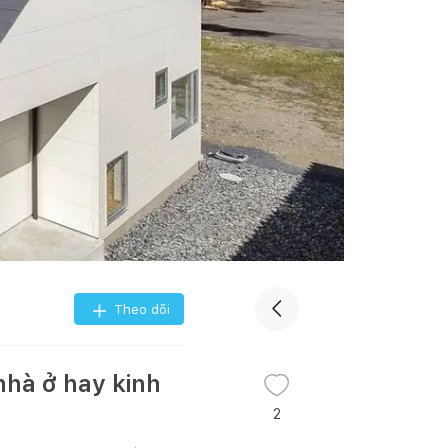
Theo dõi
nhà ở hay kinh
2