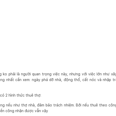
 ko phải là người quan trọng việc này, nhưng với việc lớn như xâ
ng nhất cần xem: ngày phá dỡ nhà, động thổ, cất nóc và nhập tr
ó 2 hình thức thuê thợ:
ùng nếu như thợ nhà, đảm bảo trách nhiệm. Bởi nếu thuê theo công
tiền công nhận được vẫn vậy