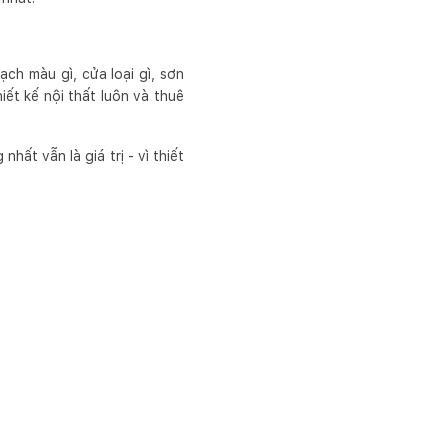
ch màu gì, cửa loại gì, sơn
iết kế nội thất luôn và thuê
hất vẫn là giá trị - vì thiết