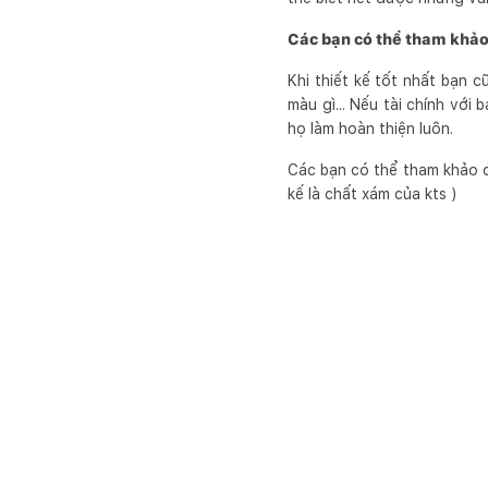
Các bạn có thể tham khảo
Khi thiết kế tốt nhất bạn 
màu gì... Nếu tài chính với
họ làm hoàn thiện luôn.
Các bạn có thể tham khảo đơn
kế là chất xám của kts )