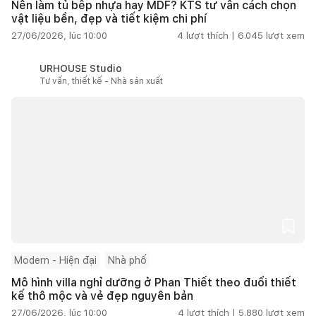
Nên làm tủ bếp nhựa hay MDF? KTS tư vấn cách chọn
vật liệu bền, đẹp và tiết kiệm chi phí
27/06/2026, lúc 10:00
4
lượt thích |
6.045
lượt xem
URHOUSE Studio
Tư vấn, thiết kế - Nhà sản xuất
Modern - Hiện đại
Nhà phố
Mô hình villa nghỉ dưỡng ở Phan Thiết theo đuổi thiết
kế thô mộc và vẻ đẹp nguyên bản
27/06/2026, lúc 10:00
4
lượt thích |
5.880
lượt xem