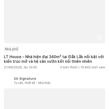
Nhà phố
LT House – Nhà hiện đại 340m² tại Đắk Lắk nổi bật với
kiến trúc mở và hệ sân vườn kết nối thiên nhiên
27/06/2026, lúc 10:00
3
lượt thích |
15.842
lượt xem
3A Signature
Tư vấn, thiết kế - Nhà thầu