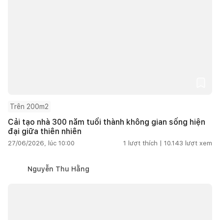
Trên 200m2
Cải tạo nhà 300 năm tuổi thành không gian sống hiện
đại giữa thiên nhiên
27/06/2026, lúc 10:00
1
lượt thích |
10.143
lượt xem
Nguyễn Thu Hằng