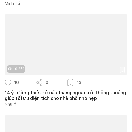
Minh Tú
10.261
16
0
13
14 ý tưởng thiết kế cầu thang ngoài trời thông thoáng
giúp tối ưu diện tích cho nhà phố nhỏ hẹp
Như Ý