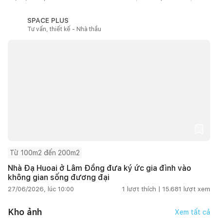
SPACE PLUS
Tư vấn, thiết kế - Nhà thầu
Từ 100m2 đến 200m2
Nhà Đạ Huoai ở Lâm Đồng đưa ký ức gia đình vào
không gian sống đương đại
27/06/2026, lúc 10:00
1
lượt thích |
15.681
lượt xem
Kho ảnh
Xem tất cả