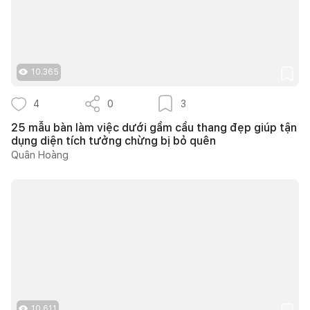
10.365
4
0
3
25 mẫu bàn làm việc dưới gầm cầu thang đẹp giúp tận
dụng diện tích tưởng chừng bị bỏ quên
Quân Hoàng
10.611