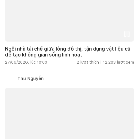
Ngôi nhà tái chế giữa lòng đô thị, tận dụng vật liệu cũ
để tạo không gian sống linh hoạt
27/06/2026, lúc 10:00
2
lượt thích |
12.283
lượt xem
Thu Nguyễn