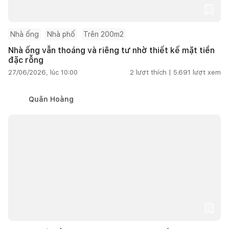
Nhà ống
Nhà phố
Trên 200m2
Nhà ống vẫn thoáng và riêng tư nhờ thiết kế mặt tiền
đặc rỗng
27/06/2026, lúc 10:00
2
lượt thích |
5.691
lượt xem
Quân Hoàng