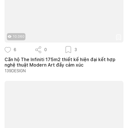
10.060
6
0
3
Căn hộ The Infiniti 175m2 thiết kế hiện đại kết hợp
nghệ thuật Modern Art đầy cảm xúc
139DESIGN