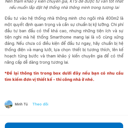
Nên tham khảo ý kiến chuyên gia, KTS để được tư vấn tốt nhất
nếu muốn lắp đặt hệ thống nhà thông minh trong tương lai
Đầu tư vào hệ thống nhà thông minh cho ngôi nhà 400m2 là
một quyết định quan trọng và cần sự chuẩn bị kỹ lưỡng. Chi phí
đầu tư ban đầu có thể khá cao, nhưng những tiện ích và sự
tiện nghi mà hệ thống Smarthome mang lại là vô cùng xứng
đáng. Nếu chưa có điều kiện để đầu tư ngay, hãy chuẩn bị hệ
thống điện và mạng lưới, lựa chọn thiết bị tương thích, lên kế
hoạch từng bước và tham khảo ý kiến chuyên gia để có thể
nâng cấp dễ dàng trong tương lai.
*Để lại thông tin trong box dưới đây nếu bạn có nhu cầu
tìm kiếm đơn vị thiết kế - thi công nhà ở nhé.
Theo dõi
Minh Tú