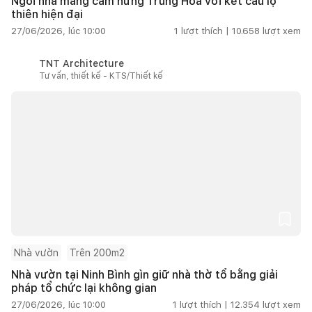
Ngôi nhà mang cảm hứng Trung Hoa với kết cấu lộ
thiên hiện đại
27/06/2026, lúc 10:00
1
lượt thích |
10.658
lượt xem
TNT Architecture
Tư vấn, thiết kế - KTS/Thiết kế
Nhà vườn
Trên 200m2
Nhà vườn tại Ninh Bình gìn giữ nhà thờ tổ bằng giải
pháp tổ chức lại không gian
27/06/2026, lúc 10:00
1
lượt thích |
12.354
lượt xem