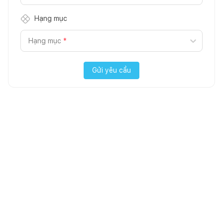
Hạng mục
Hạng mục
*
Gửi yêu cầu