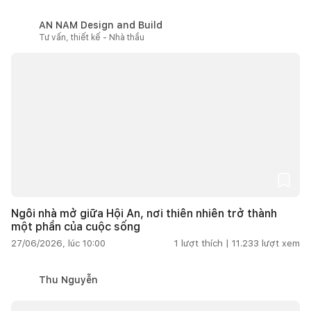
AN NAM Design and Build
Tư vấn, thiết kế - Nhà thầu
Ngôi nhà mở giữa Hội An, nơi thiên nhiên trở thành
một phần của cuộc sống
27/06/2026, lúc 10:00
1
lượt thích |
11.233
lượt xem
Thu Nguyễn