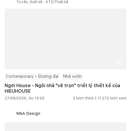
Tư vấn, thiết kế - KTS/Thiết kế
Contemporary – Đương đại
Nhà vườn
Ngơi House - Ngôi nhà "vẽ trọn" triết lý thiết kế của
HIEUHOUSE
27/06/2026, lúc 10:00
3
lượt thích |
11.272
lượt xem
NNA Design