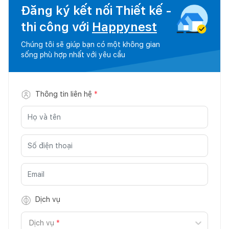
Đăng ký kết nối Thiết kế -
thi công với
Happynest
Chúng tôi sẽ giúp bạn có một không gian
sống phù hợp nhất với yêu cầu
Thông tin liên hệ
*
Dịch vụ
Dịch vụ
*