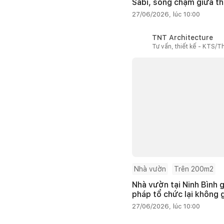
Sabi, sống chậm giữa th
27/06/2026, lúc 10:00
TNT Architecture
Tư vấn, thiết kế - KTS/Th
Nhà vườn
Trên 200m2
Nhà vườn tại Ninh Bình g
pháp tổ chức lại không 
27/06/2026, lúc 10:00