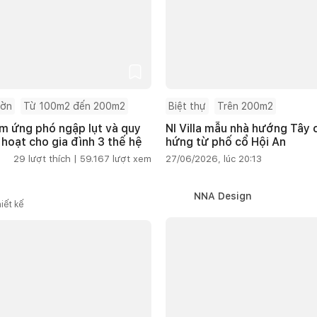
ườn
Từ 100m2 đến 200m2
Biệt thự
Trên 200m2
m ứng phó ngập lụt và quy
NI Villa mẫu nhà hướng Tây
 hoạt cho gia đình 3 thế hệ
hứng từ phố cổ Hội An
29
lượt thích |
59.167
lượt xem
27/06/2026, lúc 20:13
NNA Design
iết kế