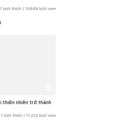
1
lượt thích |
10.649
lượt xem
d
i thiên nhiên trở thành
1
lượt thích |
11.222
lượt xem