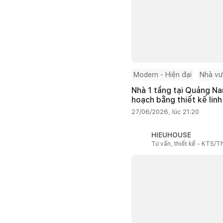
Modern - Hiện đại
Nhà v
Nhà 1 tầng tại Quảng Na
hoạch bằng thiết kế linh
27/06/2026, lúc 21:20
HIEUHOUSE
Tư vấn, thiết kế - KTS/Th