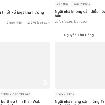
Biệt thự
Trên 200m2
Ngôi nhà không cần điều hòa
i thiết kế biệt thự hướng
hậu
27/06/2026, lúc 10:00
2
lượt thích |
12.276
lượt xem
Nguyễn Thu Hằng
 100m2 đến 200m2
Trên 200m2
t kế theo tinh thần Wabi
Ngôi nhà mang cảm hứng Tru