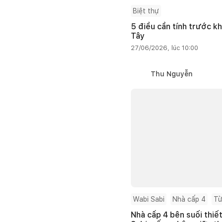
Biệt thự
5 điều cần tính trước kh
Tây
27/06/2026, lúc 10:00
Thu Nguyễn
Wabi Sabi
Nhà cấp 4
Từ
Nhà cấp 4 bên suối thiế