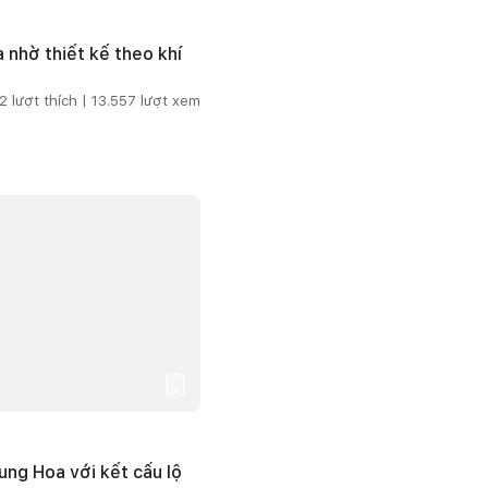
 nhờ thiết kế theo khí
2
lượt thích |
13.557
lượt xem
ng Hoa với kết cấu lộ