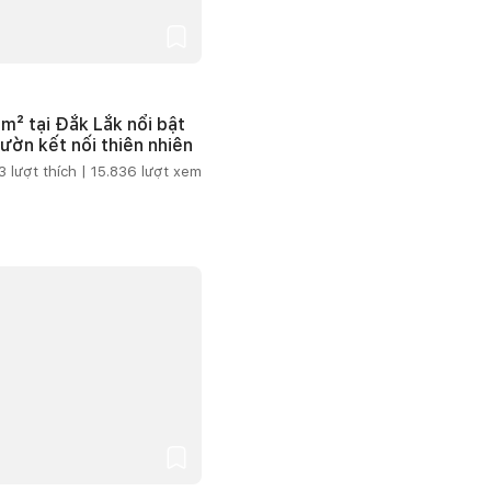
m² tại Đắk Lắk nổi bật
vườn kết nối thiên nhiên
3
lượt thích |
15.836
lượt xem