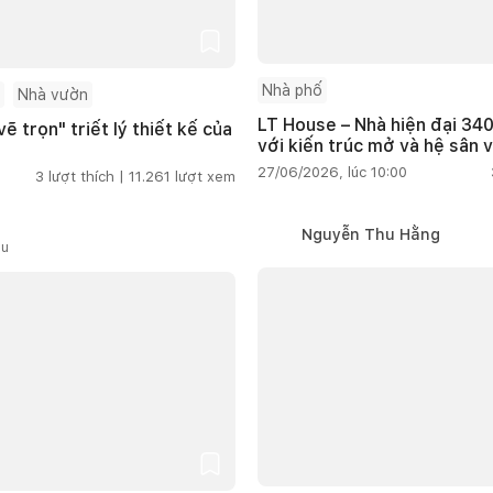
Nhà phố
Nhà vườn
LT House – Nhà hiện đại 340
ẽ trọn" triết lý thiết kế của
với kiến trúc mở và hệ sân 
27/06/2026, lúc 10:00
3
lượt thích |
11.261
lượt xem
Nguyễn Thu Hằng
ầu