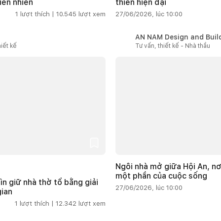
iên nhiên
thiên hiện đại
1
lượt thích |
10.545
lượt xem
27/06/2026, lúc 10:00
AN NAM Design and Buil
iết kế
Tư vấn, thiết kế - Nhà thầu
Ngôi nhà mở giữa Hội An, nơ
một phần của cuộc sống
ìn giữ nhà thờ tổ bằng giải
27/06/2026, lúc 10:00
gian
1
lượt thích |
12.342
lượt xem