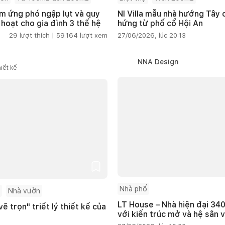
m ứng phó ngập lụt và quy
NI Villa mẫu nhà hướng Tây
 hoạt cho gia đình 3 thế hệ
hứng từ phố cổ Hội An
29
lượt thích |
59.164
lượt xem
27/06/2026, lúc 20:13
NNA Design
iết kế
Nhà phố
Nhà vườn
LT House – Nhà hiện đại 340
ẽ trọn" triết lý thiết kế của
với kiến trúc mở và hệ sân 