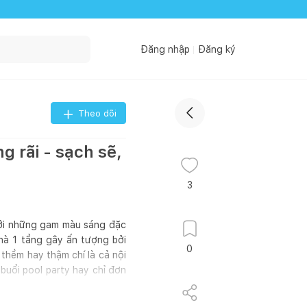
Đăng nhập
Đăng ký
Theo dõi
g rãi - sạch sẽ,
3
với những gam màu sáng đặc
nhà 1 tầng gây ấn tượng bởi
0
thềm hay thậm chí là cả nội
 buổi pool party hay chỉ đơn