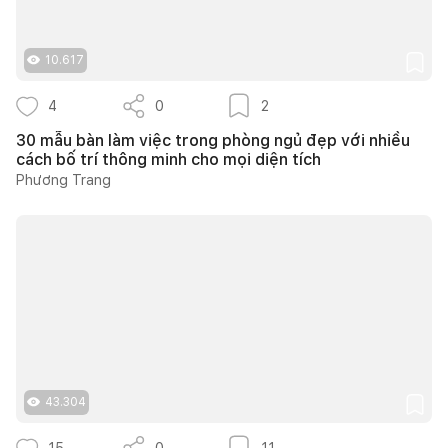
10.617
4
0
2
30 mẫu bàn làm việc trong phòng ngủ đẹp với nhiều
cách bố trí thông minh cho mọi diện tích
Phương Trang
43.304
15
0
11