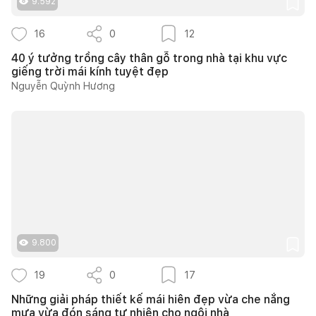
9.592
16
0
12
40 ý tưởng trồng cây thân gỗ trong nhà tại khu vực
giếng trời mái kính tuyệt đẹp
Nguyễn Quỳnh Hương
9.800
19
0
17
Những giải pháp thiết kế mái hiên đẹp vừa che nắng
mưa vừa đón sáng tự nhiên cho ngôi nhà