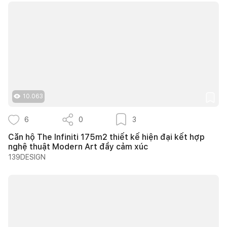
10.063
6
0
3
Căn hộ The Infiniti 175m2 thiết kế hiện đại kết hợp
nghệ thuật Modern Art đầy cảm xúc
139DESIGN