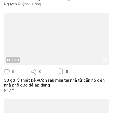
Nguyễn Quỳnh Hương
8.511
9
0
6
30 gợi ý thiết kế vườn rau mini tại nhà từ căn hộ đến
nhà phố cực dễ áp dụng
Như Ý