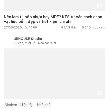
Nên làm tủ bếp nhựa hay MDF? KTS tư vấn cách chọn
vật liệu bền, đẹp và tiết kiệm chi phí
27/06/2026, lúc 10:00
4
lượt thích |
6.046
lượt xem
URHOUSE Studio
Tư vấn, thiết kế - Nhà sản xuất
Modern - Hiện đại
Nhà phố