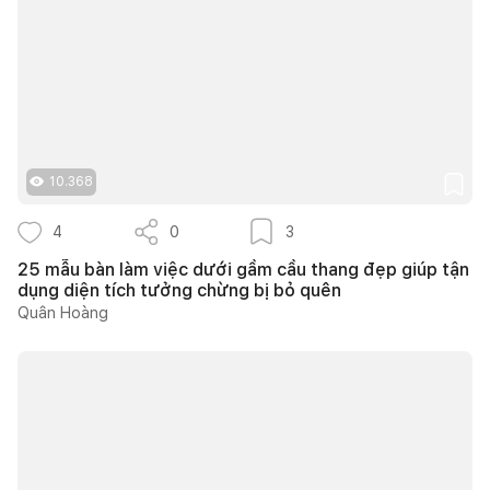
10.368
4
0
3
25 mẫu bàn làm việc dưới gầm cầu thang đẹp giúp tận
dụng diện tích tưởng chừng bị bỏ quên
Quân Hoàng