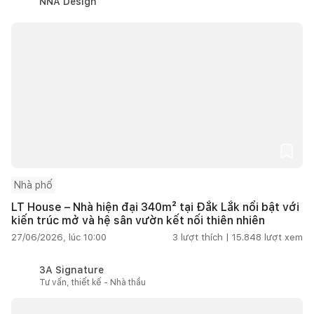
NNA Design
Nhà phố
LT House – Nhà hiện đại 340m² tại Đắk Lắk nổi bật với
kiến trúc mở và hệ sân vườn kết nối thiên nhiên
27/06/2026, lúc 10:00
3
lượt thích |
15.848
lượt xem
3A Signature
Tư vấn, thiết kế - Nhà thầu