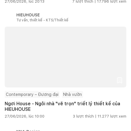
27/06/2026, lúc 20:13
7
lượt thích |
17.796
lượt xem
HIEUHOUSE
Tư vấn, thiết kế - KTS/Thiết kế
Contemporary – Đương đại
Nhà vườn
Ngơi House - Ngôi nhà "vẽ trọn" triết lý thiết kế của
HIEUHOUSE
27/06/2026, lúc 10:00
3
lượt thích |
11.277
lượt xem