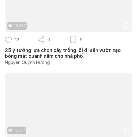
10.737
12
0
9
25 ý tưởng lựa chọn cây trồng lối đi sân vườn tạo
bóng mát quanh năm cho nhà phố
Nguyễn Quỳnh Hương
12.177