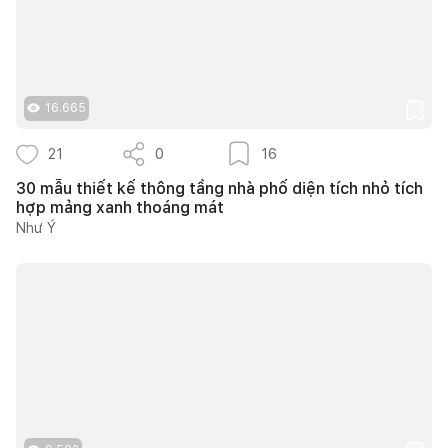
16.665
21
0
16
30 mẫu thiết kế thông tầng nhà phố diện tích nhỏ tích
hợp mảng xanh thoáng mát
Như Ý