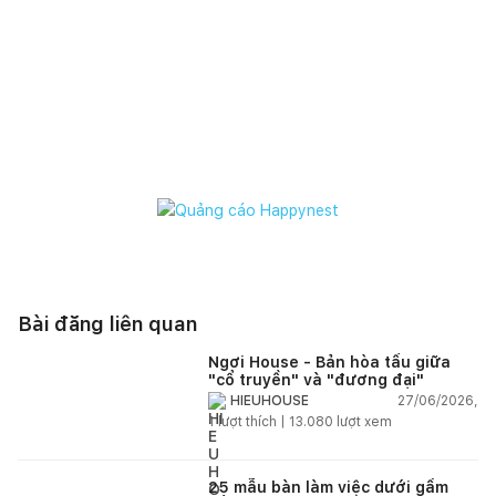
Bài đăng liên quan
Ngơi House - Bản hòa tấu giữa
"cổ truyền" và "đương đại"
27/06/2026,
HIEUHOUSE
1
lượt thích |
13.080
lượt xem
25 mẫu bàn làm việc dưới gầm