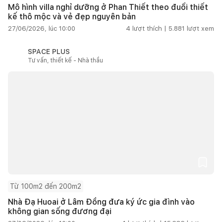
Mô hình villa nghỉ dưỡng ở Phan Thiết theo đuổi thiết
kế thô mộc và vẻ đẹp nguyên bản
27/06/2026, lúc 10:00
4
lượt thích |
5.881
lượt xem
SPACE PLUS
Tư vấn, thiết kế - Nhà thầu
Từ 100m2 đến 200m2
Nhà Đạ Huoai ở Lâm Đồng đưa ký ức gia đình vào
không gian sống đương đại