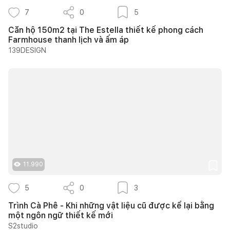
7
0
5
Căn hộ 150m2 tại The Estella thiết kế phong cách
Farmhouse thanh lịch và ấm áp
139DESIGN
11.990
5
0
3
Trình Cà Phê - Khi những vật liệu cũ được kể lại bằng
một ngôn ngữ thiết kế mới
S2studio