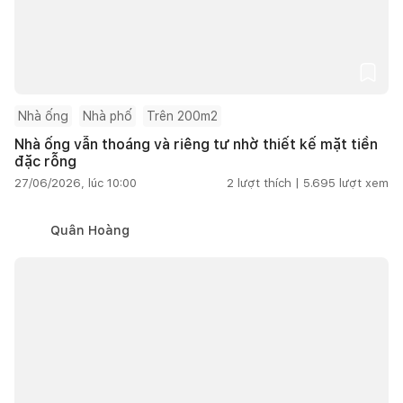
Nhà ống
Nhà phố
Trên 200m2
Nhà ống vẫn thoáng và riêng tư nhờ thiết kế mặt tiền
đặc rỗng
27/06/2026, lúc 10:00
2
lượt thích |
5.695
lượt xem
Quân Hoàng