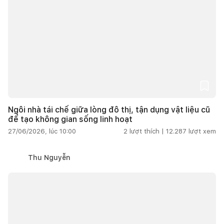
Ngôi nhà tái chế giữa lòng đô thị, tận dụng vật liệu cũ
để tạo không gian sống linh hoạt
27/06/2026, lúc 10:00
2
lượt thích |
12.287
lượt xem
Thu Nguyễn