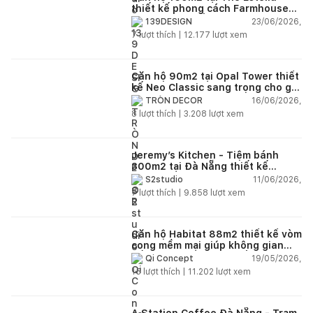
thiết kế phong cách Farmhouse
thanh lịch và ấm áp
23/06/2026,
139DESIGN
7
lượt thích |
12.177
lượt xem
Căn hộ 90m2 tại Opal Tower thiết
kế Neo Classic sang trọng cho gia
đình trẻ
16/06/2026,
TRÒN DECOR
8
lượt thích |
3.208
lượt xem
Jeremy’s Kitchen - Tiệm bánh
300m2 tại Đà Nẵng thiết kế
phong cách công nghiệp hiện đại
11/06/2026,
S2studio
ngập tràn ánh sáng tự nhiên
7
lượt thích |
9.858
lượt xem
Căn hộ Habitat 88m2 thiết kế vòm
cong mềm mại giúp không gian
sống hiện đại trở nên ấm áp hơn
19/05/2026,
Qi Concept
15
lượt thích |
11.202
lượt xem
A Station Coffee Đà Nẵng - Trạm