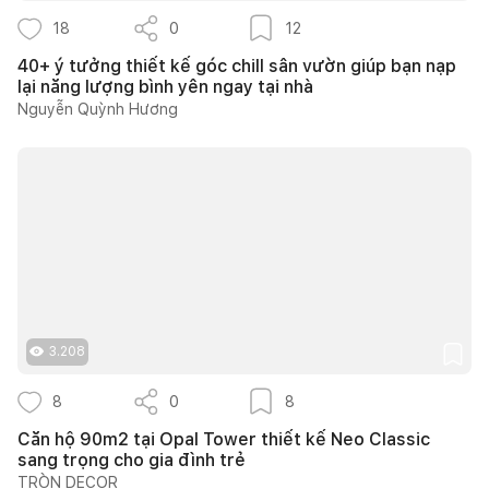
18
0
12
40+ ý tưởng thiết kế góc chill sân vườn giúp bạn nạp
lại năng lượng bình yên ngay tại nhà
Nguyễn Quỳnh Hương
3.208
8
0
8
Căn hộ 90m2 tại Opal Tower thiết kế Neo Classic
sang trọng cho gia đình trẻ
TRÒN DECOR