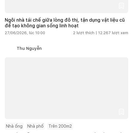
Ngôi nhà tái chế giữa lòng đô thị, tận dụng vật liệu cũ
để tạo không gian sống linh hoạt
27/06/2026, lúc 10:00
2
lượt thích |
12.267
lượt xem
Thu Nguyễn
Nhà ống
Nhà phố
Trên 200m2