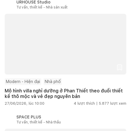
URHOUSE Studio
Tư vấn, thiết kế - Nhà sản xuất
Modern - Hiện đại
Nhà phố
Mô hình villa nghỉ dưỡng ở Phan Thiết theo đuổi thiết
kế thô mộc và vẻ đẹp nguyên bản
27/06/2026, lúc 10:00
4
lượt thích |
5.877
lượt xem
SPACE PLUS
Tư vấn, thiết kế - Nhà thầu