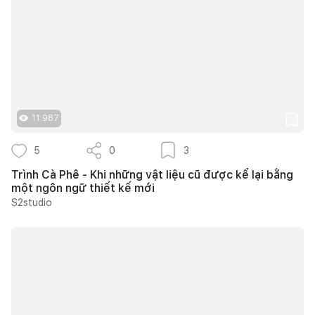
11.987
5
0
3
Trình Cà Phê - Khi những vật liệu cũ được kể lại bằng
một ngôn ngữ thiết kế mới
S2studio