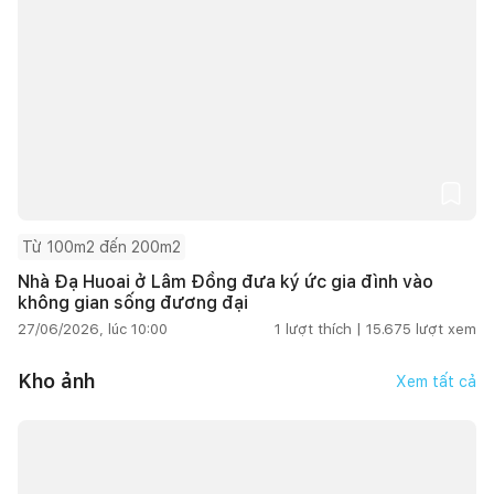
Từ 100m2 đến 200m2
Nhà Đạ Huoai ở Lâm Đồng đưa ký ức gia đình vào
không gian sống đương đại
27/06/2026, lúc 10:00
1
lượt thích |
15.675
lượt xem
Kho ảnh
Xem tất cả