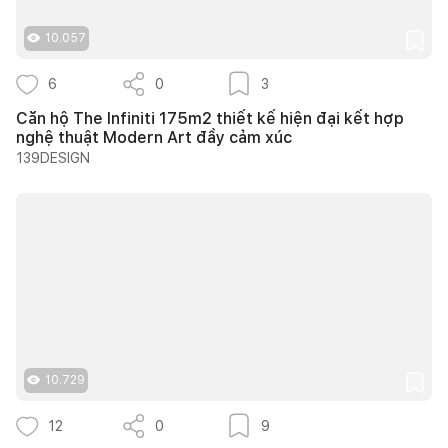
10.057
6
0
3
Căn hộ The Infiniti 175m2 thiết kế hiện đại kết hợp
nghệ thuật Modern Art đầy cảm xúc
139DESIGN
10.729
12
0
9