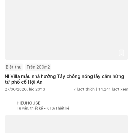
Biệt thự
Trên 200m2
NI Villa mẫu nhà hướng Tây chống nóng lấy cảm hứng
từ phố cổ Hội An
27/06/2026, lúc 20:13
7
lượt thích |
14.241
lượt xem
HIEUHOUSE
Tư vấn, thiết kế - KTS/Thiết kế