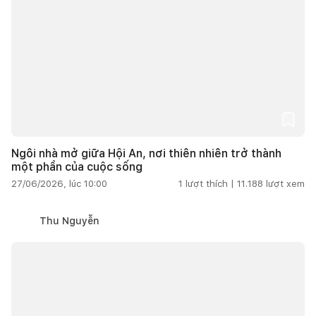
Ngôi nhà mở giữa Hội An, nơi thiên nhiên trở thành
một phần của cuộc sống
27/06/2026, lúc 10:00
1
lượt thích |
11.188
lượt xem
Thu Nguyễn