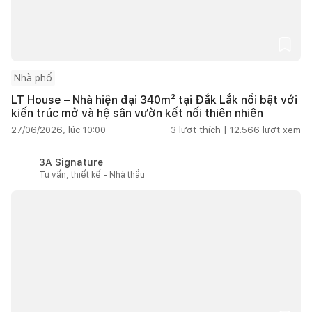
Nhà phố
LT House – Nhà hiện đại 340m² tại Đắk Lắk nổi bật với
kiến trúc mở và hệ sân vườn kết nối thiên nhiên
27/06/2026, lúc 10:00
3
lượt thích |
12.566
lượt xem
3A Signature
Tư vấn, thiết kế - Nhà thầu