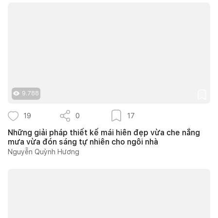
9.788
19
0
17
Những giải pháp thiết kế mái hiên đẹp vừa che nắng
mưa vừa đón sáng tự nhiên cho ngôi nhà
Nguyễn Quỳnh Hương