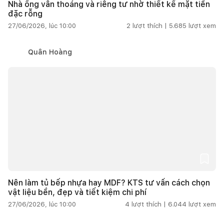
Nhà ống vẫn thoáng và riêng tư nhờ thiết kế mặt tiền
đặc rỗng
27/06/2026, lúc 10:00
2
lượt thích |
5.685
lượt xem
Quân Hoàng
Nên làm tủ bếp nhựa hay MDF? KTS tư vấn cách chọn
vật liệu bền, đẹp và tiết kiệm chi phí
27/06/2026, lúc 10:00
4
lượt thích |
6.044
lượt xem