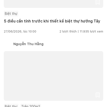
Biệt thự
5 điều cần tính trước khi thiết kế biệt thự hướng Tây
27/06/2026, lúc 10:00
2
lượt thích |
11.935
lượt xem
Nguyễn Thu Hằng
Biệt thự
Trên 200m2