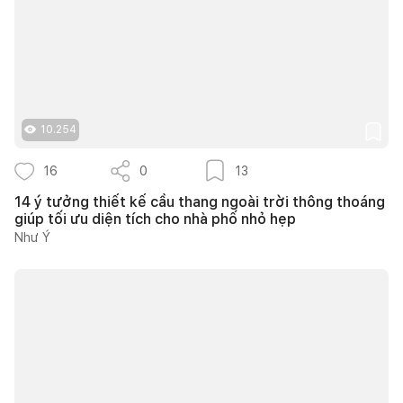
10.254
16
0
13
14 ý tưởng thiết kế cầu thang ngoài trời thông thoáng
giúp tối ưu diện tích cho nhà phố nhỏ hẹp
Như Ý