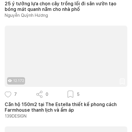
25 ý tưởng lựa chọn cây trồng lối đi sân vườn tạo
bóng mát quanh năm cho nhà phố
Nguyễn Quỳnh Hương
12.172
7
0
5
Căn hộ 150m2 tại The Estella thiết kế phong cách
Farmhouse thanh lịch và ấm áp
139DESIGN