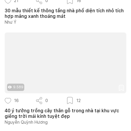
21
0
16
30 mẫu thiết kế thông tầng nhà phố diện tích nhỏ tích
hợp mảng xanh thoáng mát
Như Ý
9.589
16
0
12
40 ý tưởng trồng cây thân gỗ trong nhà tại khu vực
giếng trời mái kính tuyệt đẹp
Nguyễn Quỳnh Hương