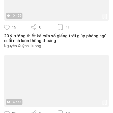
10.488
15
0
11
20 ý tưởng thiết kế cửa sổ giếng trời giúp phòng ngủ
cuối nhà luôn thông thoáng
Nguyễn Quỳnh Hương
16.654