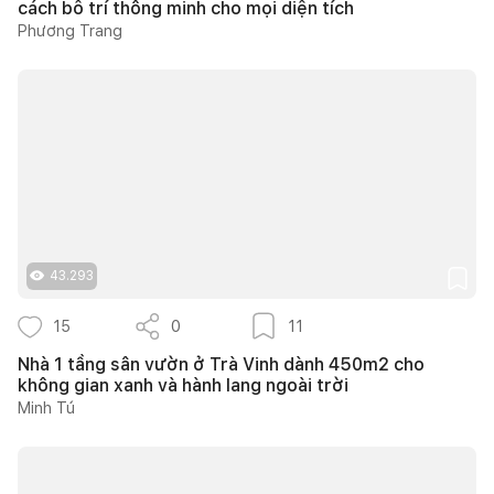
cách bố trí thông minh cho mọi diện tích
Phương Trang
43.293
15
0
11
Nhà 1 tầng sân vườn ở Trà Vinh dành 450m2 cho
không gian xanh và hành lang ngoài trời
Minh Tú