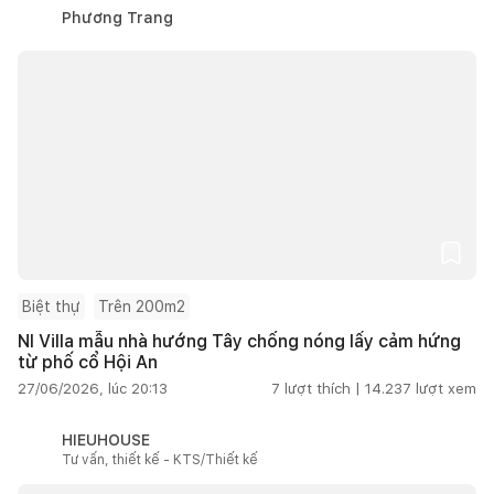
Phương Trang
Biệt thự
Trên 200m2
NI Villa mẫu nhà hướng Tây chống nóng lấy cảm hứng
từ phố cổ Hội An
27/06/2026, lúc 20:13
7
lượt thích |
14.237
lượt xem
HIEUHOUSE
Tư vấn, thiết kế - KTS/Thiết kế