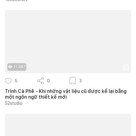
11.987
5
0
3
Trình Cà Phê - Khi những vật liệu cũ được kể lại bằng
một ngôn ngữ thiết kế mới
S2studio