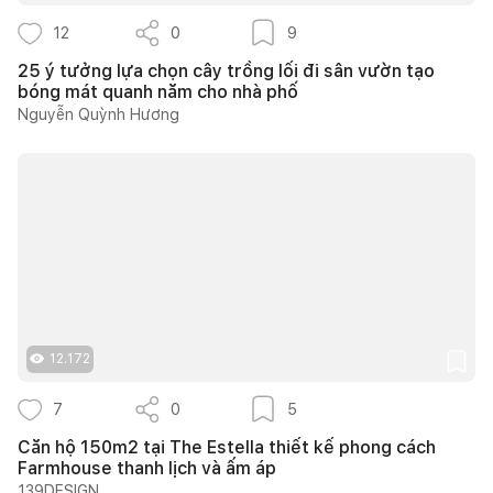
12
0
9
25 ý tưởng lựa chọn cây trồng lối đi sân vườn tạo
bóng mát quanh năm cho nhà phố
Nguyễn Quỳnh Hương
12.172
7
0
5
Căn hộ 150m2 tại The Estella thiết kế phong cách
Farmhouse thanh lịch và ấm áp
139DESIGN