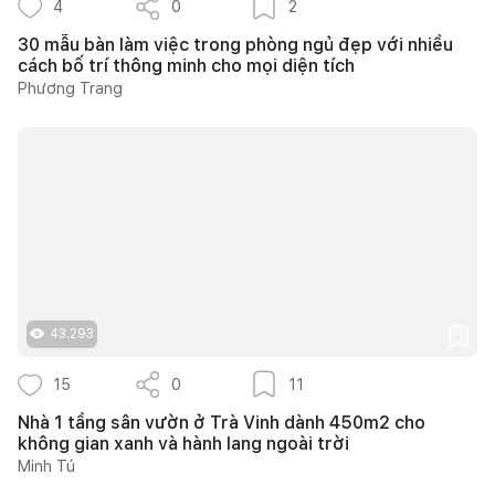
4
0
2
30 mẫu bàn làm việc trong phòng ngủ đẹp với nhiều
cách bố trí thông minh cho mọi diện tích
Phương Trang
43.293
15
0
11
Nhà 1 tầng sân vườn ở Trà Vinh dành 450m2 cho
không gian xanh và hành lang ngoài trời
Minh Tú