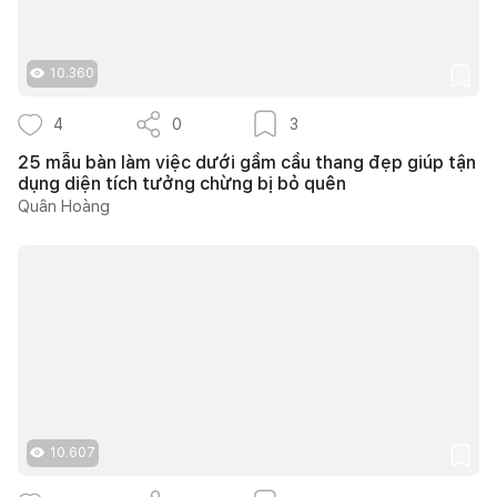
10.360
4
0
3
25 mẫu bàn làm việc dưới gầm cầu thang đẹp giúp tận
dụng diện tích tưởng chừng bị bỏ quên
Quân Hoàng
10.607