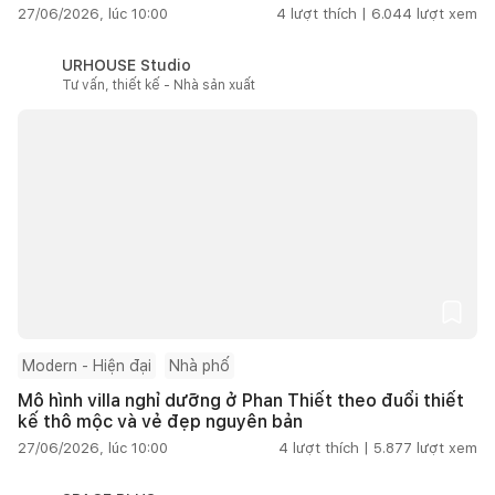
27/06/2026, lúc 10:00
4
lượt thích |
6.044
lượt xem
URHOUSE Studio
Tư vấn, thiết kế - Nhà sản xuất
Modern - Hiện đại
Nhà phố
Mô hình villa nghỉ dưỡng ở Phan Thiết theo đuổi thiết
kế thô mộc và vẻ đẹp nguyên bản
27/06/2026, lúc 10:00
4
lượt thích |
5.877
lượt xem