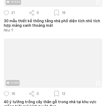
16.654
21
0
16
30 mẫu thiết kế thông tầng nhà phố diện tích nhỏ tích
hợp mảng xanh thoáng mát
Như Ý
9.589
16
0
12
40 ý tưởng trồng cây thân gỗ trong nhà tại khu vực