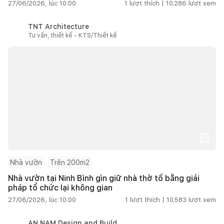
27/06/2026, lúc 10:00
1
lượt thích |
10.286
lượt xem
TNT Architecture
Tư vấn, thiết kế - KTS/Thiết kế
Nhà vườn
Trên 200m2
Nhà vườn tại Ninh Bình gìn giữ nhà thờ tổ bằng giải
pháp tổ chức lại không gian
27/06/2026, lúc 10:00
1
lượt thích |
10.583
lượt xem
AN NAM Design and Build