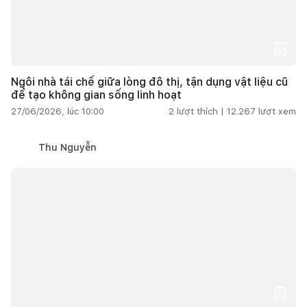
Ngôi nhà tái chế giữa lòng đô thị, tận dụng vật liệu cũ
để tạo không gian sống linh hoạt
27/06/2026, lúc 10:00
2
lượt thích |
12.267
lượt xem
Thu Nguyễn