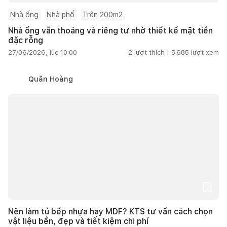
Nhà ống
Nhà phố
Trên 200m2
Nhà ống vẫn thoáng và riêng tư nhờ thiết kế mặt tiền
đặc rỗng
27/06/2026, lúc 10:00
2
lượt thích |
5.685
lượt xem
Quân Hoàng
Nên làm tủ bếp nhựa hay MDF? KTS tư vấn cách chọn
vật liệu bền, đẹp và tiết kiệm chi phí