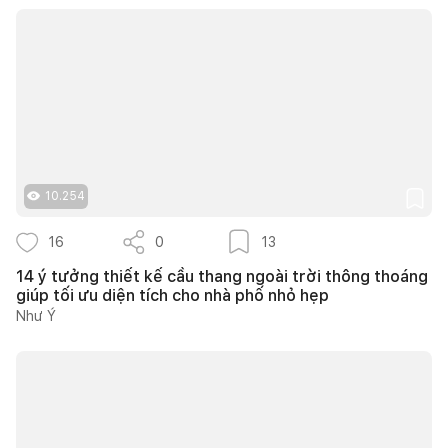
10.254
16
0
13
14 ý tưởng thiết kế cầu thang ngoài trời thông thoáng
giúp tối ưu diện tích cho nhà phố nhỏ hẹp
Như Ý