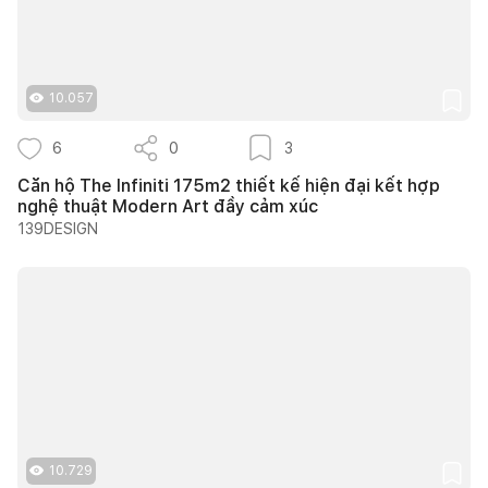
10.057
6
0
3
Căn hộ The Infiniti 175m2 thiết kế hiện đại kết hợp
nghệ thuật Modern Art đầy cảm xúc
139DESIGN
10.729