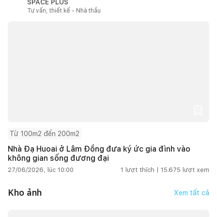
SPACE PLUS
Tư vấn, thiết kế - Nhà thầu
Từ 100m2 đến 200m2
Nhà Đạ Huoai ở Lâm Đồng đưa ký ức gia đình vào
không gian sống đương đại
27/06/2026, lúc 10:00
1
lượt thích |
15.675
lượt xem
Kho ảnh
Xem tất cả