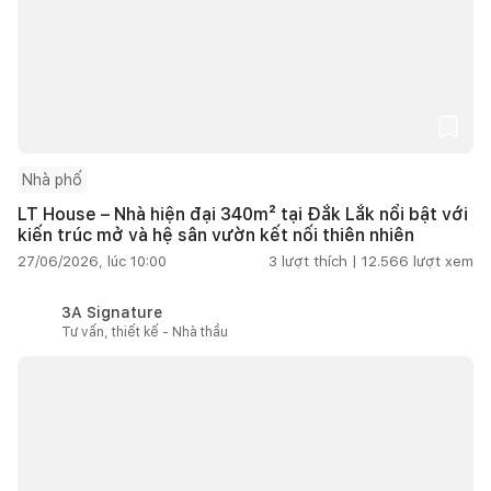
Nhà phố
LT House – Nhà hiện đại 340m² tại Đắk Lắk nổi bật với
kiến trúc mở và hệ sân vườn kết nối thiên nhiên
27/06/2026, lúc 10:00
3
lượt thích |
12.566
lượt xem
3A Signature
Tư vấn, thiết kế - Nhà thầu