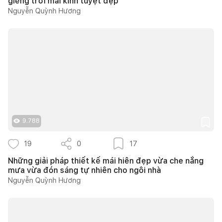
giếng trời mái kính tuyệt đẹp
Nguyễn Quỳnh Hương
9.788
19
0
17
Những giải pháp thiết kế mái hiên đẹp vừa che nắng
mưa vừa đón sáng tự nhiên cho ngôi nhà
Nguyễn Quỳnh Hương