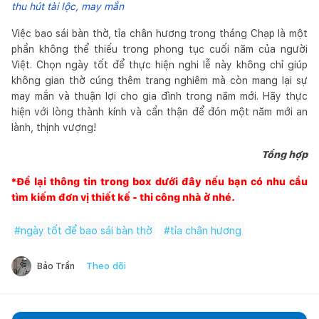
thu hút tài lộc, may mắn
Việc bao sái bàn thờ, tỉa chân hương trong tháng Chạp là một
phần không thể thiếu trong phong tục cuối năm của người
Việt. Chọn ngày tốt để thực hiện nghi lễ này không chỉ giúp
không gian thờ cúng thêm trang nghiêm mà còn mang lại sự
may mắn và thuận lợi cho gia đình trong năm mới. Hãy thực
hiện với lòng thành kính và cẩn thận để đón một năm mới an
lành, thịnh vượng!
Tổng hợp
*Để lại thông tin trong box dưới đây nếu bạn có nhu cầu
tìm kiếm đơn vị thiết kế - thi công nhà ở nhé.
#
ngày tốt để bao sái bàn thờ
#
tỉa chân hương
Theo dõi
Bảo Trần