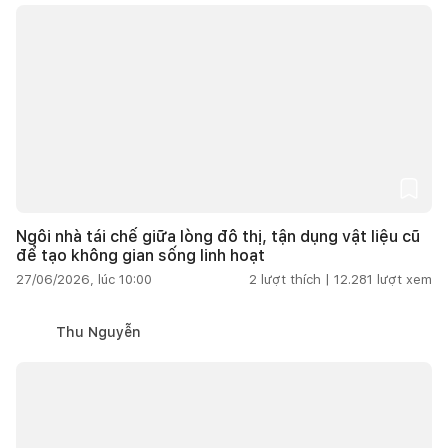
Ngôi nhà tái chế giữa lòng đô thị, tận dụng vật liệu cũ
để tạo không gian sống linh hoạt
27/06/2026, lúc 10:00
2
lượt thích |
12.281
lượt xem
Thu Nguyễn