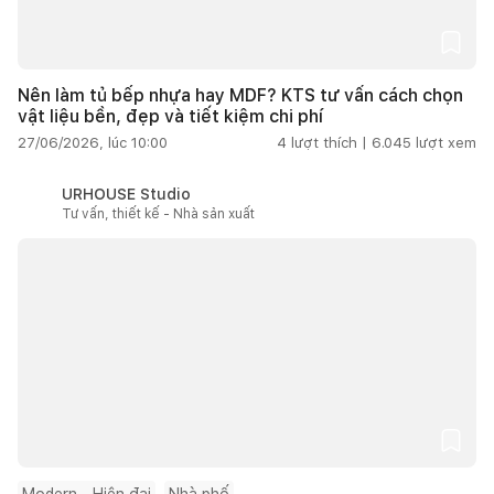
Nên làm tủ bếp nhựa hay MDF? KTS tư vấn cách chọn
vật liệu bền, đẹp và tiết kiệm chi phí
27/06/2026, lúc 10:00
4
lượt thích |
6.045
lượt xem
URHOUSE Studio
Tư vấn, thiết kế - Nhà sản xuất
Modern - Hiện đại
Nhà phố