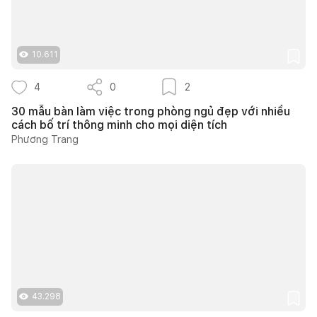
10.611
4
0
2
30 mẫu bàn làm việc trong phòng ngủ đẹp với nhiều
cách bố trí thông minh cho mọi diện tích
Phương Trang
43.298