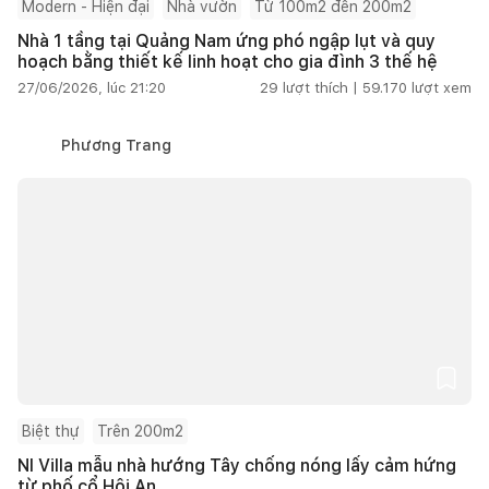
Modern - Hiện đại
Nhà vườn
Từ 100m2 đến 200m2
Nhà 1 tầng tại Quảng Nam ứng phó ngập lụt và quy
hoạch bằng thiết kế linh hoạt cho gia đình 3 thế hệ
27/06/2026, lúc 21:20
29
lượt thích |
59.170
lượt xem
Phương Trang
Biệt thự
Trên 200m2
NI Villa mẫu nhà hướng Tây chống nóng lấy cảm hứng
từ phố cổ Hội An