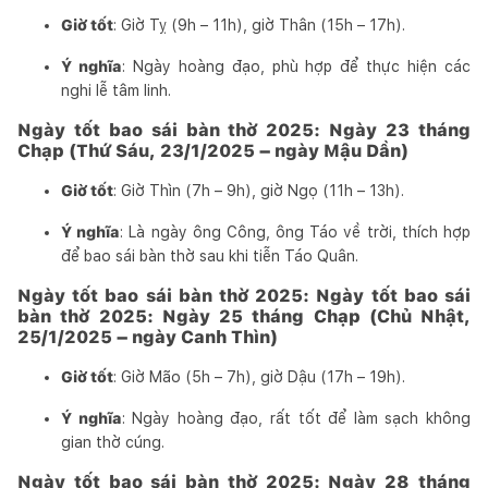
Giờ tốt
: Giờ Tỵ (9h – 11h), giờ Thân (15h – 17h).
Ý nghĩa
: Ngày hoàng đạo, phù hợp để thực hiện các
nghi lễ tâm linh.
Ngày tốt bao sái bàn thờ 2025: Ngày 23 tháng
Chạp (Thứ Sáu, 23/1/2025 – ngày Mậu Dần)
Giờ tốt
: Giờ Thìn (7h – 9h), giờ Ngọ (11h – 13h).
Ý nghĩa
: Là ngày ông Công, ông Táo về trời, thích hợp
để bao sái bàn thờ sau khi tiễn Táo Quân.
Ngày tốt bao sái bàn thờ 2025: Ngày tốt bao sái
bàn thờ 2025: Ngày 25 tháng Chạp (Chủ Nhật,
25/1/2025 – ngày Canh Thìn)
Giờ tốt
: Giờ Mão (5h – 7h), giờ Dậu (17h – 19h).
Ý nghĩa
: Ngày hoàng đạo, rất tốt để làm sạch không
gian thờ cúng.
Ngày tốt bao sái bàn thờ 2025: Ngày 28 tháng