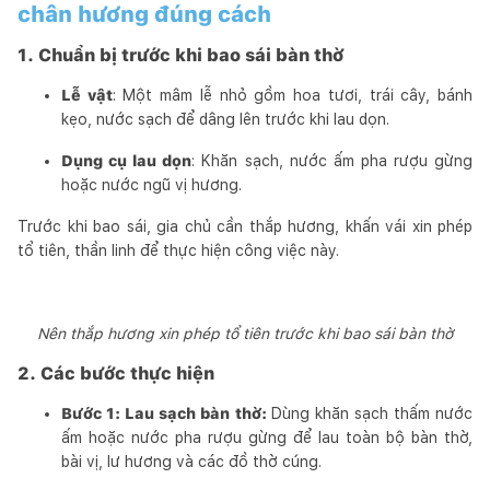
chân hương đúng cách
1. Chuẩn bị trước khi bao sái bàn thờ
Lễ vật
: Một mâm lễ nhỏ gồm hoa tươi, trái cây, bánh
kẹo, nước sạch để dâng lên trước khi lau dọn.
Dụng cụ lau dọn
: Khăn sạch, nước ấm pha rượu gừng
hoặc nước ngũ vị hương.
Trước khi bao sái, gia chủ cần thắp hương, khấn vái xin phép
tổ tiên, thần linh để thực hiện công việc này.
Nên thắp hương xin phép tổ tiên trước khi bao sái bàn thờ
2. Các bước thực hiện
Bước 1: Lau sạch bàn thờ:
Dùng khăn sạch thấm nước
ấm hoặc nước pha rượu gừng để lau toàn bộ bàn thờ,
bài vị, lư hương và các đồ thờ cúng.