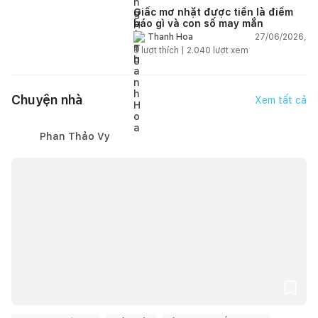
Giấc mơ nhặt được tiền là điềm
báo gì và con số may mắn
27/06/2026,
Thanh Hoa
6
lượt thích |
2.040
lượt xem
Chuyện nhà
Xem tất cả
Phan Thảo Vy