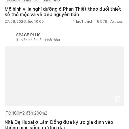
Mô hình villa nghỉ dưỡng ở Phan Thiết theo đuổi thiết
kế thô mộc và vẻ đẹp nguyên bản
27/06/2026, lúc 10:00
4
lượt thích |
5.879
lượt xem
SPACE PLUS
Tư vấn, thiết kế - Nhà thầu
Từ 100m2 đến 200m2
Nhà Đạ Huoai ở Lâm Đồng đưa ký ức gia đình vào
không gian sống đương đại