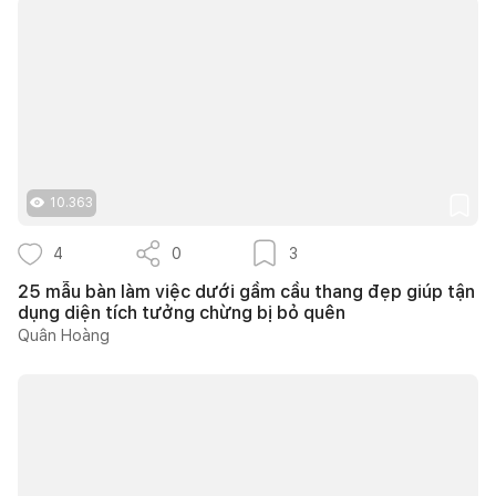
10.363
4
0
3
25 mẫu bàn làm việc dưới gầm cầu thang đẹp giúp tận
dụng diện tích tưởng chừng bị bỏ quên
Quân Hoàng