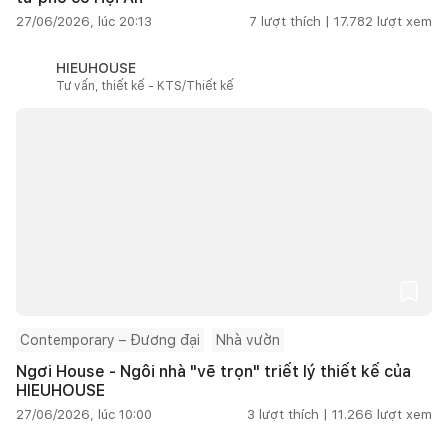
27/06/2026, lúc 20:13
7
lượt thích |
17.782
lượt xem
HIEUHOUSE
Tư vấn, thiết kế - KTS/Thiết kế
Contemporary – Đương đại
Nhà vườn
Ngơi House - Ngôi nhà "vẽ trọn" triết lý thiết kế của
HIEUHOUSE
27/06/2026, lúc 10:00
3
lượt thích |
11.266
lượt xem