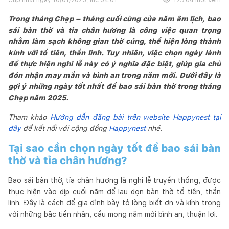
Trong tháng Chạp – tháng cuối cùng của năm âm lịch, bao
sái bàn thờ và tỉa chân hương là công việc quan trọng
nhằm làm sạch không gian thờ cúng, thể hiện lòng thành
kính với tổ tiên, thần linh. Tuy nhiên, việc chọn ngày lành
để thực hiện nghi lễ này có ý nghĩa đặc biệt, giúp gia chủ
đón nhận may mắn và bình an trong năm mới. Dưới đây là
gợi ý những ngày tốt nhất để bao sái bàn thờ trong tháng
Chạp năm 2025.
Tham khảo
Hướng dẫn đăng bài trên website Happynest tại
đây
để kết nối với cộng đồng
Happynest
nhé.
Tại sao cần chọn ngày tốt để bao sái bàn
thờ và tỉa chân hương?
Bao sái bàn thờ, tỉa chân hương là nghi lễ truyền thống, được
thực hiện vào dịp cuối năm để lau dọn bàn thờ tổ tiên, thần
linh. Đây là cách để gia đình bày tỏ lòng biết ơn và kính trọng
với những bậc tiền nhân, cầu mong năm mới bình an, thuận lợi.