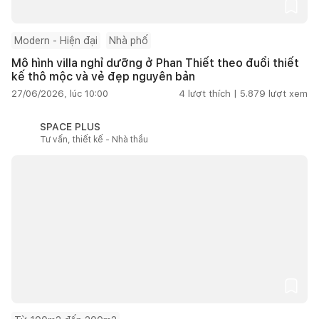
Modern - Hiện đại
Nhà phố
Mô hình villa nghỉ dưỡng ở Phan Thiết theo đuổi thiết
kế thô mộc và vẻ đẹp nguyên bản
27/06/2026, lúc 10:00
4
lượt thích |
5.879
lượt xem
SPACE PLUS
Tư vấn, thiết kế - Nhà thầu