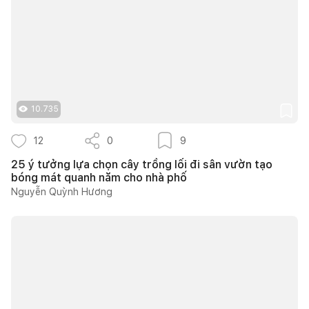
10.735
12
0
9
25 ý tưởng lựa chọn cây trồng lối đi sân vườn tạo
bóng mát quanh năm cho nhà phố
Nguyễn Quỳnh Hương