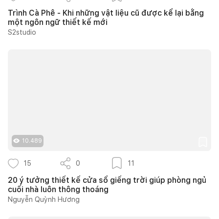
Trình Cà Phê - Khi những vật liệu cũ được kể lại bằng
một ngôn ngữ thiết kế mới
S2studio
10.489
15
0
11
20 ý tưởng thiết kế cửa sổ giếng trời giúp phòng ngủ
cuối nhà luôn thông thoáng
Nguyễn Quỳnh Hương