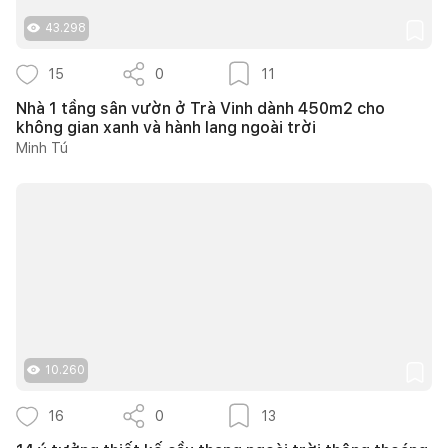
43.298
15
0
11
Nhà 1 tầng sân vườn ở Trà Vinh dành 450m2 cho
không gian xanh và hành lang ngoài trời
Minh Tú
10.260
16
0
13