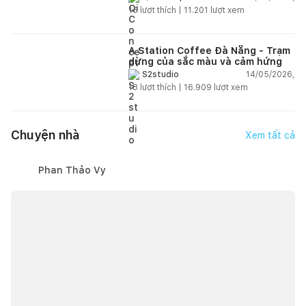
15
lượt thích |
11.201
lượt xem
A Station Coffee Đà Nẵng - Trạm
dừng của sắc màu và cảm hứng
14/05/2026,
S2studio
18
lượt thích |
16.909
lượt xem
Chuyện nhà
Xem tất cả
Phan Thảo Vy