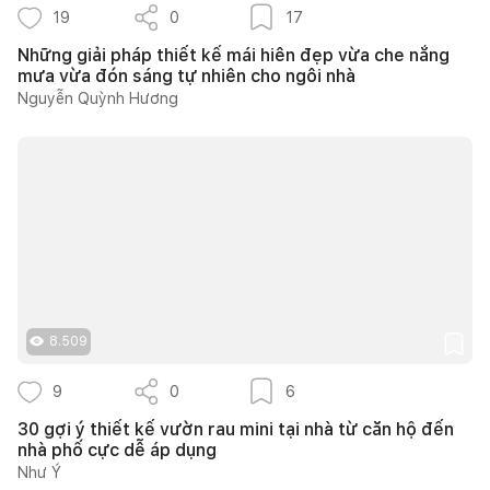
19
0
17
Những giải pháp thiết kế mái hiên đẹp vừa che nắng
mưa vừa đón sáng tự nhiên cho ngôi nhà
Nguyễn Quỳnh Hương
8.509
9
0
6
30 gợi ý thiết kế vườn rau mini tại nhà từ căn hộ đến
nhà phố cực dễ áp dụng
Như Ý