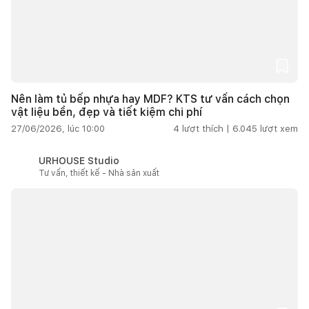
Nên làm tủ bếp nhựa hay MDF? KTS tư vấn cách chọn
vật liệu bền, đẹp và tiết kiệm chi phí
27/06/2026, lúc 10:00
4
lượt thích |
6.045
lượt xem
URHOUSE Studio
Tư vấn, thiết kế - Nhà sản xuất