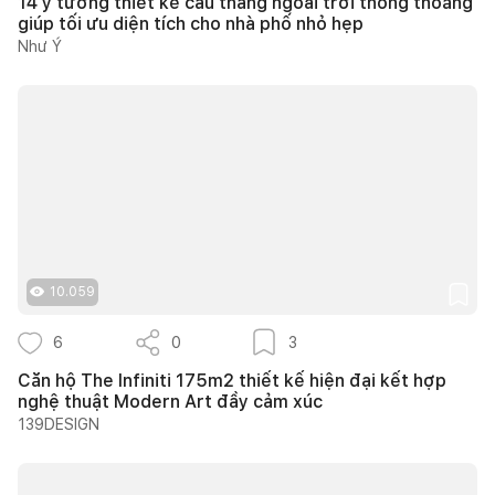
14 ý tưởng thiết kế cầu thang ngoài trời thông thoáng
giúp tối ưu diện tích cho nhà phố nhỏ hẹp
Như Ý
10.059
6
0
3
Căn hộ The Infiniti 175m2 thiết kế hiện đại kết hợp
nghệ thuật Modern Art đầy cảm xúc
139DESIGN