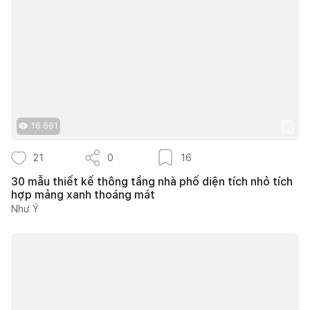
16.661
21
0
16
30 mẫu thiết kế thông tầng nhà phố diện tích nhỏ tích
hợp mảng xanh thoáng mát
Như Ý