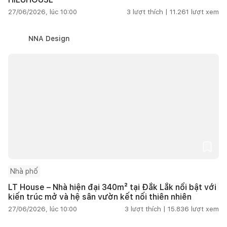
27/06/2026, lúc 10:00
3
lượt thích |
11.261
lượt xem
NNA Design
Nhà phố
LT House – Nhà hiện đại 340m² tại Đắk Lắk nổi bật với
kiến trúc mở và hệ sân vườn kết nối thiên nhiên
27/06/2026, lúc 10:00
3
lượt thích |
15.836
lượt xem