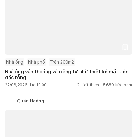
Nhà ống
Nhà phố
Trên 200m2
Nhà ống vẫn thoáng và riêng tư nhờ thiết kế mặt tiền
đặc rỗng
27/06/2026, lúc 10:00
2
lượt thích |
5.689
lượt xem
Quân Hoàng