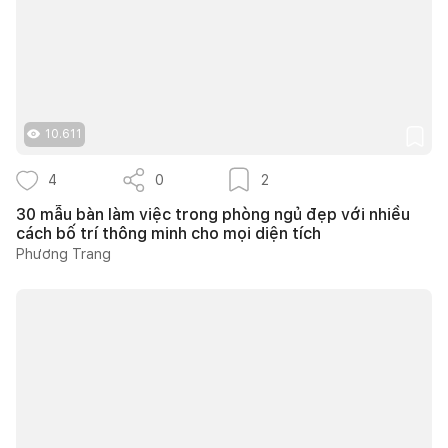
10.611
4
0
2
30 mẫu bàn làm việc trong phòng ngủ đẹp với nhiều
cách bố trí thông minh cho mọi diện tích
Phương Trang