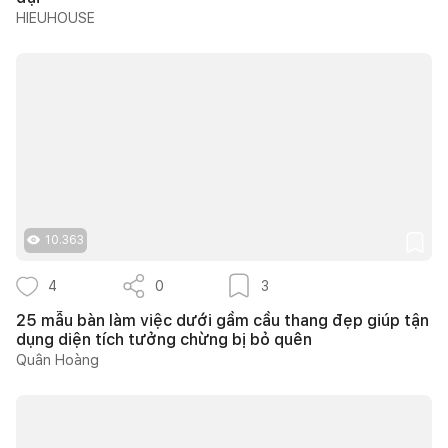
HIEUHOUSE
10.363
4
0
3
25 mẫu bàn làm việc dưới gầm cầu thang đẹp giúp tận
dụng diện tích tưởng chừng bị bỏ quên
Quân Hoàng