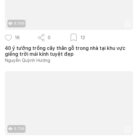
9.589
16
0
12
40 ý tưởng trồng cây thân gỗ trong nhà tại khu vực
giếng trời mái kính tuyệt đẹp
Nguyễn Quỳnh Hương
9.796