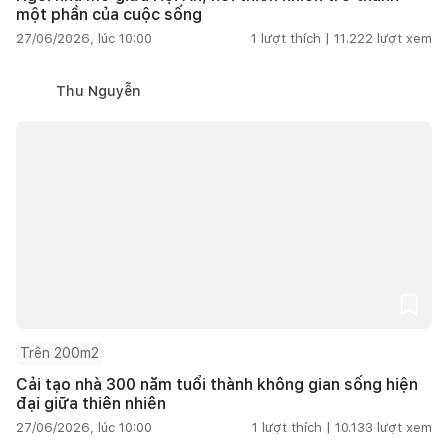
một phần của cuộc sống
27/06/2026, lúc 10:00
1
lượt thích |
11.222
lượt xem
Thu Nguyễn
Trên 200m2
Cải tạo nhà 300 năm tuổi thành không gian sống hiện
đại giữa thiên nhiên
27/06/2026, lúc 10:00
1
lượt thích |
10.133
lượt xem