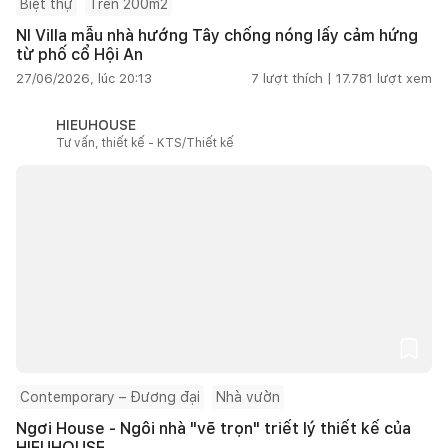
Biệt thự
Trên 200m2
NI Villa mẫu nhà hướng Tây chống nóng lấy cảm hứng
từ phố cổ Hội An
27/06/2026, lúc 20:13
7
lượt thích |
17.781
lượt xem
HIEUHOUSE
Tư vấn, thiết kế - KTS/Thiết kế
Contemporary – Đương đại
Nhà vườn
Ngơi House - Ngôi nhà "vẽ trọn" triết lý thiết kế của
HIEUHOUSE