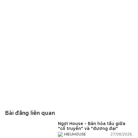
Bài đăng liên quan
Ngơi House - Bản hòa tấu giữa
"cổ truyền" và "đương đại"
27/06/2026,
HIEUHOUSE