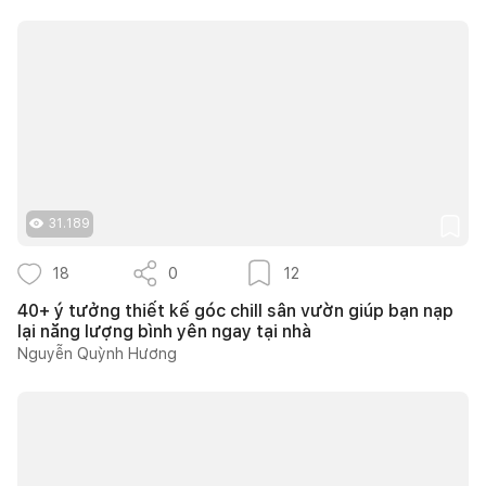
31.189
18
0
12
40+ ý tưởng thiết kế góc chill sân vườn giúp bạn nạp
lại năng lượng bình yên ngay tại nhà
Nguyễn Quỳnh Hương