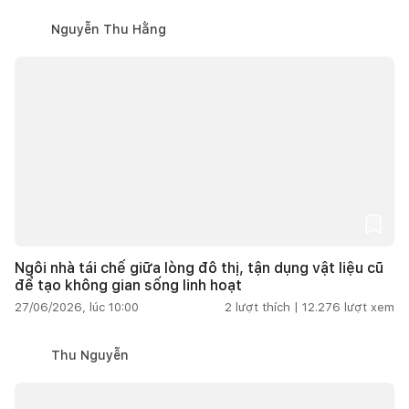
Nguyễn Thu Hằng
Ngôi nhà tái chế giữa lòng đô thị, tận dụng vật liệu cũ
để tạo không gian sống linh hoạt
27/06/2026, lúc 10:00
2
lượt thích |
12.276
lượt xem
Thu Nguyễn