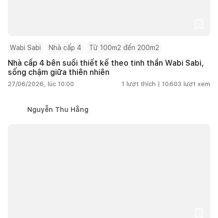
Wabi Sabi
Nhà cấp 4
Từ 100m2 đến 200m2
Nhà cấp 4 bên suối thiết kế theo tinh thần Wabi Sabi,
sống chậm giữa thiên nhiên
27/06/2026, lúc 10:00
1
lượt thích |
10.603
lượt xem
Nguyễn Thu Hằng