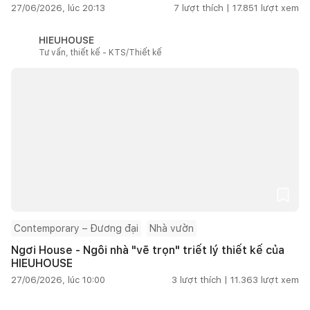
27/06/2026, lúc 20:13
7
lượt thích |
17.851
lượt xem
HIEUHOUSE
Tư vấn, thiết kế - KTS/Thiết kế
Contemporary – Đương đại
Nhà vườn
Ngơi House - Ngôi nhà "vẽ trọn" triết lý thiết kế của
HIEUHOUSE
27/06/2026, lúc 10:00
3
lượt thích |
11.363
lượt xem