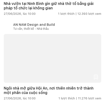
Nhà vườn tại Ninh Bình gìn giữ nhà thờ tổ bằng giải
pháp tổ chức lại không gian
27/06/2026, lúc 10:00
1
lượt thích |
12.393
lượt xem
AN NAM Design and Build
Tư vấn, thiết kế - Nhà thầu
Ngôi nhà mở giữa Hội An, nơi thiên nhiên trở thành
một phần của cuộc sống
27/06/2026, lúc 10:00
1
lượt thích |
11.276
lượt xem