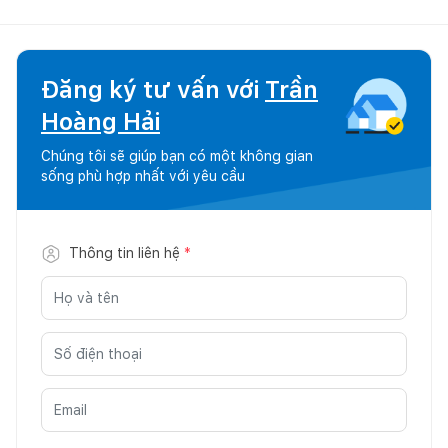
Đăng ký tư vấn với
Trần
Hoàng Hải
Chúng tôi sẽ giúp bạn có một không gian
sống phù hợp nhất với yêu cầu
Thông tin liên hệ
*