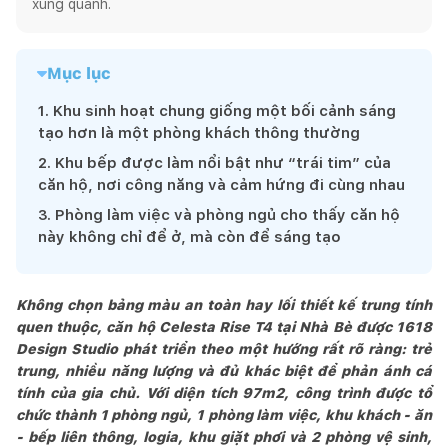
xung quanh.
Mục lục
1
.
Khu sinh hoạt chung giống một bối cảnh sáng
tạo hơn là một phòng khách thông thường
2
.
Khu bếp được làm nổi bật như “trái tim” của
căn hộ, nơi công năng và cảm hứng đi cùng nhau
3
.
Phòng làm việc và phòng ngủ cho thấy căn hộ
này không chỉ để ở, mà còn để sáng tạo
Không chọn bảng màu an toàn hay lối thiết kế trung tính
quen thuộc, căn hộ Celesta Rise T4 tại Nhà Bè được 1618
Design Studio phát triển theo một hướng rất rõ ràng: trẻ
trung, nhiều năng lượng và đủ khác biệt để phản ánh cá
tính của gia chủ. Với diện tích 97m2, công trình được tổ
chức thành 1 phòng ngủ, 1 phòng làm việc, khu khách - ăn
- bếp liên thông, logia, khu giặt phơi và 2 phòng vệ sinh,