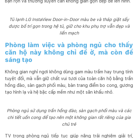
bận rộn và thường xuyên cần không gian gọn đẹp để lên hình.
Tủ lạnh LG InstaView Door-in-Door màu be và tháp giặt sấy
được bố trí gọn trong hệ tủ, giữ cho khu phụ trợ vẫn đẹp và
liền mạch
Phòng làm việc và phòng ngủ cho thấy
căn hộ này không chỉ để ở, mà còn để
sáng tạo
Không gian nghỉ ngơi không dùng gam màu trầm hay trung tính
tuyệt đối, mà vẫn giữ chất vui tươi của toàn căn hộ bằng trần
hồng đào, sàn gạch phối màu, bàn trang điểm bo cong, gương
tạo hình lạ và hệ bậc cấp mềm như một sân khấu nhỏ.
Phòng ngủ sử dụng trần hồng đào, sàn gạch phối màu và các
chi tiết uốn cong để tạo nên một không gian rất riêng của gia
chủ trẻ
TV trong phòng ngủ tiếp tục giúp nâng trải nghiệm giải trí,