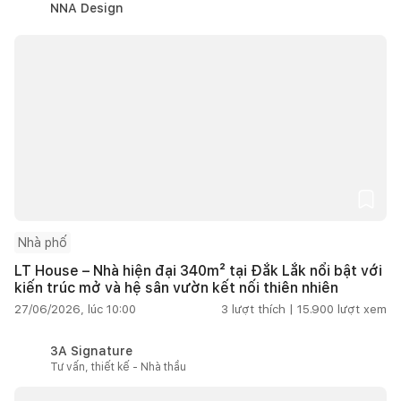
NNA Design
Nhà phố
LT House – Nhà hiện đại 340m² tại Đắk Lắk nổi bật với
kiến trúc mở và hệ sân vườn kết nối thiên nhiên
27/06/2026, lúc 10:00
3
lượt thích |
15.900
lượt xem
3A Signature
Tư vấn, thiết kế - Nhà thầu