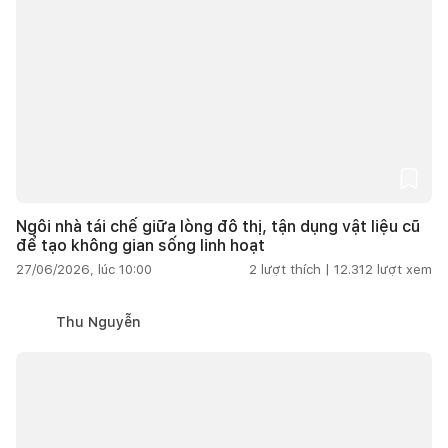
Ngôi nhà tái chế giữa lòng đô thị, tận dụng vật liệu cũ
để tạo không gian sống linh hoạt
27/06/2026, lúc 10:00
2
lượt thích |
12.312
lượt xem
Thu Nguyễn