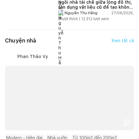
Ngôi nhà tái chế giữa lòng đô thị,
tận dụng vật liệu cũ để tạo không
gian sống linh hoạt
27/06/2026,
Nguyễn Thu Hằng
2
lượt thích |
12.312
lượt xem
Chuyện nhà
Xem tất cả
Phan Thảo Vy
Modern - Hiện đại
Nhà vườn
Từ 100m2 đến 200m2