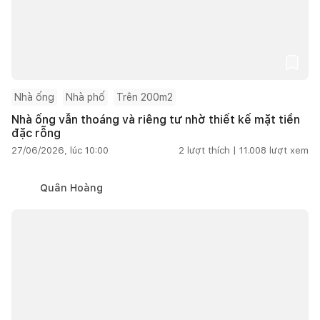
Nhà ống
Nhà phố
Trên 200m2
Nhà ống vẫn thoáng và riêng tư nhờ thiết kế mặt tiền
đặc rỗng
27/06/2026, lúc 10:00
2
lượt thích |
11.008
lượt xem
Quân Hoàng