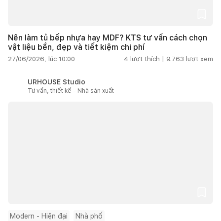
Nên làm tủ bếp nhựa hay MDF? KTS tư vấn cách chọn
vật liệu bền, đẹp và tiết kiệm chi phí
27/06/2026, lúc 10:00
4
lượt thích |
9.763
lượt xem
URHOUSE Studio
Tư vấn, thiết kế - Nhà sản xuất
Modern - Hiện đại
Nhà phố