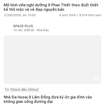
Mô hình villa nghỉ dưỡng ở Phan Thiết theo đuổi thiết
kế thô mộc và vẻ đẹp nguyên bản
27/06/2026, lúc 10:00
4
lượt thích |
9.374
lượt xem
SPACE PLUS
Tư vấn, thiết kế - Nhà thầu
Từ 100m2 đến 200m2
Nhà Đạ Huoai ở Lâm Đồng đưa ký ức gia đình vào
không gian sống đương đại