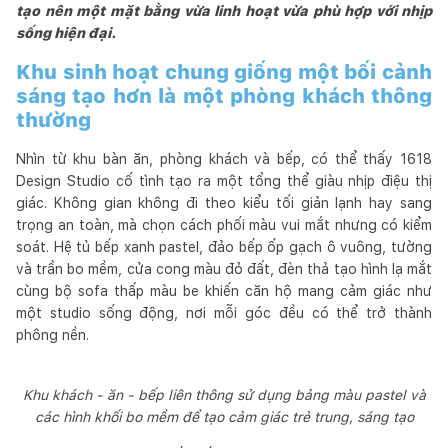
tạo nên một mặt bằng vừa linh hoạt vừa phù hợp với nhịp
sống hiện đại.
Khu sinh hoạt chung giống một bối cảnh
sáng tạo hơn là một phòng khách thông
thường
Nhìn từ khu bàn ăn, phòng khách và bếp, có thể thấy 1618
Design Studio cố tình tạo ra một tổng thể giàu nhịp điệu thị
giác. Không gian không đi theo kiểu tối giản lạnh hay sang
trọng an toàn, mà chọn cách phối màu vui mắt nhưng có kiểm
soát. Hệ tủ bếp xanh pastel, đảo bếp ốp gạch ô vuông, tường
và trần bo mềm, cửa cong màu đỏ đất, đèn thả tạo hình lạ mắt
cùng bộ sofa thấp màu be khiến căn hộ mang cảm giác như
một studio sống động, nơi mỗi góc đều có thể trở thành
phông nền.
Khu khách - ăn - bếp liên thông sử dụng bảng màu pastel và
các hình khối bo mềm để tạo cảm giác trẻ trung, sáng tạo