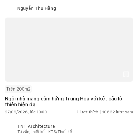
Nguyễn Thu Hằng
Trên 200m2
Ngôi nhà mang cảm hứng Trung Hoa với kết cấu lộ
thiên hiện đại
27/06/2026, lúc 10:00
1
lượt thích |
10.662
lượt xem
TNT Architecture
Tư vấn, thiết kế - KTS/Thiết kế