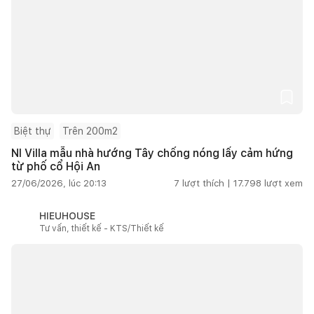
Biệt thự
Trên 200m2
NI Villa mẫu nhà hướng Tây chống nóng lấy cảm hứng
từ phố cổ Hội An
27/06/2026, lúc 20:13
7
lượt thích |
17.798
lượt xem
HIEUHOUSE
Tư vấn, thiết kế - KTS/Thiết kế