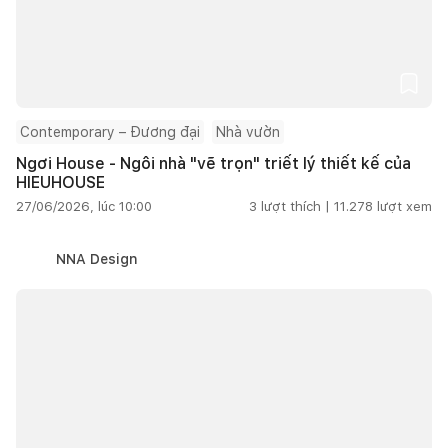
Contemporary – Đương đại
Nhà vườn
Ngơi House - Ngôi nhà "vẽ trọn" triết lý thiết kế của
HIEUHOUSE
27/06/2026, lúc 10:00
3
lượt thích |
11.278
lượt xem
NNA Design