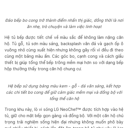
Đảo bếp bo cong trở thành điểm nhấn thị giác, đồng thời là nơi
ăn nhẹ, trò chuyện và làm việc linh hoạt
Hệ tủ bếp được tiết chế về màu sắc để không làm nặng căn
hộ. Tủ gỗ, tủ sơn màu sáng, backsplash vân đá và gạch ốp ô
vuông nhỏ cùng xuất hiện nhưng không gây rối vì đều đi theo
cùng một bảng màu ấm. Các góc bo, cạnh cong và cách giấu
thiết bị giúp tổng thể bếp trông mềm mại hơn so với dạng bếp
hộp thường thấy trong căn hộ chung cư.
Hệ bếp sử dụng bảng màu kem - gỗ - đá vân sáng, kết hợp
các chi tiết bo cong để giữ cảm giác mềm mại và đồng bộ với
tổng thể căn hộ
Trong khu này, lò vi sóng LG NeoChef™ được tích hợp vào hệ
tủ, giữ cho mặt bếp gọn gàng và đồng bộ. Với một căn hộ chú
trọng trải nghiệm sống hiện đại nhưng không muốn phô bày