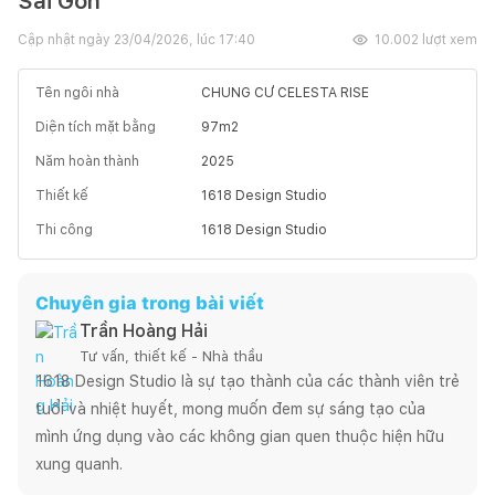
Sài Gòn
Cập nhật ngày
23/04/2026, lúc 17:40
10.002
lượt xem
Tên ngôi nhà
CHUNG CƯ CELESTA RISE
Diện tích mặt bằng
97
m2
Năm hoàn thành
2025
Thiết kế
1618 Design Studio
Thi công
1618 Design Studio
Chuyên gia trong bài viết
Trần Hoàng Hải
Tư vấn, thiết kế - Nhà thầu
1618 Design Studio là sự tạo thành của các thành viên trẻ 
tuổi và nhiệt huyết, mong muốn đem sự sáng tạo của 
mình ứng dụng vào các không gian quen thuộc hiện hữu 
xung quanh.