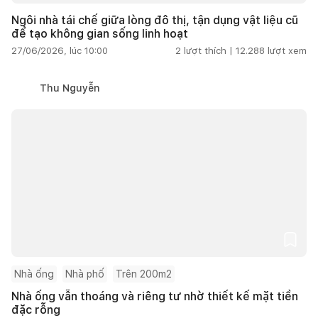
Ngôi nhà tái chế giữa lòng đô thị, tận dụng vật liệu cũ
để tạo không gian sống linh hoạt
27/06/2026, lúc 10:00
2
lượt thích |
12.288
lượt xem
Thu Nguyễn
Nhà ống
Nhà phố
Trên 200m2
Nhà ống vẫn thoáng và riêng tư nhờ thiết kế mặt tiền
đặc rỗng