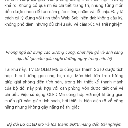
khá rõ. Không có quá nhiều chi tiết trang trí, nhưng từng món
đều được chọn để tạo cảm giác mềm, chậm và dễ chịu. Đây là
cách xử lý đúng với tinh thần Wabi Sabi hiện đại: không cầu kỳ,
không phô diễn, nhưng đủ chiều sâu về cảm xúc và trải nghiệm.
Phòng ngủ sử dụng các đường cong, chất liệu gỗ và ánh sáng
dịu để tạo cảm giác nghỉ dưỡng ngay trong căn hộ
Tại khu này, TV LG OLED M5 đi cùng loa thanh SG10 được tích
hợp theo hướng gọn nhẹ, hiện đại. Màn hình lớn treo tường
giúp giải phóng diện tích sàn, trong khi thiết kế thanh mảnh
của bộ đôi này phù hợp với căn phòng vốn được tiết chế về
chi tiết. Việc sử dụng OLED M5 cũng hợp với một không gian
muốn giữ cảm giác tinh sạch, bởi thiết bị hiện diện rõ về công
năng nhưng không gây nặng nề thị giác.
Bộ đôi LG OLED M5 và loa thanh SG10 mang đến trải nghiệm