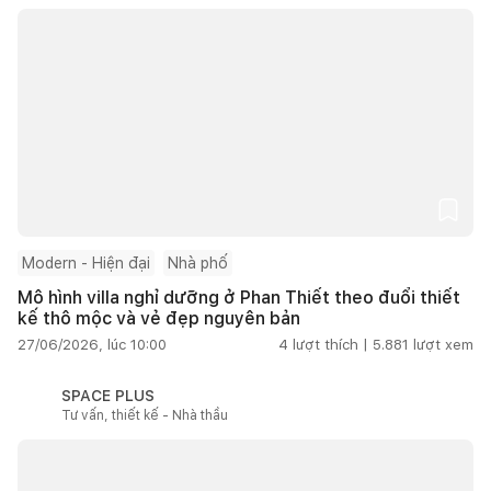
Modern - Hiện đại
Nhà phố
Mô hình villa nghỉ dưỡng ở Phan Thiết theo đuổi thiết
kế thô mộc và vẻ đẹp nguyên bản
27/06/2026, lúc 10:00
4
lượt thích |
5.881
lượt xem
SPACE PLUS
Tư vấn, thiết kế - Nhà thầu