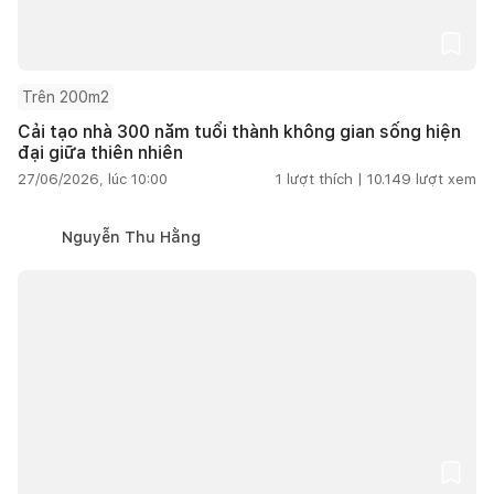
Trên 200m2
Cải tạo nhà 300 năm tuổi thành không gian sống hiện
đại giữa thiên nhiên
27/06/2026, lúc 10:00
1
lượt thích |
10.149
lượt xem
Nguyễn Thu Hằng