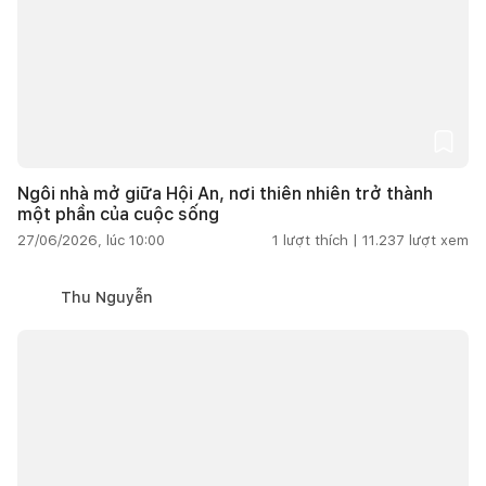
Ngôi nhà mở giữa Hội An, nơi thiên nhiên trở thành
một phần của cuộc sống
27/06/2026, lúc 10:00
1
lượt thích |
11.237
lượt xem
Thu Nguyễn