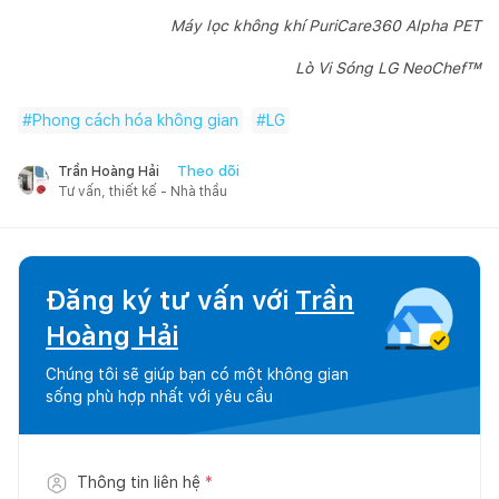
Máy lọc không khí PuriCare360 Alpha PET
Lò Vi Sóng LG NeoChef™
#
Phong cách hóa không gian
#
LG
Theo dõi
Trần Hoàng Hải
Tư vấn, thiết kế - Nhà thầu
Đăng ký tư vấn với
Trần
Hoàng Hải
Chúng tôi sẽ giúp bạn có một không gian
sống phù hợp nhất với yêu cầu
Thông tin liên hệ
*