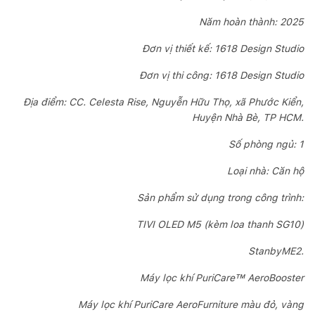
Năm hoàn thành: 2025
Đơn vị thiết kế: 1618 Design Studio
Đơn vị thi công: 1618 Design Studio
Địa điểm: CC. Celesta Rise, Nguyễn Hữu Thọ, xã Phước Kiển,
Huyện Nhà Bè, TP HCM.
Số phòng ngủ: 1
Loại nhà: Căn hộ
Sản phẩm sử dụng trong công trình:
TIVI OLED M5 (kèm loa thanh SG10)
StanbyME2.
Máy lọc khí PuriCare™ AeroBooster
Máy lọc khí PuriCare AeroFurniture màu đỏ, vàng