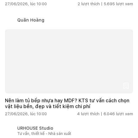
27/06/2026, lúc 10:00
2
lượt thích |
5.695
lượt xem
Quân Hoàng
Nên làm tủ bếp nhựa hay MDF? KTS tư vấn cách chọn
vật liệu bền, đẹp và tiết kiệm chi phí
27/06/2026, lúc 10:00
4
lượt thích |
6.046
lượt xem
URHOUSE Studio
Tư vấn, thiết kế - Nhà sản xuất