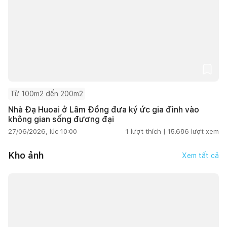
Từ 100m2 đến 200m2
Nhà Đạ Huoai ở Lâm Đồng đưa ký ức gia đình vào
không gian sống đương đại
27/06/2026, lúc 10:00
1
lượt thích |
15.686
lượt xem
Kho ảnh
Xem tất cả