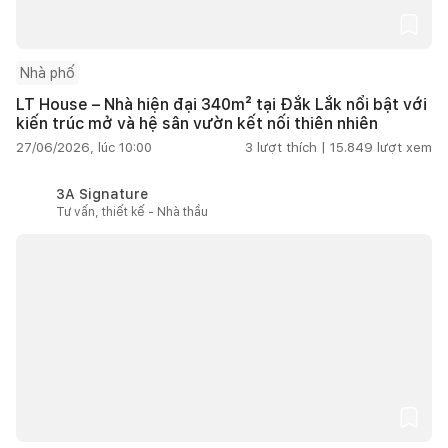
Nhà phố
LT House – Nhà hiện đại 340m² tại Đắk Lắk nổi bật với
kiến trúc mở và hệ sân vườn kết nối thiên nhiên
27/06/2026, lúc 10:00
3
lượt thích |
15.849
lượt xem
3A Signature
Tư vấn, thiết kế - Nhà thầu