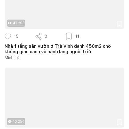
43.293
15
0
11
Nhà 1 tầng sân vườn ở Trà Vinh dành 450m2 cho
không gian xanh và hành lang ngoài trời
Minh Tú
10.254