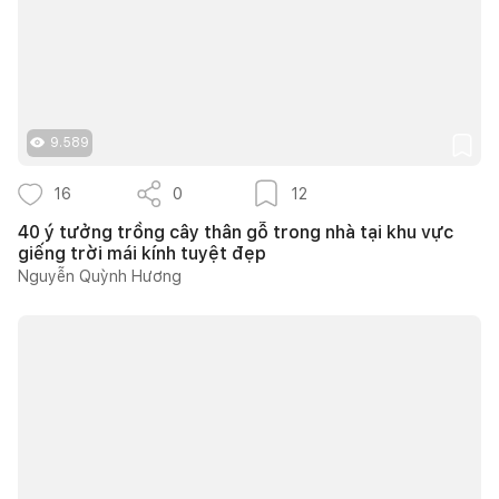
9.589
16
0
12
40 ý tưởng trồng cây thân gỗ trong nhà tại khu vực
giếng trời mái kính tuyệt đẹp
Nguyễn Quỳnh Hương