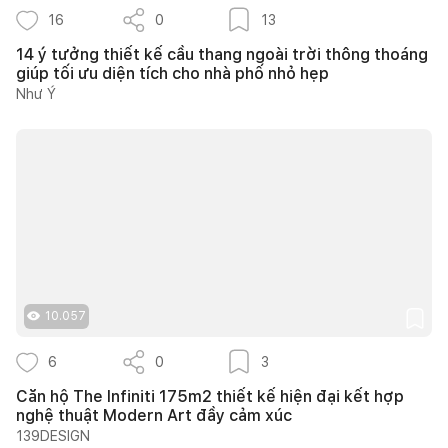
16
0
13
14 ý tưởng thiết kế cầu thang ngoài trời thông thoáng
giúp tối ưu diện tích cho nhà phố nhỏ hẹp
Như Ý
10.057
6
0
3
Căn hộ The Infiniti 175m2 thiết kế hiện đại kết hợp
nghệ thuật Modern Art đầy cảm xúc
139DESIGN