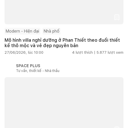
Modern - Hiện đại
Nhà phố
Mô hình villa nghỉ dưỡng ở Phan Thiết theo đuổi thiết
kế thô mộc và vẻ đẹp nguyên bản
27/06/2026, lúc 10:00
4
lượt thích |
5.877
lượt xem
SPACE PLUS
Tư vấn, thiết kế - Nhà thầu