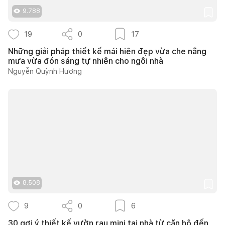
9.788
19
0
17
Những giải pháp thiết kế mái hiên đẹp vừa che nắng
mưa vừa đón sáng tự nhiên cho ngôi nhà
Nguyễn Quỳnh Hương
8.508
9
0
6
30 gợi ý thiết kế vườn rau mini tại nhà từ căn hộ đến