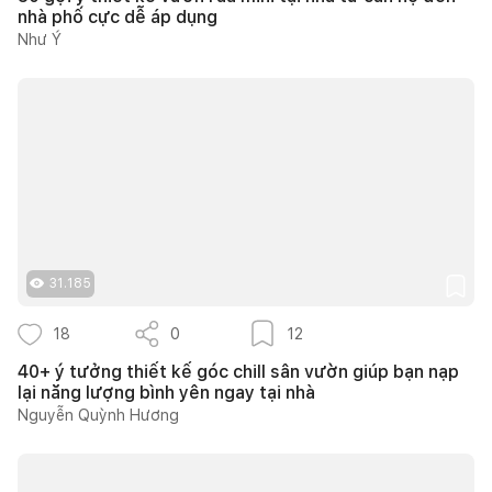
nhà phố cực dễ áp dụng
Như Ý
31.185
18
0
12
40+ ý tưởng thiết kế góc chill sân vườn giúp bạn nạp
lại năng lượng bình yên ngay tại nhà
Nguyễn Quỳnh Hương