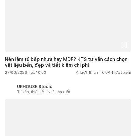
Nên làm tủ bếp nhựa hay MDF? KTS tư vấn cách chọn
vật liệu bền, đẹp và tiết kiệm chi phí
27/06/2026, lúc 10:00
4
lượt thích |
6.044
lượt xem
URHOUSE Studio
Tư vấn, thiết kế - Nhà sản xuất