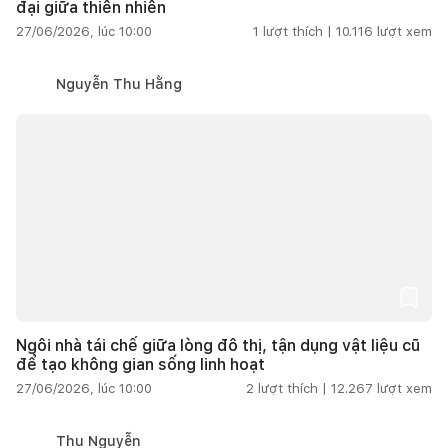
đại giữa thiên nhiên
27/06/2026, lúc 10:00
1
lượt thích |
10.116
lượt xem
Nguyễn Thu Hằng
Ngôi nhà tái chế giữa lòng đô thị, tận dụng vật liệu cũ
để tạo không gian sống linh hoạt
27/06/2026, lúc 10:00
2
lượt thích |
12.267
lượt xem
Thu Nguyễn