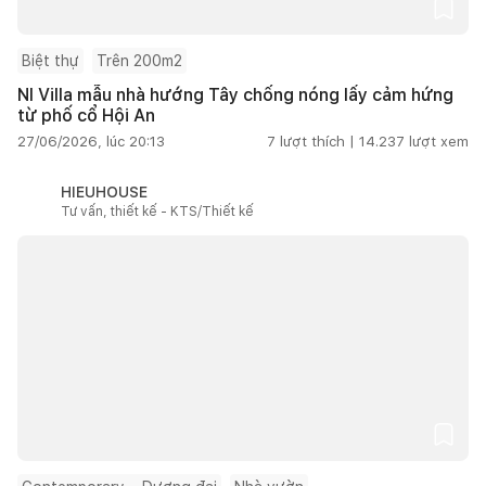
Biệt thự
Trên 200m2
NI Villa mẫu nhà hướng Tây chống nóng lấy cảm hứng
từ phố cổ Hội An
27/06/2026, lúc 20:13
7
lượt thích |
14.237
lượt xem
HIEUHOUSE
Tư vấn, thiết kế - KTS/Thiết kế