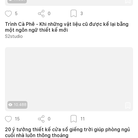
5
0
3
Trình Cà Phê - Khi những vật liệu cũ được kể lại bằng
một ngôn ngữ thiết kế mới
S2studio
10.488
15
0
11
20 ý tưởng thiết kế cửa sổ giếng trời giúp phòng ngủ
cuối nhà luôn thông thoáng