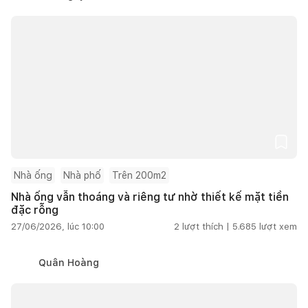
Nhà ống
Nhà phố
Trên 200m2
Nhà ống vẫn thoáng và riêng tư nhờ thiết kế mặt tiền
đặc rỗng
27/06/2026, lúc 10:00
2
lượt thích |
5.685
lượt xem
Quân Hoàng