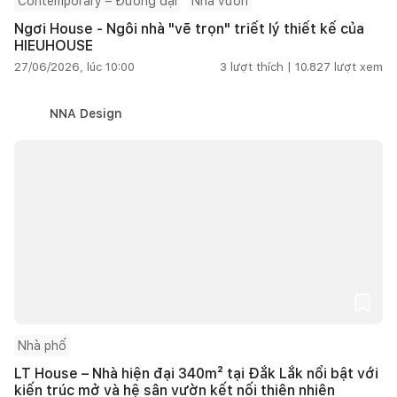
Contemporary – Đương đại
Nhà vườn
Ngơi House - Ngôi nhà "vẽ trọn" triết lý thiết kế của
HIEUHOUSE
27/06/2026, lúc 10:00
3
lượt thích |
10.827
lượt xem
NNA Design
Nhà phố
LT House – Nhà hiện đại 340m² tại Đắk Lắk nổi bật với
kiến trúc mở và hệ sân vườn kết nối thiên nhiên