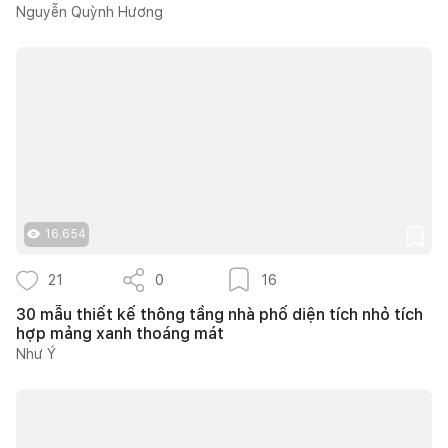
Nguyễn Quỳnh Hương
16.654
21
0
16
30 mẫu thiết kế thông tầng nhà phố diện tích nhỏ tích
hợp mảng xanh thoáng mát
Như Ý