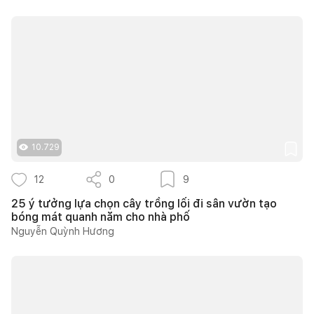
10.729
12
0
9
25 ý tưởng lựa chọn cây trồng lối đi sân vườn tạo
bóng mát quanh năm cho nhà phố
Nguyễn Quỳnh Hương