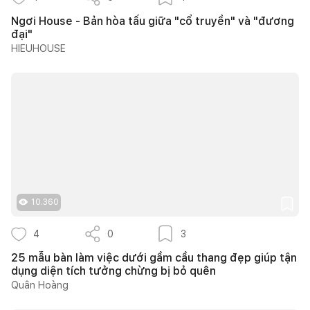
Ngơi House - Bản hòa tấu giữa "cổ truyền" và "đương
đại"
HIEUHOUSE
10.360
4
0
3
25 mẫu bàn làm việc dưới gầm cầu thang đẹp giúp tận
dụng diện tích tưởng chừng bị bỏ quên
Quân Hoàng