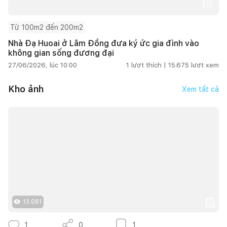
Từ 100m2 đến 200m2
Nhà Đạ Huoai ở Lâm Đồng đưa ký ức gia đình vào
không gian sống đương đại
27/06/2026, lúc 10:00
1
lượt thích |
15.675
lượt xem
Kho ảnh
Xem tất cả
13.061
1
0
1