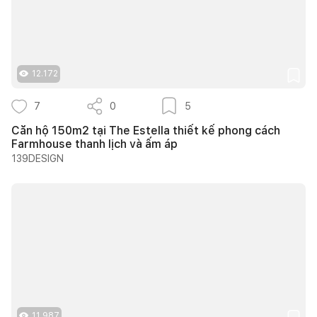
12.172
7
0
5
Căn hộ 150m2 tại The Estella thiết kế phong cách
Farmhouse thanh lịch và ấm áp
139DESIGN
11.987