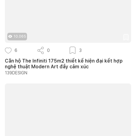
10.065
6
0
3
Căn hộ The Infiniti 175m2 thiết kế hiện đại kết hợp
nghệ thuật Modern Art đầy cảm xúc
139DESIGN