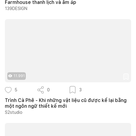
Farmhouse thanh lịch và ấm áp
139DESIGN
11.991
5
0
3
Trình Cà Phê - Khi những vật liệu cũ được kể lại bằng
một ngôn ngữ thiết kế mới
S2studio