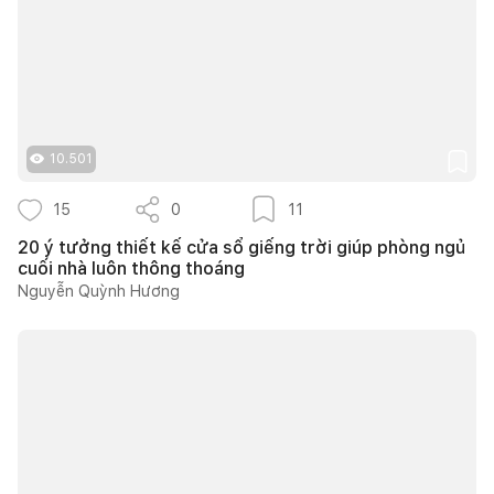
10.501
15
0
11
20 ý tưởng thiết kế cửa sổ giếng trời giúp phòng ngủ
cuối nhà luôn thông thoáng
Nguyễn Quỳnh Hương