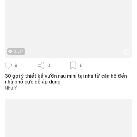
8.514
9
0
6
30 gợi ý thiết kế vườn rau mini tại nhà từ căn hộ đến
nhà phố cực dễ áp dụng
Như Ý