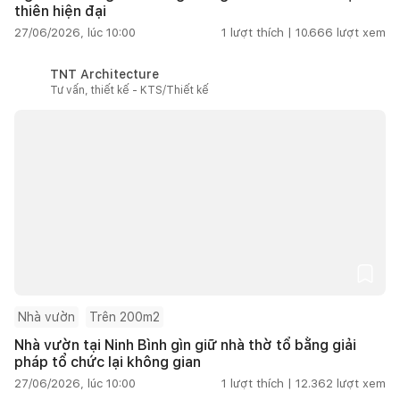
thiên hiện đại
27/06/2026, lúc 10:00
1
lượt thích |
10.666
lượt xem
TNT Architecture
Tư vấn, thiết kế - KTS/Thiết kế
Nhà vườn
Trên 200m2
Nhà vườn tại Ninh Bình gìn giữ nhà thờ tổ bằng giải
pháp tổ chức lại không gian
27/06/2026, lúc 10:00
1
lượt thích |
12.362
lượt xem