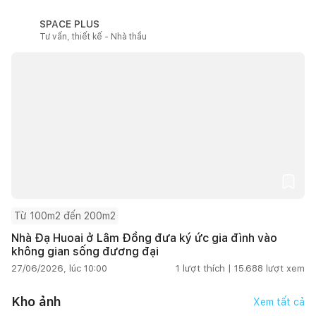
SPACE PLUS
Tư vấn, thiết kế - Nhà thầu
Từ 100m2 đến 200m2
Nhà Đạ Huoai ở Lâm Đồng đưa ký ức gia đình vào
không gian sống đương đại
27/06/2026, lúc 10:00
1
lượt thích |
15.688
lượt xem
Kho ảnh
Xem tất cả