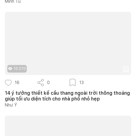
Minh Tú
10.270
16
0
13
14 ý tưởng thiết kế cầu thang ngoài trời thông thoáng
giúp tối ưu diện tích cho nhà phố nhỏ hẹp
Như Ý