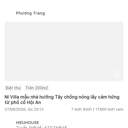
Phương Trang
Biệt thự
Trên 200m2
NI Villa mẫu nhà hướng Tây chống nóng lấy cảm hứng
từ phố cổ Hội An
27/06/2026, lúc 20:13
7
lượt thích |
17.800
lượt xem
HIEUHOUSE
Tư vấn, thiết kế - KTS/Thiết kế