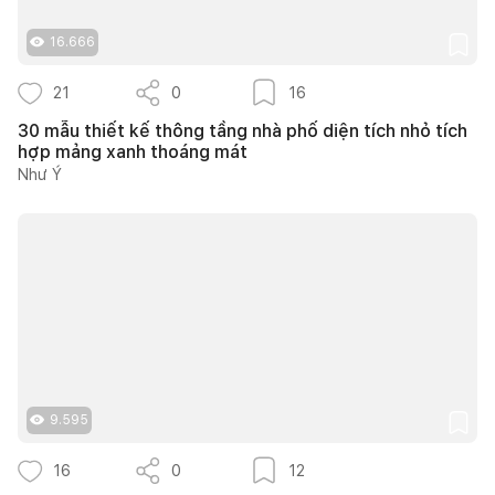
16.666
21
0
16
30 mẫu thiết kế thông tầng nhà phố diện tích nhỏ tích
hợp mảng xanh thoáng mát
Như Ý
9.595
16
0
12