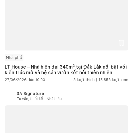
Nhà phố
LT House – Nhà hiện đại 340m² tại Đắk Lắk nổi bật với
kiến trúc mở và hệ sân vườn kết nối thiên nhiên
27/06/2026, lúc 10:00
3
lượt thích |
15.853
lượt xem
3A Signature
Tư vấn, thiết kế - Nhà thầu