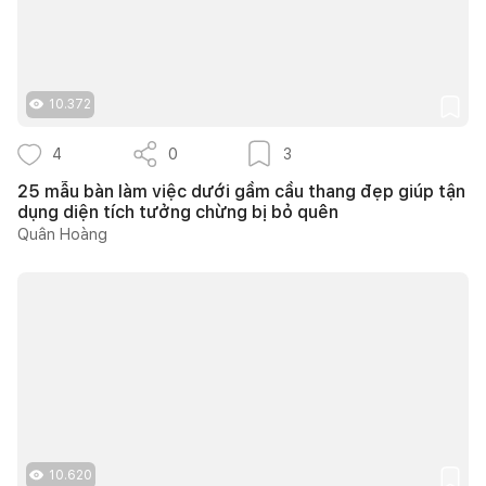
10.372
4
0
3
25 mẫu bàn làm việc dưới gầm cầu thang đẹp giúp tận
dụng diện tích tưởng chừng bị bỏ quên
Quân Hoàng
10.620