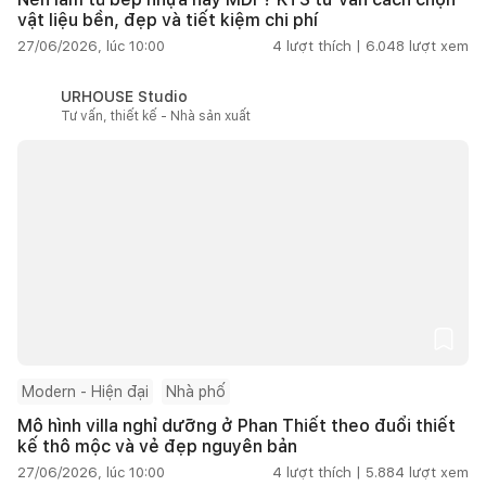
vật liệu bền, đẹp và tiết kiệm chi phí
27/06/2026, lúc 10:00
4
lượt thích |
6.048
lượt xem
URHOUSE Studio
Tư vấn, thiết kế - Nhà sản xuất
Modern - Hiện đại
Nhà phố
Mô hình villa nghỉ dưỡng ở Phan Thiết theo đuổi thiết
kế thô mộc và vẻ đẹp nguyên bản
27/06/2026, lúc 10:00
4
lượt thích |
5.884
lượt xem