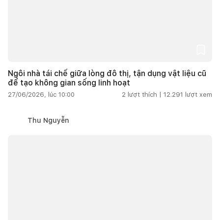
Ngôi nhà tái chế giữa lòng đô thị, tận dụng vật liệu cũ
để tạo không gian sống linh hoạt
27/06/2026, lúc 10:00
2
lượt thích |
12.291
lượt xem
Thu Nguyễn