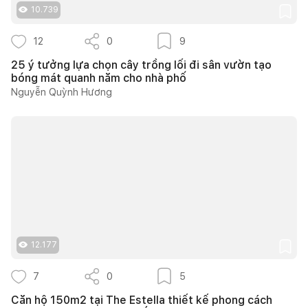
10.739
12
0
9
25 ý tưởng lựa chọn cây trồng lối đi sân vườn tạo
bóng mát quanh năm cho nhà phố
Nguyễn Quỳnh Hương
12.177
7
0
5
Căn hộ 150m2 tại The Estella thiết kế phong cách