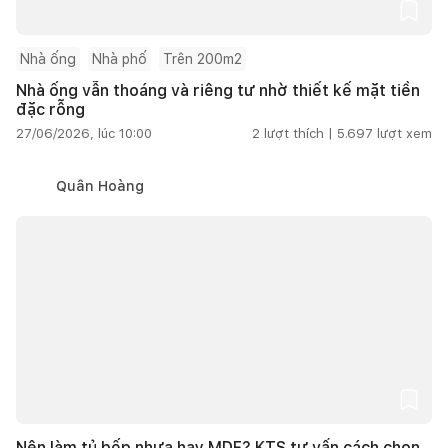
Nhà ống
Nhà phố
Trên 200m2
Nhà ống vẫn thoáng và riêng tư nhờ thiết kế mặt tiền
đặc rỗng
27/06/2026, lúc 10:00
2
lượt thích |
5.697
lượt xem
Quân Hoàng
Nên làm tủ bếp nhựa hay MDF? KTS tư vấn cách chọn