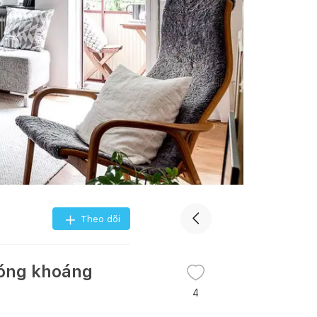
Theo dõi
hóng khoáng
4