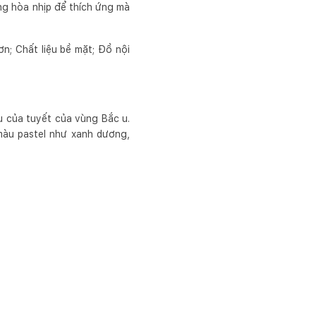
ũng hòa nhịp để thích ứng mà
n; Chất liệu bề mặt; Đồ nội
 của tuyết của vùng Bắc u.
màu pastel như xanh dương,