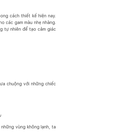
ng cách thiết kế hiện nay.
cho các gam màu nhẹ nhàng.
ng tự nhiên để tạo cảm giác
c ưa chuộng với những chiếc
u
i những vùng không lạnh, ta