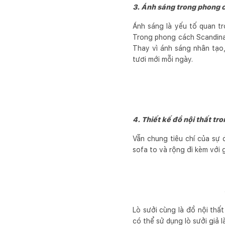
3. Ánh sáng trong phong 
Ánh sáng là yếu tố quan t
Trong phong cách Scandina
Thay vì ánh sáng nhân tạo,
tươi mới mỗi ngày.
4. Thiết kế đồ nội thất t
Vẫn chung tiêu chí của sự 
sofa to và rộng đi kèm với
Lò sưởi cùng là đồ nội thấ
có thể sử dụng lò sưởi giả 