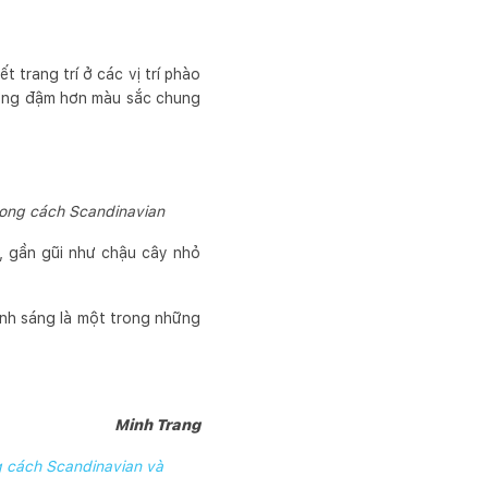
 trang trí ở các vị trí phào
hường đậm hơn màu sắc chung
hong cách Scandinavian
, gần gũi như chậu cây nhỏ
ánh sáng là một trong những
Minh Trang
g cách Scandinavian và