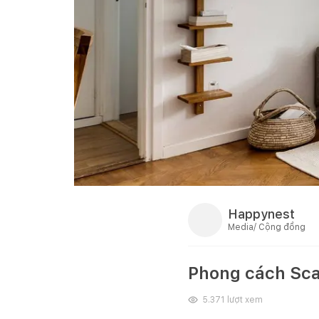
Happynest
Media/ Cộng đồng
Phong cách Scan
5.371
lượt xem