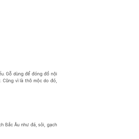
iếu. Gỗ dùng để đóng đồ nội
. Cũng vì là thô mộc do đó,
ách Bắc Âu như đá, sỏi, gạch