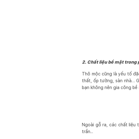
2. Chất liệu bề mặt tron
Thô mộc cũng là yếu tố đặc
thất, ốp tường, sàn nhà… G
bạn không nên gia công bề 
Ngoài gỗ ra, các chất liệu 
trần...