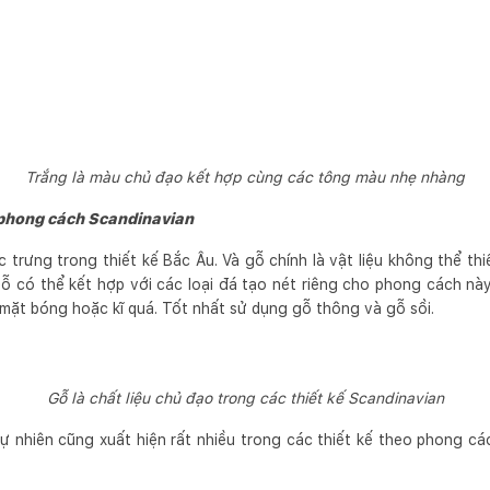
Trắng là màu chủ đạo kết hợp cùng các tông màu nhẹ nhàng
g phong cách Scandinavian
 trưng trong thiết kế Bắc Âu. Và gỗ chính là vật liệu không thể th
ỗ có thể kết hợp với các loại đá tạo nét riêng cho phong cách này
mặt bóng hoặc kĩ quá. Tốt nhất sử dụng gỗ thông và gỗ sồi.
Gỗ là chất liệu chủ đạo trong các thiết kế Scandinavian
tự nhiên cũng xuất hiện rất nhiều trong các thiết kế theo phong c