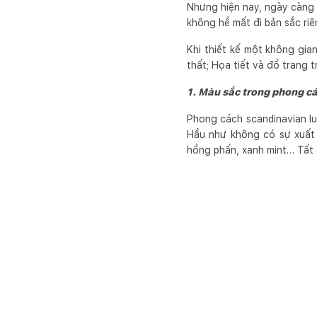
Nhưng hiện nay, ngày càng c
không hề mất đi bản sắc riê
Khi thiết kế một không gia
thất; Họa tiết và đồ trang tr
1. Màu sắc trong phong c
Phong cách scandinavian l
Hầu như không có sự xuất 
hồng phấn, xanh mint… Tất 