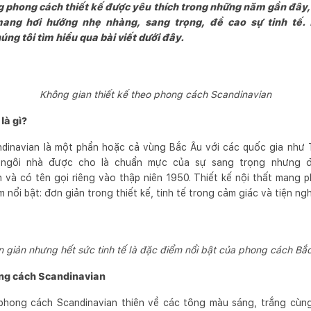
 phong cách thiết kế được yêu thích trong những năm gần đây,
ang hơi hướng nhẹ nhàng, sang trọng, đề cao sự tinh tế. 
ng tôi tìm hiểu qua bài viết dưới đây.
Không gian thiết kế theo phong cách Scandinavian
là gì?
andinavian là một phần hoặc cả vùng Bắc Âu với các quốc gia như
g ngôi nhà được cho là chuẩn mực của sự sang trọng nhưng 
 và có tên gọi riêng vào thập niên 1950. Thiết kế nội thất mang 
nổi bật: đơn giản trong thiết kế, tinh tế trong cảm giác và tiện ngh
 giản nhưng hết sức tinh tế là đặc điểm nổi bật của phong cách Bắ
ng cách Scandinavian
hong cách Scandinavian thiên về các tông màu sáng, trắng cùng 