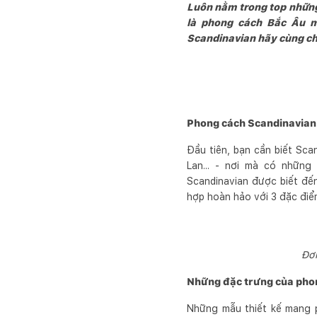
Luôn nằm trong top những
là phong cách Bắc Âu m
Scandinavian hãy cùng chú
Phong cách Scandinavian 
Đầu tiên, bạn cần biết Sc
Lan... - nơi mà có nhữn
Scandinavian được biết đến
hợp hoàn hảo với 3 đặc điểm 
Đơn
Những đặc trưng của pho
Những mẫu thiết kế mang p