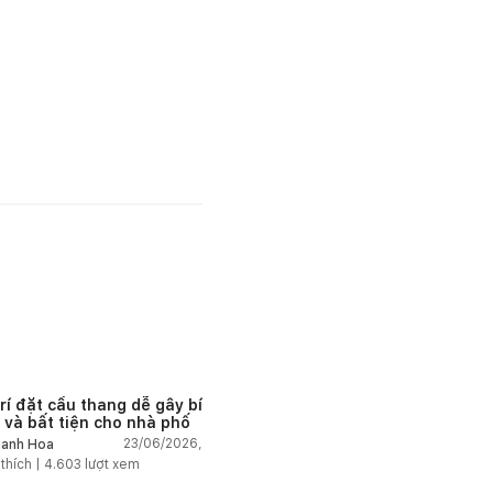
trí đặt cầu thang dễ gây bí
 và bất tiện cho nhà phố
23/06/2026,
anh Hoa
 thích |
4.603
lượt xem