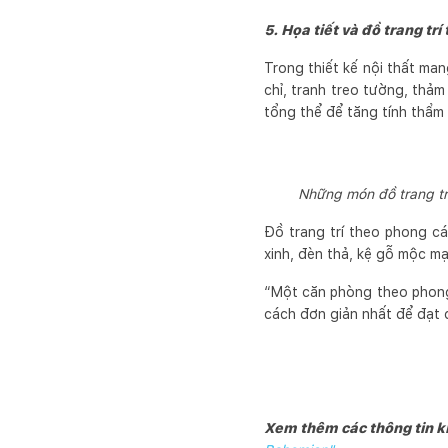
5. Họa tiết và đồ trang t
Trong thiết kế nội thất man
chỉ, tranh treo tường, thả
tổng thể để tăng tính thẩm
Những món đồ trang tr
Đồ trang trí theo phong c
xinh, đèn thả, kệ gỗ mộc m
“Một căn phòng theo phong 
cách đơn giản nhất để đạt đ
Xem thêm các thông tin k