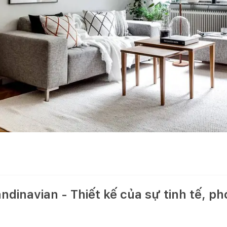
dinavian - Thiết kế của sự tinh tế, p