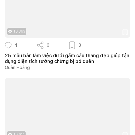
10.363
4
0
3
25 mẫu bàn làm việc dưới gầm cầu thang đẹp giúp tận
dụng diện tích tưởng chừng bị bỏ quên
Quân Hoàng
10.611