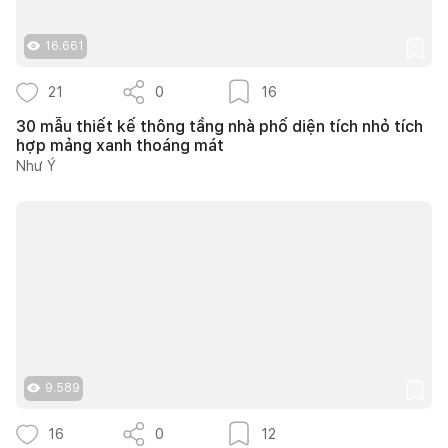
16.661
21
0
16
30 mẫu thiết kế thông tầng nhà phố diện tích nhỏ tích
hợp mảng xanh thoáng mát
Như Ý
9.589
16
0
12