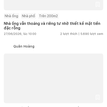
Nhà ống
Nhà phố
Trên 200m2
Nhà ống vẫn thoáng và riêng tư nhờ thiết kế mặt tiền
đặc rỗng
27/06/2026, lúc 10:00
2
lượt thích |
5.690
lượt xem
Quân Hoàng