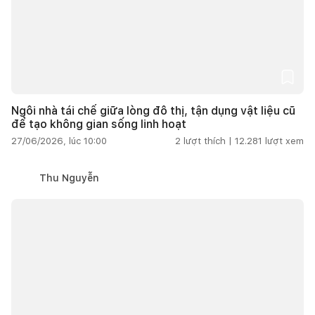
Ngôi nhà tái chế giữa lòng đô thị, tận dụng vật liệu cũ
để tạo không gian sống linh hoạt
27/06/2026, lúc 10:00
2
lượt thích |
12.281
lượt xem
Thu Nguyễn