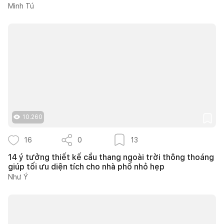
Minh Tú
10.260
16
0
13
14 ý tưởng thiết kế cầu thang ngoài trời thông thoáng
giúp tối ưu diện tích cho nhà phố nhỏ hẹp
Như Ý