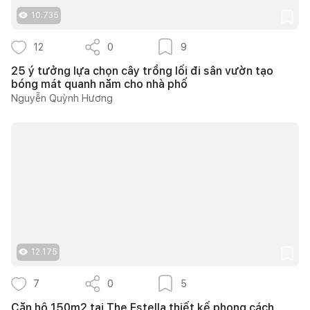
10.735
12
0
9
25 ý tưởng lựa chọn cây trồng lối đi sân vườn tạo
bóng mát quanh năm cho nhà phố
Nguyễn Quỳnh Hương
12.175
7
0
5
Căn hộ 150m2 tại The Estella thiết kế phong cách