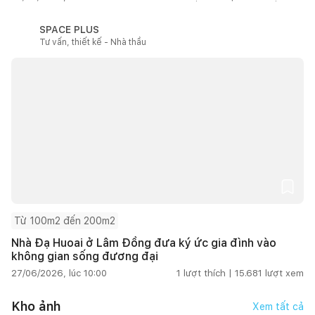
SPACE PLUS
Tư vấn, thiết kế - Nhà thầu
Từ 100m2 đến 200m2
Nhà Đạ Huoai ở Lâm Đồng đưa ký ức gia đình vào
không gian sống đương đại
27/06/2026, lúc 10:00
1
lượt thích |
15.681
lượt xem
Kho ảnh
Xem tất cả