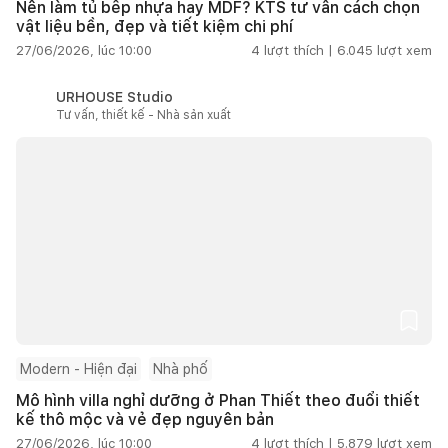
Nên làm tủ bếp nhựa hay MDF? KTS tư vấn cách chọn
vật liệu bền, đẹp và tiết kiệm chi phí
27/06/2026, lúc 10:00
4
lượt thích |
6.045
lượt xem
URHOUSE Studio
Tư vấn, thiết kế - Nhà sản xuất
Modern - Hiện đại
Nhà phố
Mô hình villa nghỉ dưỡng ở Phan Thiết theo đuổi thiết
kế thô mộc và vẻ đẹp nguyên bản
27/06/2026, lúc 10:00
4
lượt thích |
5.879
lượt xem