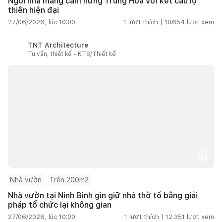
Ngôi nhà mang cảm hứng Trung Hoa với kết cấu lộ
thiên hiện đại
27/06/2026, lúc 10:00
1
lượt thích |
10.654
lượt xem
TNT Architecture
Tư vấn, thiết kế - KTS/Thiết kế
Nhà vườn
Trên 200m2
Nhà vườn tại Ninh Bình gìn giữ nhà thờ tổ bằng giải
pháp tổ chức lại không gian
27/06/2026, lúc 10:00
1
lượt thích |
12.351
lượt xem