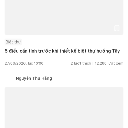
Biệt thự
5 điều cần tính trước khi thiết kế biệt thự hướng Tây
27/06/2026, lúc 10:00
2
lượt thích |
12.280
lượt xem
Nguyễn Thu Hằng