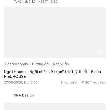
Tư vấn, thiết kế - KTS/Thiết kế
Contemporary – Đương đại
Nhà vườn
Ngơi House - Ngôi nhà "vẽ trọn" triết lý thiết kế của
HIEUHOUSE
27/06/2026, lúc 10:00
3
lượt thích |
11.264
lượt xem
NNA Design