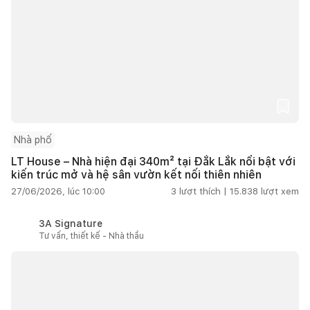
Nhà phố
LT House – Nhà hiện đại 340m² tại Đắk Lắk nổi bật với
kiến trúc mở và hệ sân vườn kết nối thiên nhiên
27/06/2026, lúc 10:00
3
lượt thích |
15.838
lượt xem
3A Signature
Tư vấn, thiết kế - Nhà thầu