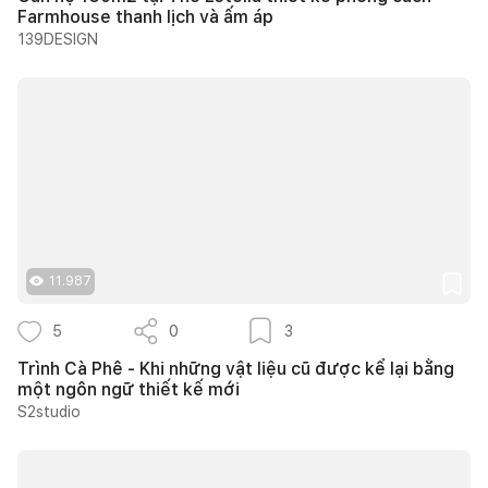
Farmhouse thanh lịch và ấm áp
139DESIGN
11.987
5
0
3
Trình Cà Phê - Khi những vật liệu cũ được kể lại bằng
một ngôn ngữ thiết kế mới
S2studio