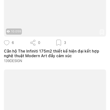
10.059
6
0
3
Căn hộ The Infiniti 175m2 thiết kế hiện đại kết hợp
nghệ thuật Modern Art đầy cảm xúc
139DESIGN