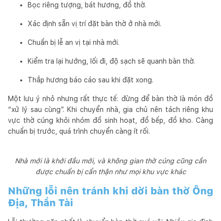
Bọc riêng tượng, bát hương, đồ thờ.
Xác định sẵn vị trí đặt bàn thờ ở nhà mới.
Chuẩn bị lễ an vị tại nhà mới.
Kiểm tra lại hướng, lối đi, độ sạch sẽ quanh bàn thờ.
Thắp hương báo cáo sau khi đặt xong.
Một lưu ý nhỏ nhưng rất thực tế: đừng để bàn thờ là món đồ
“xử lý sau cùng”. Khi chuyển nhà, gia chủ nên tách riêng khu
vực thờ cúng khỏi nhóm đồ sinh hoạt, đồ bếp, đồ kho. Càng
chuẩn bị trước, quá trình chuyển càng ít rối.
Nhà mới là khởi đầu mới, và không gian thờ cúng cũng cần
được chuẩn bị cẩn thận như mọi khu vực khác
Những lỗi nên tránh khi dời bàn thờ Ông
Địa, Thần Tài