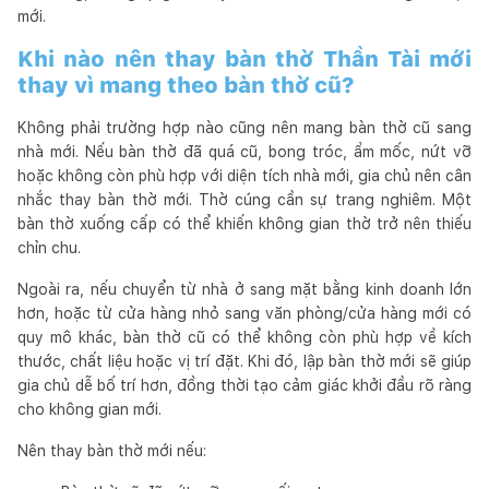
mới.
Khi nào nên thay bàn thờ Thần Tài mới
thay vì mang theo bàn thờ cũ?
Không phải trường hợp nào cũng nên mang bàn thờ cũ sang
nhà mới. Nếu bàn thờ đã quá cũ, bong tróc, ẩm mốc, nứt vỡ
hoặc không còn phù hợp với diện tích nhà mới, gia chủ nên cân
nhắc thay bàn thờ mới. Thờ cúng cần sự trang nghiêm. Một
bàn thờ xuống cấp có thể khiến không gian thờ trở nên thiếu
chỉn chu.
Ngoài ra, nếu chuyển từ nhà ở sang mặt bằng kinh doanh lớn
hơn, hoặc từ cửa hàng nhỏ sang văn phòng/cửa hàng mới có
quy mô khác, bàn thờ cũ có thể không còn phù hợp về kích
thước, chất liệu hoặc vị trí đặt. Khi đó, lập bàn thờ mới sẽ giúp
gia chủ dễ bố trí hơn, đồng thời tạo cảm giác khởi đầu rõ ràng
cho không gian mới.
Nên thay bàn thờ mới nếu: