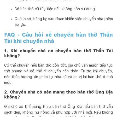
Bỏ bàn thờ cũ tùy tiện nếu không còn sử dụng.
Quá lo sợ, kiêng kỵ cực đoan khiến việc chuyển nhà thêm
áp lực.
FAQ - Câu hỏi về chuyển bàn thờ Thần
Tài khi chuyển nhà
1. Khi chuyển nhà có chuyển bàn thờ Thần Tài
không?
Có thể chuyển nếu bàn thờ còn tốt, gia chủ vẫn muốn tiếp tục
thờ phụng và có thể di chuyển cẩn thận. Trước khi chuyển,
nên thắp hương xin phép tại nhà cũ và an vị lại bàn thờ ở nhà
mới.
2. Chuyển nhà có nên mang theo bàn thờ Ông Địa
không?
Gia chủ có thể mang theo bàn thờ Ông Địa nếu bàn thờ vẫn
sạch đẹp, không hư hỏng và phù hợp với nhà mới. Nếu không