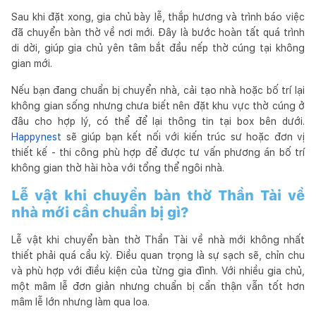
Sau khi đặt xong, gia chủ bày lễ, thắp hương và trình báo việc
đã chuyển bàn thờ về nơi mới. Đây là bước hoàn tất quá trình
di dời, giúp gia chủ yên tâm bắt đầu nếp thờ cúng tại không
gian mới.
Nếu bạn đang chuẩn bị chuyển nhà, cải tạo nhà hoặc bố trí lại
không gian sống nhưng chưa biết nên đặt khu vực thờ cúng ở
đâu cho hợp lý, có thể để lại thông tin tại box bên dưới.
Happynest
sẽ giúp bạn kết nối với kiến trúc sư hoặc đơn vị
thiết kế - thi công phù hợp để được tư vấn phương án bố trí
không gian thờ hài hòa với tổng thể ngôi nhà.
Lễ vật khi chuyển bàn thờ Thần Tài về
nhà mới cần chuẩn bị gì?
Lễ vật khi chuyển bàn thờ Thần Tài về nhà mới không nhất
thiết phải quá cầu kỳ. Điều quan trọng là sự sạch sẽ, chỉn chu
và phù hợp với điều kiện của từng gia đình. Với nhiều gia chủ,
một mâm lễ đơn giản nhưng chuẩn bị cẩn thận vẫn tốt hơn
mâm lễ lớn nhưng làm qua loa.