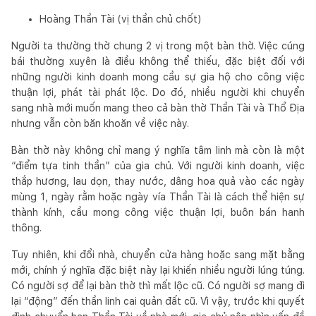
Hoàng Thần Tài (vị thần chủ chốt)
Người ta thường thờ chung 2 vị trong một bàn thờ. Việc cúng
bái thường xuyên là điều không thể thiếu, đặc biệt đối với
những người kinh doanh mong cầu sự gia hộ cho công việc
thuận lợi, phát tài phát lộc. Do đó, nhiều người khi chuyển
sang nhà mới muốn mang theo cả bàn thờ Thần Tài và Thổ Địa
nhưng vẫn còn băn khoăn về việc này.
Bàn thờ này không chỉ mang ý nghĩa tâm linh mà còn là một
“điểm tựa tinh thần” của gia chủ. Với người kinh doanh, việc
thắp hương, lau dọn, thay nước, dâng hoa quả vào các ngày
mùng 1, ngày rằm hoặc ngày vía Thần Tài là cách thể hiện sự
thành kính, cầu mong công việc thuận lợi, buôn bán hanh
thông.
Tuy nhiên, khi đổi nhà, chuyển cửa hàng hoặc sang mặt bằng
mới, chính ý nghĩa đặc biệt này lại khiến nhiều người lúng túng.
Có người sợ để lại bàn thờ thì mất lộc cũ. Có người sợ mang đi
lại “động” đến thần linh cai quản đất cũ. Vì vậy, trước khi quyết