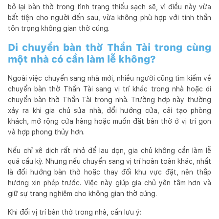
bỏ lại bàn thờ trong tình trạng thiếu sạch sẽ, vì điều này vừa
bất tiện cho người đến sau, vừa không phù hợp với tinh thần
tôn trọng không gian thờ cúng.
Di chuyển bàn thờ Thần Tài trong cùng
một nhà có cần làm lễ không?
Ngoài việc chuyển sang nhà mới, nhiều người cũng tìm kiếm về
chuyển bàn thờ Thần Tài sang vị trí khác trong nhà hoặc di
chuyển bàn thờ Thần Tài trong nhà. Trường hợp này thường
xảy ra khi gia chủ sửa nhà, đổi hướng cửa, cải tạo phòng
khách, mở rộng cửa hàng hoặc muốn đặt bàn thờ ở vị trí gọn
và hợp phong thủy hơn.
Nếu chỉ xê dịch rất nhỏ để lau dọn, gia chủ không cần làm lễ
quá cầu kỳ. Nhưng nếu chuyển sang vị trí hoàn toàn khác, nhất
là đổi hướng bàn thờ hoặc thay đổi khu vực đặt, nên thắp
hương xin phép trước. Việc này giúp gia chủ yên tâm hơn và
giữ sự trang nghiêm cho không gian thờ cúng.
Khi đổi vị trí bàn thờ trong nhà, cần lưu ý: