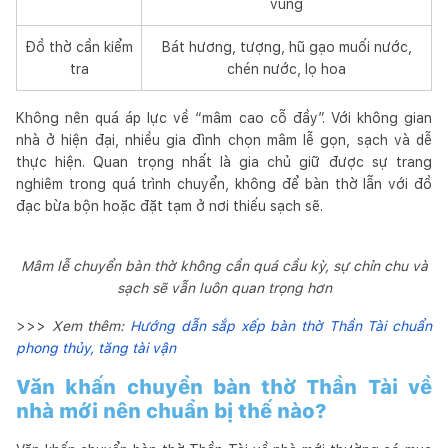
vùng
Đồ thờ cần kiểm
Bát hương, tượng, hũ gạo muối nước,
tra
chén nước, lọ hoa
Không nên quá áp lực về “mâm cao cỗ đầy”. Với không gian
nhà ở hiện đại, nhiều gia đình chọn mâm lễ gọn, sạch và dễ
thực hiện. Quan trọng nhất là gia chủ giữ được sự trang
nghiêm trong quá trình chuyển, không để bàn thờ lẫn với đồ
đạc bừa bộn hoặc đặt tạm ở nơi thiếu sạch sẽ.
Mâm lễ chuyển bàn thờ không cần quá cầu kỳ, sự chỉn chu và
sạch sẽ vẫn luôn quan trọng hơn
>>>
Xem thêm:
Hướng dẫn sắp xếp bàn thờ Thần Tài chuẩn
phong thủy, tăng tài vận
Văn khấn chuyển bàn thờ Thần Tài về
nhà mới nên chuẩn bị thế nào?