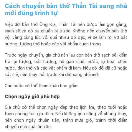
Cách chuyển bàn thờ Thần Tài sang nhà
mới đúng trình tự
Việc dời bàn thờ Ông Địa, Thần Tài nên được làm gọn gàng,
sạch sẽ và có sự chuẩn bị trước. Không nên chuyển bàn thờ
vội vàng cùng lúc với quá nhiều đồ đạc, vì dễ làm rơi vỡ bát
hương, tượng thờ hoặc các vật phẩm quan trọng.
Trước ngày chuyển, gia chủ nên lau dọn bàn thờ sạch sẽ, kiểm
tra lại tượng, bát hương, hũ gạo muối nước, lọ hoa, chén
nước, đèn thờ và các vật phẩm đi kèm. Nếu có đồ đã cũ hoặc
sứt mẻ, nên thay mới trước khi đặt sang nhà mới.
Các bước có thể tham khảo bao gồm:
Chọn ngày giờ phù hợp
Gia chủ có thể chọn ngày đẹp theo lịch âm, theo tuổi hoặc
theo phong tục gia đình. Nếu không quá nặng về phong thủy,
nên chọn ngày thuận tiện, tránh mưa gió, tránh thời điểm
chuyển nhà quá lộn xộn.