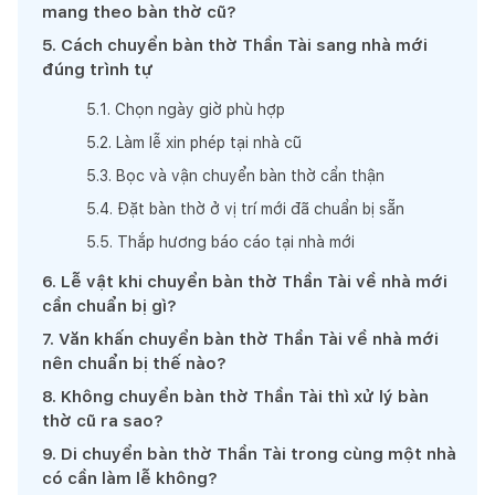
mang theo bàn thờ cũ?
5
.
Cách chuyển bàn thờ Thần Tài sang nhà mới
đúng trình tự
5
.
1
.
Chọn ngày giờ phù hợp
5
.
2
.
Làm lễ xin phép tại nhà cũ
5
.
3
.
Bọc và vận chuyển bàn thờ cẩn thận
5
.
4
.
Đặt bàn thờ ở vị trí mới đã chuẩn bị sẵn
5
.
5
.
Thắp hương báo cáo tại nhà mới
6
.
Lễ vật khi chuyển bàn thờ Thần Tài về nhà mới
cần chuẩn bị gì?
7
.
Văn khấn chuyển bàn thờ Thần Tài về nhà mới
nên chuẩn bị thế nào?
8
.
Không chuyển bàn thờ Thần Tài thì xử lý bàn
thờ cũ ra sao?
9
.
Di chuyển bàn thờ Thần Tài trong cùng một nhà
có cần làm lễ không?