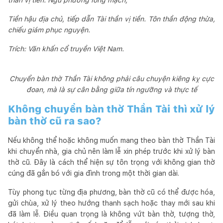
Tiền hậu địa chủ, tiếp dẫn Tài thần vị tiền. Tôn thần động thừa,
chiếu giám phục nguyện.
Trích: Văn khấn cổ truyền Việt Nam.
Chuyển bàn thờ Thần Tài không phải câu chuyện kiêng kỵ cực
đoan, mà là sự cân bằng giữa tín ngưỡng và thực tế
Không chuyển bàn thờ Thần Tài thì xử lý
bàn thờ cũ ra sao?
Nếu không thể hoặc không muốn mang theo bàn thờ Thần Tài
khi chuyển nhà, gia chủ nên làm lễ xin phép trước khi xử lý bàn
thờ cũ. Đây là cách thể hiện sự tôn trọng với không gian thờ
cúng đã gắn bó với gia đình trong một thời gian dài.
Tùy phong tục từng địa phương, bàn thờ cũ có thể được hóa,
gửi chùa, xử lý theo hướng thanh sạch hoặc thay mới sau khi
đã làm lễ. Điều quan trọng là không vứt bàn thờ, tượng thờ,