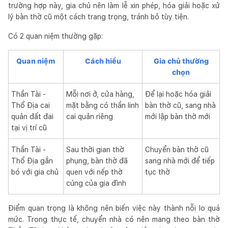
trường hợp này, gia chủ nên làm lễ xin phép, hóa giải hoặc xử
lý bàn thờ cũ một cách trang trọng, tránh bỏ tùy tiện.
Có 2 quan niệm thường gặp:
Quan niệm
Cách hiểu
Gia chủ thường
chọn
Thần Tài -
Mỗi nơi ở, cửa hàng,
Để lại hoặc hóa giải
Thổ Địa cai
mặt bằng có thần linh
bàn thờ cũ, sang nhà
quản đất đai
cai quản riêng
mới lập bàn thờ mới
tại vị trí cũ
Thần Tài -
Sau thời gian thờ
Chuyển bàn thờ cũ
Thổ Địa gắn
phụng, bàn thờ đã
sang nhà mới để tiếp
bó với gia chủ
quen với nếp thờ
tục thờ
cúng của gia đình
Điểm quan trọng là không nên biến việc này thành nỗi lo quá
mức. Trong thực tế, chuyển nhà có nên mang theo bàn thờ