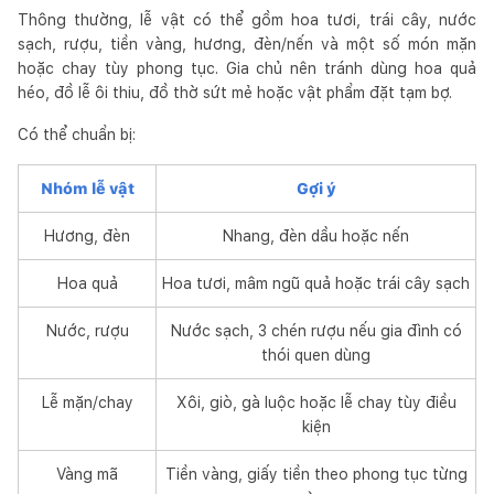
Thông thường, lễ vật có thể gồm hoa tươi, trái cây, nước
sạch, rượu, tiền vàng, hương, đèn/nến và một số món mặn
hoặc chay tùy phong tục. Gia chủ nên tránh dùng hoa quả
héo, đồ lễ ôi thiu, đồ thờ sứt mẻ hoặc vật phẩm đặt tạm bợ.
Có thể chuẩn bị:
Nhóm lễ vật
Gợi ý
Hương, đèn
Nhang, đèn dầu hoặc nến
Hoa quả
Hoa tươi, mâm ngũ quả hoặc trái cây sạch
Nước, rượu
Nước sạch, 3 chén rượu nếu gia đình có
thói quen dùng
Lễ mặn/chay
Xôi, giò, gà luộc hoặc lễ chay tùy điều
kiện
Vàng mã
Tiền vàng, giấy tiền theo phong tục từng