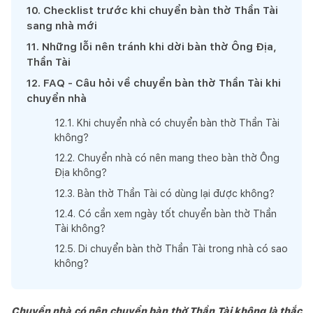
10
.
Checklist trước khi chuyển bàn thờ Thần Tài
sang nhà mới
11
.
Những lỗi nên tránh khi dời bàn thờ Ông Địa,
Thần Tài
12
.
FAQ - Câu hỏi về chuyển bàn thờ Thần Tài khi
chuyển nhà
12
.
1
.
Khi chuyển nhà có chuyển bàn thờ Thần Tài
không?
12
.
2
.
Chuyển nhà có nên mang theo bàn thờ Ông
Địa không?
12
.
3
.
Bàn thờ Thần Tài có dùng lại được không?
12
.
4
.
Có cần xem ngày tốt chuyển bàn thờ Thần
Tài không?
12
.
5
.
Di chuyển bàn thờ Thần Tài trong nhà có sao
không?
Chuyển nhà có nên chuyển bàn thờ Thần Tài không là thắc