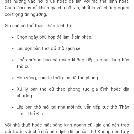
bát hương vào nơi ô uế hoặc để lẫn với rác thải sinh hoạt.
Cách làm này dễ khiến gia chủ bất an, nhất là với những người
coi trọng tín ngưỡng.
Gia chủ có thể tham khảo trình tự:
Chọn ngày phù hợp để làm lễ xin phép.
Lau dọn bàn thờ, đồ thờ sạch sẽ.
Thắp hương báo cáo việc không tiếp tục sử dụng bàn
thờ cũ.
Hóa vàng, cảm tạ thời gian đã thờ phụng.
Xử lý bàn thờ cũ theo phong tục gia đình hoặc địa
phương.
Lập bàn thờ mới tại nhà mới nếu vẫn tiếp tục thờ Thần
Tài - Thổ Địa.
Với nhà thuê hoặc mặt bằng kinh doanh cũ, gia chủ nên trao
đổi trước với chủ nhà nếu định để lại bàn thờ. Không nên tự ý