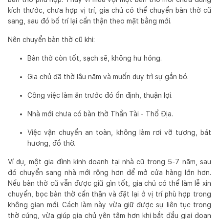
kích thước, chưa hợp vị trí, gia chủ có thể chuyển bàn thờ cũ
sang, sau đó bố trí lại cẩn thận theo mặt bằng mới.
Nên chuyển bàn thờ cũ khi:
Bàn thờ còn tốt, sạch sẽ, không hư hỏng.
Gia chủ đã thờ lâu năm và muốn duy trì sự gắn bó.
Công việc làm ăn trước đó ổn định, thuận lợi.
Nhà mới chưa có bàn thờ Thần Tài - Thổ Địa.
Việc vận chuyển an toàn, không làm rơi vỡ tượng, bát
hương, đồ thờ.
Ví dụ, một gia đình kinh doanh tại nhà cũ trong 5-7 năm, sau
đó chuyển sang nhà mới rộng hơn để mở cửa hàng lớn hơn.
Nếu bàn thờ cũ vẫn được giữ gìn tốt, gia chủ có thể làm lễ xin
chuyển, bọc bàn thờ cẩn thận và đặt lại ở vị trí phù hợp trong
không gian mới. Cách làm này vừa giữ được sự liên tục trong
thờ cúng, vừa giúp gia chủ yên tâm hơn khi bắt đầu giai đoạn