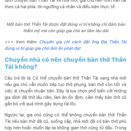
định chuyển ban Thần Tài về nhà mới, gia chủ nên nhìn vấn đề
theo cả hai phía: tín ngưỡng cá nhân và điều kiện thực tế.
Một bàn thờ Thần Tài được đặt đúng vị trí không chỉ đảm bảo
thẩm mỹ mà còn giúp gia chủ an tâm lâu dài
>>>
Xem thêm:
Chuyên gia chỉ cách đặt ông Địa Thần Tài
đúng vị trí giúp gia chủ làm ăn phát đạt
Chuyển nhà có nên chuyển bàn thờ Thần
Tài không?
Câu trả lời là: Có thể chuyển bàn thờ Thần Tài sang nhà mới
nếu gia chủ vẫn muốn tiếp tục thờ phụng, bàn thờ còn tốt và
việc di chuyển thuận tiện. Đây là lựa chọn phổ biến với những
gia đình đã thờ lâu năm, làm ăn ổn định, cảm thấy bàn thờ cũ
gắn bó với quá trình gây dựng tài lộc.
Ngược lại, gia chủ cũng có thể không chuyển bàn thờ Thần
Tài nếu bàn thờ đã cũ, xuống cấp, nhà mới đã có bàn thờ phù
hợp hơn hoặc muốn lập lại không gian thờ cúng từ đầu. Trong