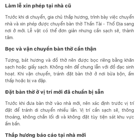
Làm lễ xin phép tại nhà cũ
Trước khi di chuyển, gia chủ thắp hương, trình bày việc chuyển
nhà và xin phép được chuyển bàn thờ Thần Tài - Thổ Địa sang
nơi ở mới. Lễ vật có thể đơn giản nhưng cần sạch sẽ, thành
tâm.
Bọc và vận chuyển bàn thờ cẩn thận
Tượng, bát hương và đồ thờ nên được bọc riêng bằng khăn
sạch hoặc giấy sạch. Không nên để chung lẫn với đồ đạc sinh
hoạt. Khi vận chuyển, tránh đặt bàn thờ ở nơi bừa bộn, ẩm
thấp hoặc bị va đập.
Đặt bàn thờ ở vị trí mới đã chuẩn bị sẵn
Trước khi đưa bàn thờ vào nhà mới, nên xác định trước vị trí
đặt để tránh di chuyển nhiều lần. Vị trí cần sạch sẽ, thông
thoáng, không chắn lối đi và không đặt tùy tiện sát khu vực
ẩm bẩn.
Thắp hương báo cáo tại nhà mới