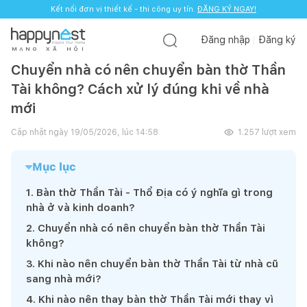
Kết nối đơn vị thiết kế - thi công uy tín.
ĐĂNG KÝ NGAY!
Đăng nhập
Đăng ký
M
Ạ
N
G
X
Ã
H
Ộ
I
Chuyển nhà có nên chuyển bàn thờ Thần
Tài không? Cách xử lý đúng khi về nhà
mới
Cập nhật ngày
19/05/2026, lúc 14:58
1.257
lượt xem
Mục lục
1
.
Bàn thờ Thần Tài - Thổ Địa có ý nghĩa gì trong
nhà ở và kinh doanh?
2
.
Chuyển nhà có nên chuyển bàn thờ Thần Tài
không?
3
.
Khi nào nên chuyển bàn thờ Thần Tài từ nhà cũ
sang nhà mới?
4
.
Khi nào nên thay bàn thờ Thần Tài mới thay vì