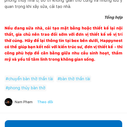
phong thủy nhà ở, bố trí không gian thờ cúng và những lưu ý
quan trọng khi xây sửa, cải tạo nhà.
Tổng hợp
Nếu đang sửa nhà, cải tạo mặt bằng hoặc thiết kế lại nội
thất, gia chủ nên trao đổi sớm với đơn vị thiết kế về vị trí
thờ cúng. Hãy để lại thông tin tại box bên dưới,
Happynest
có thể giúp bạn kết nối với kiến trúc sư, đơn vị thiết kế - thi
công phù hợp để cân bằng giữa nhu cầu sinh hoạt, thẩm
mỹ và yếu tố tâm linh trong không gian sống.
#
chuyển bàn thờ thần tài
#
bàn thờ thần tài
#
phong thủy bàn thờ
Theo dõi
Nam Phạm