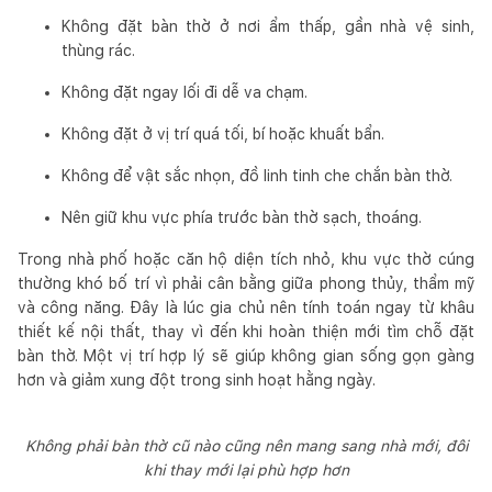
Không đặt bàn thờ ở nơi ẩm thấp, gần nhà vệ sinh,
thùng rác.
Không đặt ngay lối đi dễ va chạm.
Không đặt ở vị trí quá tối, bí hoặc khuất bẩn.
Không để vật sắc nhọn, đồ linh tinh che chắn bàn thờ.
Nên giữ khu vực phía trước bàn thờ sạch, thoáng.
Trong nhà phố hoặc căn hộ diện tích nhỏ, khu vực thờ cúng
thường khó bố trí vì phải cân bằng giữa phong thủy, thẩm mỹ
và công năng. Đây là lúc gia chủ nên tính toán ngay từ khâu
thiết kế nội thất, thay vì đến khi hoàn thiện mới tìm chỗ đặt
bàn thờ. Một vị trí hợp lý sẽ giúp không gian sống gọn gàng
hơn và giảm xung đột trong sinh hoạt hằng ngày.
Không phải bàn thờ cũ nào cũng nên mang sang nhà mới, đôi
khi thay mới lại phù hợp hơn