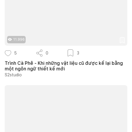
11.996
5
0
3
Trình Cà Phê - Khi những vật liệu cũ được kể lại bằng
một ngôn ngữ thiết kế mới
S2studio