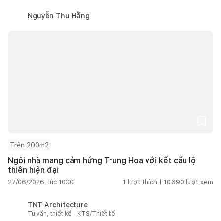
Nguyễn Thu Hằng
Trên 200m2
Ngôi nhà mang cảm hứng Trung Hoa với kết cấu lộ
thiên hiện đại
27/06/2026, lúc 10:00
1
lượt thích |
10.690
lượt xem
TNT Architecture
Tư vấn, thiết kế - KTS/Thiết kế