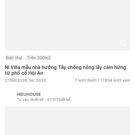
Biệt thự
Trên 200m2
NI Villa mẫu nhà hướng Tây chống nóng lấy cảm hứng
từ phố cổ Hội An
27/06/2026, lúc 20:13
7
lượt thích |
17.834
lượt xem
HIEUHOUSE
Tư vấn, thiết kế - KTS/Thiết kế