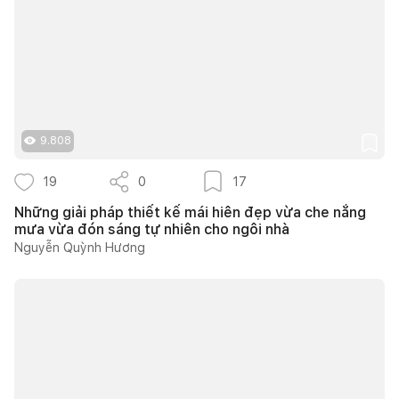
9.808
19
0
17
Những giải pháp thiết kế mái hiên đẹp vừa che nắng
mưa vừa đón sáng tự nhiên cho ngôi nhà
Nguyễn Quỳnh Hương