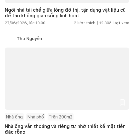
Ngôi nhà tái chế giữa lòng đô thị, tận dụng vật liệu cũ
để tạo không gian sống linh hoạt
27/06/2026, lúc 10:00
2
lượt thích |
12.308
lượt xem
Thu Nguyễn
Nhà ống
Nhà phố
Trên 200m2
Nhà ống vẫn thoáng và riêng tư nhờ thiết kế mặt tiền
đặc rỗng