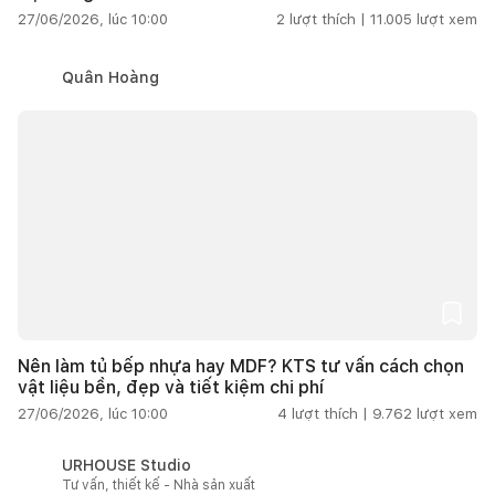
27/06/2026, lúc 10:00
2
lượt thích |
11.005
lượt xem
Quân Hoàng
Nên làm tủ bếp nhựa hay MDF? KTS tư vấn cách chọn
vật liệu bền, đẹp và tiết kiệm chi phí
27/06/2026, lúc 10:00
4
lượt thích |
9.762
lượt xem
URHOUSE Studio
Tư vấn, thiết kế - Nhà sản xuất