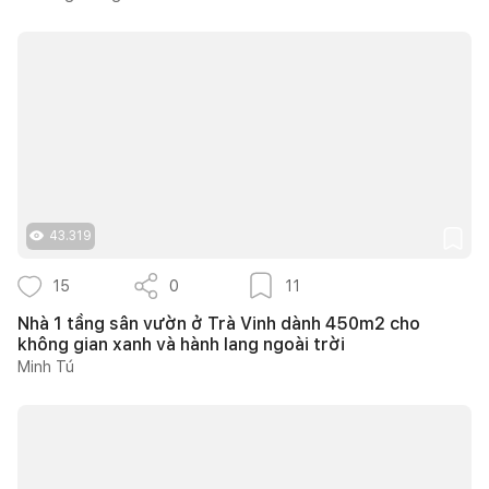
43.319
15
0
11
Nhà 1 tầng sân vườn ở Trà Vinh dành 450m2 cho
không gian xanh và hành lang ngoài trời
Minh Tú