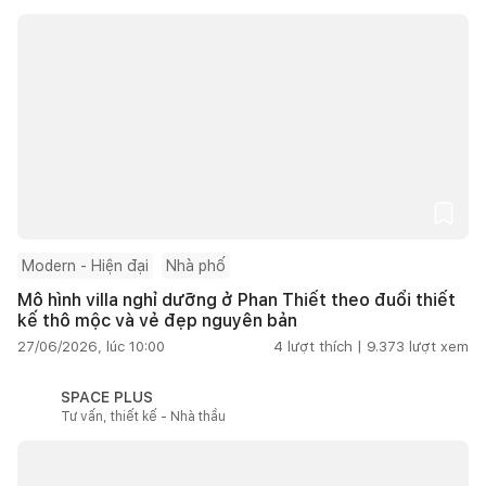
Modern - Hiện đại
Nhà phố
Mô hình villa nghỉ dưỡng ở Phan Thiết theo đuổi thiết
kế thô mộc và vẻ đẹp nguyên bản
27/06/2026, lúc 10:00
4
lượt thích |
9.373
lượt xem
SPACE PLUS
Tư vấn, thiết kế - Nhà thầu