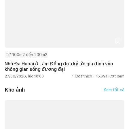
Từ 100m2 đến 200m2
Nhà Đạ Huoai ở Lâm Đồng đưa ký ức gia đình vào
không gian sống đương đại
27/06/2026, lúc 10:00
1
lượt thích |
15.691
lượt xem
Kho ảnh
Xem tất cả