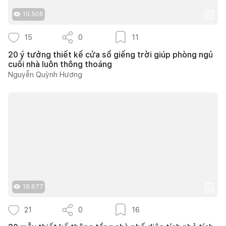
10.506
15
0
11
20 ý tưởng thiết kế cửa sổ giếng trời giúp phòng ngủ
cuối nhà luôn thông thoáng
Nguyễn Quỳnh Hương
16.677
21
0
16