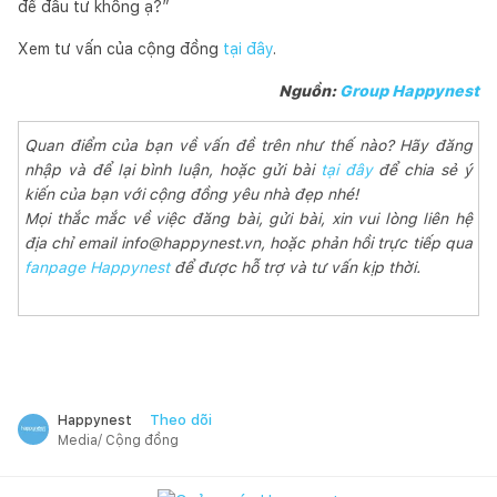
để đầu tư không ạ?”
Xem tư vấn của cộng đồng
tại đây
.
Nguồn:
Group Happynest
Quan điểm của bạn về vấn đề trên như thế nào? Hãy đăng
nhập và để lại bình luận, hoặc gửi bài
tại đây
để chia sẻ ý
kiến của bạn với cộng đồng yêu nhà đẹp nhé!
Mọi thắc mắc về việc đăng bài, gửi bài, xin vui lòng liên hệ
địa chỉ email info@happynest.vn, hoặc phản hồi trực tiếp qua
fanpage Happynest
để được hỗ trợ và tư vấn kịp thời.
Theo dõi
Happynest
Media/ Cộng đồng