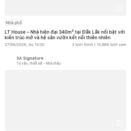
Nhà phố
LT House – Nhà hiện đại 340m² tại Đắk Lắk nổi bật với
kiến trúc mở và hệ sân vườn kết nối thiên nhiên
27/06/2026, lúc 10:00
3
lượt thích |
15.886
lượt xem
3A Signature
Tư vấn, thiết kế - Nhà thầu