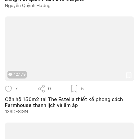
Nguyễn Quỳnh Hương
12.179
7
0
5
Căn hộ 150m2 tại The Estella thiết kế phong cách
Farmhouse thanh lịch và ấm áp
139DESIGN