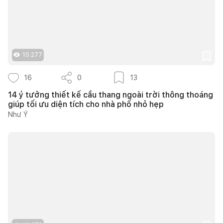
10.277
16
0
13
14 ý tưởng thiết kế cầu thang ngoài trời thông thoáng
giúp tối ưu diện tích cho nhà phố nhỏ hẹp
Như Ý