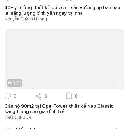
40+ ý tưởng thiết kế góc chill sân vườn giúp bạn nạp
lại năng lượng bình yên ngay tại nhà
Nguyễn Quỳnh Hương
3.212
8
0
8
Căn hộ 90m2 tại Opal Tower thiết kế Neo Classic
sang trọng cho gia đình trẻ
TRÒN DECOR