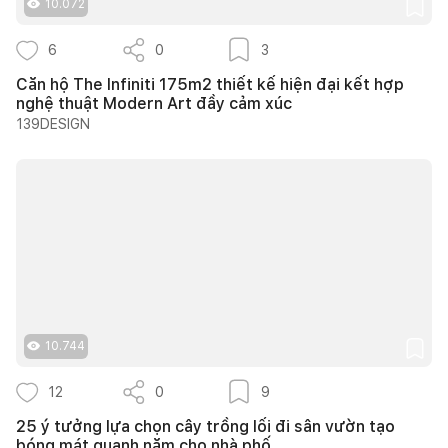
10.072
6
0
3
Căn hộ The Infiniti 175m2 thiết kế hiện đại kết hợp
nghệ thuật Modern Art đầy cảm xúc
139DESIGN
10.744
12
0
9
25 ý tưởng lựa chọn cây trồng lối đi sân vườn tạo
bóng mát quanh năm cho nhà phố