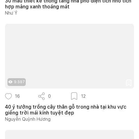
30 mẫu thiết kế thông tầng nhà phố diện tích nhỏ tích
hợp mảng xanh thoáng mát
Như Ý
9.597
16
0
12
40 ý tưởng trồng cây thân gỗ trong nhà tại khu vực
giếng trời mái kính tuyệt đẹp
Nguyễn Quỳnh Hương