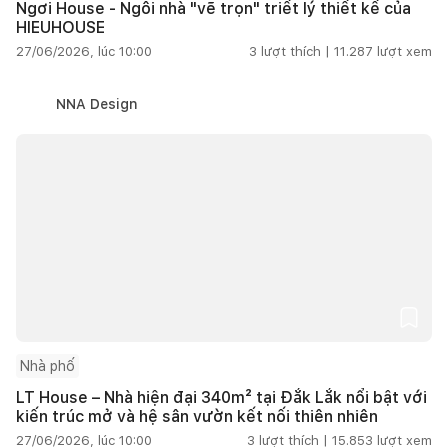
Ngơi House - Ngôi nhà "vẽ trọn" triết lý thiết kế của
HIEUHOUSE
27/06/2026, lúc 10:00
3
lượt thích |
11.287
lượt xem
NNA Design
Nhà phố
LT House – Nhà hiện đại 340m² tại Đắk Lắk nổi bật với
kiến trúc mở và hệ sân vườn kết nối thiên nhiên
27/06/2026, lúc 10:00
3
lượt thích |
15.853
lượt xem