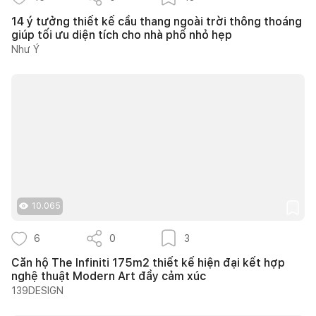
14 ý tưởng thiết kế cầu thang ngoài trời thông thoáng
giúp tối ưu diện tích cho nhà phố nhỏ hẹp
Như Ý
10.065
6
0
3
Căn hộ The Infiniti 175m2 thiết kế hiện đại kết hợp
nghệ thuật Modern Art đầy cảm xúc
139DESIGN