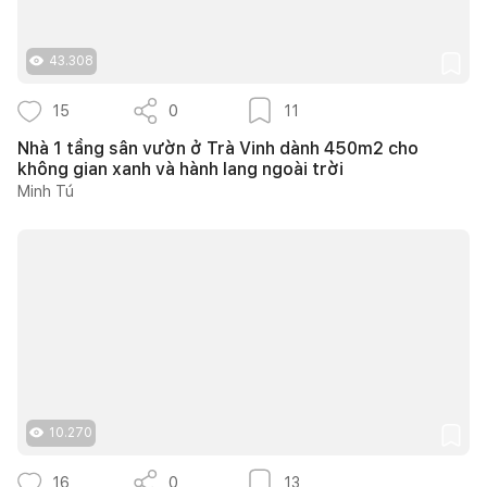
43.308
15
0
11
Nhà 1 tầng sân vườn ở Trà Vinh dành 450m2 cho
không gian xanh và hành lang ngoài trời
Minh Tú
10.270
16
0
13