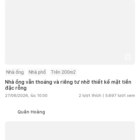
Nhà ống
Nhà phố
Trên 200m2
Nhà ống vẫn thoáng và riêng tư nhờ thiết kế mặt tiền
đặc rỗng
27/06/2026, lúc 10:00
2
lượt thích |
5.697
lượt xem
Quân Hoàng