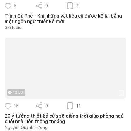
5
0
3
Trình Cà Phê - Khi những vật liệu cũ được kể lại bằng
một ngôn ngữ thiết kế mới
S2studio
10.501
15
0
11
20 ý tưởng thiết kế cửa sổ giếng trời giúp phòng ngủ
cuối nhà luôn thông thoáng
Nguyễn Quỳnh Hương