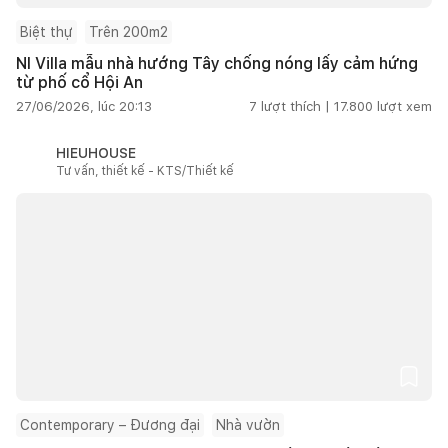
Biệt thự
Trên 200m2
NI Villa mẫu nhà hướng Tây chống nóng lấy cảm hứng
từ phố cổ Hội An
27/06/2026, lúc 20:13
7
lượt thích |
17.800
lượt xem
HIEUHOUSE
Tư vấn, thiết kế - KTS/Thiết kế
Contemporary – Đương đại
Nhà vườn