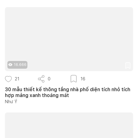
16.666
21
0
16
30 mẫu thiết kế thông tầng nhà phố diện tích nhỏ tích
hợp mảng xanh thoáng mát
Như Ý