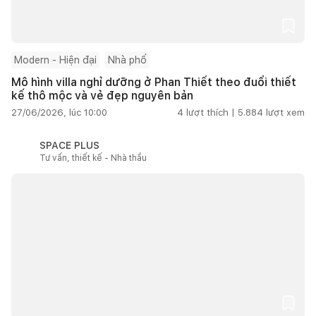
Modern - Hiện đại
Nhà phố
Mô hình villa nghỉ dưỡng ở Phan Thiết theo đuổi thiết
kế thô mộc và vẻ đẹp nguyên bản
27/06/2026, lúc 10:00
4
lượt thích |
5.884
lượt xem
SPACE PLUS
Tư vấn, thiết kế - Nhà thầu