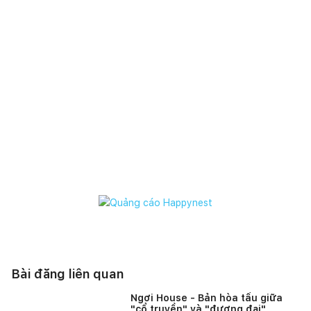
Bài đăng liên quan
Ngơi House - Bản hòa tấu giữa
"cổ truyền" và "đương đại"