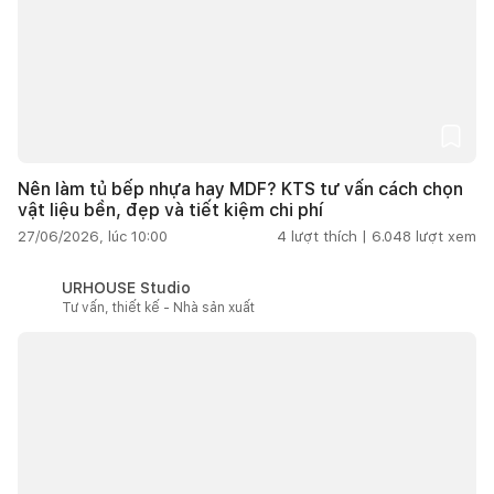
Nên làm tủ bếp nhựa hay MDF? KTS tư vấn cách chọn
vật liệu bền, đẹp và tiết kiệm chi phí
27/06/2026, lúc 10:00
4
lượt thích |
6.048
lượt xem
URHOUSE Studio
Tư vấn, thiết kế - Nhà sản xuất