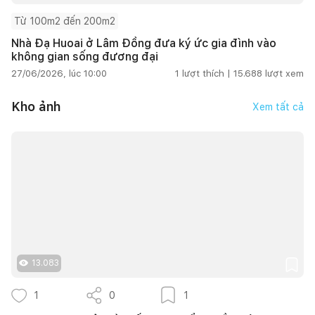
Từ 100m2 đến 200m2
Nhà Đạ Huoai ở Lâm Đồng đưa ký ức gia đình vào
không gian sống đương đại
27/06/2026, lúc 10:00
1
lượt thích |
15.688
lượt xem
Kho ảnh
Xem tất cả
13.083
1
0
1