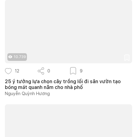
10.739
12
0
9
25 ý tưởng lựa chọn cây trồng lối đi sân vườn tạo
bóng mát quanh năm cho nhà phố
Nguyễn Quỳnh Hương