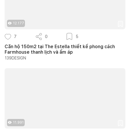
12.177
7
0
5
Căn hộ 150m2 tại The Estella thiết kế phong cách
Farmhouse thanh lịch và ấm áp
139DESIGN
11.991