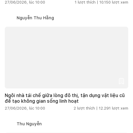
27/06/2026, lúc 10:00
1
lượt thích |
10.150
lượt xem
Nguyễn Thu Hằng
Ngôi nhà tái chế giữa lòng đô thị, tận dụng vật liệu cũ
để tạo không gian sống linh hoạt
27/06/2026, lúc 10:00
2
lượt thích |
12.291
lượt xem
Thu Nguyễn