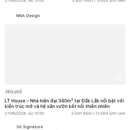
27/06/2026, lúc 10:00
3
lượt thích |
10.825
lượt xem
NNA Design
Nhà phố
LT House – Nhà hiện đại 340m² tại Đắk Lắk nổi bật với
kiến trúc mở và hệ sân vườn kết nối thiên nhiên
27/06/2026, lúc 10:00
3
lượt thích |
12.564
lượt xem
3A Signature