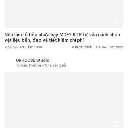
Nên làm tủ bếp nhựa hay MDF? KTS tư vấn cách chọn
vật liệu bền, đẹp và tiết kiệm chi phí
27/06/2026, lúc 10:00
4
lượt thích |
6.044
lượt xem
URHOUSE Studio
Tư vấn, thiết kế - Nhà sản xuất