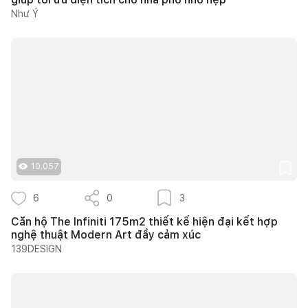
Như Ý
10.057
6
0
3
Căn hộ The Infiniti 175m2 thiết kế hiện đại kết hợp
nghệ thuật Modern Art đầy cảm xúc
139DESIGN