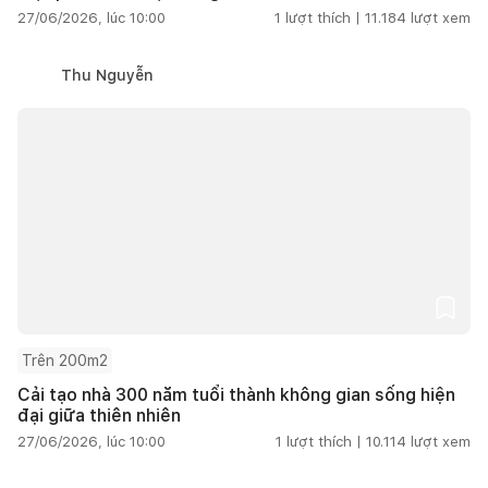
27/06/2026, lúc 10:00
1
lượt thích |
11.184
lượt xem
Thu Nguyễn
Trên 200m2
Cải tạo nhà 300 năm tuổi thành không gian sống hiện
đại giữa thiên nhiên
27/06/2026, lúc 10:00
1
lượt thích |
10.114
lượt xem