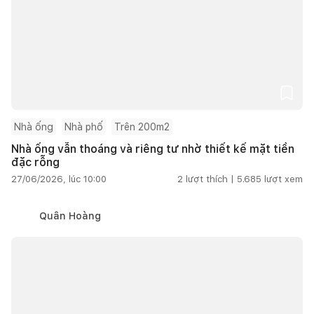
Nhà ống
Nhà phố
Trên 200m2
Nhà ống vẫn thoáng và riêng tư nhờ thiết kế mặt tiền
đặc rỗng
27/06/2026, lúc 10:00
2
lượt thích |
5.685
lượt xem
Quân Hoàng