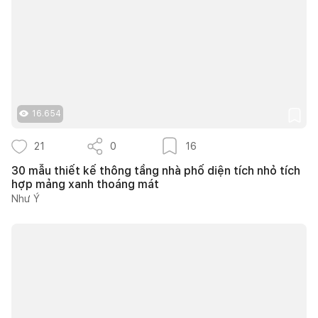
16.654
21
0
16
30 mẫu thiết kế thông tầng nhà phố diện tích nhỏ tích
hợp mảng xanh thoáng mát
Như Ý