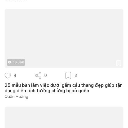
10.360
4
0
3
25 mẫu bàn làm việc dưới gầm cầu thang đẹp giúp tận
dụng diện tích tưởng chừng bị bỏ quên
Quân Hoàng