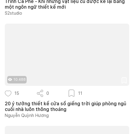
Trình Cà Phê - Khi những vật liệu cũ được kể lại bằng
một ngôn ngữ thiết kế mới
S2studio
10.488
15
0
11
20 ý tưởng thiết kế cửa sổ giếng trời giúp phòng ngủ
cuối nhà luôn thông thoáng
Nguyễn Quỳnh Hương