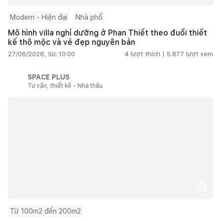
Modern - Hiện đại
Nhà phố
Mô hình villa nghỉ dưỡng ở Phan Thiết theo đuổi thiết
kế thô mộc và vẻ đẹp nguyên bản
27/06/2026, lúc 10:00
4
lượt thích |
5.877
lượt xem
SPACE PLUS
Tư vấn, thiết kế - Nhà thầu
Từ 100m2 đến 200m2