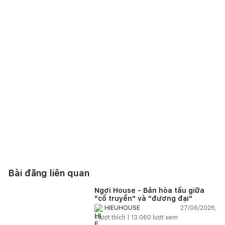
Bài đăng liên quan
Ngơi House - Bản hòa tấu giữa
"cổ truyền" và "đương đại"
27/06/2026,
HIEUHOUSE
1
lượt thích |
13.060
lượt xem