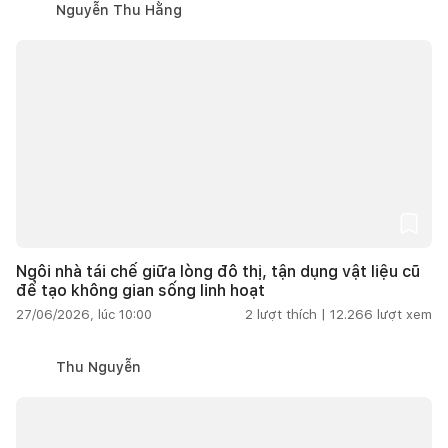
Nguyễn Thu Hằng
Ngôi nhà tái chế giữa lòng đô thị, tận dụng vật liệu cũ
để tạo không gian sống linh hoạt
27/06/2026, lúc 10:00
2
lượt thích |
12.266
lượt xem
Thu Nguyễn