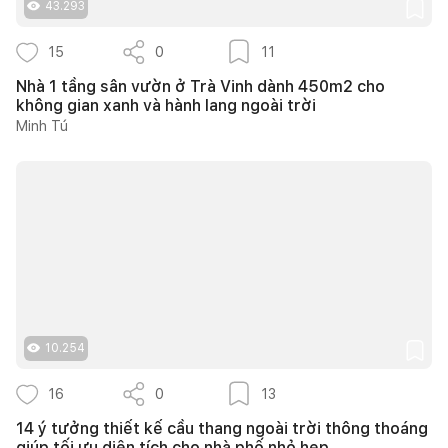
43.293
15
0
11
Nhà 1 tầng sân vườn ở Trà Vinh dành 450m2 cho
không gian xanh và hành lang ngoài trời
Minh Tú
10.254
16
0
13
14 ý tưởng thiết kế cầu thang ngoài trời thông thoáng
giúp tối ưu diện tích cho nhà phố nhỏ hẹp