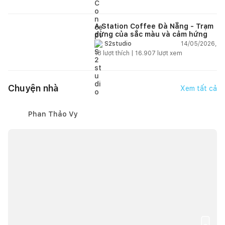
A Station Coffee Đà Nẵng - Trạm
dừng của sắc màu và cảm hứng
14/05/2026,
S2studio
18
lượt thích |
16.907
lượt xem
Chuyện nhà
Xem tất cả
Phan Thảo Vy