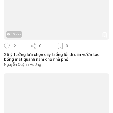
10.729
12
0
9
25 ý tưởng lựa chọn cây trồng lối đi sân vườn tạo
bóng mát quanh năm cho nhà phố
Nguyễn Quỳnh Hương