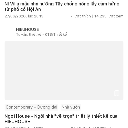
NI Villa mẫu nhà hướng Tây chống nóng lấy cảm hứng
từ phố cổ Hội An
27/06/2026, lúc 20:13
7
lượt thích |
14.235
lượt xem
HIEUHOUSE
Tư vấn, thiết kế - KTS/Thiết kế
Contemporary – Đương đại
Nhà vườn
Ngơi House - Ngôi nhà "vẽ trọn" triết lý thiết kế của
HIEUHOUSE