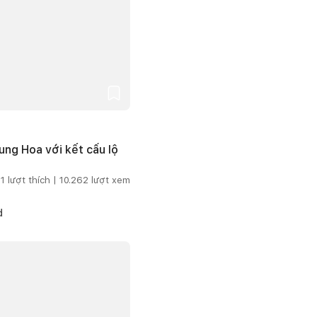
ng Hoa với kết cấu lộ
1
lượt thích |
10.262
lượt xem
d