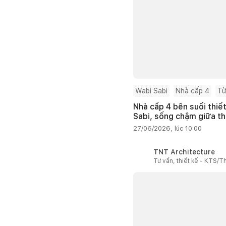
Wabi Sabi
Nhà cấp 4
Từ
Nhà cấp 4 bên suối thiế
Sabi, sống chậm giữa th
27/06/2026, lúc 10:00
TNT Architecture
Tư vấn, thiết kế - KTS/Th