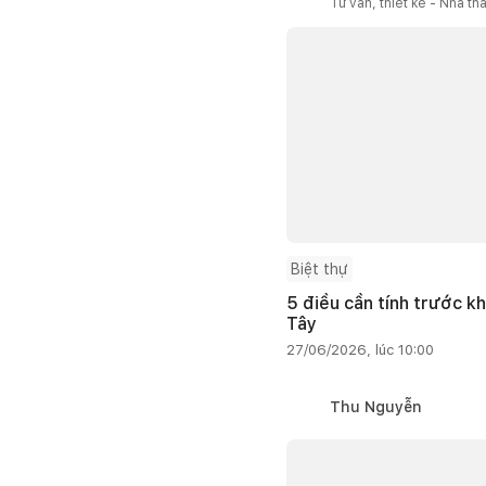
Tư vấn, thiết kế - Nhà th
Biệt thự
5 điều cần tính trước kh
Tây
27/06/2026, lúc 10:00
Thu Nguyễn