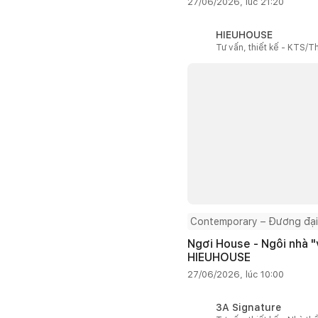
27/06/2026, lúc 21:20
HIEUHOUSE
Tư vấn, thiết kế - KTS/Th
Contemporary – Đương đại
Ngơi House - Ngôi nhà "v
HIEUHOUSE
27/06/2026, lúc 10:00
3A Signature