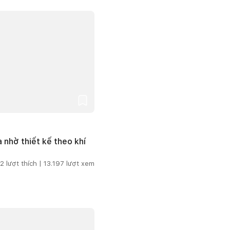
 nhờ thiết kế theo khí
2
lượt thích |
13.197
lượt xem