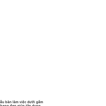
ẫu bàn làm việc dưới gầm
thang đẹp giúp tận dụng