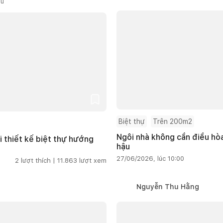
ầu
Biệt thự
Trên 200m2
Ngôi nhà không cần điều hòa
i thiết kế biệt thự hướng
hậu
27/06/2026, lúc 10:00
2
lượt thích |
11.863
lượt xem
Nguyễn Thu Hằng