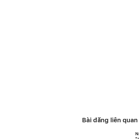
Bài đăng liên quan
N
"