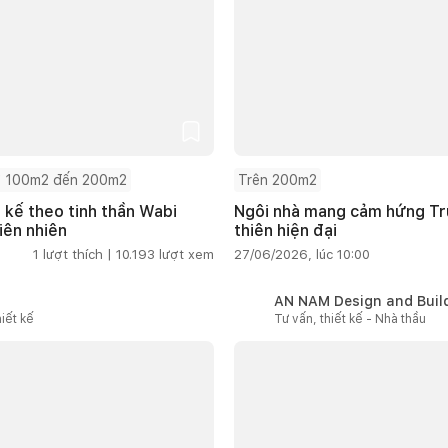
 100m2 đến 200m2
Trên 200m2
t kế theo tinh thần Wabi
Ngôi nhà mang cảm hứng Tru
iên nhiên
thiên hiện đại
1
lượt thích |
10.193
lượt xem
27/06/2026, lúc 10:00
AN NAM Design and Buil
iết kế
Tư vấn, thiết kế - Nhà thầu