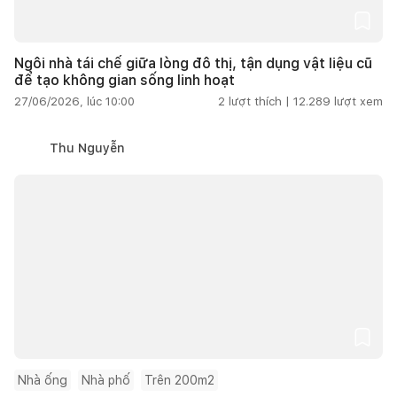
Ngôi nhà tái chế giữa lòng đô thị, tận dụng vật liệu cũ
để tạo không gian sống linh hoạt
27/06/2026, lúc 10:00
2
lượt thích |
12.289
lượt xem
Thu Nguyễn
Nhà ống
Nhà phố
Trên 200m2