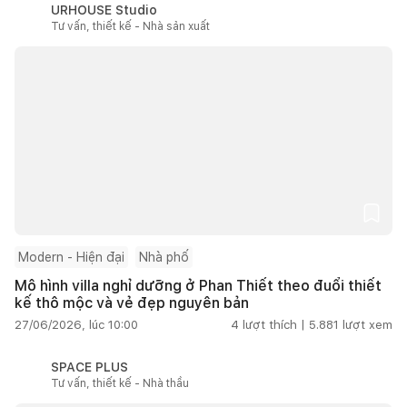
URHOUSE Studio
Tư vấn, thiết kế - Nhà sản xuất
Modern - Hiện đại
Nhà phố
Mô hình villa nghỉ dưỡng ở Phan Thiết theo đuổi thiết
kế thô mộc và vẻ đẹp nguyên bản
27/06/2026, lúc 10:00
4
lượt thích |
5.881
lượt xem
SPACE PLUS
Tư vấn, thiết kế - Nhà thầu