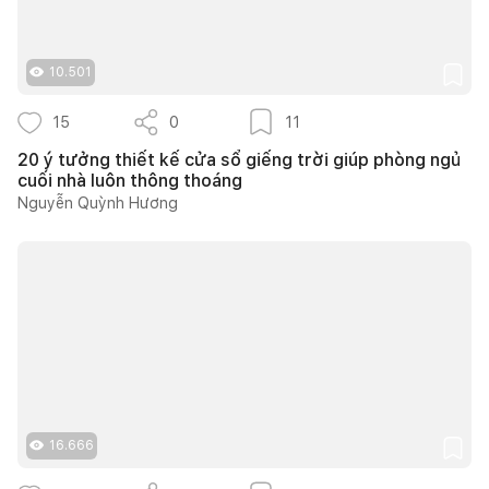
10.501
15
0
11
20 ý tưởng thiết kế cửa sổ giếng trời giúp phòng ngủ
cuối nhà luôn thông thoáng
Nguyễn Quỳnh Hương
16.666