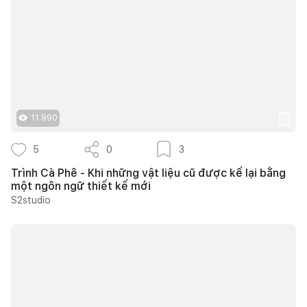
11.990
5
0
3
Trình Cà Phê - Khi những vật liệu cũ được kể lại bằng
một ngôn ngữ thiết kế mới
S2studio