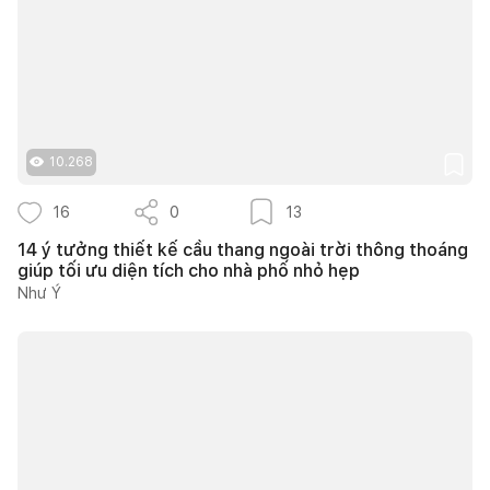
10.268
16
0
13
14 ý tưởng thiết kế cầu thang ngoài trời thông thoáng
giúp tối ưu diện tích cho nhà phố nhỏ hẹp
Như Ý