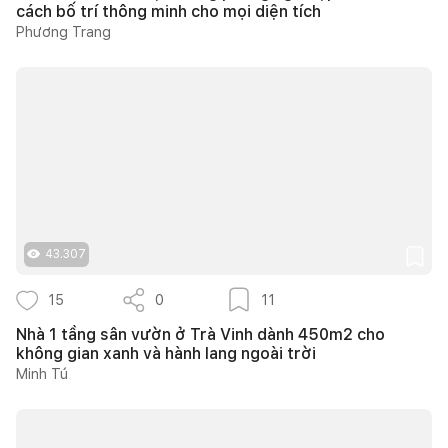
cách bố trí thông minh cho mọi diện tích
Phương Trang
43.307
15
0
11
Nhà 1 tầng sân vườn ở Trà Vinh dành 450m2 cho
không gian xanh và hành lang ngoài trời
Minh Tú