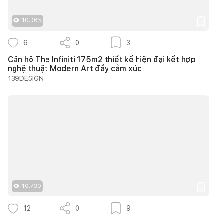
10.065
6
0
3
Căn hộ The Infiniti 175m2 thiết kế hiện đại kết hợp
nghệ thuật Modern Art đầy cảm xúc
139DESIGN
10.739
12
0
9