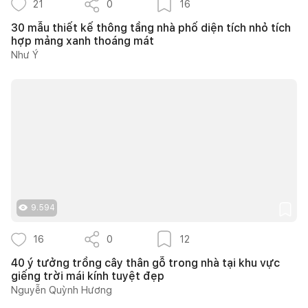
21
0
16
30 mẫu thiết kế thông tầng nhà phố diện tích nhỏ tích
hợp mảng xanh thoáng mát
Như Ý
9.594
16
0
12
40 ý tưởng trồng cây thân gỗ trong nhà tại khu vực
giếng trời mái kính tuyệt đẹp
Nguyễn Quỳnh Hương