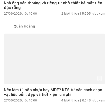
Nhà ống vẫn thoáng và riêng tư nhờ thiết kế mặt tiền
đặc rỗng
27/06/2026, lúc 10:00
2
lượt thích |
5.695
lượt xem
Quân Hoàng
Nên làm tủ bếp nhựa hay MDF? KTS tư vấn cách chọn
vật liệu bền, đẹp và tiết kiệm chi phí
27/06/2026, lúc 10:00
4
lượt thích |
6.048
lượt xem