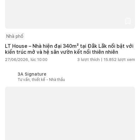
Nhà phố
LT House – Nhà hiện đại 340m² tại Đắk Lắk nổi bật với
kiến trúc mở và hệ sân vườn kết nối thiên nhiên
27/06/2026, lúc 10:00
3
lượt thích |
15.852
lượt xem
3A Signature
Tư vấn, thiết kế - Nhà thầu