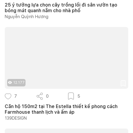
25 ý tưởng lựa chọn cây trồng lối đi sân vườn tạo
bóng mát quanh năm cho nhà phố
Nguyễn Quỳnh Hương
12.177
7
0
5
Căn hộ 150m2 tại The Estella thiết kế phong cách
Farmhouse thanh lịch và ấm áp
139DESIGN