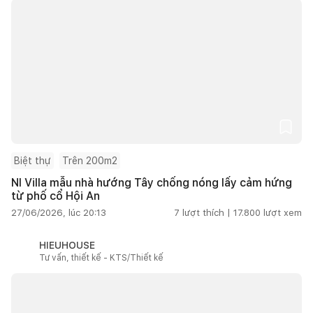
Biệt thự
Trên 200m2
NI Villa mẫu nhà hướng Tây chống nóng lấy cảm hứng
từ phố cổ Hội An
27/06/2026, lúc 20:13
7
lượt thích |
17.800
lượt xem
HIEUHOUSE
Tư vấn, thiết kế - KTS/Thiết kế