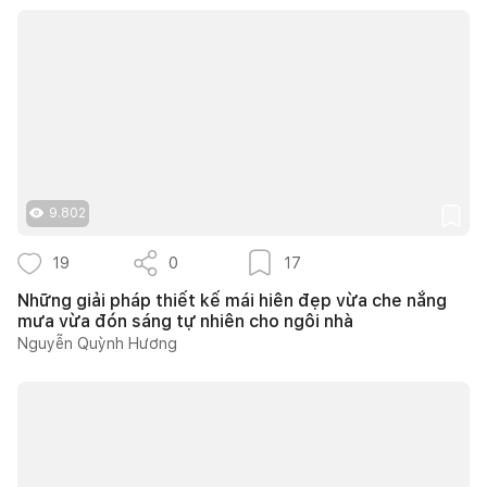
9.802
19
0
17
Những giải pháp thiết kế mái hiên đẹp vừa che nắng
mưa vừa đón sáng tự nhiên cho ngôi nhà
Nguyễn Quỳnh Hương