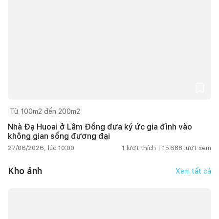
Từ 100m2 đến 200m2
Nhà Đạ Huoai ở Lâm Đồng đưa ký ức gia đình vào
không gian sống đương đại
27/06/2026, lúc 10:00
1
lượt thích |
15.688
lượt xem
Kho ảnh
Xem tất cả