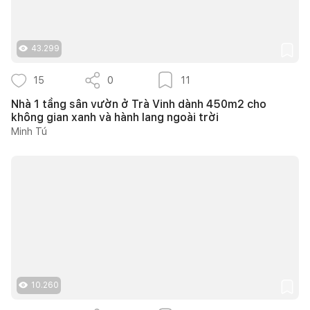
43.299
15
0
11
Nhà 1 tầng sân vườn ở Trà Vinh dành 450m2 cho
không gian xanh và hành lang ngoài trời
Minh Tú
10.260