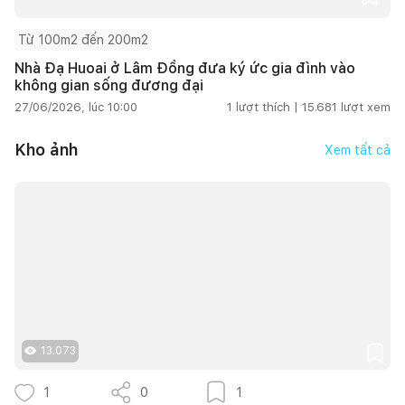
Từ 100m2 đến 200m2
Nhà Đạ Huoai ở Lâm Đồng đưa ký ức gia đình vào
không gian sống đương đại
27/06/2026, lúc 10:00
1
lượt thích |
15.681
lượt xem
Kho ảnh
Xem tất cả
13.073
1
0
1