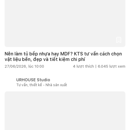
Nên làm tủ bếp nhựa hay MDF? KTS tư vấn cách chọn
vật liệu bền, đẹp và tiết kiệm chi phí
27/06/2026, lúc 10:00
4
lượt thích |
6.045
lượt xem
URHOUSE Studio
Tư vấn, thiết kế - Nhà sản xuất