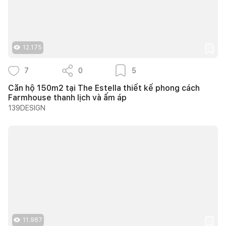
12.175
7
0
5
Căn hộ 150m2 tại The Estella thiết kế phong cách
Farmhouse thanh lịch và ấm áp
139DESIGN
11.987