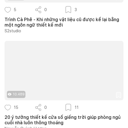
5
0
3
Trình Cà Phê - Khi những vật liệu cũ được kể lại bằng
một ngôn ngữ thiết kế mới
S2studio
10.489
15
0
11
20 ý tưởng thiết kế cửa sổ giếng trời giúp phòng ngủ
cuối nhà luôn thông thoáng