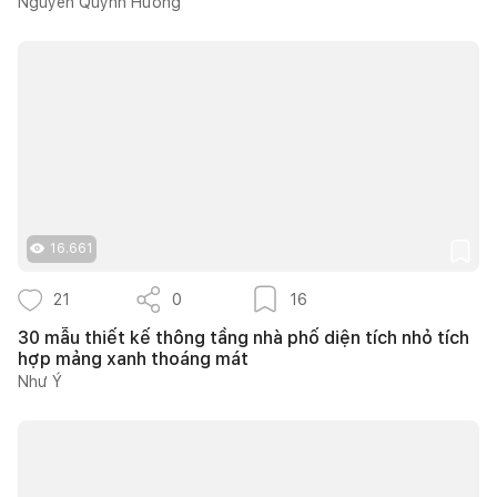
Nguyễn Quỳnh Hương
16.661
21
0
16
30 mẫu thiết kế thông tầng nhà phố diện tích nhỏ tích
hợp mảng xanh thoáng mát
Như Ý