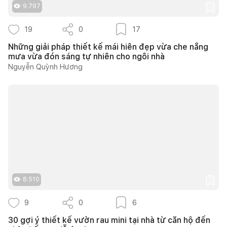
9.797
19
0
17
Những giải pháp thiết kế mái hiên đẹp vừa che nắng
mưa vừa đón sáng tự nhiên cho ngôi nhà
Nguyễn Quỳnh Hương
8.510
9
0
6
30 gợi ý thiết kế vườn rau mini tại nhà từ căn hộ đến