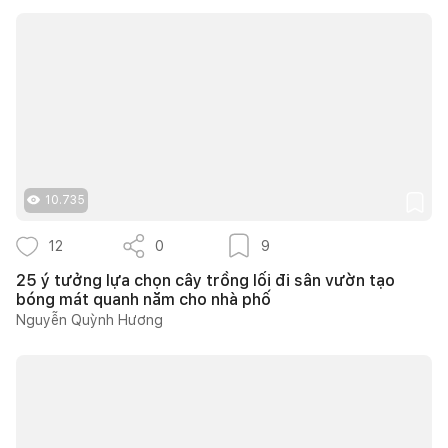
10.735
12
0
9
25 ý tưởng lựa chọn cây trồng lối đi sân vườn tạo
bóng mát quanh năm cho nhà phố
Nguyễn Quỳnh Hương