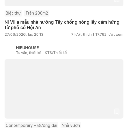
Biệt thự
Trên 200m2
NI Villa mẫu nhà hướng Tây chống nóng lấy cảm hứng
từ phố cổ Hội An
27/06/2026, lúc 20:13
7
lượt thích |
17.782
lượt xem
HIEUHOUSE
Tư vấn, thiết kế - KTS/Thiết kế
Contemporary – Đương đại
Nhà vườn