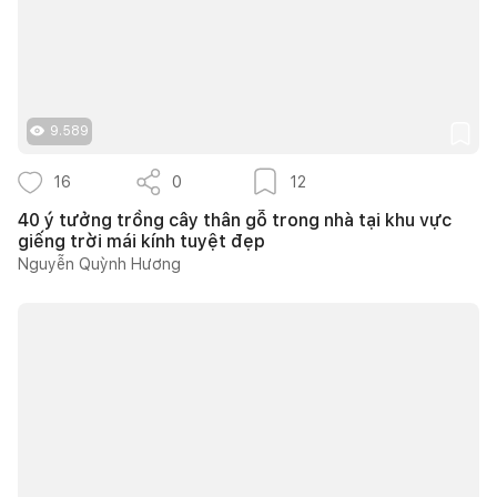
9.589
16
0
12
40 ý tưởng trồng cây thân gỗ trong nhà tại khu vực
giếng trời mái kính tuyệt đẹp
Nguyễn Quỳnh Hương