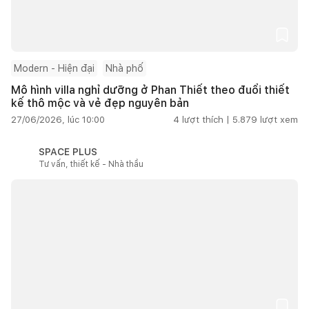
Modern - Hiện đại
Nhà phố
Mô hình villa nghỉ dưỡng ở Phan Thiết theo đuổi thiết
kế thô mộc và vẻ đẹp nguyên bản
27/06/2026, lúc 10:00
4
lượt thích |
5.879
lượt xem
SPACE PLUS
Tư vấn, thiết kế - Nhà thầu