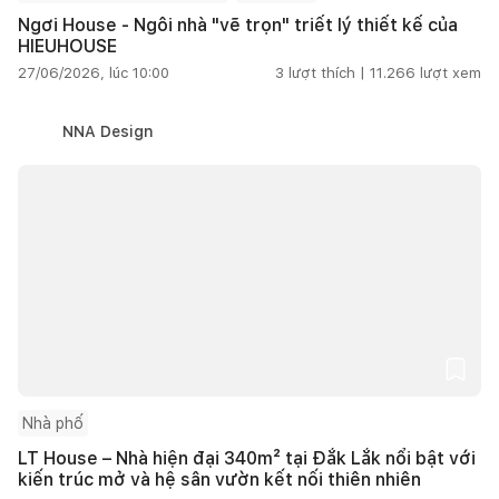
Ngơi House - Ngôi nhà "vẽ trọn" triết lý thiết kế của
HIEUHOUSE
27/06/2026, lúc 10:00
3
lượt thích |
11.266
lượt xem
NNA Design
Nhà phố
LT House – Nhà hiện đại 340m² tại Đắk Lắk nổi bật với
kiến trúc mở và hệ sân vườn kết nối thiên nhiên