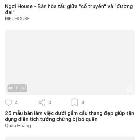
Ngơi House - Bản hòa tấu giữa "cổ truyền" và "đương
đại"
HIEUHOUSE
10.363
4
0
3
25 mẫu bàn làm việc dưới gầm cầu thang đẹp giúp tận
dụng diện tích tưởng chừng bị bỏ quên
Quân Hoàng