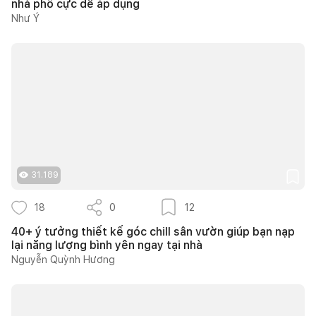
nhà phố cực dễ áp dụng
Như Ý
31.189
18
0
12
40+ ý tưởng thiết kế góc chill sân vườn giúp bạn nạp
lại năng lượng bình yên ngay tại nhà
Nguyễn Quỳnh Hương