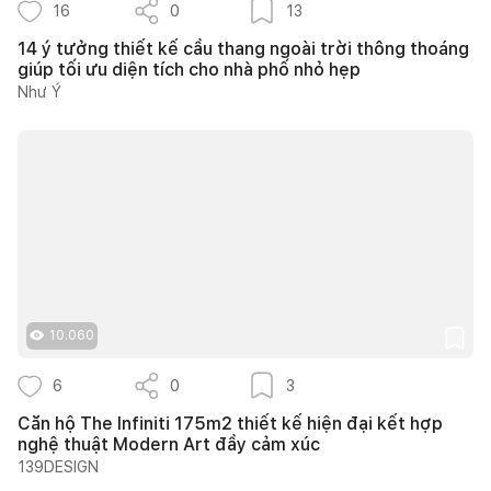
16
0
13
14 ý tưởng thiết kế cầu thang ngoài trời thông thoáng
giúp tối ưu diện tích cho nhà phố nhỏ hẹp
Như Ý
10.060
6
0
3
Căn hộ The Infiniti 175m2 thiết kế hiện đại kết hợp
nghệ thuật Modern Art đầy cảm xúc
139DESIGN