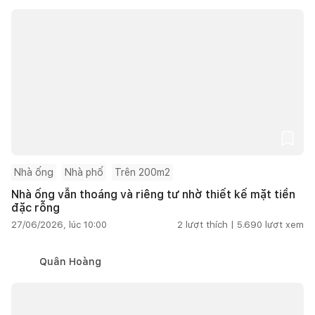
Nhà ống
Nhà phố
Trên 200m2
Nhà ống vẫn thoáng và riêng tư nhờ thiết kế mặt tiền
đặc rỗng
27/06/2026, lúc 10:00
2
lượt thích |
5.690
lượt xem
Quân Hoàng