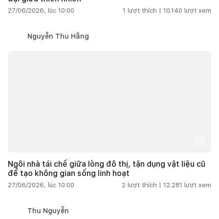
27/06/2026, lúc 10:00
1
lượt thích |
10.140
lượt xem
Nguyễn Thu Hằng
Ngôi nhà tái chế giữa lòng đô thị, tận dụng vật liệu cũ
để tạo không gian sống linh hoạt
27/06/2026, lúc 10:00
2
lượt thích |
12.281
lượt xem
Thu Nguyễn