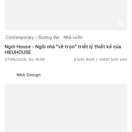
Contemporary – Đương đại
Nhà vườn
Ngơi House - Ngôi nhà "vẽ trọn" triết lý thiết kế của
HIEUHOUSE
27/06/2026, lúc 10:00
3
lượt thích |
10.601
lượt xem
NNA Design