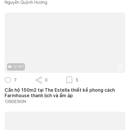
Nguyễn Quỳnh Hương
12.167
7
0
5
Căn hộ 150m2 tại The Estella thiết kế phong cách
Farmhouse thanh lịch và ấm áp
139DESIGN