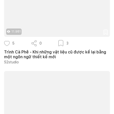
11.981
5
0
3
Trình Cà Phê - Khi những vật liệu cũ được kể lại bằng
một ngôn ngữ thiết kế mới
S2studio