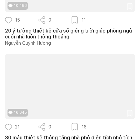
10.486
15
0
11
20 ý tưởng thiết kế cửa sổ giếng trời giúp phòng ngủ
cuối nhà luôn thông thoáng
Nguyễn Quỳnh Hương
16.645
21
0
16
30 mẫu thiết kế thông tầng nhà phố diện tích nhỏ tích