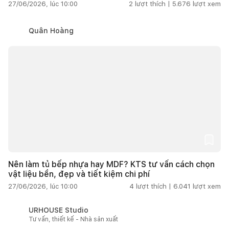
27/06/2026, lúc 10:00
2
lượt thích |
5.676
lượt xem
Quân Hoàng
Nên làm tủ bếp nhựa hay MDF? KTS tư vấn cách chọn
vật liệu bền, đẹp và tiết kiệm chi phí
27/06/2026, lúc 10:00
4
lượt thích |
6.041
lượt xem
URHOUSE Studio
Tư vấn, thiết kế - Nhà sản xuất