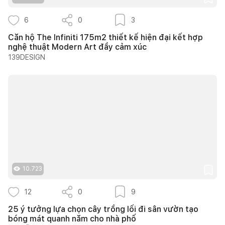
6
0
3
Căn hộ The Infiniti 175m2 thiết kế hiện đại kết hợp
nghệ thuật Modern Art đầy cảm xúc
139DESIGN
10.723
12
0
9
25 ý tưởng lựa chọn cây trồng lối đi sân vườn tạo
bóng mát quanh năm cho nhà phố