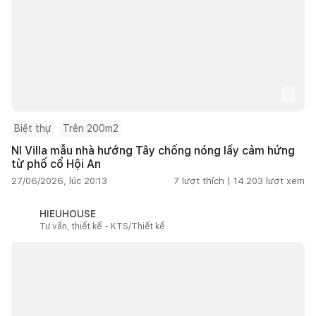
Biệt thự
Trên 200m2
NI Villa mẫu nhà hướng Tây chống nóng lấy cảm hứng
từ phố cổ Hội An
27/06/2026, lúc 20:13
7
lượt thích |
14.203
lượt xem
HIEUHOUSE
Tư vấn, thiết kế - KTS/Thiết kế