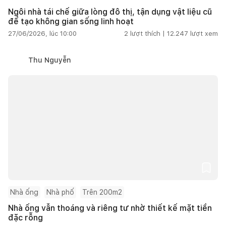
Ngôi nhà tái chế giữa lòng đô thị, tận dụng vật liệu cũ
để tạo không gian sống linh hoạt
27/06/2026, lúc 10:00
2
lượt thích |
12.247
lượt xem
Thu Nguyễn
Nhà ống
Nhà phố
Trên 200m2
Nhà ống vẫn thoáng và riêng tư nhờ thiết kế mặt tiền
đặc rỗng