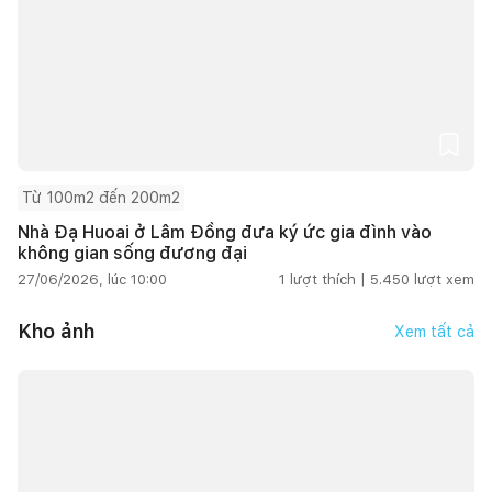
Từ 100m2 đến 200m2
Nhà Đạ Huoai ở Lâm Đồng đưa ký ức gia đình vào
không gian sống đương đại
27/06/2026, lúc 10:00
1
lượt thích |
5.450
lượt xem
Kho ảnh
Xem tất cả