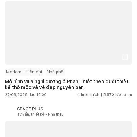
Modern - Hiện đại
Nhà phố
Mô hình villa nghỉ dưỡng ở Phan Thiết theo đuổi thiết
kế thô mộc và vẻ đẹp nguyên bản
27/06/2026, lúc 10:00
4
lượt thích |
5.870
lượt xem
SPACE PLUS
Tư vấn, thiết kế - Nhà thầu