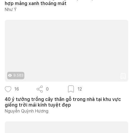
hợp mảng xanh thoáng mát
Như Ý
9.583
16
0
12
40 ý tưởng trồng cây thân gỗ trong nhà tại khu vực
giếng trời mái kính tuyệt đẹp
Nguyễn Quỳnh Hương