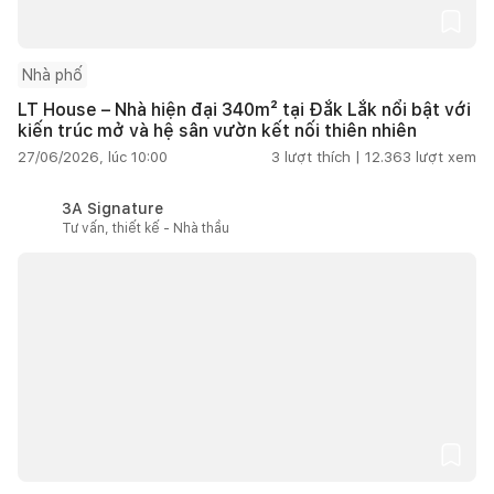
Nhà phố
LT House – Nhà hiện đại 340m² tại Đắk Lắk nổi bật với
kiến trúc mở và hệ sân vườn kết nối thiên nhiên
27/06/2026, lúc 10:00
3
lượt thích |
12.363
lượt xem
3A Signature
Tư vấn, thiết kế - Nhà thầu