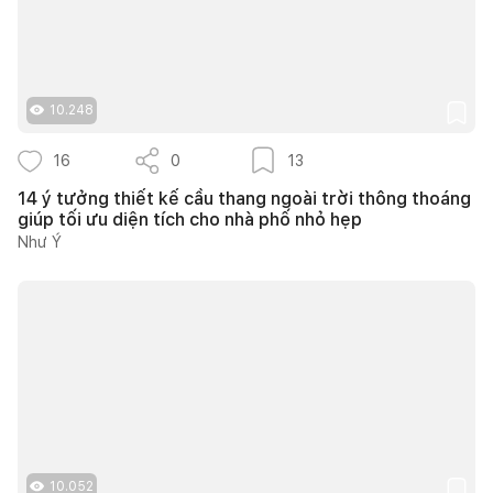
10.248
16
0
13
14 ý tưởng thiết kế cầu thang ngoài trời thông thoáng
giúp tối ưu diện tích cho nhà phố nhỏ hẹp
Như Ý
10.052