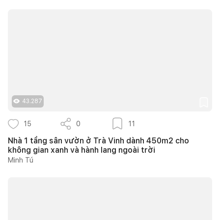
43.287
15
0
11
Nhà 1 tầng sân vườn ở Trà Vinh dành 450m2 cho
không gian xanh và hành lang ngoài trời
Minh Tú