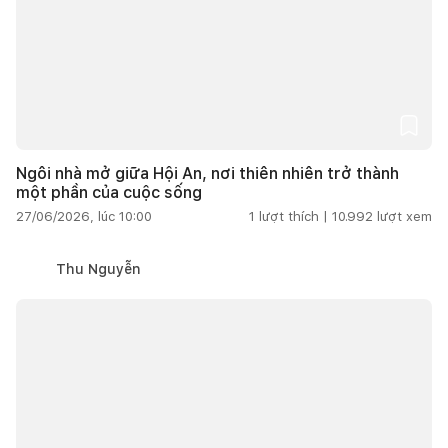
Ngôi nhà mở giữa Hội An, nơi thiên nhiên trở thành
một phần của cuộc sống
27/06/2026, lúc 10:00
1
lượt thích |
10.992
lượt xem
Thu Nguyễn