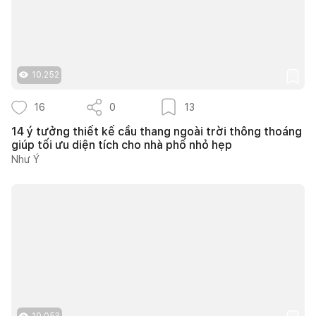
10.252
16
0
13
14 ý tưởng thiết kế cầu thang ngoài trời thông thoáng
giúp tối ưu diện tích cho nhà phố nhỏ hẹp
Như Ý
10.053