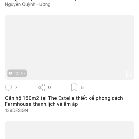
Nguyễn Quỳnh Hương
12.167
7
0
5
Căn hộ 150m2 tại The Estella thiết kế phong cách
Farmhouse thanh lịch và ấm áp
139DESIGN