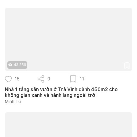
43.289
15
0
11
Nhà 1 tầng sân vườn ở Trà Vinh dành 450m2 cho
không gian xanh và hành lang ngoài trời
Minh Tú