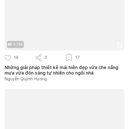
9.786
19
0
17
Những giải pháp thiết kế mái hiên đẹp vừa che nắng
mưa vừa đón sáng tự nhiên cho ngôi nhà
Nguyễn Quỳnh Hương