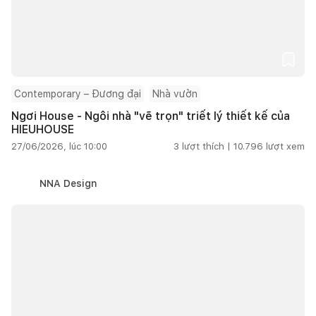
Contemporary – Đương đại
Nhà vườn
Ngơi House - Ngôi nhà "vẽ trọn" triết lý thiết kế của
HIEUHOUSE
27/06/2026, lúc 10:00
3
lượt thích |
10.796
lượt xem
NNA Design