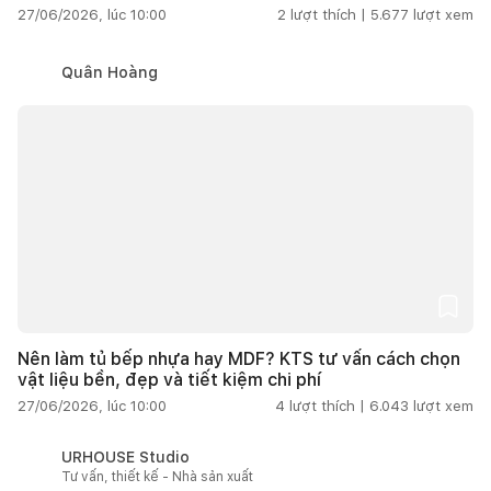
27/06/2026, lúc 10:00
2
lượt thích |
5.677
lượt xem
Quân Hoàng
Nên làm tủ bếp nhựa hay MDF? KTS tư vấn cách chọn
vật liệu bền, đẹp và tiết kiệm chi phí
27/06/2026, lúc 10:00
4
lượt thích |
6.043
lượt xem
URHOUSE Studio
Tư vấn, thiết kế - Nhà sản xuất