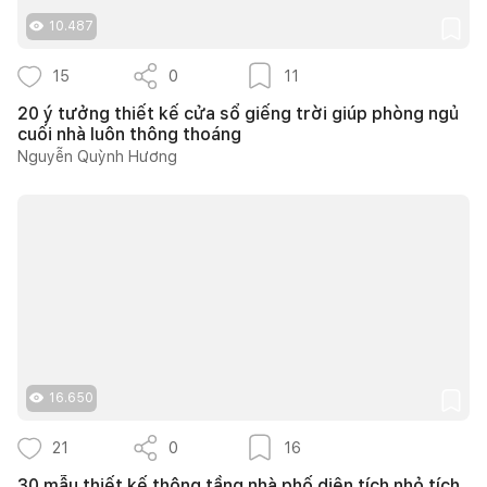
10.487
15
0
11
20 ý tưởng thiết kế cửa sổ giếng trời giúp phòng ngủ
cuối nhà luôn thông thoáng
Nguyễn Quỳnh Hương
16.650
21
0
16
30 mẫu thiết kế thông tầng nhà phố diện tích nhỏ tích