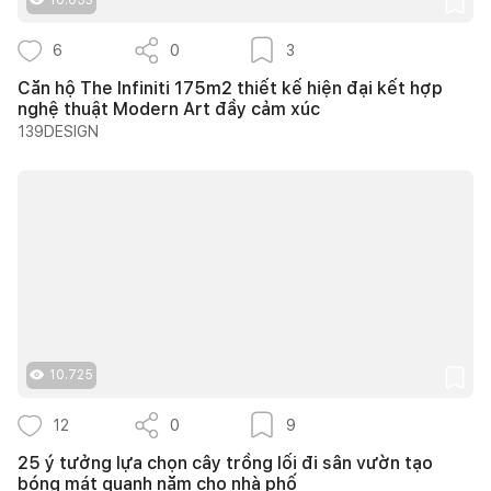
6
0
3
Căn hộ The Infiniti 175m2 thiết kế hiện đại kết hợp
nghệ thuật Modern Art đầy cảm xúc
139DESIGN
10.725
12
0
9
25 ý tưởng lựa chọn cây trồng lối đi sân vườn tạo
bóng mát quanh năm cho nhà phố