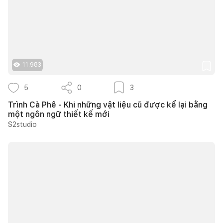
11.983
5
0
3
Trình Cà Phê - Khi những vật liệu cũ được kể lại bằng
một ngôn ngữ thiết kế mới
S2studio