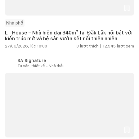
Nhà phố
LT House – Nhà hiện đại 340m² tại Đắk Lắk nổi bật với
kiến trúc mở và hệ sân vườn kết nối thiên nhiên
27/06/2026, lúc 10:00
3
lượt thích |
12.545
lượt xem
3A Signature
Tư vấn, thiết kế - Nhà thầu