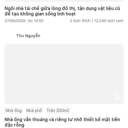
Ngôi nhà tái chế giữa lòng đô thị, tận dụng vật liệu cũ
để tạo không gian sống linh hoạt
27/06/2026, lúc 10:00
2
lượt thích |
12.249
lượt xem
Thu Nguyễn
Nhà ống
Nhà phố
Trên 200m2
Nhà ống vẫn thoáng và riêng tư nhờ thiết kế mặt tiền
đặc rỗng