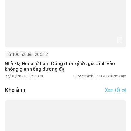
Từ 100m2 đến 200m2
Nhà Đạ Huoai ở Lâm Đồng đưa ký ức gia đình vào
không gian sống đương đại
27/06/2026, lúc 10:00
1
lượt thích |
11.666
lượt xem
Kho ảnh
Xem tất cả