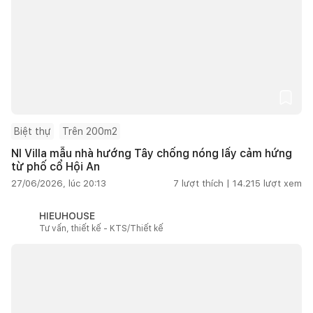
Biệt thự
Trên 200m2
NI Villa mẫu nhà hướng Tây chống nóng lấy cảm hứng
từ phố cổ Hội An
27/06/2026, lúc 20:13
7
lượt thích |
14.215
lượt xem
HIEUHOUSE
Tư vấn, thiết kế - KTS/Thiết kế