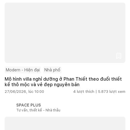
Modern - Hiện đại
Nhà phố
Mô hình villa nghỉ dưỡng ở Phan Thiết theo đuổi thiết
kế thô mộc và vẻ đẹp nguyên bản
27/06/2026, lúc 10:00
4
lượt thích |
5.873
lượt xem
SPACE PLUS
Tư vấn, thiết kế - Nhà thầu