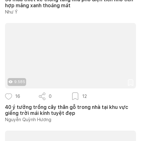
hợp mảng xanh thoáng mát
Như Ý
9.585
16
0
12
40 ý tưởng trồng cây thân gỗ trong nhà tại khu vực
giếng trời mái kính tuyệt đẹp
Nguyễn Quỳnh Hương