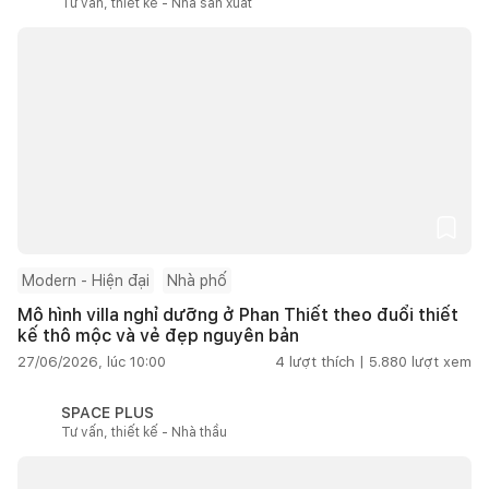
Tư vấn, thiết kế - Nhà sản xuất
Modern - Hiện đại
Nhà phố
Mô hình villa nghỉ dưỡng ở Phan Thiết theo đuổi thiết
kế thô mộc và vẻ đẹp nguyên bản
27/06/2026, lúc 10:00
4
lượt thích |
5.880
lượt xem
SPACE PLUS
Tư vấn, thiết kế - Nhà thầu