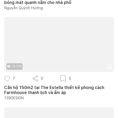
bóng mát quanh năm cho nhà phố
Nguyễn Quỳnh Hương
12.175
7
0
5
Căn hộ 150m2 tại The Estella thiết kế phong cách
Farmhouse thanh lịch và ấm áp
139DESIGN