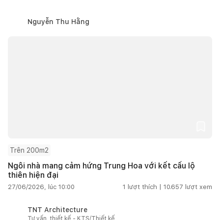
Nguyễn Thu Hằng
Trên 200m2
Ngôi nhà mang cảm hứng Trung Hoa với kết cấu lộ
thiên hiện đại
27/06/2026, lúc 10:00
1
lượt thích |
10.657
lượt xem
TNT Architecture
Tư vấn, thiết kế - KTS/Thiết kế