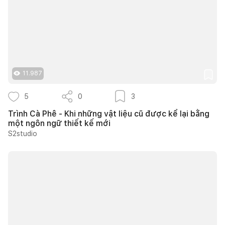
11.987
5
0
3
Trình Cà Phê - Khi những vật liệu cũ được kể lại bằng
một ngôn ngữ thiết kế mới
S2studio