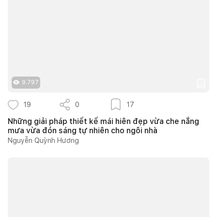
9.797
19
0
17
Những giải pháp thiết kế mái hiên đẹp vừa che nắng
mưa vừa đón sáng tự nhiên cho ngôi nhà
Nguyễn Quỳnh Hương