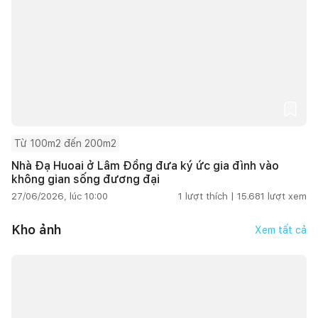
Từ 100m2 đến 200m2
Nhà Đạ Huoai ở Lâm Đồng đưa ký ức gia đình vào
không gian sống đương đại
27/06/2026, lúc 10:00
1
lượt thích |
15.681
lượt xem
Kho ảnh
Xem tất cả