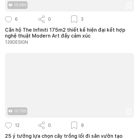
10.060
6
0
3
Căn hộ The Infiniti 175m2 thiết kế hiện đại kết hợp
nghệ thuật Modern Art đầy cảm xúc
139DESIGN
10.735
12
0
9
25 ý tưởng lựa chọn cây trồng lối đi sân vườn tạo