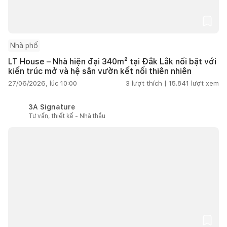
Nhà phố
LT House – Nhà hiện đại 340m² tại Đắk Lắk nổi bật với
kiến trúc mở và hệ sân vườn kết nối thiên nhiên
27/06/2026, lúc 10:00
3
lượt thích |
15.841
lượt xem
3A Signature
Tư vấn, thiết kế - Nhà thầu