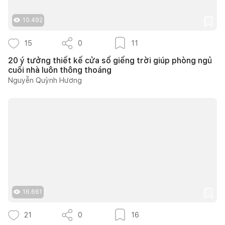
10.492
15
0
11
20 ý tưởng thiết kế cửa sổ giếng trời giúp phòng ngủ
cuối nhà luôn thông thoáng
Nguyễn Quỳnh Hương
16.661
21
0
16