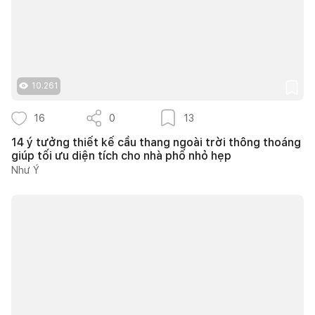
10.261
16
0
13
14 ý tưởng thiết kế cầu thang ngoài trời thông thoáng
giúp tối ưu diện tích cho nhà phố nhỏ hẹp
Như Ý