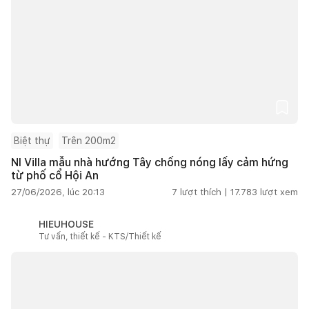
Biệt thự
Trên 200m2
NI Villa mẫu nhà hướng Tây chống nóng lấy cảm hứng
từ phố cổ Hội An
27/06/2026, lúc 20:13
7
lượt thích |
17.783
lượt xem
HIEUHOUSE
Tư vấn, thiết kế - KTS/Thiết kế