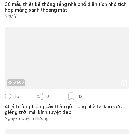
30 mẫu thiết kế thông tầng nhà phố diện tích nhỏ tích
hợp mảng xanh thoáng mát
Như Ý
9.589
16
0
12
40 ý tưởng trồng cây thân gỗ trong nhà tại khu vực
giếng trời mái kính tuyệt đẹp
Nguyễn Quỳnh Hương