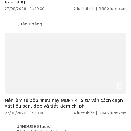
đặc rỗng
27/06/2026, lúc 10:00
2
lượt thích |
5.690
lượt xem
Quân Hoàng
Nên làm tủ bếp nhựa hay MDF? KTS tư vấn cách chọn
vật liệu bền, đẹp và tiết kiệm chi phí
27/06/2026, lúc 10:00
4
lượt thích |
6.045
lượt xem
URHOUSE Studio