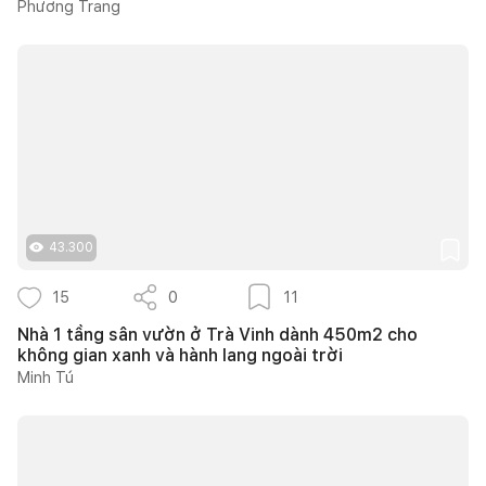
Phương Trang
43.300
15
0
11
Nhà 1 tầng sân vườn ở Trà Vinh dành 450m2 cho
không gian xanh và hành lang ngoài trời
Minh Tú