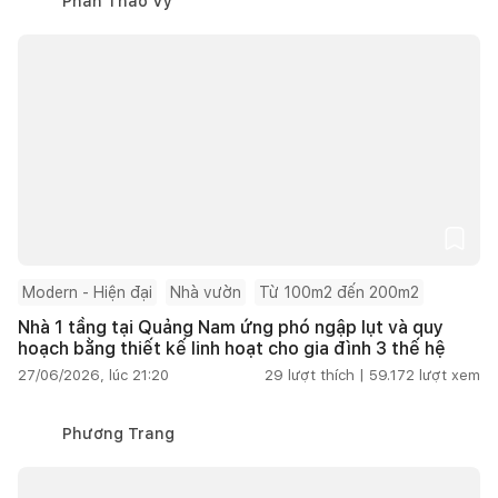
Phan Thảo Vy
Modern - Hiện đại
Nhà vườn
Từ 100m2 đến 200m2
Nhà 1 tầng tại Quảng Nam ứng phó ngập lụt và quy
hoạch bằng thiết kế linh hoạt cho gia đình 3 thế hệ
27/06/2026, lúc 21:20
29
lượt thích |
59.172
lượt xem
Phương Trang